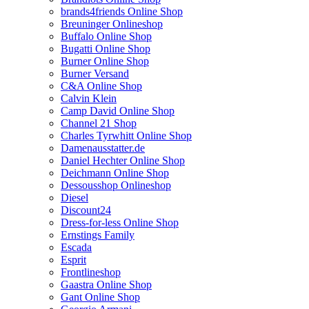
brands4friends Online Shop
Breuninger Onlineshop
Buffalo Online Shop
Bugatti Online Shop
Burner Online Shop
Burner Versand
C&A Online Shop
Calvin Klein
Camp David Online Shop
Channel 21 Shop
Charles Tyrwhitt Online Shop
Damenausstatter.de
Daniel Hechter Online Shop
Deichmann Online Shop
Dessousshop Onlineshop
Diesel
Discount24
Dress-for-less Online Shop
Ernstings Family
Escada
Esprit
Frontlineshop
Gaastra Online Shop
Gant Online Shop