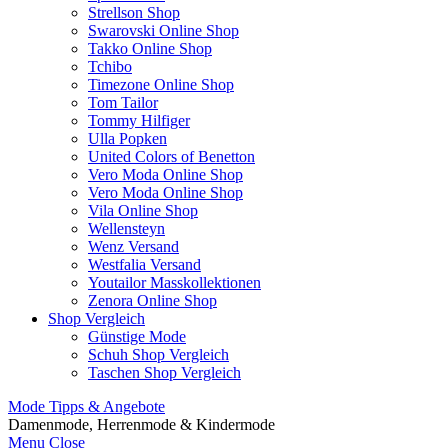
Strellson Shop
Swarovski Online Shop
Takko Online Shop
Tchibo
Timezone Online Shop
Tom Tailor
Tommy Hilfiger
Ulla Popken
United Colors of Benetton
Vero Moda Online Shop
Vero Moda Online Shop
Vila Online Shop
Wellensteyn
Wenz Versand
Westfalia Versand
Youtailor Masskollektionen
Zenora Online Shop
Shop Vergleich
Günstige Mode
Schuh Shop Vergleich
Taschen Shop Vergleich
Mode Tipps & Angebote
Damenmode, Herrenmode & Kindermode
Menu
Close