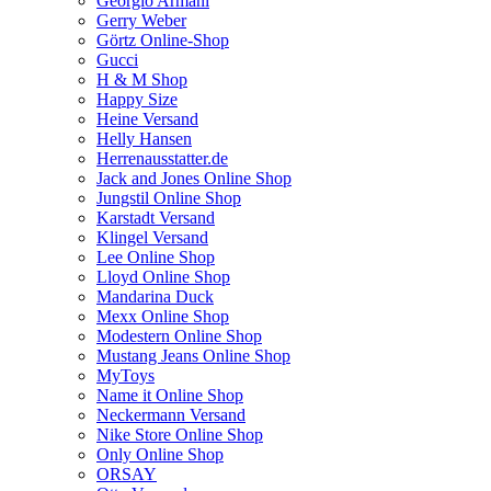
Georgio Armani
Gerry Weber
Görtz Online-Shop
Gucci
H & M Shop
Happy Size
Heine Versand
Helly Hansen
Herrenausstatter.de
Jack and Jones Online Shop
Jungstil Online Shop
Karstadt Versand
Klingel Versand
Lee Online Shop
Lloyd Online Shop
Mandarina Duck
Mexx Online Shop
Modestern Online Shop
Mustang Jeans Online Shop
MyToys
Name it Online Shop
Neckermann Versand
Nike Store Online Shop
Only Online Shop
ORSAY