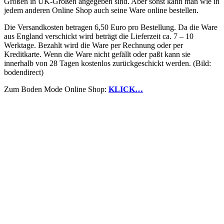
Größen in UK-Größen angegeben sind. Aber sonst kann man wie in
jedem anderen Online Shop auch seine Ware online bestellen.
Die Versandkosten betragen 6,50 Euro pro Bestellung. Da die Ware
aus England verschickt wird beträgt die Lieferzeit ca. 7 – 10
Werktage. Bezahlt wird die Ware per Rechnung oder per
Kreditkarte. Wenn die Ware nicht gefällt oder paßt kann sie
innerhalb von 28 Tagen kostenlos zurückgeschickt werden. (Bild:
bodendirect)
Zum Boden Mode Online Shop:
KLICK…