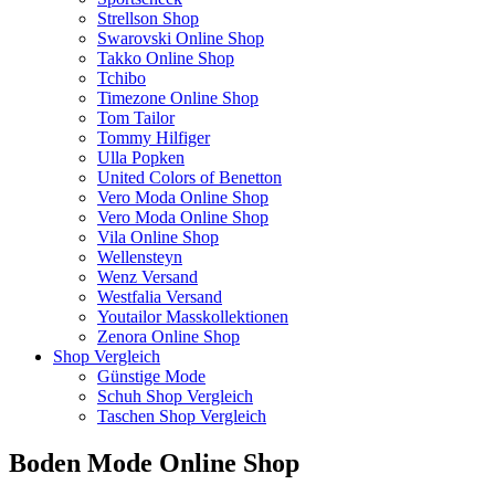
Strellson Shop
Swarovski Online Shop
Takko Online Shop
Tchibo
Timezone Online Shop
Tom Tailor
Tommy Hilfiger
Ulla Popken
United Colors of Benetton
Vero Moda Online Shop
Vero Moda Online Shop
Vila Online Shop
Wellensteyn
Wenz Versand
Westfalia Versand
Youtailor Masskollektionen
Zenora Online Shop
Shop Vergleich
Günstige Mode
Schuh Shop Vergleich
Taschen Shop Vergleich
Boden Mode Online Shop