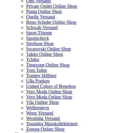
Otto Versand
Private Outlet Online Shop
Puma Online Shop
Quelle Versand
Reno Schuhe Online Shop
Schwab Versand
Sport-Thieme
Sportscheck
Strellson Shop
Swarovski Online Shop
Takko Online Shop
Tchibo
Timezone Online Shop
Tom Tailor
Tommy Hilfiger
Ulla Popken
United Colors of Benetton
Vero Moda Online Shop
Vero Moda Online Shop
Vila Online Shop
Wellensteyn
Wenz Versand
Westfalia Versand
Youtailor Masskollektionen
Zenora Online Shop