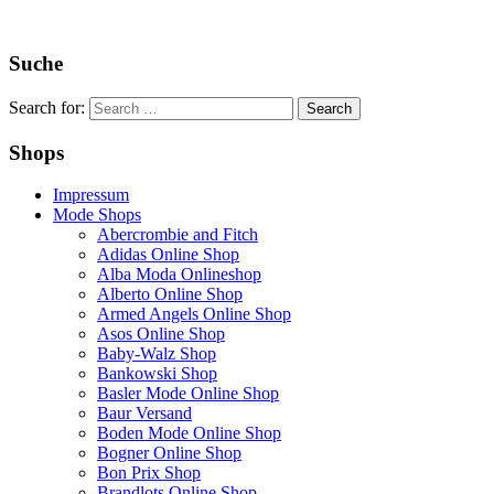
Suche
Search for:
Shops
Impressum
Mode Shops
Abercrombie and Fitch
Adidas Online Shop
Alba Moda Onlineshop
Alberto Online Shop
Armed Angels Online Shop
Asos Online Shop
Baby-Walz Shop
Bankowski Shop
Basler Mode Online Shop
Baur Versand
Boden Mode Online Shop
Bogner Online Shop
Bon Prix Shop
Brandlots Online Shop