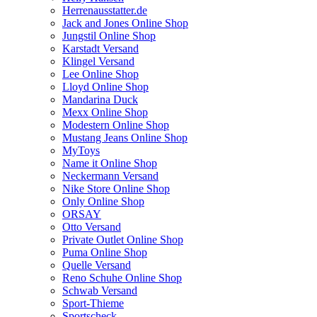
Herrenausstatter.de
Jack and Jones Online Shop
Jungstil Online Shop
Karstadt Versand
Klingel Versand
Lee Online Shop
Lloyd Online Shop
Mandarina Duck
Mexx Online Shop
Modestern Online Shop
Mustang Jeans Online Shop
MyToys
Name it Online Shop
Neckermann Versand
Nike Store Online Shop
Only Online Shop
ORSAY
Otto Versand
Private Outlet Online Shop
Puma Online Shop
Quelle Versand
Reno Schuhe Online Shop
Schwab Versand
Sport-Thieme
Sportscheck