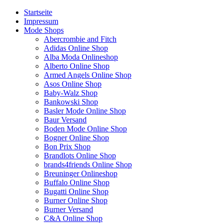
Startseite
Impressum
Mode Shops
Abercrombie and Fitch
Adidas Online Shop
Alba Moda Onlineshop
Alberto Online Shop
Armed Angels Online Shop
Asos Online Shop
Baby-Walz Shop
Bankowski Shop
Basler Mode Online Shop
Baur Versand
Boden Mode Online Shop
Bogner Online Shop
Bon Prix Shop
Brandlots Online Shop
brands4friends Online Shop
Breuninger Onlineshop
Buffalo Online Shop
Bugatti Online Shop
Burner Online Shop
Burner Versand
C&A Online Shop