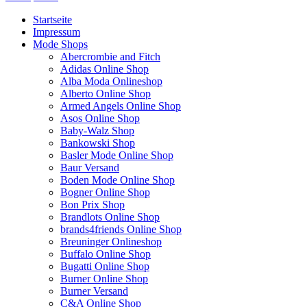
Startseite
Impressum
Mode Shops
Abercrombie and Fitch
Adidas Online Shop
Alba Moda Onlineshop
Alberto Online Shop
Armed Angels Online Shop
Asos Online Shop
Baby-Walz Shop
Bankowski Shop
Basler Mode Online Shop
Baur Versand
Boden Mode Online Shop
Bogner Online Shop
Bon Prix Shop
Brandlots Online Shop
brands4friends Online Shop
Breuninger Onlineshop
Buffalo Online Shop
Bugatti Online Shop
Burner Online Shop
Burner Versand
C&A Online Shop