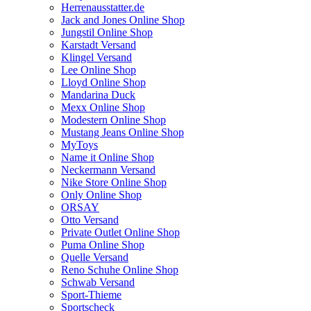
Herrenausstatter.de
Jack and Jones Online Shop
Jungstil Online Shop
Karstadt Versand
Klingel Versand
Lee Online Shop
Lloyd Online Shop
Mandarina Duck
Mexx Online Shop
Modestern Online Shop
Mustang Jeans Online Shop
MyToys
Name it Online Shop
Neckermann Versand
Nike Store Online Shop
Only Online Shop
ORSAY
Otto Versand
Private Outlet Online Shop
Puma Online Shop
Quelle Versand
Reno Schuhe Online Shop
Schwab Versand
Sport-Thieme
Sportscheck