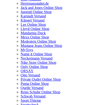
Herrenausstatter.de
Jack and Jones Online Shop
Jungstil Online Shop
Karstadt Versand
Klingel Versand
Lee Online Shop
Lloyd Online Shop
Mandarina Duck
Mexx Online Shop
Modestern Online Shop
Mustang Jeans Online Shop
MyToys
Name it Online Shop
Neckermann Versand
Nike Store Online Shop
Only Online Shop
ORSAY
Otto Versand
Private Outlet Online Shop
Puma Online Shop
Quelle Versand
Reno Schuhe Online Shop
Schwab Versand
Sport-Thieme
Sportscheck