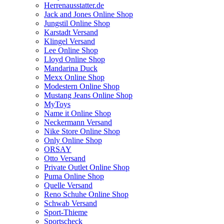
Herrenausstatter.de
Jack and Jones Online Shop
Jungstil Online Shop
Karstadt Versand
Klingel Versand
Lee Online Shop
Lloyd Online Shop
Mandarina Duck
Mexx Online Shop
Modestern Online Shop
Mustang Jeans Online Shop
MyToys
Name it Online Shop
Neckermann Versand
Nike Store Online Shop
Only Online Shop
ORSAY
Otto Versand
Private Outlet Online Shop
Puma Online Shop
Quelle Versand
Reno Schuhe Online Shop
Schwab Versand
Sport-Thieme
Sportscheck