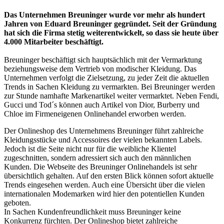
Das Unternehmen Breuninger wurde vor mehr als hundert
Jahren von Eduard Breuninger gegründet. Seit der Gründung
hat sich die Firma stetig weiterentwickelt, so dass sie heute über
4.000 Mitarbeiter beschäftigt.
Breuninger beschäftigt sich hauptsächlich mit der Vermarktung
beziehungsweise dem Vertrieb von modischer Kleidung. Das
Unternehmen verfolgt die Zielsetzung, zu jeder Zeit die aktuellen
Trends in Sachen Kleidung zu vermarkten. Bei Breuninger werden
zur Stunde namhafte Markenartikel weiter vermarktet. Neben Fendi,
Gucci und Tod´s können auch Artikel von Dior, Burberry und
Chloe im Firmeneigenen Onlinehandel erworben werden.
Der Onlineshop des Unternehmens Breuninger führt zahlreiche
Kleidungsstücke und Accessoires der vielen bekannten Labels.
Jedoch ist die Seite nicht nur für die weibliche Klientel
zugeschnitten, sondern adressiert sich auch den männlichen
Kunden. Die Webseite des Breuninger Onlinehandels ist sehr
übersichtlich gehalten. Auf den ersten Blick können sofort aktuelle
Trends eingesehen werden. Auch eine Übersicht über die vielen
internationalen Modemarken wird hier den potentiellen Kunden
geboten.
In Sachen Kundenfreundlichkeit muss Breuninger keine
Konkurrenz fürchten. Der Onlineshop bietet zahlreiche