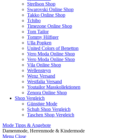
Strellson Shop
Swarovski Online Shop
Takko Online Shop
Tchibo
Timezone Online Shop
Tom Tailor
Tommy Hilfiger
Ulla Popken
United Colors of Benetton
Vero Moda Online Shop
Vero Moda Online Shop
Vila Online Shop
Wellensteyn
Wenz Versand
Westfalia Versand
Youtailor Masskollektionen
Zenora Online Shop
Shop Vergleich
Günstige Mode
Schuh Shop Vergleich
Taschen Shop Vergleich
Mode Tipps & Angebote
Damenmode, Herrenmode & Kindermode
Menu
Close