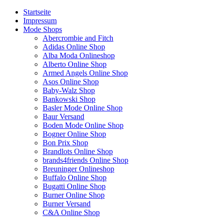
Startseite
Impressum
Mode Shops
Abercrombie and Fitch
Adidas Online Shop
Alba Moda Onlineshop
Alberto Online Shop
Armed Angels Online Shop
Asos Online Shop
Baby-Walz Shop
Bankowski Shop
Basler Mode Online Shop
Baur Versand
Boden Mode Online Shop
Bogner Online Shop
Bon Prix Shop
Brandlots Online Shop
brands4friends Online Shop
Breuninger Onlineshop
Buffalo Online Shop
Bugatti Online Shop
Burner Online Shop
Burner Versand
C&A Online Shop