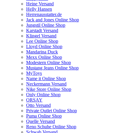
Heine Versand
Helly Hansen
Herrenausstatter.de
Jack and Jones Online Shop
Jungstil Online Shop
Karstadt Versand
Klingel Versand
Lee Online Shop
Lloyd Online Shop
Mandarina Duck
Mexx Online Shop
Modestern Online Shop
Mustang Jeans Online Shop
MyToys
Name it Online Shop
Neckermann Versand
Nike Store Online Shop
Only Online Shop
ORSAY
Otto Versand
Private Outlet Online Shop
Puma Online Shop
Quelle Versand
Reno Schuhe Online Shop
Schwab Versand