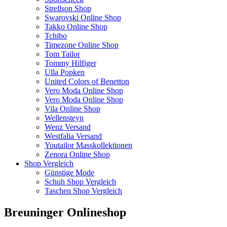
Strellson Shop
Swarovski Online Shop
Takko Online Shop
Tchibo
Timezone Online Shop
Tom Tailor
Tommy Hilfiger
Ulla Popken
United Colors of Benetton
Vero Moda Online Shop
Vero Moda Online Shop
Vila Online Shop
Wellensteyn
Wenz Versand
Westfalia Versand
Youtailor Masskollektionen
Zenora Online Shop
Shop Vergleich
Günstige Mode
Schuh Shop Vergleich
Taschen Shop Vergleich
Breuninger Onlineshop