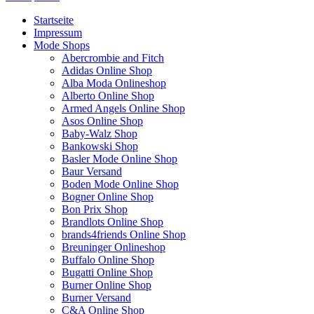
Startseite
Impressum
Mode Shops
Abercrombie and Fitch
Adidas Online Shop
Alba Moda Onlineshop
Alberto Online Shop
Armed Angels Online Shop
Asos Online Shop
Baby-Walz Shop
Bankowski Shop
Basler Mode Online Shop
Baur Versand
Boden Mode Online Shop
Bogner Online Shop
Bon Prix Shop
Brandlots Online Shop
brands4friends Online Shop
Breuninger Onlineshop
Buffalo Online Shop
Bugatti Online Shop
Burner Online Shop
Burner Versand
C&A Online Shop