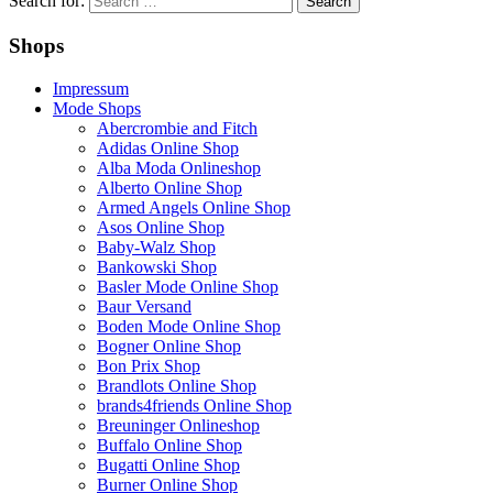
Search for:
Shops
Impressum
Mode Shops
Abercrombie and Fitch
Adidas Online Shop
Alba Moda Onlineshop
Alberto Online Shop
Armed Angels Online Shop
Asos Online Shop
Baby-Walz Shop
Bankowski Shop
Basler Mode Online Shop
Baur Versand
Boden Mode Online Shop
Bogner Online Shop
Bon Prix Shop
Brandlots Online Shop
brands4friends Online Shop
Breuninger Onlineshop
Buffalo Online Shop
Bugatti Online Shop
Burner Online Shop