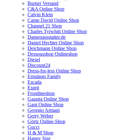
Burner Versand
C&A Online Shop
Calvin Klein
Camp David Online Shop
Channel 21 Shop
Charles Tyrwhitt Online Shop
Damenausstatter.de
Daniel Hechter Online Shop
Deichmann Online Shop
Dessousshop Onlineshop
Diesel
Discount24
Dress-for-less Online Shop
Ernstings Family
Escada
Esprit
Frontlineshop
Gaastra Online Shop
Gant Online Shop
Georgio Armani
Gerry Weber
Görtz Online-Shop
Gucci
H & M Shop
Happy Size