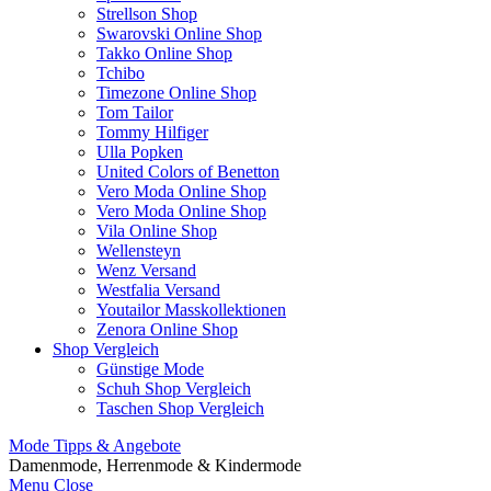
Strellson Shop
Swarovski Online Shop
Takko Online Shop
Tchibo
Timezone Online Shop
Tom Tailor
Tommy Hilfiger
Ulla Popken
United Colors of Benetton
Vero Moda Online Shop
Vero Moda Online Shop
Vila Online Shop
Wellensteyn
Wenz Versand
Westfalia Versand
Youtailor Masskollektionen
Zenora Online Shop
Shop Vergleich
Günstige Mode
Schuh Shop Vergleich
Taschen Shop Vergleich
Mode Tipps & Angebote
Damenmode, Herrenmode & Kindermode
Menu
Close