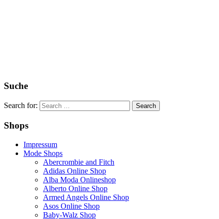
Suche
Search for:
Shops
Impressum
Mode Shops
Abercrombie and Fitch
Adidas Online Shop
Alba Moda Onlineshop
Alberto Online Shop
Armed Angels Online Shop
Asos Online Shop
Baby-Walz Shop