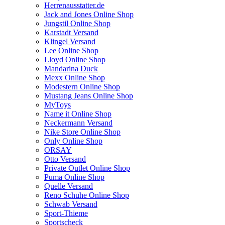
Herrenausstatter.de
Jack and Jones Online Shop
Jungstil Online Shop
Karstadt Versand
Klingel Versand
Lee Online Shop
Lloyd Online Shop
Mandarina Duck
Mexx Online Shop
Modestern Online Shop
Mustang Jeans Online Shop
MyToys
Name it Online Shop
Neckermann Versand
Nike Store Online Shop
Only Online Shop
ORSAY
Otto Versand
Private Outlet Online Shop
Puma Online Shop
Quelle Versand
Reno Schuhe Online Shop
Schwab Versand
Sport-Thieme
Sportscheck