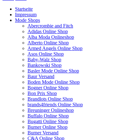
Startseite
Impressum
Mode Shops
Abercrombie and Fitch
Adidas Online Shop
Alba Moda Onlineshop
Alberto Online Shop
Armed Angels Online Shop
Asos Online Shop
Baby-Walz Shop
Bankowski Shop
Basler Mode Online Shop
Baur Versand
Boden Mode Online Shop
Bogner Online Shop
Bon Prix Shop
Brandlots Online Shop
brands4friends Online Shop
Breuninger Onlineshop
Buffalo Online Shop
Bugatti Online Shop
Burner Online Shop
Burner Versand
C&A Online Shop