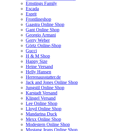
Ernstings Family
Escada
Esprit
Frontlineshop
Gaastra Online Shop
Gant Online Shop
Georgio Armani
Gerry Weber
Görtz Online-Shop
Gucci
H & M Shop
Happy Size
Heine Versand
Helly Hansen
Herrenausstatter.de
Jack and Jones Online Shop
Jungstil Online Shop
Karstadt Versand
Klingel Versand
Lee Online Shop
Lloyd Online Shop
Mandarina Duck
Mexx Online Shop
Modestern Online Shop
Mustang Jeans Online Shop