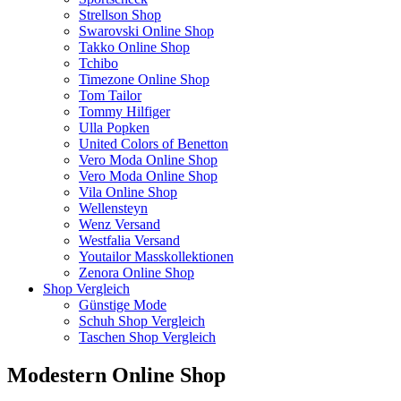
Strellson Shop
Swarovski Online Shop
Takko Online Shop
Tchibo
Timezone Online Shop
Tom Tailor
Tommy Hilfiger
Ulla Popken
United Colors of Benetton
Vero Moda Online Shop
Vero Moda Online Shop
Vila Online Shop
Wellensteyn
Wenz Versand
Westfalia Versand
Youtailor Masskollektionen
Zenora Online Shop
Shop Vergleich
Günstige Mode
Schuh Shop Vergleich
Taschen Shop Vergleich
Modestern Online Shop