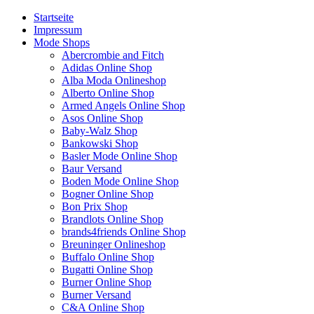
Startseite
Impressum
Mode Shops
Abercrombie and Fitch
Adidas Online Shop
Alba Moda Onlineshop
Alberto Online Shop
Armed Angels Online Shop
Asos Online Shop
Baby-Walz Shop
Bankowski Shop
Basler Mode Online Shop
Baur Versand
Boden Mode Online Shop
Bogner Online Shop
Bon Prix Shop
Brandlots Online Shop
brands4friends Online Shop
Breuninger Onlineshop
Buffalo Online Shop
Bugatti Online Shop
Burner Online Shop
Burner Versand
C&A Online Shop