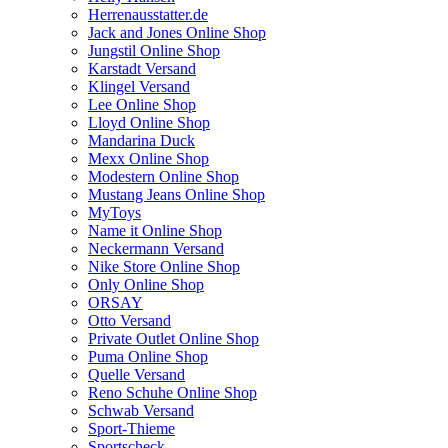
Herrenausstatter.de
Jack and Jones Online Shop
Jungstil Online Shop
Karstadt Versand
Klingel Versand
Lee Online Shop
Lloyd Online Shop
Mandarina Duck
Mexx Online Shop
Modestern Online Shop
Mustang Jeans Online Shop
MyToys
Name it Online Shop
Neckermann Versand
Nike Store Online Shop
Only Online Shop
ORSAY
Otto Versand
Private Outlet Online Shop
Puma Online Shop
Quelle Versand
Reno Schuhe Online Shop
Schwab Versand
Sport-Thieme
Sportscheck