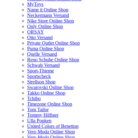
MyToys
Name it Online Shop
Neckermann Versand
Nike Store Online Shop
Only Online Shop
ORSAY
Otto Versand
Private Outlet Online Shop
Puma Online Shop
Quelle Versand
Reno Schuhe Online Shop
Schwab Versand
Sport-Thieme
Sportscheck
Strellson Shop
Swarovski Online Shop
Takko Online Shop
Tchibo
Timezone Online Shop
Tom Tailor
Tommy Hilfiger
Ulla Popken
United Colors of Benetton
Vero Moda Online Shop
Vero Moda Online Shop