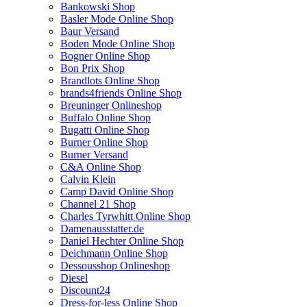
Bankowski Shop
Basler Mode Online Shop
Baur Versand
Boden Mode Online Shop
Bogner Online Shop
Bon Prix Shop
Brandlots Online Shop
brands4friends Online Shop
Breuninger Onlineshop
Buffalo Online Shop
Bugatti Online Shop
Burner Online Shop
Burner Versand
C&A Online Shop
Calvin Klein
Camp David Online Shop
Channel 21 Shop
Charles Tyrwhitt Online Shop
Damenausstatter.de
Daniel Hechter Online Shop
Deichmann Online Shop
Dessousshop Onlineshop
Diesel
Discount24
Dress-for-less Online Shop