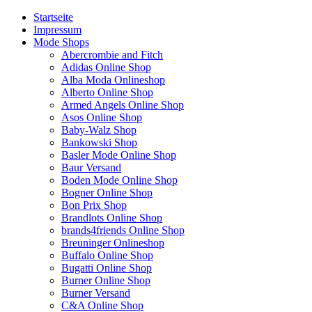
Startseite
Impressum
Mode Shops
Abercrombie and Fitch
Adidas Online Shop
Alba Moda Onlineshop
Alberto Online Shop
Armed Angels Online Shop
Asos Online Shop
Baby-Walz Shop
Bankowski Shop
Basler Mode Online Shop
Baur Versand
Boden Mode Online Shop
Bogner Online Shop
Bon Prix Shop
Brandlots Online Shop
brands4friends Online Shop
Breuninger Onlineshop
Buffalo Online Shop
Bugatti Online Shop
Burner Online Shop
Burner Versand
C&A Online Shop