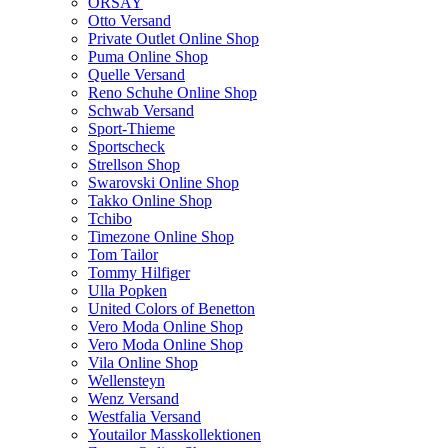
ORSAY
Otto Versand
Private Outlet Online Shop
Puma Online Shop
Quelle Versand
Reno Schuhe Online Shop
Schwab Versand
Sport-Thieme
Sportscheck
Strellson Shop
Swarovski Online Shop
Takko Online Shop
Tchibo
Timezone Online Shop
Tom Tailor
Tommy Hilfiger
Ulla Popken
United Colors of Benetton
Vero Moda Online Shop
Vero Moda Online Shop
Vila Online Shop
Wellensteyn
Wenz Versand
Westfalia Versand
Youtailor Masskollektionen