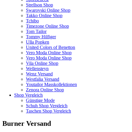
Strellson Shop
Swarovski Online Shop
Takko Online Shop
Tchibo
Timezone Online Shop
Tom Tailor
Tommy Hilfiger
Ulla Popken
United Colors of Benetton
Vero Moda Online Shop
Vero Moda Online Shop
Vila Online Shop
Wellensteyn
Wenz Versand
Westfalia Versand
Youtailor Masskollektionen
Zenora Online Shop
Shop Vergleich
Günstige Mode
Schuh Shop Vergleich
Taschen Shop Vergleich
Burner Versand