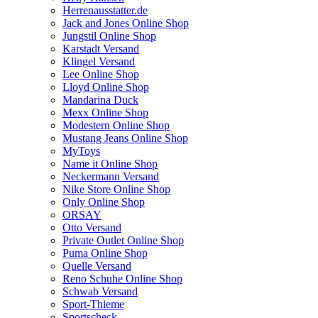
Herrenausstatter.de
Jack and Jones Online Shop
Jungstil Online Shop
Karstadt Versand
Klingel Versand
Lee Online Shop
Lloyd Online Shop
Mandarina Duck
Mexx Online Shop
Modestern Online Shop
Mustang Jeans Online Shop
MyToys
Name it Online Shop
Neckermann Versand
Nike Store Online Shop
Only Online Shop
ORSAY
Otto Versand
Private Outlet Online Shop
Puma Online Shop
Quelle Versand
Reno Schuhe Online Shop
Schwab Versand
Sport-Thieme
Sportscheck