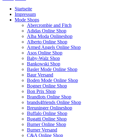
Startseite
Impressum
Mode Shops
Abercrombie and Fitch
Adidas Online Shop
Alba Moda Onlineshop
Alberto Online Shop
Armed Angels Online Shop
Asos Online Shop
Baby-Walz Shop
Bankowski Shop
Basler Mode Online Shop
Baur Versand
Boden Mode Online Shop
Bogner Online Shop
Bon Prix Shop
Brandlots Online Shop
brands4friends Online Shop
Breuninger Onlineshop
Buffalo Online Shop
Bugatti Online Shop
Burner Online Shop
Burner Versand
C&A Online Shop