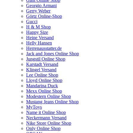
Gant Online Shop
Georgio Armani
Gerry Weber
Görtz Online-Shop
Gucci
H & M Shop
Happy Size
Heine Versand
Helly Hansen
Herrenausstatter.de
Jack and Jones Online Shop
Jungstil Online Shop
Karstadt Versand
Klingel Versand
Lee Online Shop
Lloyd Online Shop
Mandarina Duck
Mexx Online Shop
Modestern Online Shop
Mustang Jeans Online Shop
MyToys
Name it Online Shop
Neckermann Versand
Nike Store Online Shop
Only Online Shop