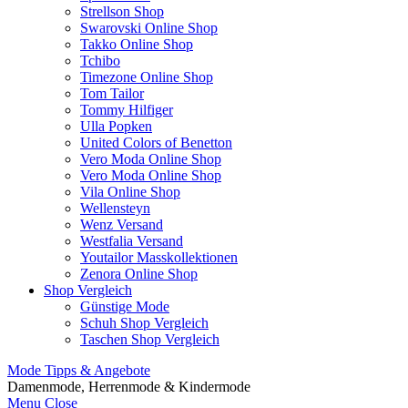
Strellson Shop
Swarovski Online Shop
Takko Online Shop
Tchibo
Timezone Online Shop
Tom Tailor
Tommy Hilfiger
Ulla Popken
United Colors of Benetton
Vero Moda Online Shop
Vero Moda Online Shop
Vila Online Shop
Wellensteyn
Wenz Versand
Westfalia Versand
Youtailor Masskollektionen
Zenora Online Shop
Shop Vergleich
Günstige Mode
Schuh Shop Vergleich
Taschen Shop Vergleich
Mode Tipps & Angebote
Damenmode, Herrenmode & Kindermode
Menu
Close