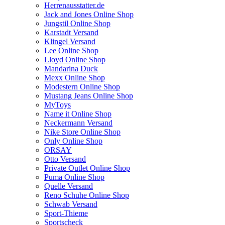
Herrenausstatter.de
Jack and Jones Online Shop
Jungstil Online Shop
Karstadt Versand
Klingel Versand
Lee Online Shop
Lloyd Online Shop
Mandarina Duck
Mexx Online Shop
Modestern Online Shop
Mustang Jeans Online Shop
MyToys
Name it Online Shop
Neckermann Versand
Nike Store Online Shop
Only Online Shop
ORSAY
Otto Versand
Private Outlet Online Shop
Puma Online Shop
Quelle Versand
Reno Schuhe Online Shop
Schwab Versand
Sport-Thieme
Sportscheck