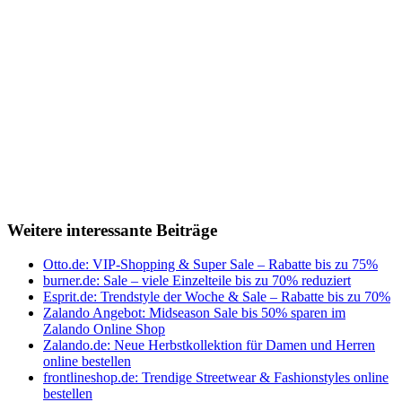
Weitere interessante Beiträge
Otto.de: VIP-Shopping & Super Sale – Rabatte bis zu 75%
burner.de: Sale – viele Einzelteile bis zu 70% reduziert
Esprit.de: Trendstyle der Woche & Sale – Rabatte bis zu 70%
Zalando Angebot: Midseason Sale bis 50% sparen im
Zalando Online Shop
Zalando.de: Neue Herbstkollektion für Damen und Herren
online bestellen
frontlineshop.de: Trendige Streetwear & Fashionstyles online
bestellen