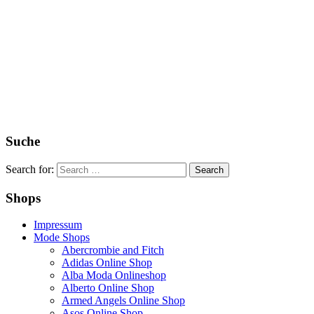
Suche
Search for:
Shops
Impressum
Mode Shops
Abercrombie and Fitch
Adidas Online Shop
Alba Moda Onlineshop
Alberto Online Shop
Armed Angels Online Shop
Asos Online Shop