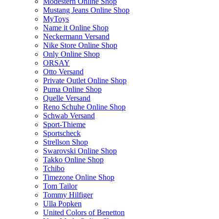
Modestern Online Shop
Mustang Jeans Online Shop
MyToys
Name it Online Shop
Neckermann Versand
Nike Store Online Shop
Only Online Shop
ORSAY
Otto Versand
Private Outlet Online Shop
Puma Online Shop
Quelle Versand
Reno Schuhe Online Shop
Schwab Versand
Sport-Thieme
Sportscheck
Strellson Shop
Swarovski Online Shop
Takko Online Shop
Tchibo
Timezone Online Shop
Tom Tailor
Tommy Hilfiger
Ulla Popken
United Colors of Benetton