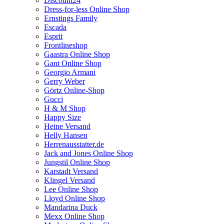
Discount24
Dress-for-less Online Shop
Ernstings Family
Escada
Esprit
Frontlineshop
Gaastra Online Shop
Gant Online Shop
Georgio Armani
Gerry Weber
Görtz Online-Shop
Gucci
H & M Shop
Happy Size
Heine Versand
Helly Hansen
Herrenausstatter.de
Jack and Jones Online Shop
Jungstil Online Shop
Karstadt Versand
Klingel Versand
Lee Online Shop
Lloyd Online Shop
Mandarina Duck
Mexx Online Shop