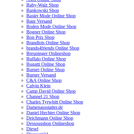
Baby-Walz Shop
Bankowski Shop
Basler Mode Online Shop
Baur Versand
Boden Mode Online Shop
Bogner Online Shop
Bon Prix Shop
Brandlots Online Shop
brands4friends Online Shop
Breuninger Onlineshop
Buffalo Online Shop
Bugatti Online Shop
Burner Online Shop
Burner Versand
C&A Online Shop
Calvin Klein
Camp David Online Shop
Channel 21 Shop
Charles Tyrwhitt Online Shop
Damenausstatter.de
Daniel Hechter Online Shop
Deichmann Online Shop
Dessousshop Onlineshop
Diesel