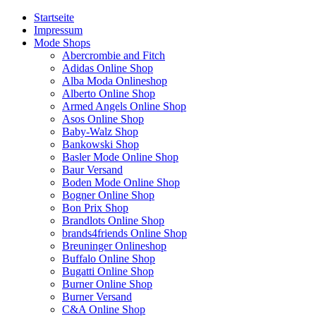
Startseite
Impressum
Mode Shops
Abercrombie and Fitch
Adidas Online Shop
Alba Moda Onlineshop
Alberto Online Shop
Armed Angels Online Shop
Asos Online Shop
Baby-Walz Shop
Bankowski Shop
Basler Mode Online Shop
Baur Versand
Boden Mode Online Shop
Bogner Online Shop
Bon Prix Shop
Brandlots Online Shop
brands4friends Online Shop
Breuninger Onlineshop
Buffalo Online Shop
Bugatti Online Shop
Burner Online Shop
Burner Versand
C&A Online Shop