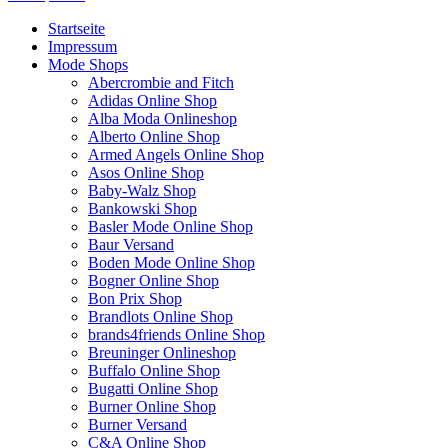
Startseite
Impressum
Mode Shops
Abercrombie and Fitch
Adidas Online Shop
Alba Moda Onlineshop
Alberto Online Shop
Armed Angels Online Shop
Asos Online Shop
Baby-Walz Shop
Bankowski Shop
Basler Mode Online Shop
Baur Versand
Boden Mode Online Shop
Bogner Online Shop
Bon Prix Shop
Brandlots Online Shop
brands4friends Online Shop
Breuninger Onlineshop
Buffalo Online Shop
Bugatti Online Shop
Burner Online Shop
Burner Versand
C&A Online Shop