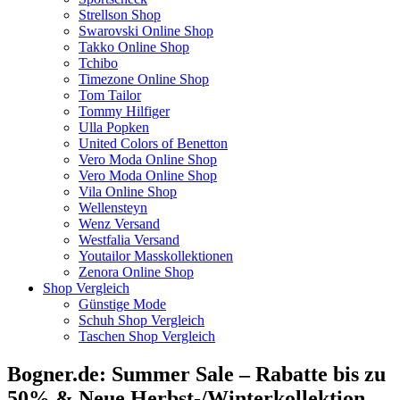
Strellson Shop
Swarovski Online Shop
Takko Online Shop
Tchibo
Timezone Online Shop
Tom Tailor
Tommy Hilfiger
Ulla Popken
United Colors of Benetton
Vero Moda Online Shop
Vero Moda Online Shop
Vila Online Shop
Wellensteyn
Wenz Versand
Westfalia Versand
Youtailor Masskollektionen
Zenora Online Shop
Shop Vergleich
Günstige Mode
Schuh Shop Vergleich
Taschen Shop Vergleich
Bogner.de: Summer Sale – Rabatte bis zu
50% & Neue Herbst-/Winterkollektion