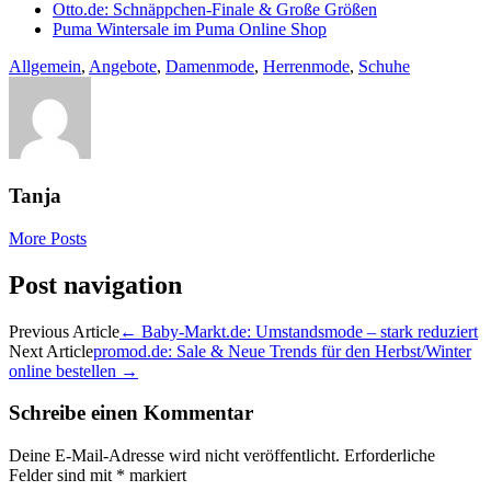
Otto.de: Schnäppchen-Finale & Große Größen
Puma Wintersale im Puma Online Shop
Allgemein
,
Angebote
,
Damenmode
,
Herrenmode
,
Schuhe
Tanja
More Posts
Post navigation
Previous Article
←
Baby-Markt.de: Umstandsmode – stark reduziert
Next Article
promod.de: Sale & Neue Trends für den Herbst/Winter
online bestellen
→
Schreibe einen Kommentar
Deine E-Mail-Adresse wird nicht veröffentlicht.
Erforderliche
Felder sind mit
*
markiert