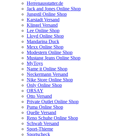
Herrenausstatter.de
Jack and Jones Online Shop
Jungstil Online Shop
Karstadt Versand
Klingel Versand
Lee Online Shop
Lloyd Online Shop
Mandarina Duck
Mexx Online Shop
Modestern Online Shop
Mustang Jeans Online Shop
MyToys
Name it Online Shop
Neckermann Versand
Nike Store Online Shop
Only Online Shop
ORSAY
Otto Versand
Private Outlet Online Shop
Puma Online Shop
Quelle Versand
Reno Schuhe Online Shop
Schwab Versand
Sport-Thieme
Sportscheck