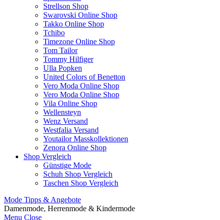
Strellson Shop
Swarovski Online Shop
Takko Online Shop
Tchibo
Timezone Online Shop
Tom Tailor
Tommy Hilfiger
Ulla Popken
United Colors of Benetton
Vero Moda Online Shop
Vero Moda Online Shop
Vila Online Shop
Wellensteyn
Wenz Versand
Westfalia Versand
Youtailor Masskollektionen
Zenora Online Shop
Shop Vergleich
Günstige Mode
Schuh Shop Vergleich
Taschen Shop Vergleich
Mode Tipps & Angebote
Damenmode, Herrenmode & Kindermode
Menu
Close