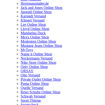
Herrenausstatter.de
Jack and Jones Online Shop
Jungstil Online Shop
Karstadt Versand
Klingel Versand
Lee Online Shop
Lloyd Online Shop
Mandarina Duck
Mexx Online Shop
Modestern Online Shop
Mustang Jeans Online Shop
MyToys
Name it Online Shop
Neckermann Versand
Nike Store Online Shop
Only Online Shop
ORSAY
Otto Versand
Private Outlet Online Shop
Puma Online Shop
Quelle Versand
Reno Schuhe Online Shop
Schwab Versand
Sport-Thieme
Sportscheck