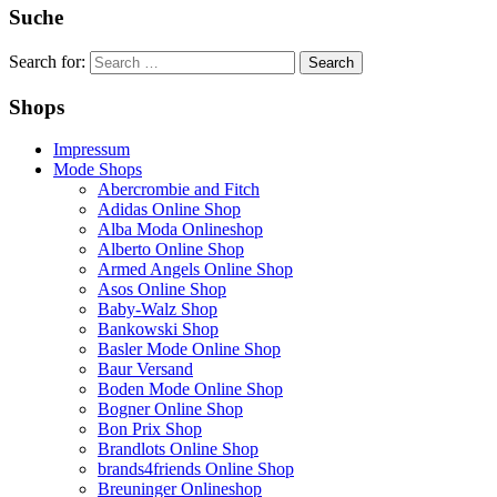
Suche
Search for:
Shops
Impressum
Mode Shops
Abercrombie and Fitch
Adidas Online Shop
Alba Moda Onlineshop
Alberto Online Shop
Armed Angels Online Shop
Asos Online Shop
Baby-Walz Shop
Bankowski Shop
Basler Mode Online Shop
Baur Versand
Boden Mode Online Shop
Bogner Online Shop
Bon Prix Shop
Brandlots Online Shop
brands4friends Online Shop
Breuninger Onlineshop