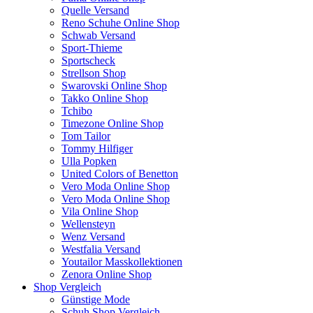
Quelle Versand
Reno Schuhe Online Shop
Schwab Versand
Sport-Thieme
Sportscheck
Strellson Shop
Swarovski Online Shop
Takko Online Shop
Tchibo
Timezone Online Shop
Tom Tailor
Tommy Hilfiger
Ulla Popken
United Colors of Benetton
Vero Moda Online Shop
Vero Moda Online Shop
Vila Online Shop
Wellensteyn
Wenz Versand
Westfalia Versand
Youtailor Masskollektionen
Zenora Online Shop
Shop Vergleich
Günstige Mode
Schuh Shop Vergleich