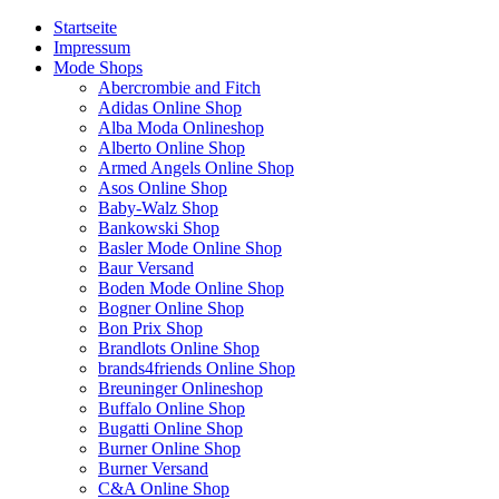
Startseite
Impressum
Mode Shops
Abercrombie and Fitch
Adidas Online Shop
Alba Moda Onlineshop
Alberto Online Shop
Armed Angels Online Shop
Asos Online Shop
Baby-Walz Shop
Bankowski Shop
Basler Mode Online Shop
Baur Versand
Boden Mode Online Shop
Bogner Online Shop
Bon Prix Shop
Brandlots Online Shop
brands4friends Online Shop
Breuninger Onlineshop
Buffalo Online Shop
Bugatti Online Shop
Burner Online Shop
Burner Versand
C&A Online Shop