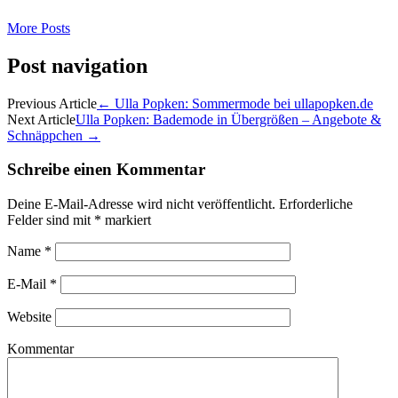
More Posts
Post navigation
Previous Article
←
Ulla Popken: Sommermode bei ullapopken.de
Next Article
Ulla Popken: Bademode in Übergrößen – Angebote &
Schnäppchen
→
Schreibe einen Kommentar
Deine E-Mail-Adresse wird nicht veröffentlicht.
Erforderliche
Felder sind mit
*
markiert
Name
*
E-Mail
*
Website
Kommentar