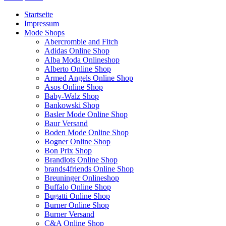
Startseite
Impressum
Mode Shops
Abercrombie and Fitch
Adidas Online Shop
Alba Moda Onlineshop
Alberto Online Shop
Armed Angels Online Shop
Asos Online Shop
Baby-Walz Shop
Bankowski Shop
Basler Mode Online Shop
Baur Versand
Boden Mode Online Shop
Bogner Online Shop
Bon Prix Shop
Brandlots Online Shop
brands4friends Online Shop
Breuninger Onlineshop
Buffalo Online Shop
Bugatti Online Shop
Burner Online Shop
Burner Versand
C&A Online Shop