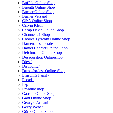
Buffalo Online Shop
Bugatti Online Shop
Burner Online Shop
Burner Versand
C&A Online Shop
Calvin Klein
Camp David Online Shop
Channel 21 Shop
Charles Tyrwhitt Online Shop
Damenausstatter.de
Daniel Hechter Online Shop
Deichmann Online Shop
Dessousshop Onlineshop
Diesel
Discount24
Dress-for-less Online Shop
Ernstings Family
Escada
Esprit
Frontlineshop
Gaastra Online Shop
Gant Online Shop
Georgio Armani
Gerry Weber
Görtz Online-Shop