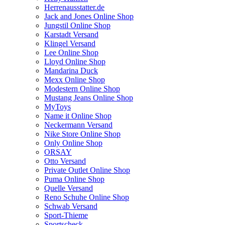
Herrenausstatter.de
Jack and Jones Online Shop
Jungstil Online Shop
Karstadt Versand
Klingel Versand
Lee Online Shop
Lloyd Online Shop
Mandarina Duck
Mexx Online Shop
Modestern Online Shop
Mustang Jeans Online Shop
MyToys
Name it Online Shop
Neckermann Versand
Nike Store Online Shop
Only Online Shop
ORSAY
Otto Versand
Private Outlet Online Shop
Puma Online Shop
Quelle Versand
Reno Schuhe Online Shop
Schwab Versand
Sport-Thieme
Sportscheck