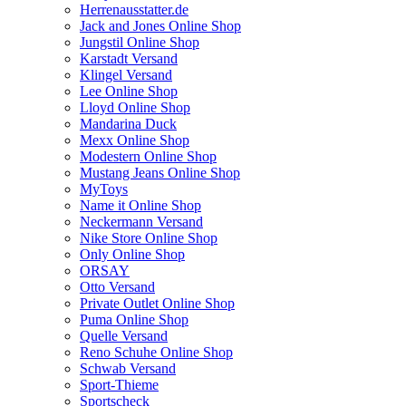
Herrenausstatter.de
Jack and Jones Online Shop
Jungstil Online Shop
Karstadt Versand
Klingel Versand
Lee Online Shop
Lloyd Online Shop
Mandarina Duck
Mexx Online Shop
Modestern Online Shop
Mustang Jeans Online Shop
MyToys
Name it Online Shop
Neckermann Versand
Nike Store Online Shop
Only Online Shop
ORSAY
Otto Versand
Private Outlet Online Shop
Puma Online Shop
Quelle Versand
Reno Schuhe Online Shop
Schwab Versand
Sport-Thieme
Sportscheck