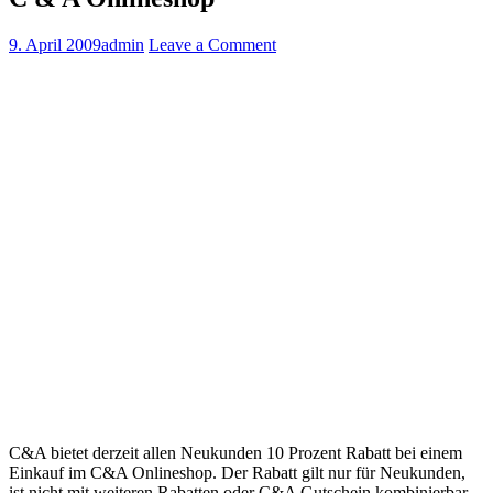
9. April 2009
admin
Leave a Comment
C&A bietet derzeit allen Neukunden 10 Prozent Rabatt bei einem
Einkauf im C&A Onlineshop. Der Rabatt gilt nur für Neukunden,
ist nicht mit weiteren Rabatten oder C&A Gutschein kombinierbar.