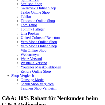
Strellson Shop
Swarovski Online Shop
Takko Online Shop
Tchibo
Timezone Online Shop
Tom Tailor
Tommy Hilfiger
Ulla Popken
United Colors of Benetton
Vero Moda Online Shop
Vero Moda Online Shop
Vila Online Shop
Wellensteyn
Wenz Versand
Westfalia Versand
Youtailor Masskollektionen
Zenora Online Shop
Shop Vergleich
Günstige Mode
Schuh Shop Vergleich
Taschen Shop Vergleich
C&A: 10% Rabatt für Neukunden beim
C & A Onlineshop