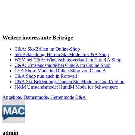
Weitere interessante Beiträge
C&A: Ski-Brillen im Online-Shop
Ski-Bekleidung: Herren Ski-Mode im C&A Shop
WSV bei C&A: Winterschlussverkauf im C und A Shop
C&A: Umstandsmode bei CundA im Online-Shop
C+A Shop: Mode im Online-Shop von C und A
C&A Shop nun auch in Rottweil
C&A Ski-Bekleidung: Damen Ski-Mode im CundA Shop
H&M Umstandsmode: HundM Mode für Schwangere
Angebote
,
Damenmode
,
Herrenmode
C&A
admin