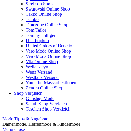
Strellson Shop
Swarovski Online Shop
Takko Online Shop
Tchibo
Timezone Online Shop
Tom Tailor
Tommy Hilfiger
Ulla Popken
United Colors of Benetton
Vero Moda Online Shop
Vero Moda Online Shop
Vila Online Shop
Wellensteyn
Wenz Versand
Westfalia Versand
Youtailor Masskollektionen
Zenora Online Shop
Shop Vergleich
Günstige Mode
Schuh Shop Vergleich
Taschen Shop Vergleich
Mode Tipps & Angebote
Damenmode, Herrenmode & Kindermode
Menu
Close