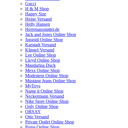
Gucci
H & M Shop
Happy Size
Heine Versand
Helly Hansen
Herrenausstatter.de
Jack and Jones Online Shop
Jungstil Online Shop
Karstadt Versand
Klingel Versand
Lee Online Shop
Lloyd Online Shop
Mandarina Duck
Mexx Online Shop
Modestern Online Shop
Mustang Jeans Online Shop
MyToys
Name it Online Shop
Neckermann Versand
Nike Store Online Shop
Only Online Shop
ORSAY
Otto Versand
Private Outlet Online Shop
Puma Online Shop