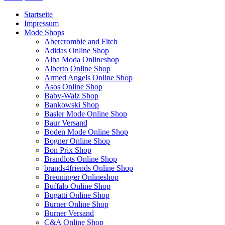
Startseite
Impressum
Mode Shops
Abercrombie and Fitch
Adidas Online Shop
Alba Moda Onlineshop
Alberto Online Shop
Armed Angels Online Shop
Asos Online Shop
Baby-Walz Shop
Bankowski Shop
Basler Mode Online Shop
Baur Versand
Boden Mode Online Shop
Bogner Online Shop
Bon Prix Shop
Brandlots Online Shop
brands4friends Online Shop
Breuninger Onlineshop
Buffalo Online Shop
Bugatti Online Shop
Burner Online Shop
Burner Versand
C&A Online Shop