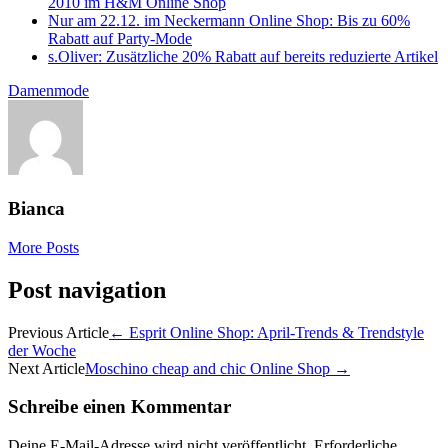
2010 im H&M Online Shop
Nur am 22.12. im Neckermann Online Shop: Bis zu 60%
Rabatt auf Party-Mode
s.Oliver: Zusätzliche 20% Rabatt auf bereits reduzierte Artikel
Damenmode
Bianca
More Posts
Post navigation
Previous Article
←
Esprit Online Shop: April-Trends & Trendstyle
der Woche
Next Article
Moschino cheap and chic Online Shop
→
Schreibe einen Kommentar
Deine E-Mail-Adresse wird nicht veröffentlicht.
Erforderliche