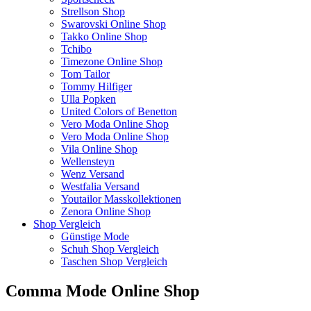
Strellson Shop
Swarovski Online Shop
Takko Online Shop
Tchibo
Timezone Online Shop
Tom Tailor
Tommy Hilfiger
Ulla Popken
United Colors of Benetton
Vero Moda Online Shop
Vero Moda Online Shop
Vila Online Shop
Wellensteyn
Wenz Versand
Westfalia Versand
Youtailor Masskollektionen
Zenora Online Shop
Shop Vergleich
Günstige Mode
Schuh Shop Vergleich
Taschen Shop Vergleich
Comma Mode Online Shop