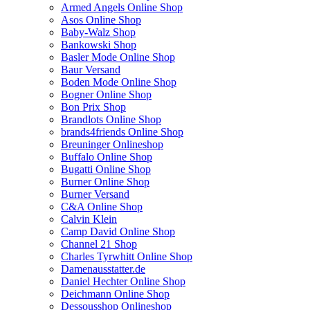
Armed Angels Online Shop
Asos Online Shop
Baby-Walz Shop
Bankowski Shop
Basler Mode Online Shop
Baur Versand
Boden Mode Online Shop
Bogner Online Shop
Bon Prix Shop
Brandlots Online Shop
brands4friends Online Shop
Breuninger Onlineshop
Buffalo Online Shop
Bugatti Online Shop
Burner Online Shop
Burner Versand
C&A Online Shop
Calvin Klein
Camp David Online Shop
Channel 21 Shop
Charles Tyrwhitt Online Shop
Damenausstatter.de
Daniel Hechter Online Shop
Deichmann Online Shop
Dessousshop Onlineshop