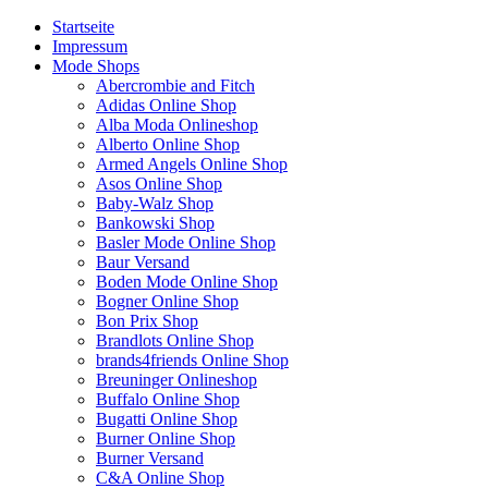
Startseite
Impressum
Mode Shops
Abercrombie and Fitch
Adidas Online Shop
Alba Moda Onlineshop
Alberto Online Shop
Armed Angels Online Shop
Asos Online Shop
Baby-Walz Shop
Bankowski Shop
Basler Mode Online Shop
Baur Versand
Boden Mode Online Shop
Bogner Online Shop
Bon Prix Shop
Brandlots Online Shop
brands4friends Online Shop
Breuninger Onlineshop
Buffalo Online Shop
Bugatti Online Shop
Burner Online Shop
Burner Versand
C&A Online Shop