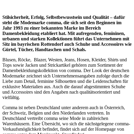
Stilsicherheit, Erfolg, Selbstbewusstsein und Qualität – dafür
steht die Modemarke comma, die sich seit den Beginnen im
Jahr 1993 zu einer bekannten Marke im Bereich
Damenbekleidung etabliert hat. Mit aufregenden, femininen,
urbanen und starken Kollektionen führt das Unternehmen mit
Sitz im bayrischen Rottendorf auch Schuhe und Accessoires wie
Gürtel, Tücher, Handtaschen und Schals.
Blusen, Röcke, Blazer, Westen, Jeans, Hosen, Kleider, Shirts und
Tops sowie Jacken und Strickartikel gehören zum Sortiment der
Damenbekleidungskollektion von comma. Der Look der deutschen
Modemarke zeichnet sich Unternehmensangaben zufolge durch die
Liebe zum Detail, feminine Silhouetten und die Leidenschaften für
exklusive Materialien aus. Auch die darauf abgestimmten Schuhe
und Accessoires sind den Angaben nach qualitätsorientiert und
vielfältig.
Comma ist neben Deutschland unter anderem auch in Österreich,
der Schweiz, Belgien und den Niederlanden vertreten. In
Deutschland vertreibt comma seine Mode in zahlreichen
Warenhäusern. Eine Übersicht, wo sich die nächstgelegene comma-
Verkaufsmöglichkeit befindet, findet sich auf der Homepage von