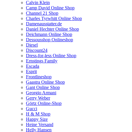
Calvin Klein
Camp David Online Shop
Channel 21 Shop
Charles Tyrwhitt Online Shop
Damenausstatter.de
Daniel Hechter Online Shop
Deichmann Online Shop
Dessousshop Onlineshop
Diesel
Discount24
Dress-for-less Online Shop
Ernstings Family
Escada
Esprit
Frontlineshop
Gaastra Online Shop
Gant Online Shop
Georgio Armani
Gerry Weber
Görtz Online-Shop
Gucci
H & M Shop
Happy Size
Heine Versand
Helly Hansen