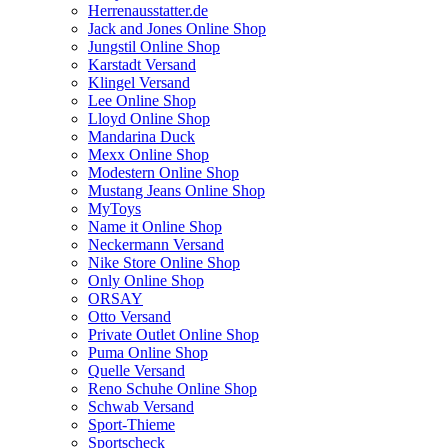
Herrenausstatter.de
Jack and Jones Online Shop
Jungstil Online Shop
Karstadt Versand
Klingel Versand
Lee Online Shop
Lloyd Online Shop
Mandarina Duck
Mexx Online Shop
Modestern Online Shop
Mustang Jeans Online Shop
MyToys
Name it Online Shop
Neckermann Versand
Nike Store Online Shop
Only Online Shop
ORSAY
Otto Versand
Private Outlet Online Shop
Puma Online Shop
Quelle Versand
Reno Schuhe Online Shop
Schwab Versand
Sport-Thieme
Sportscheck