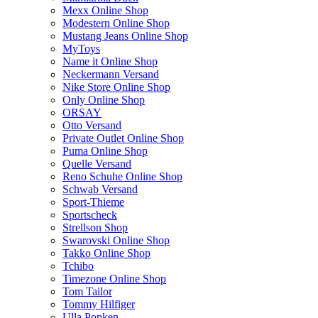
Mexx Online Shop
Modestern Online Shop
Mustang Jeans Online Shop
MyToys
Name it Online Shop
Neckermann Versand
Nike Store Online Shop
Only Online Shop
ORSAY
Otto Versand
Private Outlet Online Shop
Puma Online Shop
Quelle Versand
Reno Schuhe Online Shop
Schwab Versand
Sport-Thieme
Sportscheck
Strellson Shop
Swarovski Online Shop
Takko Online Shop
Tchibo
Timezone Online Shop
Tom Tailor
Tommy Hilfiger
Ulla Popken