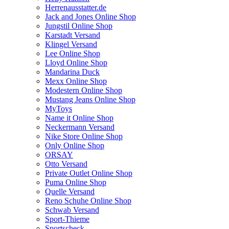
Herrenausstatter.de
Jack and Jones Online Shop
Jungstil Online Shop
Karstadt Versand
Klingel Versand
Lee Online Shop
Lloyd Online Shop
Mandarina Duck
Mexx Online Shop
Modestern Online Shop
Mustang Jeans Online Shop
MyToys
Name it Online Shop
Neckermann Versand
Nike Store Online Shop
Only Online Shop
ORSAY
Otto Versand
Private Outlet Online Shop
Puma Online Shop
Quelle Versand
Reno Schuhe Online Shop
Schwab Versand
Sport-Thieme
Sportscheck