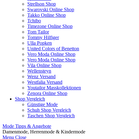
Strellson Shop
Swarovski Online Shop
Takko Online Shop
Tchibo
Timezone Online Shop
Tom Tailor
Tommy Hilfiger
Ulla Popken
United Colors of Benetton
Vero Moda Online Shop
Vero Moda Online Shop
Vila Online Shop
Wellensteyn
Wenz Versand
Westfalia Versand
Youtailor Masskollektionen
Zenora Online Shop
Shop Vergleich
Günstige Mode
Schuh Shop Vergleich
Taschen Shop Vergleich
Mode Tipps & Angebote
Damenmode, Herrenmode & Kindermode
Menu
Close