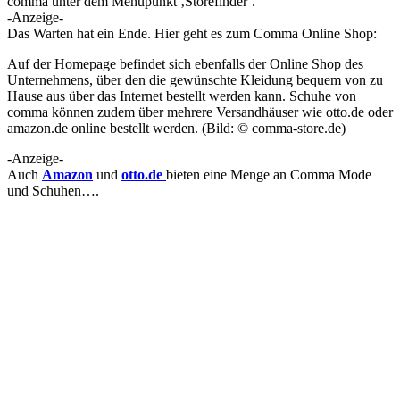
comma unter dem Menüpunkt ‚Storefinder‘.
-Anzeige-
Das Warten hat ein Ende. Hier geht es zum Comma Online Shop:
Auf der Homepage befindet sich ebenfalls der Online Shop des
Unternehmens, über den die gewünschte Kleidung bequem von zu
Hause aus über das Internet bestellt werden kann. Schuhe von
comma können zudem über mehrere Versandhäuser wie otto.de oder
amazon.de online bestellt werden. (Bild: © comma-store.de)
-Anzeige-
Auch
Amazon
und
otto.de
bieten eine Menge an Comma Mode
und Schuhen….