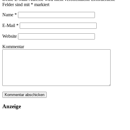
Felder sind mit
*
markiert
Name
*
E-Mail
*
Website
Kommentar
Anzeige