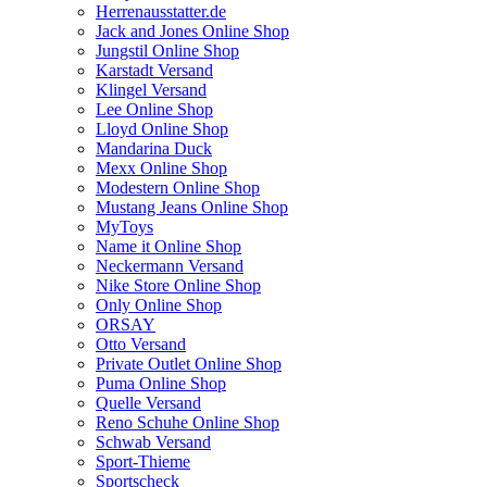
Herrenausstatter.de
Jack and Jones Online Shop
Jungstil Online Shop
Karstadt Versand
Klingel Versand
Lee Online Shop
Lloyd Online Shop
Mandarina Duck
Mexx Online Shop
Modestern Online Shop
Mustang Jeans Online Shop
MyToys
Name it Online Shop
Neckermann Versand
Nike Store Online Shop
Only Online Shop
ORSAY
Otto Versand
Private Outlet Online Shop
Puma Online Shop
Quelle Versand
Reno Schuhe Online Shop
Schwab Versand
Sport-Thieme
Sportscheck