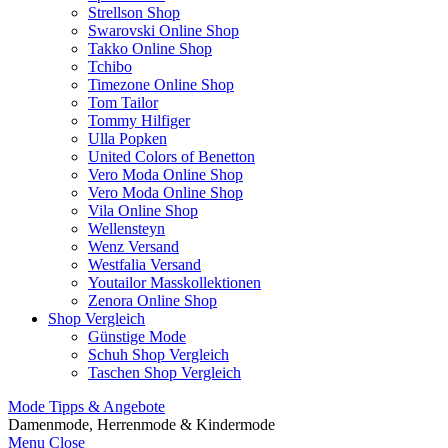
Strellson Shop
Swarovski Online Shop
Takko Online Shop
Tchibo
Timezone Online Shop
Tom Tailor
Tommy Hilfiger
Ulla Popken
United Colors of Benetton
Vero Moda Online Shop
Vero Moda Online Shop
Vila Online Shop
Wellensteyn
Wenz Versand
Westfalia Versand
Youtailor Masskollektionen
Zenora Online Shop
Shop Vergleich
Günstige Mode
Schuh Shop Vergleich
Taschen Shop Vergleich
Mode Tipps & Angebote
Damenmode, Herrenmode & Kindermode
Menu
Close