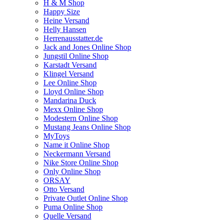
H & M Shop
Happy Size
Heine Versand
Helly Hansen
Herrenausstatter.de
Jack and Jones Online Shop
Jungstil Online Shop
Karstadt Versand
Klingel Versand
Lee Online Shop
Lloyd Online Shop
Mandarina Duck
Mexx Online Shop
Modestern Online Shop
Mustang Jeans Online Shop
MyToys
Name it Online Shop
Neckermann Versand
Nike Store Online Shop
Only Online Shop
ORSAY
Otto Versand
Private Outlet Online Shop
Puma Online Shop
Quelle Versand