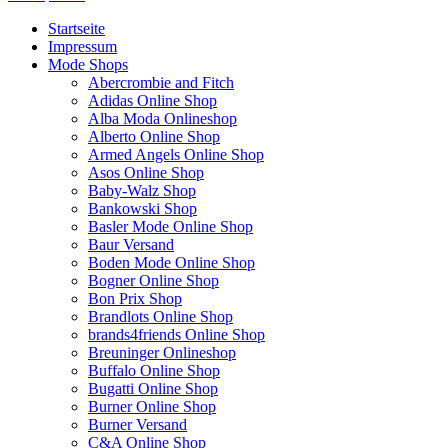
Startseite
Impressum
Mode Shops
Abercrombie and Fitch
Adidas Online Shop
Alba Moda Onlineshop
Alberto Online Shop
Armed Angels Online Shop
Asos Online Shop
Baby-Walz Shop
Bankowski Shop
Basler Mode Online Shop
Baur Versand
Boden Mode Online Shop
Bogner Online Shop
Bon Prix Shop
Brandlots Online Shop
brands4friends Online Shop
Breuninger Onlineshop
Buffalo Online Shop
Bugatti Online Shop
Burner Online Shop
Burner Versand
C&A Online Shop