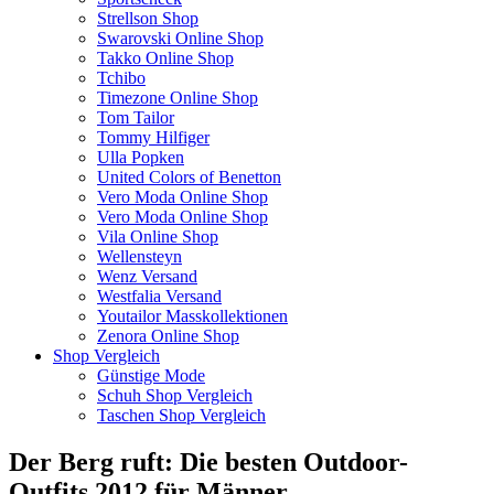
Strellson Shop
Swarovski Online Shop
Takko Online Shop
Tchibo
Timezone Online Shop
Tom Tailor
Tommy Hilfiger
Ulla Popken
United Colors of Benetton
Vero Moda Online Shop
Vero Moda Online Shop
Vila Online Shop
Wellensteyn
Wenz Versand
Westfalia Versand
Youtailor Masskollektionen
Zenora Online Shop
Shop Vergleich
Günstige Mode
Schuh Shop Vergleich
Taschen Shop Vergleich
Der Berg ruft: Die besten Outdoor-
Outfits 2012 für Männer