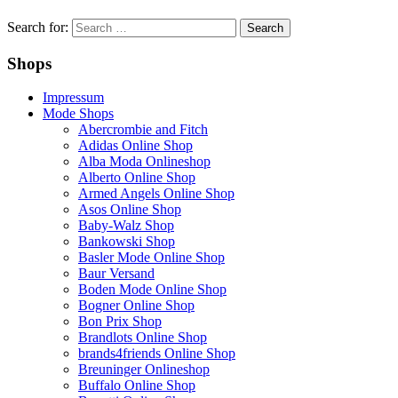
Search for:
Shops
Impressum
Mode Shops
Abercrombie and Fitch
Adidas Online Shop
Alba Moda Onlineshop
Alberto Online Shop
Armed Angels Online Shop
Asos Online Shop
Baby-Walz Shop
Bankowski Shop
Basler Mode Online Shop
Baur Versand
Boden Mode Online Shop
Bogner Online Shop
Bon Prix Shop
Brandlots Online Shop
brands4friends Online Shop
Breuninger Onlineshop
Buffalo Online Shop