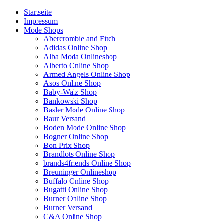
Startseite
Impressum
Mode Shops
Abercrombie and Fitch
Adidas Online Shop
Alba Moda Onlineshop
Alberto Online Shop
Armed Angels Online Shop
Asos Online Shop
Baby-Walz Shop
Bankowski Shop
Basler Mode Online Shop
Baur Versand
Boden Mode Online Shop
Bogner Online Shop
Bon Prix Shop
Brandlots Online Shop
brands4friends Online Shop
Breuninger Onlineshop
Buffalo Online Shop
Bugatti Online Shop
Burner Online Shop
Burner Versand
C&A Online Shop