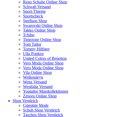
Reno Schuhe Online Shop
Schwab Versand
Sport-Thieme
Sportscheck
Strellson Shop
Swarovski Online Shop
Takko Online Shop
Tchibo
Timezone Online Shop
Tom Tailor
Tommy Hilfiger
Ulla Popken
United Colors of Benetton
Vero Moda Online Shop
Vero Moda Online Shop
Vila Online Shop
Wellensteyn
Wenz Versand
Westfalia Versand
Youtailor Masskollektionen
Zenora Online Shop
Shop Vergleich
Günstige Mode
Schuh Shop Vergleich
Taschen Shop Vergleich