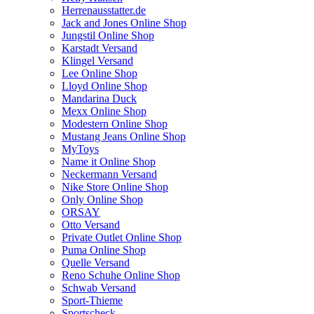
Herrenausstatter.de
Jack and Jones Online Shop
Jungstil Online Shop
Karstadt Versand
Klingel Versand
Lee Online Shop
Lloyd Online Shop
Mandarina Duck
Mexx Online Shop
Modestern Online Shop
Mustang Jeans Online Shop
MyToys
Name it Online Shop
Neckermann Versand
Nike Store Online Shop
Only Online Shop
ORSAY
Otto Versand
Private Outlet Online Shop
Puma Online Shop
Quelle Versand
Reno Schuhe Online Shop
Schwab Versand
Sport-Thieme
Sportscheck