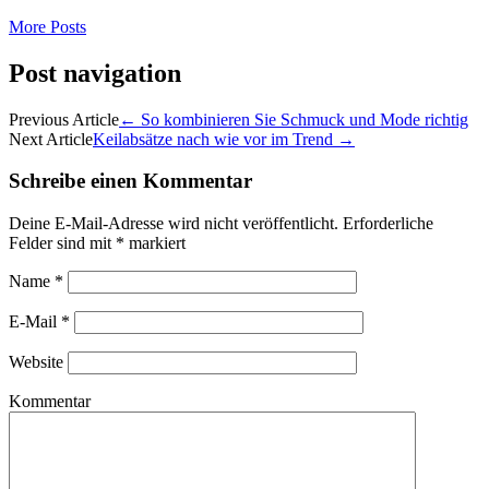
More Posts
Post navigation
Previous Article
←
So kombinieren Sie Schmuck und Mode richtig
Next Article
Keilabsätze nach wie vor im Trend
→
Schreibe einen Kommentar
Deine E-Mail-Adresse wird nicht veröffentlicht.
Erforderliche
Felder sind mit
*
markiert
Name
*
E-Mail
*
Website
Kommentar