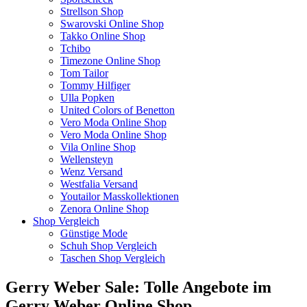
Strellson Shop
Swarovski Online Shop
Takko Online Shop
Tchibo
Timezone Online Shop
Tom Tailor
Tommy Hilfiger
Ulla Popken
United Colors of Benetton
Vero Moda Online Shop
Vero Moda Online Shop
Vila Online Shop
Wellensteyn
Wenz Versand
Westfalia Versand
Youtailor Masskollektionen
Zenora Online Shop
Shop Vergleich
Günstige Mode
Schuh Shop Vergleich
Taschen Shop Vergleich
Gerry Weber Sale: Tolle Angebote im
Gerry Weber Online Shop