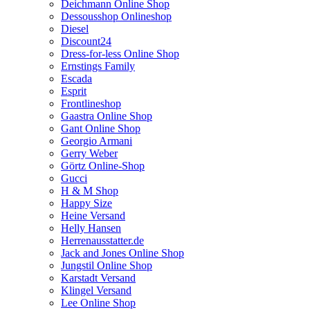
Deichmann Online Shop
Dessousshop Onlineshop
Diesel
Discount24
Dress-for-less Online Shop
Ernstings Family
Escada
Esprit
Frontlineshop
Gaastra Online Shop
Gant Online Shop
Georgio Armani
Gerry Weber
Görtz Online-Shop
Gucci
H & M Shop
Happy Size
Heine Versand
Helly Hansen
Herrenausstatter.de
Jack and Jones Online Shop
Jungstil Online Shop
Karstadt Versand
Klingel Versand
Lee Online Shop