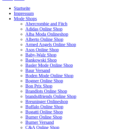
Startseite
Impressum
Mode Shops
Abercrombie and Fitch
Adidas Online Shop
Alba Moda Onlineshop
Alberto Online Shop
Armed Angels Online Shop
Asos Online Shop
Baby-Walz Shop
Bankowski Shop
Basler Mode Online Shop
Baur Versand
Boden Mode Online Shop
Bogner Online Shop
Bon Prix Shop
Brandlots Online Shop
brands4friends Online Shop
Breuninger Onlineshop
Buffalo Online Shop
Bugatti Online Shop
Burner Online Shop
Burner Versand
C&A Online Shop