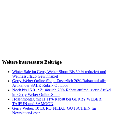
Weitere interessante Beiträge
Winter Sale im Gerry Weber Shop: Bis 50 % reduziert und
Wellnessurlaub Gewinnspiel
Gerry Weber Online Shop: Zusätzlich 20% Rabatt auf alle
Artikel der SALE-Rubrik Outdoor
Noch bis 15.01.: Zusätzlich 20% Rabatt auf reduzierte Artikel
im Gerry Weber Online Shop
Hosenmontag mit 11,11% Rabatt bei GERRY WEBER,
TAIFUN und SAMOON
Gerry Weber: 10 EURO FILIAL-GUTSCHEIN für
Newsletter-Leser