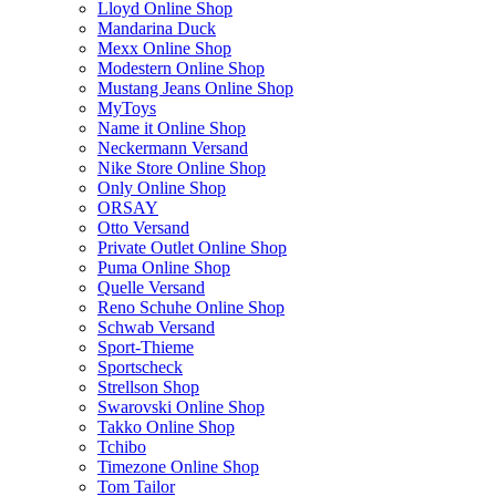
Lloyd Online Shop
Mandarina Duck
Mexx Online Shop
Modestern Online Shop
Mustang Jeans Online Shop
MyToys
Name it Online Shop
Neckermann Versand
Nike Store Online Shop
Only Online Shop
ORSAY
Otto Versand
Private Outlet Online Shop
Puma Online Shop
Quelle Versand
Reno Schuhe Online Shop
Schwab Versand
Sport-Thieme
Sportscheck
Strellson Shop
Swarovski Online Shop
Takko Online Shop
Tchibo
Timezone Online Shop
Tom Tailor