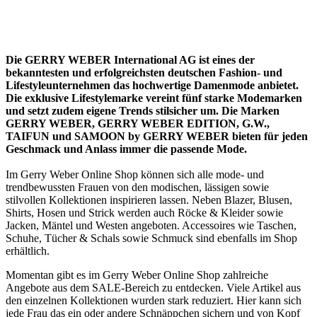
Die GERRY WEBER International AG ist eines der
bekanntesten und erfolgreichsten deutschen Fashion- und
Lifestyleunternehmen das hochwertige Damenmode anbietet.
Die exklusive Lifestylemarke vereint fünf starke Modemarken
und setzt zudem eigene Trends stilsicher um. Die Marken
GERRY WEBER, GERRY WEBER EDITION, G.W.,
TAIFUN und SAMOON by GERRY WEBER bieten für jeden
Geschmack und Anlass immer die passende Mode.
Im Gerry Weber Online Shop können sich alle mode- und
trendbewussten Frauen von den modischen, lässigen sowie
stilvollen Kollektionen inspirieren lassen. Neben Blazer, Blusen,
Shirts, Hosen und Strick werden auch Röcke & Kleider sowie
Jacken, Mäntel und Westen angeboten. Accessoires wie Taschen,
Schuhe, Tücher & Schals sowie Schmuck sind ebenfalls im Shop
erhältlich.
Momentan gibt es im Gerry Weber Online Shop zahlreiche
Angebote aus dem SALE-Bereich zu entdecken. Viele Artikel aus
den einzelnen Kollektionen wurden stark reduziert. Hier kann sich
jede Frau das ein oder andere Schnäppchen sichern und von Kopf