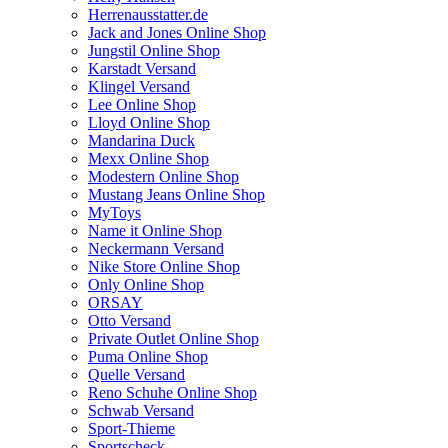
Herrenausstatter.de
Jack and Jones Online Shop
Jungstil Online Shop
Karstadt Versand
Klingel Versand
Lee Online Shop
Lloyd Online Shop
Mandarina Duck
Mexx Online Shop
Modestern Online Shop
Mustang Jeans Online Shop
MyToys
Name it Online Shop
Neckermann Versand
Nike Store Online Shop
Only Online Shop
ORSAY
Otto Versand
Private Outlet Online Shop
Puma Online Shop
Quelle Versand
Reno Schuhe Online Shop
Schwab Versand
Sport-Thieme
Sportscheck