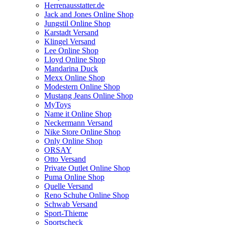
Herrenausstatter.de
Jack and Jones Online Shop
Jungstil Online Shop
Karstadt Versand
Klingel Versand
Lee Online Shop
Lloyd Online Shop
Mandarina Duck
Mexx Online Shop
Modestern Online Shop
Mustang Jeans Online Shop
MyToys
Name it Online Shop
Neckermann Versand
Nike Store Online Shop
Only Online Shop
ORSAY
Otto Versand
Private Outlet Online Shop
Puma Online Shop
Quelle Versand
Reno Schuhe Online Shop
Schwab Versand
Sport-Thieme
Sportscheck