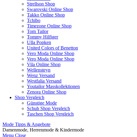
Strellson Shop
Swarovski Online Shop
Takko Online Shop
Tchibo
Timezone Online Shop
Tom Tailor
Tommy Hilfiger
Ulla Popken
United Colors of Benetton
Vero Moda Online Shop
Vero Moda Online Shop
Vila Online Shop
Wellensteyn
Wenz Versand
Westfalia Versand
Youtailor Masskollektionen
Zenora Online Shop
Shop Vergleich
Günstige Mode
Schuh Shop Vergleich
Taschen Shop Vergleich
Mode Tipps & Angebote
Damenmode, Herrenmode & Kindermode
Menu
Close