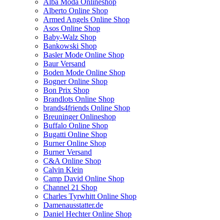
Alba Moda Onlineshop
Alberto Online Shop
Armed Angels Online Shop
Asos Online Shop
Baby-Walz Shop
Bankowski Shop
Basler Mode Online Shop
Baur Versand
Boden Mode Online Shop
Bogner Online Shop
Bon Prix Shop
Brandlots Online Shop
brands4friends Online Shop
Breuninger Onlineshop
Buffalo Online Shop
Bugatti Online Shop
Burner Online Shop
Burner Versand
C&A Online Shop
Calvin Klein
Camp David Online Shop
Channel 21 Shop
Charles Tyrwhitt Online Shop
Damenausstatter.de
Daniel Hechter Online Shop