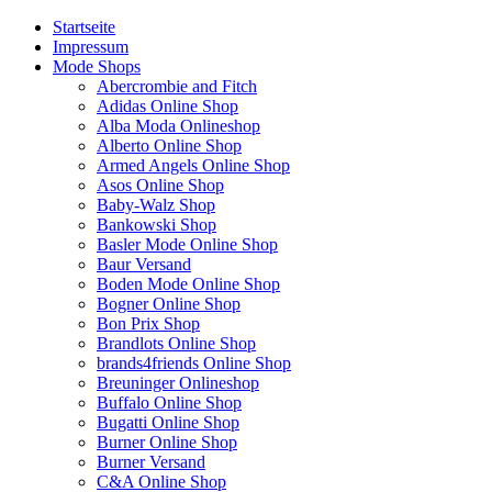
Startseite
Impressum
Mode Shops
Abercrombie and Fitch
Adidas Online Shop
Alba Moda Onlineshop
Alberto Online Shop
Armed Angels Online Shop
Asos Online Shop
Baby-Walz Shop
Bankowski Shop
Basler Mode Online Shop
Baur Versand
Boden Mode Online Shop
Bogner Online Shop
Bon Prix Shop
Brandlots Online Shop
brands4friends Online Shop
Breuninger Onlineshop
Buffalo Online Shop
Bugatti Online Shop
Burner Online Shop
Burner Versand
C&A Online Shop