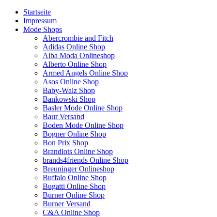
Startseite
Impressum
Mode Shops
Abercrombie and Fitch
Adidas Online Shop
Alba Moda Onlineshop
Alberto Online Shop
Armed Angels Online Shop
Asos Online Shop
Baby-Walz Shop
Bankowski Shop
Basler Mode Online Shop
Baur Versand
Boden Mode Online Shop
Bogner Online Shop
Bon Prix Shop
Brandlots Online Shop
brands4friends Online Shop
Breuninger Onlineshop
Buffalo Online Shop
Bugatti Online Shop
Burner Online Shop
Burner Versand
C&A Online Shop