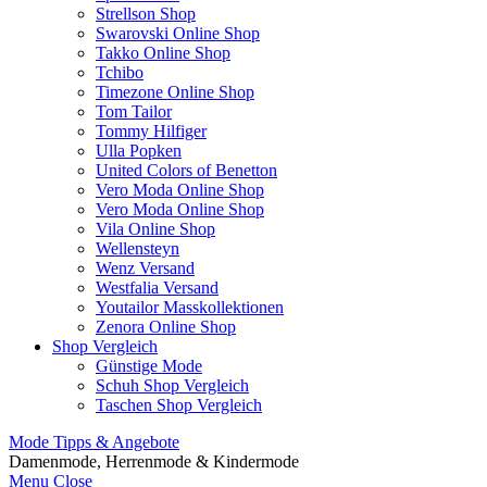
Strellson Shop
Swarovski Online Shop
Takko Online Shop
Tchibo
Timezone Online Shop
Tom Tailor
Tommy Hilfiger
Ulla Popken
United Colors of Benetton
Vero Moda Online Shop
Vero Moda Online Shop
Vila Online Shop
Wellensteyn
Wenz Versand
Westfalia Versand
Youtailor Masskollektionen
Zenora Online Shop
Shop Vergleich
Günstige Mode
Schuh Shop Vergleich
Taschen Shop Vergleich
Mode Tipps & Angebote
Damenmode, Herrenmode & Kindermode
Menu
Close