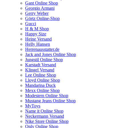
Gant Online Shop
Georgio Armani
Gerry Weber
Görtz Online-Shop
Gucci
H & M Shop
Happy Size
Heine Versand
Helly Hansen
Herrenausstatter.de
Jack and Jones Online Shop
Jungstil Online Shop
Karstadt Versand
Klingel Versand
Lee Online Shop
Lloyd Online Shop
Mandarina Duck
Mexx Online Shop
Modestern Online Shop
Mustang Jeans Online Shop
MyToys
Name it Online Shop
Neckermann Versand
Nike Store Online Shop
Only Online Shop