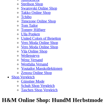
Strellson Shop
Swarovski Online Shop
Takko Online Shop
Tchibo
Timezone Online Shop
Tom Tailor
Tommy Hilfiger
Ulla Popken
United Colors of Benetton
Vero Moda Online Shop
Vero Moda Online Shop
Vila Online Shop
Wellensteyn
Wenz Versand
Westfalia Versand
Youtailor Masskollektionen
Zenora Online Shop
Shop Vergleich
Günstige Mode
Schuh Shop Vergleich
Taschen Shop Vergleich
H&M Online Shop: HundM Herbstmode