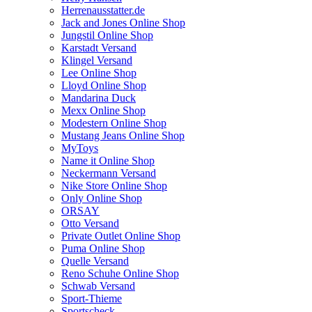
Herrenausstatter.de
Jack and Jones Online Shop
Jungstil Online Shop
Karstadt Versand
Klingel Versand
Lee Online Shop
Lloyd Online Shop
Mandarina Duck
Mexx Online Shop
Modestern Online Shop
Mustang Jeans Online Shop
MyToys
Name it Online Shop
Neckermann Versand
Nike Store Online Shop
Only Online Shop
ORSAY
Otto Versand
Private Outlet Online Shop
Puma Online Shop
Quelle Versand
Reno Schuhe Online Shop
Schwab Versand
Sport-Thieme
Sportscheck