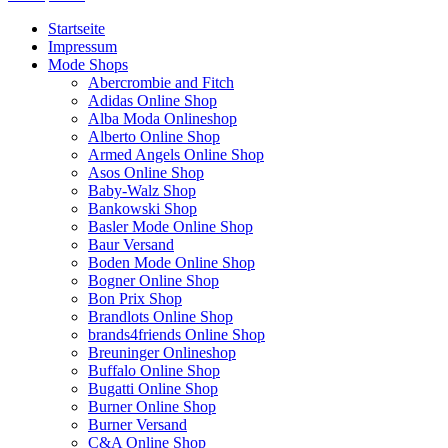
Startseite
Impressum
Mode Shops
Abercrombie and Fitch
Adidas Online Shop
Alba Moda Onlineshop
Alberto Online Shop
Armed Angels Online Shop
Asos Online Shop
Baby-Walz Shop
Bankowski Shop
Basler Mode Online Shop
Baur Versand
Boden Mode Online Shop
Bogner Online Shop
Bon Prix Shop
Brandlots Online Shop
brands4friends Online Shop
Breuninger Onlineshop
Buffalo Online Shop
Bugatti Online Shop
Burner Online Shop
Burner Versand
C&A Online Shop