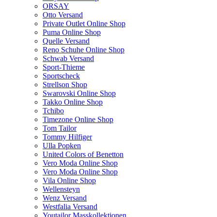
ORSAY
Otto Versand
Private Outlet Online Shop
Puma Online Shop
Quelle Versand
Reno Schuhe Online Shop
Schwab Versand
Sport-Thieme
Sportscheck
Strellson Shop
Swarovski Online Shop
Takko Online Shop
Tchibo
Timezone Online Shop
Tom Tailor
Tommy Hilfiger
Ulla Popken
United Colors of Benetton
Vero Moda Online Shop
Vero Moda Online Shop
Vila Online Shop
Wellensteyn
Wenz Versand
Westfalia Versand
Youtailor Masskollektionen