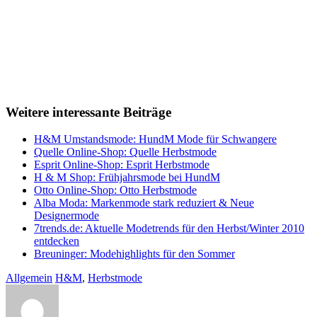
Weitere interessante Beiträge
H&M Umstandsmode: HundM Mode für Schwangere
Quelle Online-Shop: Quelle Herbstmode
Esprit Online-Shop: Esprit Herbstmode
H & M Shop: Frühjahrsmode bei HundM
Otto Online-Shop: Otto Herbstmode
Alba Moda: Markenmode stark reduziert & Neue
Designermode
7trends.de: Aktuelle Modetrends für den Herbst/Winter 2010
entdecken
Breuninger: Modehighlights für den Sommer
Allgemein
H&M
,
Herbstmode