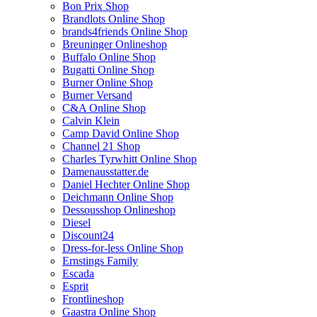
Bon Prix Shop
Brandlots Online Shop
brands4friends Online Shop
Breuninger Onlineshop
Buffalo Online Shop
Bugatti Online Shop
Burner Online Shop
Burner Versand
C&A Online Shop
Calvin Klein
Camp David Online Shop
Channel 21 Shop
Charles Tyrwhitt Online Shop
Damenausstatter.de
Daniel Hechter Online Shop
Deichmann Online Shop
Dessousshop Onlineshop
Diesel
Discount24
Dress-for-less Online Shop
Ernstings Family
Escada
Esprit
Frontlineshop
Gaastra Online Shop