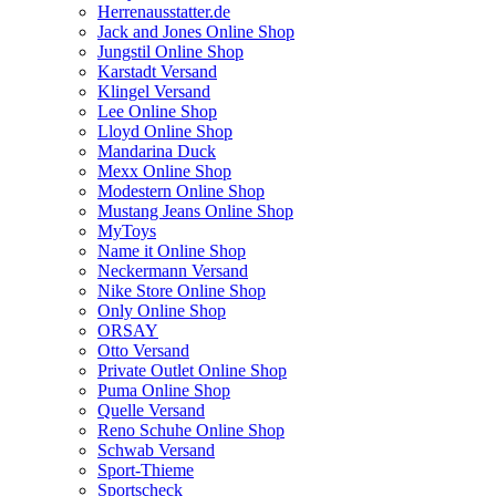
Herrenausstatter.de
Jack and Jones Online Shop
Jungstil Online Shop
Karstadt Versand
Klingel Versand
Lee Online Shop
Lloyd Online Shop
Mandarina Duck
Mexx Online Shop
Modestern Online Shop
Mustang Jeans Online Shop
MyToys
Name it Online Shop
Neckermann Versand
Nike Store Online Shop
Only Online Shop
ORSAY
Otto Versand
Private Outlet Online Shop
Puma Online Shop
Quelle Versand
Reno Schuhe Online Shop
Schwab Versand
Sport-Thieme
Sportscheck