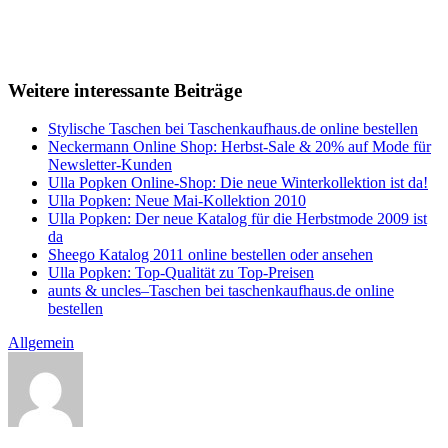
Weitere interessante Beiträge
Stylische Taschen bei Taschenkaufhaus.de online bestellen
Neckermann Online Shop: Herbst-Sale & 20% auf Mode für
Newsletter-Kunden
Ulla Popken Online-Shop: Die neue Winterkollektion ist da!
Ulla Popken: Neue Mai-Kollektion 2010
Ulla Popken: Der neue Katalog für die Herbstmode 2009 ist
da
Sheego Katalog 2011 online bestellen oder ansehen
Ulla Popken: Top-Qualität zu Top-Preisen
aunts & uncles–Taschen bei taschenkaufhaus.de online
bestellen
Allgemein