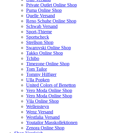
Private Outlet Online Shop
Puma Online Shop
Quelle Versand
Reno Schuhe Online Shop
Schwab Versand
Sport-Thieme
Sportscheck
Strellson Shop
Swarovski Online Shop
Takko Online Shop
Tchibo
Timezone Online Shop
Tom Tailor
Tommy Hilfiger
Ulla Popken
United Colors of Benetton
Vero Moda Online Shop
Vero Moda Online Shop
Vila Online Shop
Wellensteyn
Wenz Versand
Westfalia Versand
Youtailor Masskollektionen
Zenora Online Shop