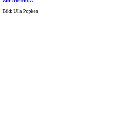
Zur Ansicht…
Bild: Ulla Popken