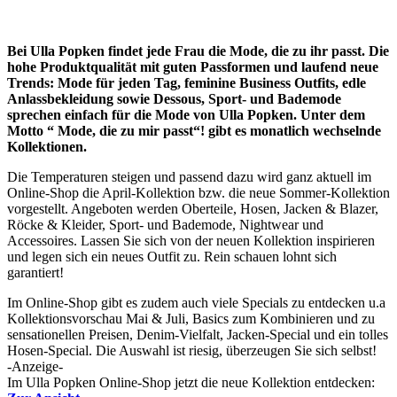
Bei Ulla Popken findet jede Frau die Mode, die zu ihr passt. Die
hohe Produktqualität mit guten Passformen und laufend neue
Trends: Mode für jeden Tag, feminine Business Outfits, edle
Anlassbekleidung sowie Dessous, Sport- und Bademode
sprechen einfach für die Mode von Ulla Popken. Unter dem
Motto “ Mode, die zu mir passt“! gibt es monatlich wechselnde
Kollektionen.
Die Temperaturen steigen und passend dazu wird ganz aktuell im
Online-Shop die April-Kollektion bzw. die neue Sommer-Kollektion
vorgestellt. Angeboten werden Oberteile, Hosen, Jacken & Blazer,
Röcke & Kleider, Sport- und Bademode, Nightwear und
Accessoires. Lassen Sie sich von der neuen Kollektion inspirieren
und legen sich ein neues Outfit zu. Rein schauen lohnt sich
garantiert!
Im Online-Shop gibt es zudem auch viele Specials zu entdecken u.a
Kollektionsvorschau Mai & Juli, Basics zum Kombinieren und zu
sensationellen Preisen, Denim-Vielfalt, Jacken-Special und ein tolles
Hosen-Special. Die Auswahl ist riesig, überzeugen Sie sich selbst!
-Anzeige-
Im Ulla Popken Online-Shop jetzt die neue Kollektion entdecken: