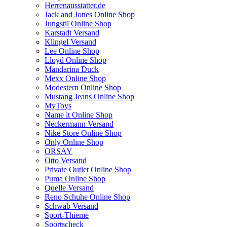
Herrenausstatter.de
Jack and Jones Online Shop
Jungstil Online Shop
Karstadt Versand
Klingel Versand
Lee Online Shop
Lloyd Online Shop
Mandarina Duck
Mexx Online Shop
Modestern Online Shop
Mustang Jeans Online Shop
MyToys
Name it Online Shop
Neckermann Versand
Nike Store Online Shop
Only Online Shop
ORSAY
Otto Versand
Private Outlet Online Shop
Puma Online Shop
Quelle Versand
Reno Schuhe Online Shop
Schwab Versand
Sport-Thieme
Sportscheck