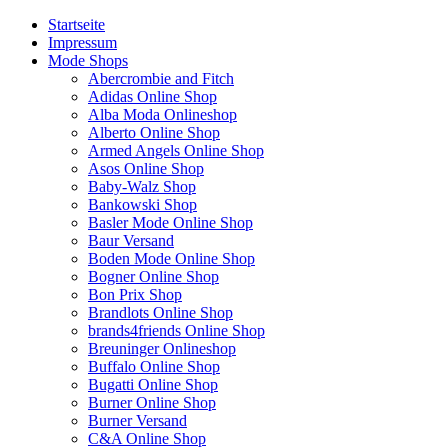
Startseite
Impressum
Mode Shops
Abercrombie and Fitch
Adidas Online Shop
Alba Moda Onlineshop
Alberto Online Shop
Armed Angels Online Shop
Asos Online Shop
Baby-Walz Shop
Bankowski Shop
Basler Mode Online Shop
Baur Versand
Boden Mode Online Shop
Bogner Online Shop
Bon Prix Shop
Brandlots Online Shop
brands4friends Online Shop
Breuninger Onlineshop
Buffalo Online Shop
Bugatti Online Shop
Burner Online Shop
Burner Versand
C&A Online Shop