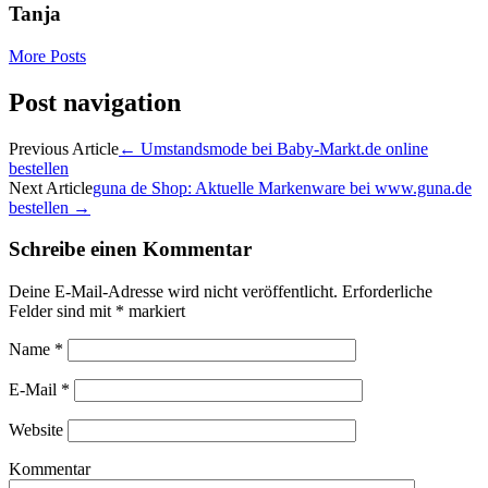
Tanja
More Posts
Post navigation
Previous Article
←
Umstandsmode bei Baby-Markt.de online
bestellen
Next Article
guna de Shop: Aktuelle Markenware bei www.guna.de
bestellen
→
Schreibe einen Kommentar
Deine E-Mail-Adresse wird nicht veröffentlicht.
Erforderliche
Felder sind mit
*
markiert
Name
*
E-Mail
*
Website
Kommentar