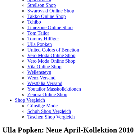
Strellson Shop
Swarovski Online Shop
Takko Online Shop
Tchibo
Timezone Online Shop
Tom Tailor
Tommy Hilfiger
Ulla Popken
United Colors of Benetton
Vero Moda Online Shop
Vero Moda Online Shop
Vila Online Shop
Wellensteyn
Wenz Versand
Westfalia Versand
Youtailor Masskollektionen
Zenora Online Shop
Shop Vergleich
Günstige Mode
Schuh Shop Vergleich
Taschen Shop Vergleich
Ulla Popken: Neue April-Kollektion 2010