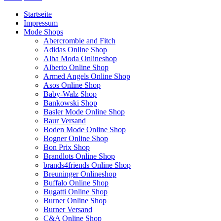
Startseite
Impressum
Mode Shops
Abercrombie and Fitch
Adidas Online Shop
Alba Moda Onlineshop
Alberto Online Shop
Armed Angels Online Shop
Asos Online Shop
Baby-Walz Shop
Bankowski Shop
Basler Mode Online Shop
Baur Versand
Boden Mode Online Shop
Bogner Online Shop
Bon Prix Shop
Brandlots Online Shop
brands4friends Online Shop
Breuninger Onlineshop
Buffalo Online Shop
Bugatti Online Shop
Burner Online Shop
Burner Versand
C&A Online Shop