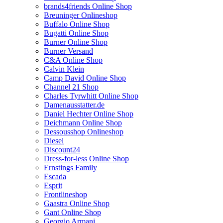
brands4friends Online Shop
Breuninger Onlineshop
Buffalo Online Shop
Bugatti Online Shop
Burner Online Shop
Burner Versand
C&A Online Shop
Calvin Klein
Camp David Online Shop
Channel 21 Shop
Charles Tyrwhitt Online Shop
Damenausstatter.de
Daniel Hechter Online Shop
Deichmann Online Shop
Dessousshop Onlineshop
Diesel
Discount24
Dress-for-less Online Shop
Ernstings Family
Escada
Esprit
Frontlineshop
Gaastra Online Shop
Gant Online Shop
Georgio Armani