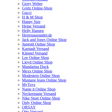
Gerry Weber
Görtz Online-Shop
Gucci
H & M Shop
Happy Size
Heine Versand
Helly Hansen
Herrenausstatter.de
Jack and Jones Online Shop
Jungstil Online Shop
Karstadt Versand
Klingel Versand
Lee Online Shop
Lloyd Online Shop
Mandarina Duck
Mexx Online Shop
Modestern Online Shop
Mustang Jeans Online Shop
MyToys
Name it Online Shop
Neckermann Versand
Nike Store Online Shop
Only Online Shop
ORSAY
Otto Versand