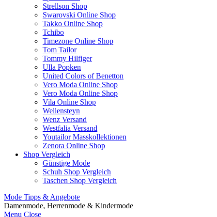
Strellson Shop
Swarovski Online Shop
Takko Online Shop
Tchibo
Timezone Online Shop
Tom Tailor
Tommy Hilfiger
Ulla Popken
United Colors of Benetton
Vero Moda Online Shop
Vero Moda Online Shop
Vila Online Shop
Wellensteyn
Wenz Versand
Westfalia Versand
Youtailor Masskollektionen
Zenora Online Shop
Shop Vergleich
Günstige Mode
Schuh Shop Vergleich
Taschen Shop Vergleich
Mode Tipps & Angebote
Damenmode, Herrenmode & Kindermode
Menu
Close