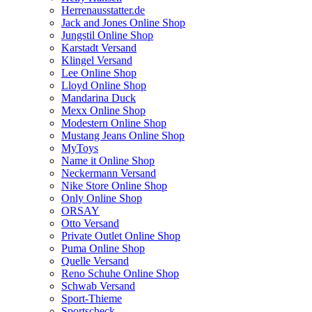
Herrenausstatter.de
Jack and Jones Online Shop
Jungstil Online Shop
Karstadt Versand
Klingel Versand
Lee Online Shop
Lloyd Online Shop
Mandarina Duck
Mexx Online Shop
Modestern Online Shop
Mustang Jeans Online Shop
MyToys
Name it Online Shop
Neckermann Versand
Nike Store Online Shop
Only Online Shop
ORSAY
Otto Versand
Private Outlet Online Shop
Puma Online Shop
Quelle Versand
Reno Schuhe Online Shop
Schwab Versand
Sport-Thieme
Sportscheck