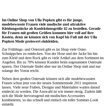
Im Online Shop von Ulla Popken gibt es für junge,
modebewusste Frauen viele modische und attraktive
Kleidungsstücke ab Konfektionsgröße 42 zu bestellen. Gerade
für Frauen mit großen Größen kommen hier voll auf ihre
Kosten, denn sie können sich von Kopf bis Fuß mit der Ulla
Popken Mode preiswert einkleiden.
Zur Frühlings- und Osterzeit gibt es im Shop viele Oster-
Schnäppchen zu entdecken. Von der Hose und der Jacke bis hin
zum Kleid und dem Rock gibt es viele Artikel aus dem Sortiment im
Angebot. Bis zu 70% können Kunden beim sogenannten Ostersale
sparen. Der Ostersale findet aber nur im Online Shop statt und nur
solange der Vorrat reicht.
Neben dem großen Ostersale können sich alle modebewussten
Frauen schon jetzt von der neuen Sommermode 2011 inspireren
lassen. Viele neue Fraben, Designs und Materialien warten darauf
entdeckt zu werden. Die Auswahl ist wie immer riesig. Zudem läßt
sich die Mode hervorragend mit modischen Accessoires
kombinieren, so das schnell und einfach ein toller Sommer-Look
entsteht.