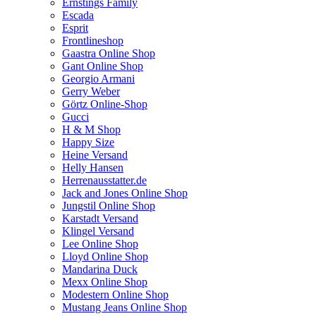
Ernstings Family
Escada
Esprit
Frontlineshop
Gaastra Online Shop
Gant Online Shop
Georgio Armani
Gerry Weber
Görtz Online-Shop
Gucci
H & M Shop
Happy Size
Heine Versand
Helly Hansen
Herrenausstatter.de
Jack and Jones Online Shop
Jungstil Online Shop
Karstadt Versand
Klingel Versand
Lee Online Shop
Lloyd Online Shop
Mandarina Duck
Mexx Online Shop
Modestern Online Shop
Mustang Jeans Online Shop