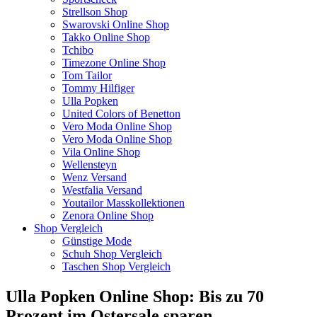
Strellson Shop
Swarovski Online Shop
Takko Online Shop
Tchibo
Timezone Online Shop
Tom Tailor
Tommy Hilfiger
Ulla Popken
United Colors of Benetton
Vero Moda Online Shop
Vero Moda Online Shop
Vila Online Shop
Wellensteyn
Wenz Versand
Westfalia Versand
Youtailor Masskollektionen
Zenora Online Shop
Shop Vergleich
Günstige Mode
Schuh Shop Vergleich
Taschen Shop Vergleich
Ulla Popken Online Shop: Bis zu 70
Prozent im Ostersale sparen