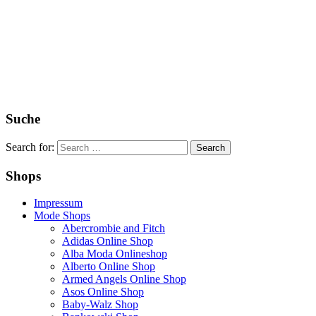
Suche
Search for:
Shops
Impressum
Mode Shops
Abercrombie and Fitch
Adidas Online Shop
Alba Moda Onlineshop
Alberto Online Shop
Armed Angels Online Shop
Asos Online Shop
Baby-Walz Shop