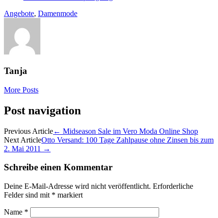
Angebote
,
Damenmode
Tanja
More Posts
Post navigation
Previous Article
←
Midseason Sale im Vero Moda Online Shop
Next Article
Otto Versand: 100 Tage Zahlpause ohne Zinsen bis zum
2. Mai 2011
→
Schreibe einen Kommentar
Deine E-Mail-Adresse wird nicht veröffentlicht.
Erforderliche
Felder sind mit
*
markiert
Name
*