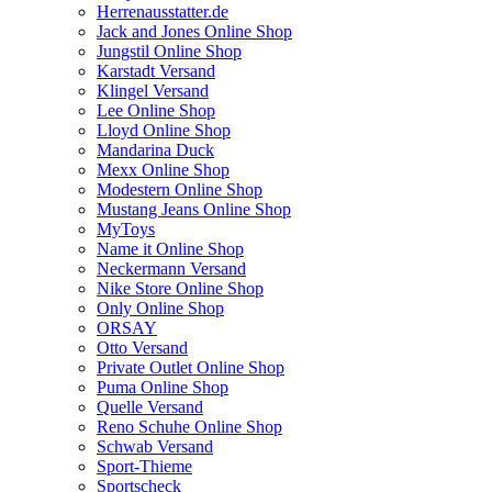
Herrenausstatter.de
Jack and Jones Online Shop
Jungstil Online Shop
Karstadt Versand
Klingel Versand
Lee Online Shop
Lloyd Online Shop
Mandarina Duck
Mexx Online Shop
Modestern Online Shop
Mustang Jeans Online Shop
MyToys
Name it Online Shop
Neckermann Versand
Nike Store Online Shop
Only Online Shop
ORSAY
Otto Versand
Private Outlet Online Shop
Puma Online Shop
Quelle Versand
Reno Schuhe Online Shop
Schwab Versand
Sport-Thieme
Sportscheck