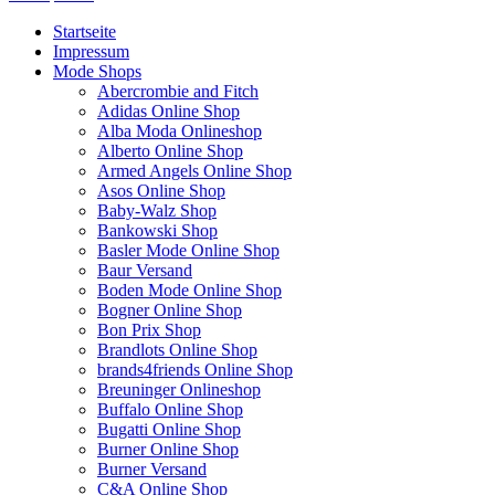
Startseite
Impressum
Mode Shops
Abercrombie and Fitch
Adidas Online Shop
Alba Moda Onlineshop
Alberto Online Shop
Armed Angels Online Shop
Asos Online Shop
Baby-Walz Shop
Bankowski Shop
Basler Mode Online Shop
Baur Versand
Boden Mode Online Shop
Bogner Online Shop
Bon Prix Shop
Brandlots Online Shop
brands4friends Online Shop
Breuninger Onlineshop
Buffalo Online Shop
Bugatti Online Shop
Burner Online Shop
Burner Versand
C&A Online Shop