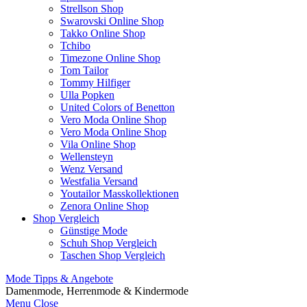
Strellson Shop
Swarovski Online Shop
Takko Online Shop
Tchibo
Timezone Online Shop
Tom Tailor
Tommy Hilfiger
Ulla Popken
United Colors of Benetton
Vero Moda Online Shop
Vero Moda Online Shop
Vila Online Shop
Wellensteyn
Wenz Versand
Westfalia Versand
Youtailor Masskollektionen
Zenora Online Shop
Shop Vergleich
Günstige Mode
Schuh Shop Vergleich
Taschen Shop Vergleich
Mode Tipps & Angebote
Damenmode, Herrenmode & Kindermode
Menu
Close