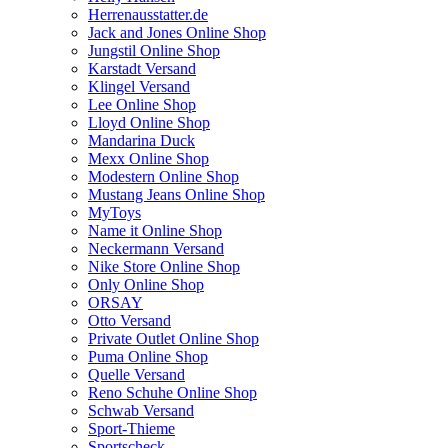
Herrenausstatter.de
Jack and Jones Online Shop
Jungstil Online Shop
Karstadt Versand
Klingel Versand
Lee Online Shop
Lloyd Online Shop
Mandarina Duck
Mexx Online Shop
Modestern Online Shop
Mustang Jeans Online Shop
MyToys
Name it Online Shop
Neckermann Versand
Nike Store Online Shop
Only Online Shop
ORSAY
Otto Versand
Private Outlet Online Shop
Puma Online Shop
Quelle Versand
Reno Schuhe Online Shop
Schwab Versand
Sport-Thieme
Sportscheck