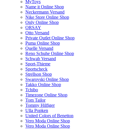
MyToys
Name it Online Shop
Neckermann Versand
Nike Store Online Shop
Only Online Shop
ORSAY
Otto Versand
Private Outlet Online Shop
Puma Online Shop
Quelle Versand
Reno Schuhe Online Shop
Schwab Versand
Sport-Thieme
Sportscheck
Strellson Shop
Swarovski Online Shop
Takko Online Shop
Tchibo
Timezone Online Shop
Tom Tailor
Tommy Hilfiger
Ulla Popken
United Colors of Benetton
Vero Moda Online Shop
Vero Moda Online Shop