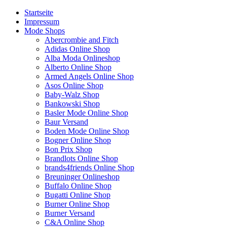
Startseite
Impressum
Mode Shops
Abercrombie and Fitch
Adidas Online Shop
Alba Moda Onlineshop
Alberto Online Shop
Armed Angels Online Shop
Asos Online Shop
Baby-Walz Shop
Bankowski Shop
Basler Mode Online Shop
Baur Versand
Boden Mode Online Shop
Bogner Online Shop
Bon Prix Shop
Brandlots Online Shop
brands4friends Online Shop
Breuninger Onlineshop
Buffalo Online Shop
Bugatti Online Shop
Burner Online Shop
Burner Versand
C&A Online Shop