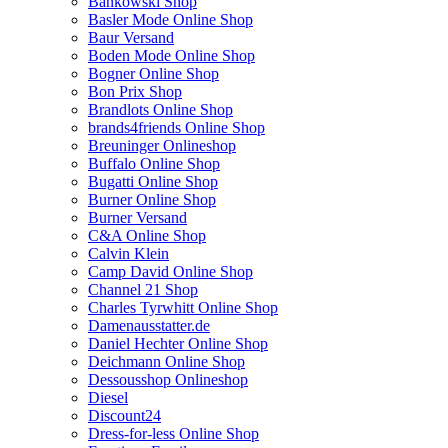
Bankowski Shop
Basler Mode Online Shop
Baur Versand
Boden Mode Online Shop
Bogner Online Shop
Bon Prix Shop
Brandlots Online Shop
brands4friends Online Shop
Breuninger Onlineshop
Buffalo Online Shop
Bugatti Online Shop
Burner Online Shop
Burner Versand
C&A Online Shop
Calvin Klein
Camp David Online Shop
Channel 21 Shop
Charles Tyrwhitt Online Shop
Damenausstatter.de
Daniel Hechter Online Shop
Deichmann Online Shop
Dessousshop Onlineshop
Diesel
Discount24
Dress-for-less Online Shop