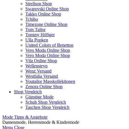
Strellson Shop
Swarovski Online Shop
Takko Online Shop
Tchibo
Timezone Online Shop
Tom Tailor
Tommy Hilfiger
Ulla Popken
United Colors of Benetton
Vero Moda Online Shop
Vero Moda Online Shop
Vila Online Shop
Wellensteyn
Wenz Versand
Westfalia Versand
Youtailor Masskollektionen
Zenora Online Shop
Shop Vergleich
Günstige Mode
Schuh Shop Vergleich
Taschen Shop Vergleich
Mode Tipps & Angebote
Damenmode, Herrenmode & Kindermode
Menu
Close