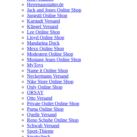
Herrenausstatter.de
Jack and Jones Online Shop
Jungstil Online Shop
Karstadt Versand
Klingel Versand
Lee Online Shop
Lloyd Online Shop
Mandarina Duck
Mexx Online Shop
Modestern Online Shop
Mustang Jeans Online Shop
MyToys
Name it Online Shop
Neckermann Versand
Nike Store Online Shop
Only Online Shop
ORSAY
Otto Versand
Private Outlet Online Shop
Puma Online Shop
Quelle Versand
Reno Schuhe Online Shop
Schwab Versand
Sport-Thieme
Sportscheck