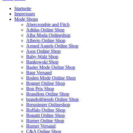
Startseite
Impressum
Mode Shops
Abercrombie and Fitch
Adidas Online Shop
Alba Moda Onlineshop
Alberto Online Shop
Armed Angels Online Shop
Asos Online Shop
Baby-Walz Shop
Bankowski Shop
Basler Mode Online Shop
Baur Versand
Boden Mode Online Shop
Bogner Online Shop
Bon Prix Shop
Brandlots Online Shop
brands4friends Online Shop
Breuninger Onlineshop
Buffalo Online Shop
Bugatti Online Shop
Burner Online Shop
Burner Versand
C&A Online Shop