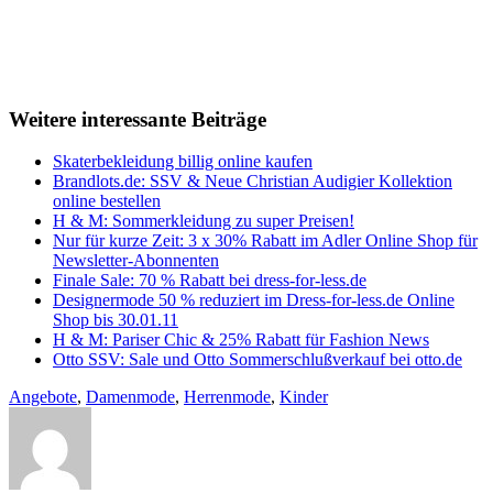
Weitere interessante Beiträge
Skaterbekleidung billig online kaufen
Brandlots.de: SSV & Neue Christian Audigier Kollektion
online bestellen
H & M: Sommerkleidung zu super Preisen!
Nur für kurze Zeit: 3 x 30% Rabatt im Adler Online Shop für
Newsletter-Abonnenten
Finale Sale: 70 % Rabatt bei dress-for-less.de
Designermode 50 % reduziert im Dress-for-less.de Online
Shop bis 30.01.11
H & M: Pariser Chic & 25% Rabatt für Fashion News
Otto SSV: Sale und Otto Sommerschlußverkauf bei otto.de
Angebote
,
Damenmode
,
Herrenmode
,
Kinder