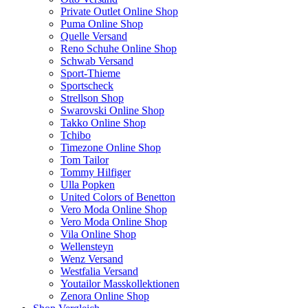
Private Outlet Online Shop
Puma Online Shop
Quelle Versand
Reno Schuhe Online Shop
Schwab Versand
Sport-Thieme
Sportscheck
Strellson Shop
Swarovski Online Shop
Takko Online Shop
Tchibo
Timezone Online Shop
Tom Tailor
Tommy Hilfiger
Ulla Popken
United Colors of Benetton
Vero Moda Online Shop
Vero Moda Online Shop
Vila Online Shop
Wellensteyn
Wenz Versand
Westfalia Versand
Youtailor Masskollektionen
Zenora Online Shop