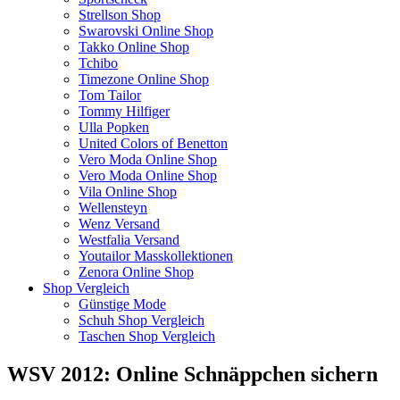
Strellson Shop
Swarovski Online Shop
Takko Online Shop
Tchibo
Timezone Online Shop
Tom Tailor
Tommy Hilfiger
Ulla Popken
United Colors of Benetton
Vero Moda Online Shop
Vero Moda Online Shop
Vila Online Shop
Wellensteyn
Wenz Versand
Westfalia Versand
Youtailor Masskollektionen
Zenora Online Shop
Shop Vergleich
Günstige Mode
Schuh Shop Vergleich
Taschen Shop Vergleich
WSV 2012: Online Schnäppchen sichern