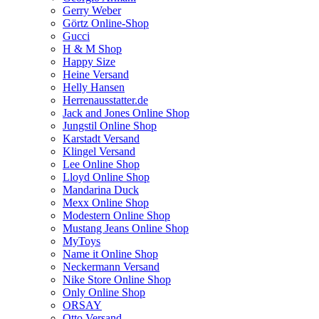
Gerry Weber
Görtz Online-Shop
Gucci
H & M Shop
Happy Size
Heine Versand
Helly Hansen
Herrenausstatter.de
Jack and Jones Online Shop
Jungstil Online Shop
Karstadt Versand
Klingel Versand
Lee Online Shop
Lloyd Online Shop
Mandarina Duck
Mexx Online Shop
Modestern Online Shop
Mustang Jeans Online Shop
MyToys
Name it Online Shop
Neckermann Versand
Nike Store Online Shop
Only Online Shop
ORSAY
Otto Versand