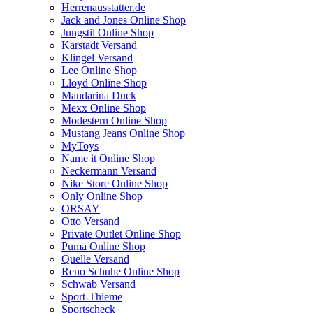
Herrenausstatter.de
Jack and Jones Online Shop
Jungstil Online Shop
Karstadt Versand
Klingel Versand
Lee Online Shop
Lloyd Online Shop
Mandarina Duck
Mexx Online Shop
Modestern Online Shop
Mustang Jeans Online Shop
MyToys
Name it Online Shop
Neckermann Versand
Nike Store Online Shop
Only Online Shop
ORSAY
Otto Versand
Private Outlet Online Shop
Puma Online Shop
Quelle Versand
Reno Schuhe Online Shop
Schwab Versand
Sport-Thieme
Sportscheck