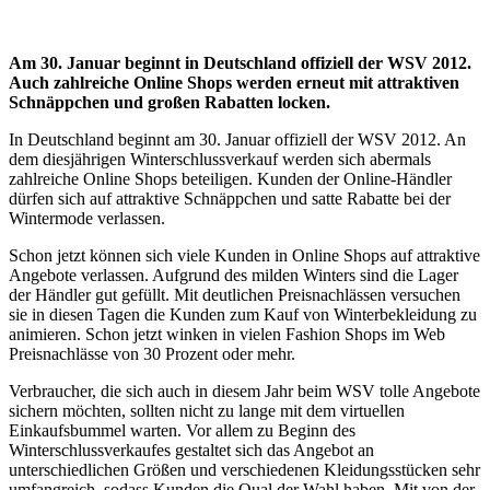
Am 30. Januar beginnt in Deutschland offiziell der WSV 2012.
Auch zahlreiche Online Shops werden erneut mit attraktiven
Schnäppchen und großen Rabatten locken.
In Deutschland beginnt am 30. Januar offiziell der WSV 2012. An
dem diesjährigen Winterschlussverkauf werden sich abermals
zahlreiche Online Shops beteiligen. Kunden der Online-Händler
dürfen sich auf attraktive Schnäppchen und satte Rabatte bei der
Wintermode verlassen.
Schon jetzt können sich viele Kunden in Online Shops auf attraktive
Angebote verlassen. Aufgrund des milden Winters sind die Lager
der Händler gut gefüllt. Mit deutlichen Preisnachlässen versuchen
sie in diesen Tagen die Kunden zum Kauf von Winterbekleidung zu
animieren. Schon jetzt winken in vielen Fashion Shops im Web
Preisnachlässe von 30 Prozent oder mehr.
Verbraucher, die sich auch in diesem Jahr beim WSV tolle Angebote
sichern möchten, sollten nicht zu lange mit dem virtuellen
Einkaufsbummel warten. Vor allem zu Beginn des
Winterschlussverkaufes gestaltet sich das Angebot an
unterschiedlichen Größen und verschiedenen Kleidungsstücken sehr
umfangreich, sodass Kunden die Qual der Wahl haben. Mit von der