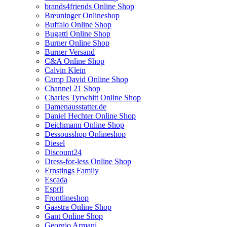
brands4friends Online Shop
Breuninger Onlineshop
Buffalo Online Shop
Bugatti Online Shop
Burner Online Shop
Burner Versand
C&A Online Shop
Calvin Klein
Camp David Online Shop
Channel 21 Shop
Charles Tyrwhitt Online Shop
Damenausstatter.de
Daniel Hechter Online Shop
Deichmann Online Shop
Dessousshop Onlineshop
Diesel
Discount24
Dress-for-less Online Shop
Ernstings Family
Escada
Esprit
Frontlineshop
Gaastra Online Shop
Gant Online Shop
Georgio Armani