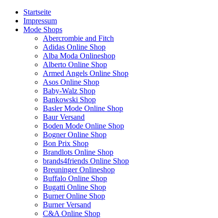
Startseite
Impressum
Mode Shops
Abercrombie and Fitch
Adidas Online Shop
Alba Moda Onlineshop
Alberto Online Shop
Armed Angels Online Shop
Asos Online Shop
Baby-Walz Shop
Bankowski Shop
Basler Mode Online Shop
Baur Versand
Boden Mode Online Shop
Bogner Online Shop
Bon Prix Shop
Brandlots Online Shop
brands4friends Online Shop
Breuninger Onlineshop
Buffalo Online Shop
Bugatti Online Shop
Burner Online Shop
Burner Versand
C&A Online Shop