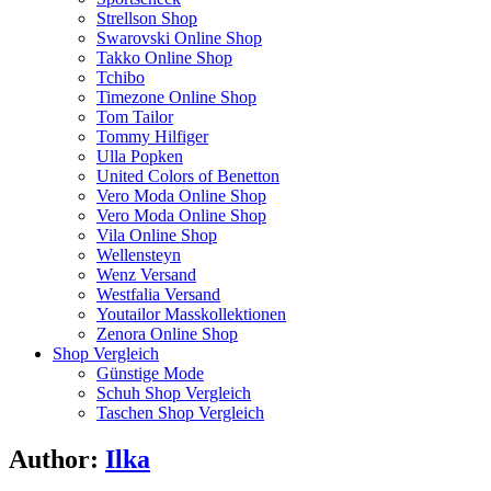
Strellson Shop
Swarovski Online Shop
Takko Online Shop
Tchibo
Timezone Online Shop
Tom Tailor
Tommy Hilfiger
Ulla Popken
United Colors of Benetton
Vero Moda Online Shop
Vero Moda Online Shop
Vila Online Shop
Wellensteyn
Wenz Versand
Westfalia Versand
Youtailor Masskollektionen
Zenora Online Shop
Shop Vergleich
Günstige Mode
Schuh Shop Vergleich
Taschen Shop Vergleich
Author:
Ilka