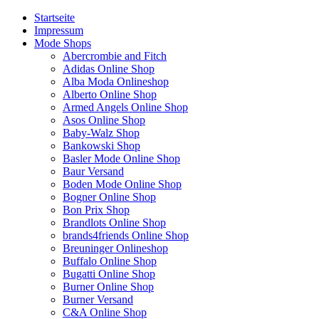
Startseite
Impressum
Mode Shops
Abercrombie and Fitch
Adidas Online Shop
Alba Moda Onlineshop
Alberto Online Shop
Armed Angels Online Shop
Asos Online Shop
Baby-Walz Shop
Bankowski Shop
Basler Mode Online Shop
Baur Versand
Boden Mode Online Shop
Bogner Online Shop
Bon Prix Shop
Brandlots Online Shop
brands4friends Online Shop
Breuninger Onlineshop
Buffalo Online Shop
Bugatti Online Shop
Burner Online Shop
Burner Versand
C&A Online Shop