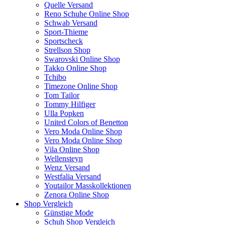
Quelle Versand
Reno Schuhe Online Shop
Schwab Versand
Sport-Thieme
Sportscheck
Strellson Shop
Swarovski Online Shop
Takko Online Shop
Tchibo
Timezone Online Shop
Tom Tailor
Tommy Hilfiger
Ulla Popken
United Colors of Benetton
Vero Moda Online Shop
Vero Moda Online Shop
Vila Online Shop
Wellensteyn
Wenz Versand
Westfalia Versand
Youtailor Masskollektionen
Zenora Online Shop
Shop Vergleich
Günstige Mode
Schuh Shop Vergleich