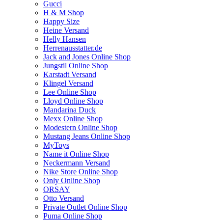
Gucci
H & M Shop
Happy Size
Heine Versand
Helly Hansen
Herrenausstatter.de
Jack and Jones Online Shop
Jungstil Online Shop
Karstadt Versand
Klingel Versand
Lee Online Shop
Lloyd Online Shop
Mandarina Duck
Mexx Online Shop
Modestern Online Shop
Mustang Jeans Online Shop
MyToys
Name it Online Shop
Neckermann Versand
Nike Store Online Shop
Only Online Shop
ORSAY
Otto Versand
Private Outlet Online Shop
Puma Online Shop