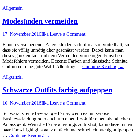
Allgemein
Modesünden vermeiden
17. November 2016
Ilka
Leave a Comment
Frauen verschiedenen Alters kleiden sich oftmals unvorteilhaft, so
dass sie völlig unnötig älter geschätzt werden. Dabei kann man
dieses ganz einfach mit dem Vermeiden von einigen typischen
Modefehlern vermeiden. Dezente Farben und klassische Schnitte
sind immer eine gute Wahl. Allerdings…
Continue Reading
→
Allgemein
Schwarze Outfits farbig aufpeppen
10. November 2016
Ilka
Leave a Comment
Schwarz ist eine bevorzugte Farbe, wenn es um seriöse
Businesskleidung oder auch um einen Look für einen abendlichen
Anlass geht. Wem die Farbe allerdings zu trist ist, kann diese mit ein
paar Farb-Highlights ganz einfach und schnell ein wenig aufpeppen.
…
Continue Reading
→