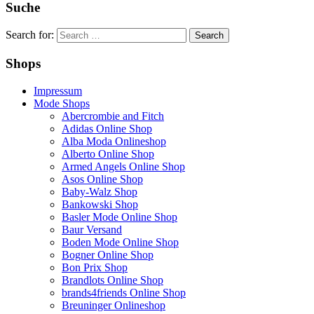
Suche
Search for:
Shops
Impressum
Mode Shops
Abercrombie and Fitch
Adidas Online Shop
Alba Moda Onlineshop
Alberto Online Shop
Armed Angels Online Shop
Asos Online Shop
Baby-Walz Shop
Bankowski Shop
Basler Mode Online Shop
Baur Versand
Boden Mode Online Shop
Bogner Online Shop
Bon Prix Shop
Brandlots Online Shop
brands4friends Online Shop
Breuninger Onlineshop