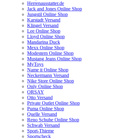
Herrenausstatter.de
Jack and Jones Online Shop
Jungstil Online Shop
Karstadt Versand
Klingel Versand
Lee Online Shop
Lloyd Online Shop
Mandarina Duck
Mexx Online Shop
Modestern Online Shop
Mustang Jeans Online Shop
MyToys
Name it Online Shop
Neckermann Versand
Nike Store Online Shop
Only Online Shop
ORSAY
Otto Versand
Private Outlet Online Shop
Puma Online Shop
Quelle Versand
Reno Schuhe Online Shop
Schwab Versand
Sport-Thieme
Sportscheck