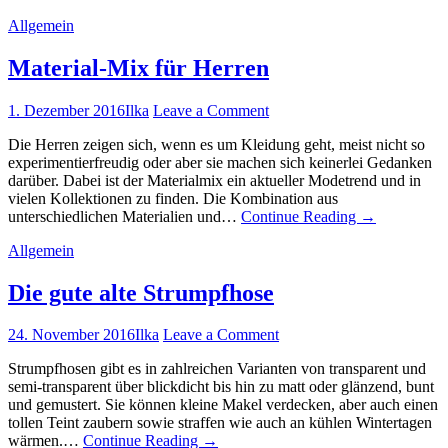
Allgemein
Material-Mix für Herren
1. Dezember 2016
Ilka
Leave a Comment
Die Herren zeigen sich, wenn es um Kleidung geht, meist nicht so
experimentierfreudig oder aber sie machen sich keinerlei Gedanken
darüber. Dabei ist der Materialmix ein aktueller Modetrend und in
vielen Kollektionen zu finden. Die Kombination aus
unterschiedlichen Materialien und…
Continue Reading
→
Allgemein
Die gute alte Strumpfhose
24. November 2016
Ilka
Leave a Comment
Strumpfhosen gibt es in zahlreichen Varianten von transparent und
semi-transparent über blickdicht bis hin zu matt oder glänzend, bunt
und gemustert. Sie können kleine Makel verdecken, aber auch einen
tollen Teint zaubern sowie straffen wie auch an kühlen Wintertagen
wärmen.…
Continue Reading
→