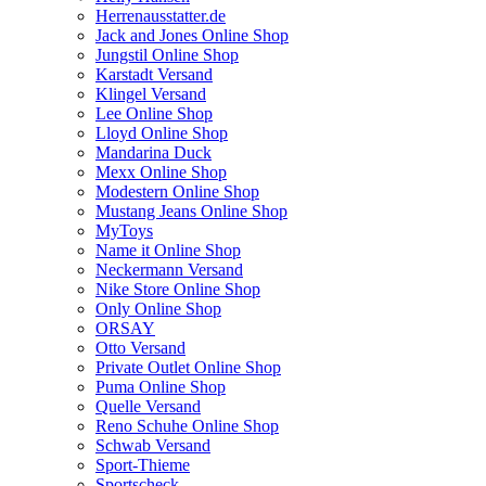
Herrenausstatter.de
Jack and Jones Online Shop
Jungstil Online Shop
Karstadt Versand
Klingel Versand
Lee Online Shop
Lloyd Online Shop
Mandarina Duck
Mexx Online Shop
Modestern Online Shop
Mustang Jeans Online Shop
MyToys
Name it Online Shop
Neckermann Versand
Nike Store Online Shop
Only Online Shop
ORSAY
Otto Versand
Private Outlet Online Shop
Puma Online Shop
Quelle Versand
Reno Schuhe Online Shop
Schwab Versand
Sport-Thieme
Sportscheck