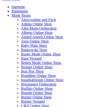
Startseite
Impressum
Mode Shops
Abercrombie and Fitch
Adidas Online Shop
Alba Moda Onlineshop
Alberto Online Shop
Armed Angels Online Shop
Asos Online Shop
Baby-Walz Shop
Bankowski Shop
Basler Mode Online Shop
Baur Versand
Boden Mode Online Shop
Bogner Online Shop
Bon Prix Shop
Brandlots Online Shop
brands4friends Online Shop
Breuninger Onlineshop
Buffalo Online Shop
Bugatti Online Shop
Burner Online Shop
Burner Versand
C&A Online Shop