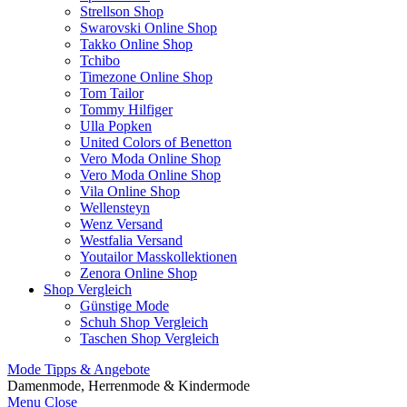
Strellson Shop
Swarovski Online Shop
Takko Online Shop
Tchibo
Timezone Online Shop
Tom Tailor
Tommy Hilfiger
Ulla Popken
United Colors of Benetton
Vero Moda Online Shop
Vero Moda Online Shop
Vila Online Shop
Wellensteyn
Wenz Versand
Westfalia Versand
Youtailor Masskollektionen
Zenora Online Shop
Shop Vergleich
Günstige Mode
Schuh Shop Vergleich
Taschen Shop Vergleich
Mode Tipps & Angebote
Damenmode, Herrenmode & Kindermode
Menu
Close