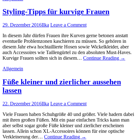
Styling-Tipps für kurvige Frauen
29. Dezember 2016
Ilka
Leave a Comment
In diesem Jahr dürfen Frauen ihre Kurven gerne betonen anstatt
eventuelle Problemzonen kaschieren zu müssen. So gehören in
diesem Jahr etwa hochtaillierte Hosen sowie Wickelkleider, aber
auch Accessoires wie Taillengürtel zu den absoluten Must-Haves.
Kurvige Frauen sollten sich in diesem…
Continue Reading
→
Allgemein
Füße kleiner und zierlicher aussehen
lassen
22. Dezember 2016
Ilka
Leave a Comment
Viele Frauen haben Schuhgröße 40 und größer. Viele hadern dabei
mit ihren großen Füßen. Mit ein paar einfachen Tricks kann man
aber selbst sogar große Füße kleiner und zierlicher erscheinen
lassen. Allein schon XL-Accessoires können für eine optische
Verkleinerung der…
Continue Reading
→