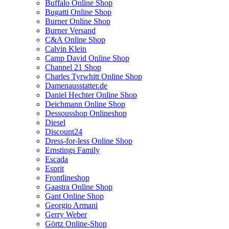
Buffalo Online Shop
Bugatti Online Shop
Burner Online Shop
Burner Versand
C&A Online Shop
Calvin Klein
Camp David Online Shop
Channel 21 Shop
Charles Tyrwhitt Online Shop
Damenausstatter.de
Daniel Hechter Online Shop
Deichmann Online Shop
Dessousshop Onlineshop
Diesel
Discount24
Dress-for-less Online Shop
Ernstings Family
Escada
Esprit
Frontlineshop
Gaastra Online Shop
Gant Online Shop
Georgio Armani
Gerry Weber
Görtz Online-Shop