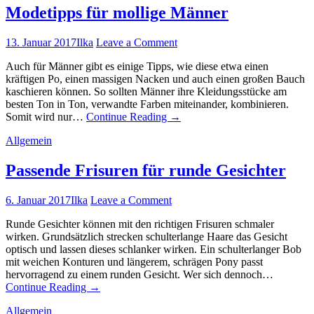
Modetipps für mollige Männer
13. Januar 2017
Ilka
Leave a Comment
Auch für Männer gibt es einige Tipps, wie diese etwa einen
kräftigen Po, einen massigen Nacken und auch einen großen Bauch
kaschieren können. So sollten Männer ihre Kleidungsstücke am
besten Ton in Ton, verwandte Farben miteinander, kombinieren.
Somit wird nur…
Continue Reading
→
Allgemein
Passende Frisuren für runde Gesichter
6. Januar 2017
Ilka
Leave a Comment
Runde Gesichter können mit den richtigen Frisuren schmaler
wirken. Grundsätzlich strecken schulterlange Haare das Gesicht
optisch und lassen dieses schlanker wirken. Ein schulterlanger Bob
mit weichen Konturen und längerem, schrägen Pony passt
hervorragend zu einem runden Gesicht. Wer sich dennoch…
Continue Reading
→
Allgemein