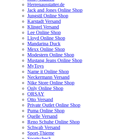
Herrenausstatter.de
Jack and Jones Online Shop
Jungstil Online Shop
Karstadt Versand
Klingel Versand
Lee Online Shop
Lloyd Online Shop
Mandarina Duck
Mexx Online Shop
Modestern Online Shop
Mustang Jeans Online Shop
MyToys
Name it Online Shop
Neckermann Versand
Nike Store Online Shop
Only Online Shop
ORSAY
Otto Versand
Private Outlet Online Shop
Puma Online Shop
Quelle Versand
Reno Schuhe Online Shop
Schwab Versand
Sport-Thieme
Sportscheck