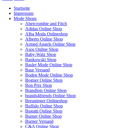
Startseite
Impressum
Mode Shops
Abercrombie and Fitch
Adidas Online Shop
Alba Moda Onlineshop
Alberto Online Shop
Armed Angels Online Shop
Asos Online Shop
Baby-Walz Shop
Bankowski Shop
Basler Mode Online Shop
Baur Versand
Boden Mode Online Shop
Bogner Online Shop
Bon Prix Shop
Brandlots Online Shop
brands4friends Online Shop
Breuninger Onlineshop
Buffalo Online Shop
Bugatti Online Shop
Burner Online Shop
Burner Versand
C&A Online Shop