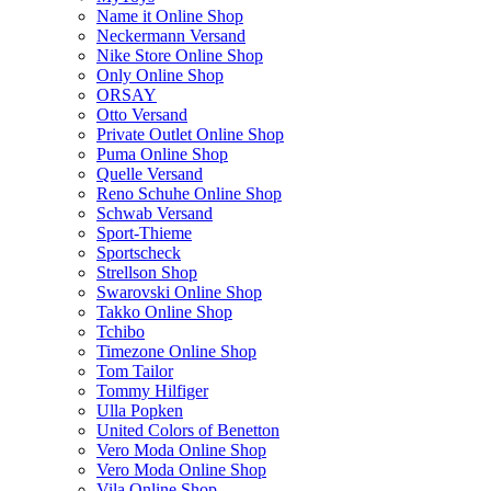
Name it Online Shop
Neckermann Versand
Nike Store Online Shop
Only Online Shop
ORSAY
Otto Versand
Private Outlet Online Shop
Puma Online Shop
Quelle Versand
Reno Schuhe Online Shop
Schwab Versand
Sport-Thieme
Sportscheck
Strellson Shop
Swarovski Online Shop
Takko Online Shop
Tchibo
Timezone Online Shop
Tom Tailor
Tommy Hilfiger
Ulla Popken
United Colors of Benetton
Vero Moda Online Shop
Vero Moda Online Shop
Vila Online Shop