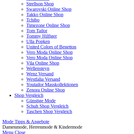
Strellson Shop
Swarovski Online Shop
Takko Online Shop
Tchibo
Timezone Online Shop
Tom Tailor
Tommy Hilfiger
Ulla Popken
United Colors of Benetton
Vero Moda Online Shop
Vero Moda Online Shop
Vila Online Shop
Wellensteyn
Wenz Versand
Westfalia Versand
Youtailor Masskollektionen
Zenora Online Shop
Shop Vergleich
Günstige Mode
Schuh Shop Vergleich
Taschen Shop Vergleich
Mode Tipps & Angebote
Damenmode, Herrenmode & Kindermode
Menu
Close