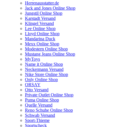
Herrenausstatter.de
Jack and Jones Online Shop
Jungstil Online Shop
Karstadt Versand
Klingel Versand
Lee Online Shop
Lloyd Online Shop
Mandarina Duck
Mexx Online Shop
Modestern Online Shop
Mustang Jeans Online Shop
MyToys
Name it Online Shop
Neckermann Versand
Nike Store Online Shop
Only Online Shop
ORSAY
Otto Versand
Private Outlet Online Shop
Puma Online Shop
Quelle Versand
Reno Schuhe Online Shop
Schwab Versand
Sport-Thieme
Sportscheck