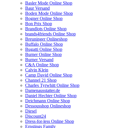
Basler Mode Online Shop
Baur Versand
Boden Mode Online Shop
Bogner Online Shop
Bon Prix Shop
Brandlots Online Shop
brands4friends Online Shop
Breuninger Onlineshop
Buffalo Online Shop
Bugatti Online Shop
Burner Online Shop
Burner Versand
C&A Online Shop
Calvin Klein
Camp David Online Shop
Channel 21 Shop
Charles Tyrwhitt Online Shop
Damenausstatter.de
Daniel Hechter Online Shop
Deichmann Online Shop
Dessousshop Onlineshop
Diesel
Discount24
Dress-for-less Online Shop
Ernstings Family