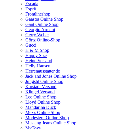
Escada
Esprit
Frontlineshop
Gaastra Online Shop
Gant Online Shop
Georgio Armani
Gerry Weber
Görtz Online-Shop
Gucci
H & M Shop
Happy Size
Heine Versand
Helly Hansen
Herrenausstatter.de
Jack and Jones Online Shop
Jungstil Online Shop
Karstadt Versand
Klingel Versand
Lee Online Shop
Lloyd Online Shop
Mandarina Duck
Mexx Online Shop
Modestern Online Shop
Mustang Jeans Online Shop
MyToys