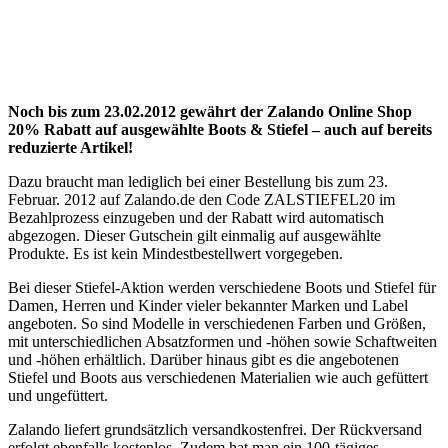
Noch bis zum 23.02.2012 gewährt der Zalando Online Shop
20% Rabatt auf ausgewählte Boots & Stiefel – auch auf bereits
reduzierte Artikel!
Dazu braucht man lediglich bei einer Bestellung bis zum 23.
Februar. 2012 auf Zalando.de den Code ZALSTIEFEL20 im
Bezahlprozess einzugeben und der Rabatt wird automatisch
abgezogen. Dieser Gutschein gilt einmalig auf ausgewählte
Produkte. Es ist kein Mindestbestellwert vorgegeben.
Bei dieser Stiefel-Aktion werden verschiedene Boots und Stiefel für
Damen, Herren und Kinder vieler bekannter Marken und Label
angeboten. So sind Modelle in verschiedenen Farben und Größen,
mit unterschiedlichen Absatzformen und -höhen sowie Schaftweiten
und -höhen erhältlich. Darüber hinaus gibt es die angebotenen
Stiefel und Boots aus verschiedenen Materialien wie auch gefüttert
und ungefüttert.
Zalando liefert grundsätzlich versandkostenfrei. Der Rückversand
erfolgt ebenfalls kostenlos. Zudem hat man ein 100-tägiges