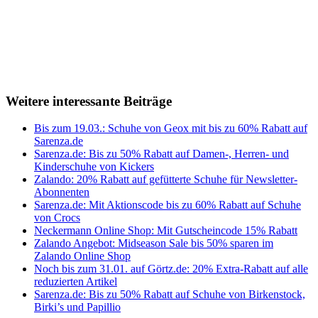
Weitere interessante Beiträge
Bis zum 19.03.: Schuhe von Geox mit bis zu 60% Rabatt auf
Sarenza.de
Sarenza.de: Bis zu 50% Rabatt auf Damen-, Herren- und
Kinderschuhe von Kickers
Zalando: 20% Rabatt auf gefütterte Schuhe für Newsletter-
Abonnenten
Sarenza.de: Mit Aktionscode bis zu 60% Rabatt auf Schuhe
von Crocs
Neckermann Online Shop: Mit Gutscheincode 15% Rabatt
Zalando Angebot: Midseason Sale bis 50% sparen im
Zalando Online Shop
Noch bis zum 31.01. auf Görtz.de: 20% Extra-Rabatt auf alle
reduzierten Artikel
Sarenza.de: Bis zu 50% Rabatt auf Schuhe von Birkenstock,
Birki’s und Papillio