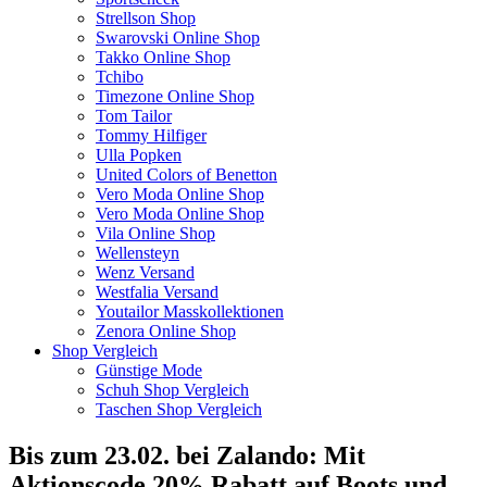
Strellson Shop
Swarovski Online Shop
Takko Online Shop
Tchibo
Timezone Online Shop
Tom Tailor
Tommy Hilfiger
Ulla Popken
United Colors of Benetton
Vero Moda Online Shop
Vero Moda Online Shop
Vila Online Shop
Wellensteyn
Wenz Versand
Westfalia Versand
Youtailor Masskollektionen
Zenora Online Shop
Shop Vergleich
Günstige Mode
Schuh Shop Vergleich
Taschen Shop Vergleich
Bis zum 23.02. bei Zalando: Mit
Aktionscode 20% Rabatt auf Boots und