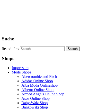
Suche
Search for:
Shops
Impressum
Mode Shops
Abercrombie and Fitch
Adidas Online Shop
Alba Moda Onlineshop
Alberto Online Shop
Armed Angels Online Shop
Asos Online Shop
Baby-Walz Shop
Bankowski Shop