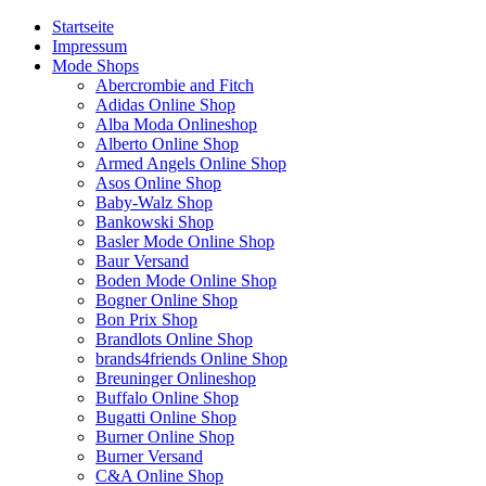
Startseite
Impressum
Mode Shops
Abercrombie and Fitch
Adidas Online Shop
Alba Moda Onlineshop
Alberto Online Shop
Armed Angels Online Shop
Asos Online Shop
Baby-Walz Shop
Bankowski Shop
Basler Mode Online Shop
Baur Versand
Boden Mode Online Shop
Bogner Online Shop
Bon Prix Shop
Brandlots Online Shop
brands4friends Online Shop
Breuninger Onlineshop
Buffalo Online Shop
Bugatti Online Shop
Burner Online Shop
Burner Versand
C&A Online Shop