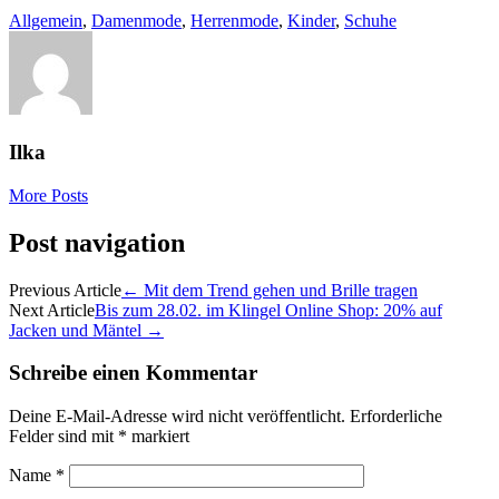
Allgemein
,
Damenmode
,
Herrenmode
,
Kinder
,
Schuhe
Ilka
More Posts
Post navigation
Previous Article
←
Mit dem Trend gehen und Brille tragen
Next Article
Bis zum 28.02. im Klingel Online Shop: 20% auf
Jacken und Mäntel
→
Schreibe einen Kommentar
Deine E-Mail-Adresse wird nicht veröffentlicht.
Erforderliche
Felder sind mit
*
markiert
Name
*