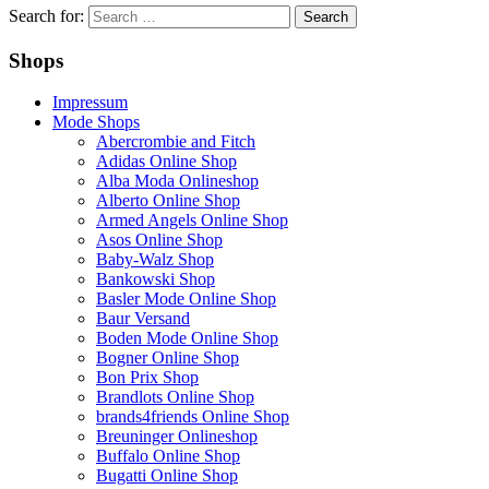
Search for:
Shops
Impressum
Mode Shops
Abercrombie and Fitch
Adidas Online Shop
Alba Moda Onlineshop
Alberto Online Shop
Armed Angels Online Shop
Asos Online Shop
Baby-Walz Shop
Bankowski Shop
Basler Mode Online Shop
Baur Versand
Boden Mode Online Shop
Bogner Online Shop
Bon Prix Shop
Brandlots Online Shop
brands4friends Online Shop
Breuninger Onlineshop
Buffalo Online Shop
Bugatti Online Shop