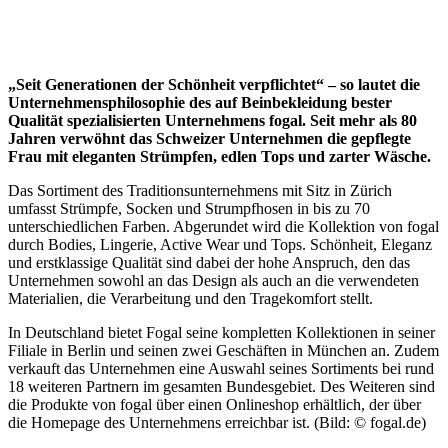
„Seit Generationen der Schönheit verpflichtet“ – so lautet die
Unternehmensphilosophie des auf Beinbekleidung bester
Qualität spezialisierten Unternehmens fogal. Seit mehr als 80
Jahren verwöhnt das Schweizer Unternehmen die gepflegte
Frau mit eleganten Strümpfen, edlen Tops und zarter Wäsche.
Das Sortiment des Traditionsunternehmens mit Sitz in Zürich
umfasst Strümpfe, Socken und Strumpfhosen in bis zu 70
unterschiedlichen Farben. Abgerundet wird die Kollektion von fogal
durch Bodies, Lingerie, Active Wear und Tops. Schönheit, Eleganz
und erstklassige Qualität sind dabei der hohe Anspruch, den das
Unternehmen sowohl an das Design als auch an die verwendeten
Materialien, die Verarbeitung und den Tragekomfort stellt.
In Deutschland bietet Fogal seine kompletten Kollektionen in seiner
Filiale in Berlin und seinen zwei Geschäften in München an. Zudem
verkauft das Unternehmen eine Auswahl seines Sortiments bei rund
18 weiteren Partnern im gesamten Bundesgebiet. Des Weiteren sind
die Produkte von fogal über einen Onlineshop erhältlich, der über
die Homepage des Unternehmens erreichbar ist. (Bild: © fogal.de)