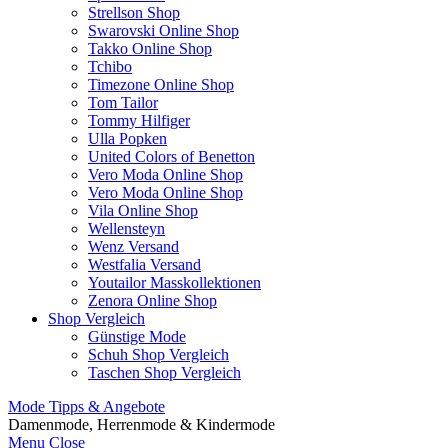
Strellson Shop
Swarovski Online Shop
Takko Online Shop
Tchibo
Timezone Online Shop
Tom Tailor
Tommy Hilfiger
Ulla Popken
United Colors of Benetton
Vero Moda Online Shop
Vero Moda Online Shop
Vila Online Shop
Wellensteyn
Wenz Versand
Westfalia Versand
Youtailor Masskollektionen
Zenora Online Shop
Shop Vergleich
Günstige Mode
Schuh Shop Vergleich
Taschen Shop Vergleich
Mode Tipps & Angebote
Damenmode, Herrenmode & Kindermode
Menu
Close