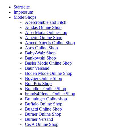
Startseite
Impressum
Mode Shops
Abercrombie and Fitch
Adidas Online Shop
Alba Moda Onlineshop
Alberto Online Shop
Armed Angels Online Shop
Asos Online Shop
Baby-Walz Shop
Bankowski Shop
Basler Mode Online Shop
Baur Versand
Boden Mode Online Shop
Bogner Online Shop
Bon Prix Shop
Brandlots Online Shop
brands4friends Online Shop
Breuninger Onlineshop
Buffalo Online Shop
Bugatti Online Shop
Burner Online Shop
Burner Versand
C&A Online Shop