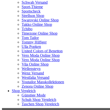
Schwab Versand
Sport-Thieme
Sportscheck
Strellson Shop
Swarovski Online Shop
Takko Online Shop
Tchibo
Timezone Online Shop
Tom Tailor
Tommy Hilfiger
Ulla Popken
United Colors of Benetton
Vero Moda Online Shop
Vero Moda Online Shop
Vila Online Shop
Wellensteyn
Wenz Versand
Westfalia Versand
Youtailor Masskollektionen
Zenora Online Shop
Shop Vergleich
Günstige Mode
Schuh Shop Vergleich
Taschen Shop Vergleich