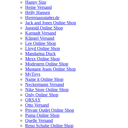
Happy Size
Heine Versand
Helly Hansen
Herrenausstatter.de
Jack and Jones Online Shop
Jungstil Online Shop
Karstadt Versand
Klingel Versand
Lee Online Shop
Lloyd Online Shop
Mandarina Duck
Mexx Online Shop
Modestern Online Shop
Mustang Jeans Online Shop
MyToys
Name it Online Shop
Neckermann Versand
Nike Store Online Shop
Only Online Shop
ORSAY
Otto Versand
Private Outlet Online Shop
Puma Online Shop
Quelle Versand
Reno Schuhe Online Shop