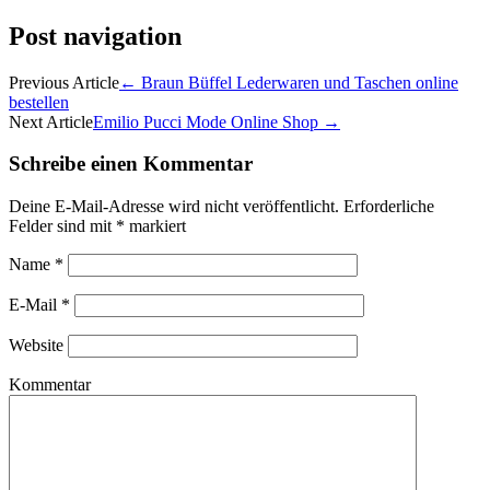
Post navigation
Previous Article
←
Braun Büffel Lederwaren und Taschen online
bestellen
Next Article
Emilio Pucci Mode Online Shop
→
Schreibe einen Kommentar
Deine E-Mail-Adresse wird nicht veröffentlicht.
Erforderliche
Felder sind mit
*
markiert
Name
*
E-Mail
*
Website
Kommentar