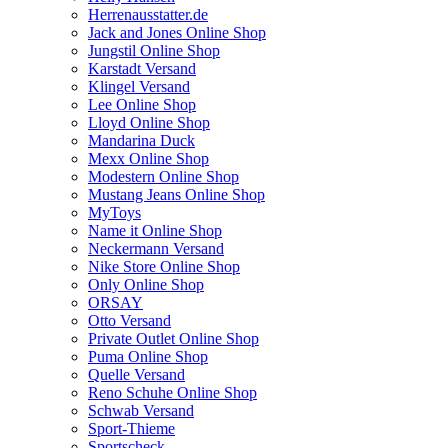
Herrenausstatter.de
Jack and Jones Online Shop
Jungstil Online Shop
Karstadt Versand
Klingel Versand
Lee Online Shop
Lloyd Online Shop
Mandarina Duck
Mexx Online Shop
Modestern Online Shop
Mustang Jeans Online Shop
MyToys
Name it Online Shop
Neckermann Versand
Nike Store Online Shop
Only Online Shop
ORSAY
Otto Versand
Private Outlet Online Shop
Puma Online Shop
Quelle Versand
Reno Schuhe Online Shop
Schwab Versand
Sport-Thieme
Sportscheck