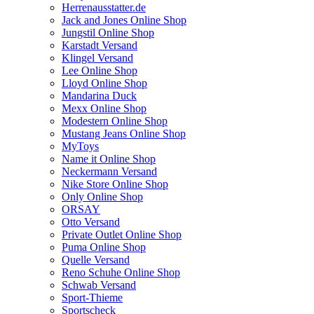
Herrenausstatter.de
Jack and Jones Online Shop
Jungstil Online Shop
Karstadt Versand
Klingel Versand
Lee Online Shop
Lloyd Online Shop
Mandarina Duck
Mexx Online Shop
Modestern Online Shop
Mustang Jeans Online Shop
MyToys
Name it Online Shop
Neckermann Versand
Nike Store Online Shop
Only Online Shop
ORSAY
Otto Versand
Private Outlet Online Shop
Puma Online Shop
Quelle Versand
Reno Schuhe Online Shop
Schwab Versand
Sport-Thieme
Sportscheck