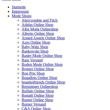
Startseite
Impressum
Mode Shops
Abercrombie and Fitch
Adidas Online Shop
Alba Moda Onlineshop
Alberto Online Shop
Armed Angels Online Shop
Asos Online Shop
Baby-Walz Shop
Bankowski Shop
Basler Mode Online Shop
Baur Versand
Boden Mode Online Shop
Bogner Online Shop
Bon Prix Shop
Brandlots Online Shop
brands4friends Online Shop
Breuninger Onlineshop
Buffalo Online Shop
Bugatti Online Shop
Burner Online Shop
Burner Versand
C&A Online Shop