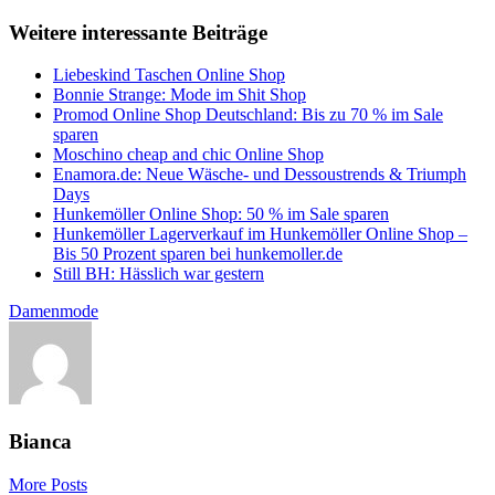
Weitere interessante Beiträge
Liebeskind Taschen Online Shop
Bonnie Strange: Mode im Shit Shop
Promod Online Shop Deutschland: Bis zu 70 % im Sale
sparen
Moschino cheap and chic Online Shop
Enamora.de: Neue Wäsche- und Dessoustrends & Triumph
Days
Hunkemöller Online Shop: 50 % im Sale sparen
Hunkemöller Lagerverkauf im Hunkemöller Online Shop –
Bis 50 Prozent sparen bei hunkemoller.de
Still BH: Hässlich war gestern
Damenmode
Bianca
More Posts