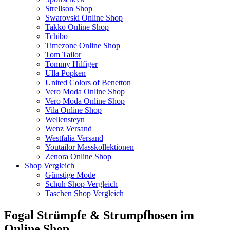
Strellson Shop
Swarovski Online Shop
Takko Online Shop
Tchibo
Timezone Online Shop
Tom Tailor
Tommy Hilfiger
Ulla Popken
United Colors of Benetton
Vero Moda Online Shop
Vero Moda Online Shop
Vila Online Shop
Wellensteyn
Wenz Versand
Westfalia Versand
Youtailor Masskollektionen
Zenora Online Shop
Shop Vergleich
Günstige Mode
Schuh Shop Vergleich
Taschen Shop Vergleich
Fogal Strümpfe & Strumpfhosen im
Online Shop