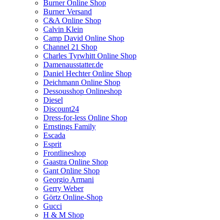
Burner Online Shop
Burner Versand
C&A Online Shop
Calvin Klein
Camp David Online Shop
Channel 21 Shop
Charles Tyrwhitt Online Shop
Damenausstatter.de
Daniel Hechter Online Shop
Deichmann Online Shop
Dessousshop Onlineshop
Diesel
Discount24
Dress-for-less Online Shop
Ernstings Family
Escada
Esprit
Frontlineshop
Gaastra Online Shop
Gant Online Shop
Georgio Armani
Gerry Weber
Görtz Online-Shop
Gucci
H & M Shop