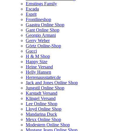
Ernstings Family
Escada
Esprit
Frontlineshop
Gaastra Online Shop
Gant Online Shop
Georgio Armani
Gerry Weber
Görtz Online-Shop
Gucci
H & M Shop
Happy Size
Heine Versand
Helly Hansen
Herrenausstatter.de
Jack and Jones Online Shop
Jungstil Online Shop
Karstadt Versand
Klingel Versand
Lee Online Shop
Lloyd Online Shop
Mandarina Duck
Mexx Online Shop
Modestern Online Shop
Mustang Jeans Online Shop