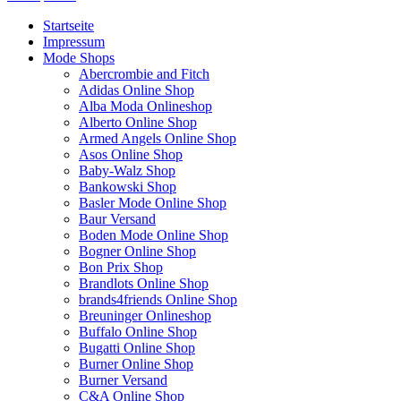
Startseite
Impressum
Mode Shops
Abercrombie and Fitch
Adidas Online Shop
Alba Moda Onlineshop
Alberto Online Shop
Armed Angels Online Shop
Asos Online Shop
Baby-Walz Shop
Bankowski Shop
Basler Mode Online Shop
Baur Versand
Boden Mode Online Shop
Bogner Online Shop
Bon Prix Shop
Brandlots Online Shop
brands4friends Online Shop
Breuninger Onlineshop
Buffalo Online Shop
Bugatti Online Shop
Burner Online Shop
Burner Versand
C&A Online Shop