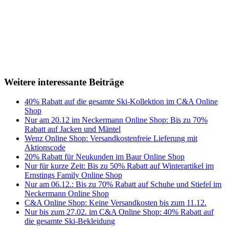
Weitere interessante Beiträge
40% Rabatt auf die gesamte Ski-Kollektion im C&A Online
Shop
Nur am 20.12 im Neckermann Online Shop: Bis zu 70%
Rabatt auf Jacken und Mäntel
Wenz Online Shop: Versandkostenfreie Lieferung mit
Aktionscode
20% Rabatt für Neukunden im Baur Online Shop
Nur für kurze Zeit: Bis zu 50% Rabatt auf Winterartikel im
Ernstings Family Online Shop
Nur am 06.12.: Bis zu 70% Rabatt auf Schuhe und Stiefel im
Neckermann Online Shop
C&A Online Shop: Keine Versandkosten bis zum 11.12.
Nur bis zum 27.02. im C&A Online Shop: 40% Rabatt auf
die gesamte Ski-Bekleidung