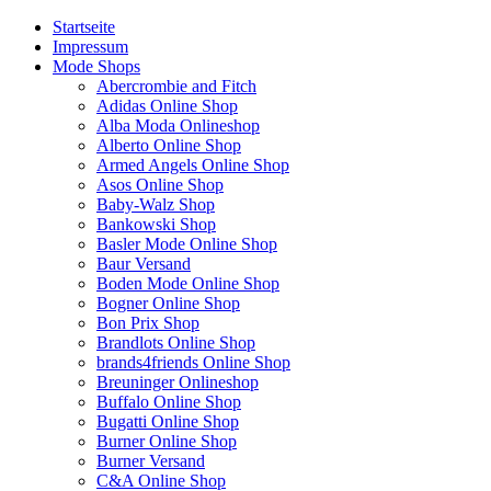
Startseite
Impressum
Mode Shops
Abercrombie and Fitch
Adidas Online Shop
Alba Moda Onlineshop
Alberto Online Shop
Armed Angels Online Shop
Asos Online Shop
Baby-Walz Shop
Bankowski Shop
Basler Mode Online Shop
Baur Versand
Boden Mode Online Shop
Bogner Online Shop
Bon Prix Shop
Brandlots Online Shop
brands4friends Online Shop
Breuninger Onlineshop
Buffalo Online Shop
Bugatti Online Shop
Burner Online Shop
Burner Versand
C&A Online Shop