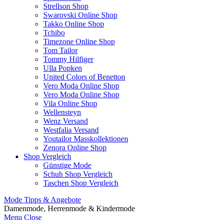
Strellson Shop
Swarovski Online Shop
Takko Online Shop
Tchibo
Timezone Online Shop
Tom Tailor
Tommy Hilfiger
Ulla Popken
United Colors of Benetton
Vero Moda Online Shop
Vero Moda Online Shop
Vila Online Shop
Wellensteyn
Wenz Versand
Westfalia Versand
Youtailor Masskollektionen
Zenora Online Shop
Shop Vergleich
Günstige Mode
Schuh Shop Vergleich
Taschen Shop Vergleich
Mode Tipps & Angebote
Damenmode, Herrenmode & Kindermode
Menu
Close