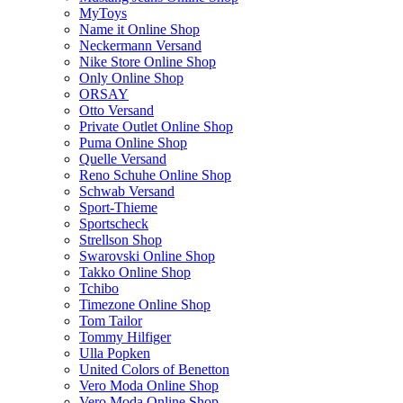
MyToys
Name it Online Shop
Neckermann Versand
Nike Store Online Shop
Only Online Shop
ORSAY
Otto Versand
Private Outlet Online Shop
Puma Online Shop
Quelle Versand
Reno Schuhe Online Shop
Schwab Versand
Sport-Thieme
Sportscheck
Strellson Shop
Swarovski Online Shop
Takko Online Shop
Tchibo
Timezone Online Shop
Tom Tailor
Tommy Hilfiger
Ulla Popken
United Colors of Benetton
Vero Moda Online Shop
Vero Moda Online Shop