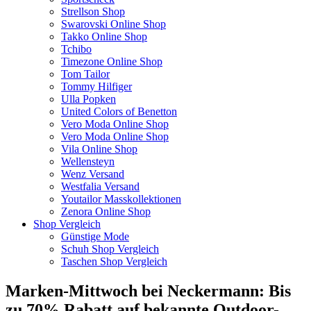
Strellson Shop
Swarovski Online Shop
Takko Online Shop
Tchibo
Timezone Online Shop
Tom Tailor
Tommy Hilfiger
Ulla Popken
United Colors of Benetton
Vero Moda Online Shop
Vero Moda Online Shop
Vila Online Shop
Wellensteyn
Wenz Versand
Westfalia Versand
Youtailor Masskollektionen
Zenora Online Shop
Shop Vergleich
Günstige Mode
Schuh Shop Vergleich
Taschen Shop Vergleich
Marken-Mittwoch bei Neckermann: Bis
zu 70% Rabatt auf bekannte Outdoor-