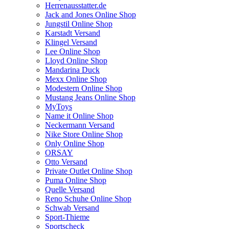
Herrenausstatter.de
Jack and Jones Online Shop
Jungstil Online Shop
Karstadt Versand
Klingel Versand
Lee Online Shop
Lloyd Online Shop
Mandarina Duck
Mexx Online Shop
Modestern Online Shop
Mustang Jeans Online Shop
MyToys
Name it Online Shop
Neckermann Versand
Nike Store Online Shop
Only Online Shop
ORSAY
Otto Versand
Private Outlet Online Shop
Puma Online Shop
Quelle Versand
Reno Schuhe Online Shop
Schwab Versand
Sport-Thieme
Sportscheck