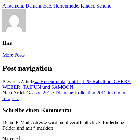
Allgemein
,
Damenmode
,
Herrenmode
,
Kinder
,
Schuhe
Ilka
More Posts
Post navigation
Previous Article
←
Hosenmontag mit 11,11% Rabatt bei GERRY
WEBER, TAIFUN und SAMOON
Next Article
Gaastra 2012: Die neue Kollektion 2012 im Online
Shop
→
Schreibe einen Kommentar
Deine E-Mail-Adresse wird nicht veröffentlicht.
Erforderliche
Felder sind mit
*
markiert
Name
*