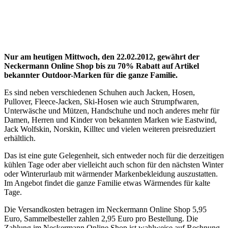
Nur am heutigen Mittwoch, den 22.02.2012, gewährt der
Neckermann Online Shop bis zu 70% Rabatt auf Artikel
bekannter Outdoor-Marken für die ganze Familie.
Es sind neben verschiedenen Schuhen auch Jacken, Hosen,
Pullover, Fleece-Jacken, Ski-Hosen wie auch Strumpfwaren,
Unterwäsche und Mützen, Handschuhe und noch anderes mehr für
Damen, Herren und Kinder von bekannten Marken wie Eastwind,
Jack Wolfskin, Norskin, Killtec und vielen weiteren preisreduziert
erhältlich.
Das ist eine gute Gelegenheit, sich entweder noch für die derzeitigen
kühlen Tage oder aber vielleicht auch schon für den nächsten Winter
oder Winterurlaub mit wärmender Markenbekleidung auszustatten.
Im Angebot findet die ganze Familie etwas Wärmendes für kalte
Tage.
Die Versandkosten betragen im Neckermann Online Shop 5,95
Euro, Sammelbesteller zahlen 2,95 Euro pro Bestellung. Die
Zahlung im Neckermann Online Shop ist wahlweise auf Rechnung,