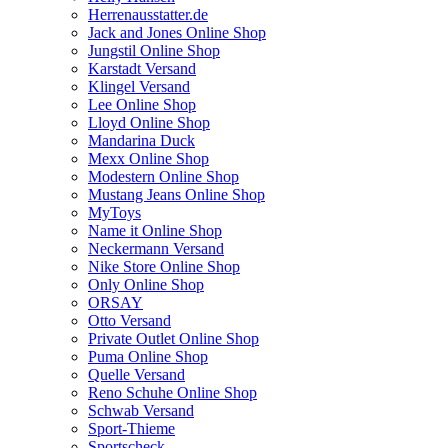
Herrenausstatter.de
Jack and Jones Online Shop
Jungstil Online Shop
Karstadt Versand
Klingel Versand
Lee Online Shop
Lloyd Online Shop
Mandarina Duck
Mexx Online Shop
Modestern Online Shop
Mustang Jeans Online Shop
MyToys
Name it Online Shop
Neckermann Versand
Nike Store Online Shop
Only Online Shop
ORSAY
Otto Versand
Private Outlet Online Shop
Puma Online Shop
Quelle Versand
Reno Schuhe Online Shop
Schwab Versand
Sport-Thieme
Sportscheck