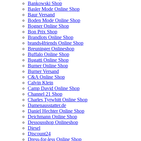
Bankowski Shop
Basler Mode Online Shop
Baur Versand
Boden Mode Online Shop
Bogner Online Shop
Bon Prix Shop
Brandlots Online Shop
brands4friends Online Shop
Breuninger Onlineshop
Buffalo Online Shop
Bugatti Online Shop
Burner Online Shop
Burner Versand
C&A Online Shop
Calvin Klein
Camp David Online Shop
Channel 21 Shop
Charles Tyrwhitt Online Shop
Damenausstatter.de
Daniel Hechter Online Shop
Deichmann Online Shop
Dessousshop Onlineshop
Diesel
Discount24
Dress-for-less Online Shop