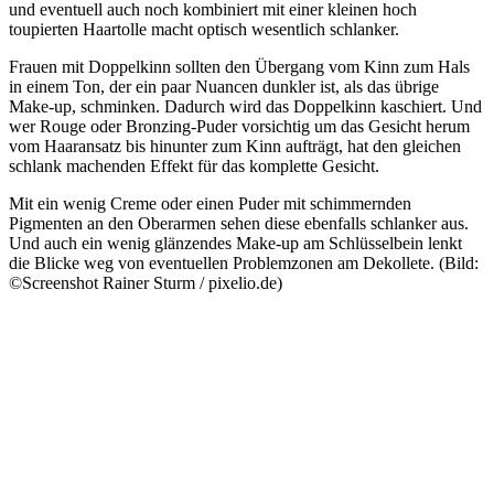
und eventuell auch noch kombiniert mit einer kleinen hoch
toupierten Haartolle macht optisch wesentlich schlanker.
Frauen mit Doppelkinn sollten den Übergang vom Kinn zum Hals
in einem Ton, der ein paar Nuancen dunkler ist, als das übrige
Make-up, schminken. Dadurch wird das Doppelkinn kaschiert. Und
wer Rouge oder Bronzing-Puder vorsichtig um das Gesicht herum
vom Haaransatz bis hinunter zum Kinn aufträgt, hat den gleichen
schlank machenden Effekt für das komplette Gesicht.
Mit ein wenig Creme oder einen Puder mit schimmernden
Pigmenten an den Oberarmen sehen diese ebenfalls schlanker aus.
Und auch ein wenig glänzendes Make-up am Schlüsselbein lenkt
die Blicke weg von eventuellen Problemzonen am Dekollete. (Bild:
©Screenshot Rainer Sturm / pixelio.de)