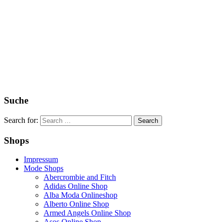
Suche
Search for:
Shops
Impressum
Mode Shops
Abercrombie and Fitch
Adidas Online Shop
Alba Moda Onlineshop
Alberto Online Shop
Armed Angels Online Shop
Asos Online Shop