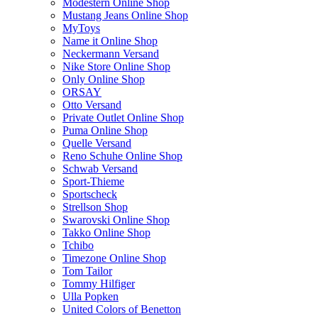
Modestern Online Shop
Mustang Jeans Online Shop
MyToys
Name it Online Shop
Neckermann Versand
Nike Store Online Shop
Only Online Shop
ORSAY
Otto Versand
Private Outlet Online Shop
Puma Online Shop
Quelle Versand
Reno Schuhe Online Shop
Schwab Versand
Sport-Thieme
Sportscheck
Strellson Shop
Swarovski Online Shop
Takko Online Shop
Tchibo
Timezone Online Shop
Tom Tailor
Tommy Hilfiger
Ulla Popken
United Colors of Benetton