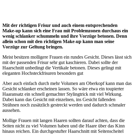
Mit der richtigen Frisur und auch einem entsprechenden
Make-up kann sich eine Frau mit Problemzonen durchaus ein
wenig schlanker schummeln und ihre Vorzüge betonen. Denn
allein schon mit den richtigen Make-up kann man seine
Vorzüge zur Geltung bringen.
Meist besitzen molligere Frauen ein rundes Gesicht. Dieses lässt sich
mit der passenden Frisur sehr gut kaschieren. Dabei sollte der
Haarschnitt unbedingt die Vertikale betonen. Dieses gelingt mit
eleganten Hochsteckfrisuren besonders gut
Aber auch einfach durch mehr Volumen am Oberkopf kann man das
Gesicht schlanker erscheinen lassen. So wäre etwa ein toupierter
Haaransatz ein schnell gemachter Stylingtrick mit viel Wirkung.
Dabei kann das Gesicht mit einzelnen, ins Gesicht fallenden
Strähnen noch zusätzlich gestreckt werden und dadurch schmaler
aussehen.
Mollige Frauen mit langen Haaren sollten darauf achten, dass die
Seiten nicht zu viel Volumen haben und die Haare über das Kinn
hinaus reichen. Ein durchgestufter Haarschnitt mit Seitenscheitel