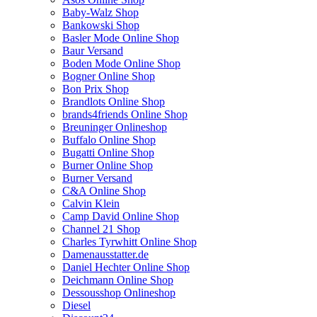
Baby-Walz Shop
Bankowski Shop
Basler Mode Online Shop
Baur Versand
Boden Mode Online Shop
Bogner Online Shop
Bon Prix Shop
Brandlots Online Shop
brands4friends Online Shop
Breuninger Onlineshop
Buffalo Online Shop
Bugatti Online Shop
Burner Online Shop
Burner Versand
C&A Online Shop
Calvin Klein
Camp David Online Shop
Channel 21 Shop
Charles Tyrwhitt Online Shop
Damenausstatter.de
Daniel Hechter Online Shop
Deichmann Online Shop
Dessousshop Onlineshop
Diesel