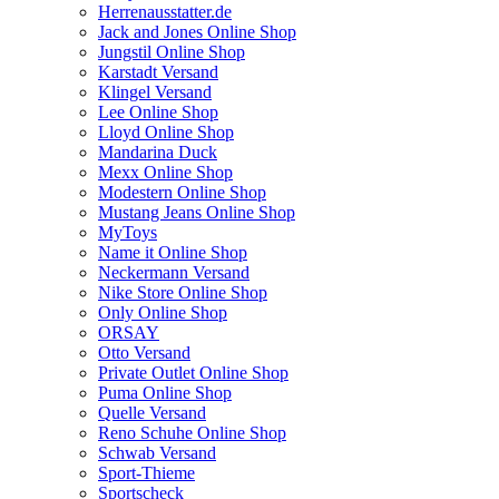
Herrenausstatter.de
Jack and Jones Online Shop
Jungstil Online Shop
Karstadt Versand
Klingel Versand
Lee Online Shop
Lloyd Online Shop
Mandarina Duck
Mexx Online Shop
Modestern Online Shop
Mustang Jeans Online Shop
MyToys
Name it Online Shop
Neckermann Versand
Nike Store Online Shop
Only Online Shop
ORSAY
Otto Versand
Private Outlet Online Shop
Puma Online Shop
Quelle Versand
Reno Schuhe Online Shop
Schwab Versand
Sport-Thieme
Sportscheck