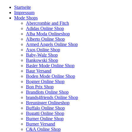
Startseite
Impressum
Mode Shops
Abercrombie and Fitch
Adidas Online Shop
Alba Moda Onlineshop
Alberto Online Shop
Armed Angels Online Shop
Asos Online Shop
Baby-Walz Shop
Bankowski Shop
Basler Mode Online Shop
Baur Versand
Boden Mode Online Shop
Bogner Online Shop
Bon Prix Shop
Brandlots Online Shop
brands4friends Online Shop
Breuninger Onlineshop
Buffalo Online Shop
Bugatti Online Shop
Burner Online Shop
Burner Versand
C&A Online Shop