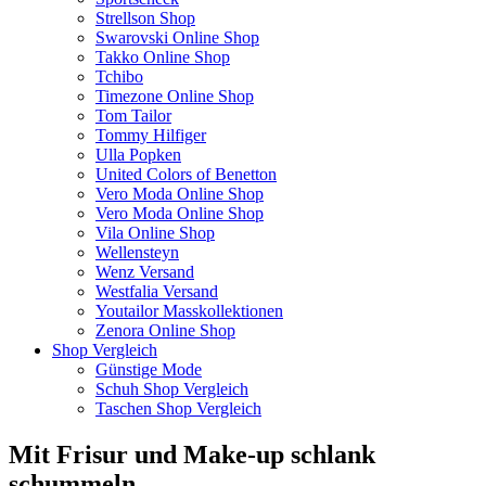
Strellson Shop
Swarovski Online Shop
Takko Online Shop
Tchibo
Timezone Online Shop
Tom Tailor
Tommy Hilfiger
Ulla Popken
United Colors of Benetton
Vero Moda Online Shop
Vero Moda Online Shop
Vila Online Shop
Wellensteyn
Wenz Versand
Westfalia Versand
Youtailor Masskollektionen
Zenora Online Shop
Shop Vergleich
Günstige Mode
Schuh Shop Vergleich
Taschen Shop Vergleich
Mit Frisur und Make-up schlank
schummeln