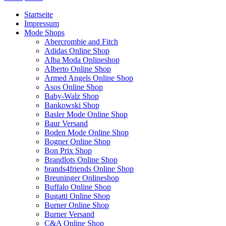
Startseite
Impressum
Mode Shops
Abercrombie and Fitch
Adidas Online Shop
Alba Moda Onlineshop
Alberto Online Shop
Armed Angels Online Shop
Asos Online Shop
Baby-Walz Shop
Bankowski Shop
Basler Mode Online Shop
Baur Versand
Boden Mode Online Shop
Bogner Online Shop
Bon Prix Shop
Brandlots Online Shop
brands4friends Online Shop
Breuninger Onlineshop
Buffalo Online Shop
Bugatti Online Shop
Burner Online Shop
Burner Versand
C&A Online Shop