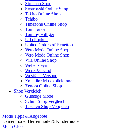
Strellson Shop
Swarovski Online Shop
Takko Online Shop
Tchibo
Timezone Online Shop
Tom Tailor
Tommy Hilfiger
Ulla Popken
United Colors of Benetton
Vero Moda Online Shop
Vero Moda Online Shop
Vila Online Shop
Wellensteyn
Wenz Versand
Westfalia Versand
Youtailor Masskollektionen
Zenora Online Shop
Shop Vergleich
Günstige Mode
Schuh Shop Vergleich
Taschen Shop Vergleich
Mode Tipps & Angebote
Damenmode, Herrenmode & Kindermode
Menu
Close