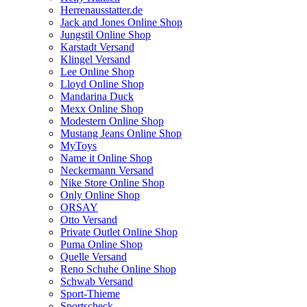
Herrenausstatter.de
Jack and Jones Online Shop
Jungstil Online Shop
Karstadt Versand
Klingel Versand
Lee Online Shop
Lloyd Online Shop
Mandarina Duck
Mexx Online Shop
Modestern Online Shop
Mustang Jeans Online Shop
MyToys
Name it Online Shop
Neckermann Versand
Nike Store Online Shop
Only Online Shop
ORSAY
Otto Versand
Private Outlet Online Shop
Puma Online Shop
Quelle Versand
Reno Schuhe Online Shop
Schwab Versand
Sport-Thieme
Sportscheck