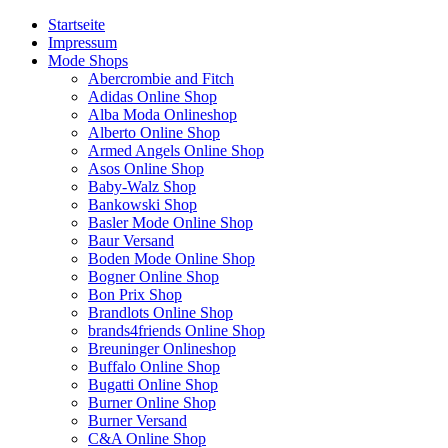
Startseite
Impressum
Mode Shops
Abercrombie and Fitch
Adidas Online Shop
Alba Moda Onlineshop
Alberto Online Shop
Armed Angels Online Shop
Asos Online Shop
Baby-Walz Shop
Bankowski Shop
Basler Mode Online Shop
Baur Versand
Boden Mode Online Shop
Bogner Online Shop
Bon Prix Shop
Brandlots Online Shop
brands4friends Online Shop
Breuninger Onlineshop
Buffalo Online Shop
Bugatti Online Shop
Burner Online Shop
Burner Versand
C&A Online Shop