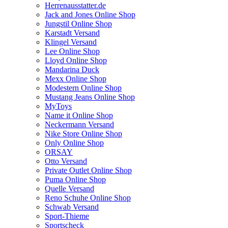
Herrenausstatter.de
Jack and Jones Online Shop
Jungstil Online Shop
Karstadt Versand
Klingel Versand
Lee Online Shop
Lloyd Online Shop
Mandarina Duck
Mexx Online Shop
Modestern Online Shop
Mustang Jeans Online Shop
MyToys
Name it Online Shop
Neckermann Versand
Nike Store Online Shop
Only Online Shop
ORSAY
Otto Versand
Private Outlet Online Shop
Puma Online Shop
Quelle Versand
Reno Schuhe Online Shop
Schwab Versand
Sport-Thieme
Sportscheck