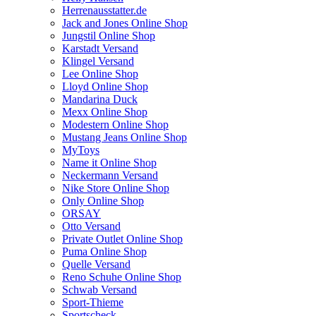
Herrenausstatter.de
Jack and Jones Online Shop
Jungstil Online Shop
Karstadt Versand
Klingel Versand
Lee Online Shop
Lloyd Online Shop
Mandarina Duck
Mexx Online Shop
Modestern Online Shop
Mustang Jeans Online Shop
MyToys
Name it Online Shop
Neckermann Versand
Nike Store Online Shop
Only Online Shop
ORSAY
Otto Versand
Private Outlet Online Shop
Puma Online Shop
Quelle Versand
Reno Schuhe Online Shop
Schwab Versand
Sport-Thieme
Sportscheck