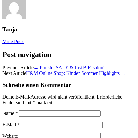
Tanja
More Posts
Post navigation
Previous Article
←
Pimkie: SALE & Just B Fashion!
Next Article
H&M Online Shop: Kinder-Sommer-Highlights
→
Schreibe einen Kommentar
Deine E-Mail-Adresse wird nicht veröffentlicht.
Erforderliche
Felder sind mit
*
markiert
Name
*
E-Mail
*
Website