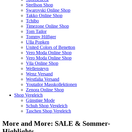
Strellson Shop
Swarovski Online Shop
Takko Online Shop
Tchibo
Timezone Online Shop
Tom Tailor
Tommy Hilfiger
Ulla Popken
United Colors of Benetton
Vero Moda Online Shop
Vero Moda Online Shop
Vila Online Shop
Wellensteyn
Wenz Versand
Westfalia Versand
Youtailor Masskollektionen
Zenora Online Shop
Shop Vergleich
Günstige Mode
Schuh Shop Vergleich
Taschen Shop Vergleich
More and More: SALE & Sommer-
Highlights