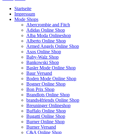
Startseite
Impressum
Mode Shops
Abercrombie and Fitch
Adidas Online Shop
Alba Moda Onlineshop
Alberto Online Shop
Armed Angels Online Shop
Asos Online Shop
Baby-Walz Shop
Bankowski Shop
Basler Mode Online Shop
Baur Versand
Boden Mode Online Shop
Bogner Online Shop
Bon Prix Shop
Brandlots Online Shop
brands4friends Online Shop
Breuninger Onlineshop
Buffalo Online Shop
Bugatti Online Shop
Burner Online Shop
Burner Versand
C&A Online Shop