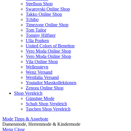
Strellson Shop
Swarovski Online Shop
Takko Online Shop
Tchibo
Timezone Online Shop
Tom Tailor
Tommy Hilfiger
Ulla Popken
United Colors of Benetton
Vero Moda Online Shop
Vero Moda Online Shop
Vila Online Shop
Wellensteyn
Wenz Versand
Westfalia Versand
Youtailor Masskollektionen
Zenora Online Shop
Shop Vergleich
Günstige Mode
Schuh Shop Vergleich
Taschen Shop Vergleich
Mode Tipps & Angebote
Damenmode, Herrenmode & Kindermode
Menu
Close