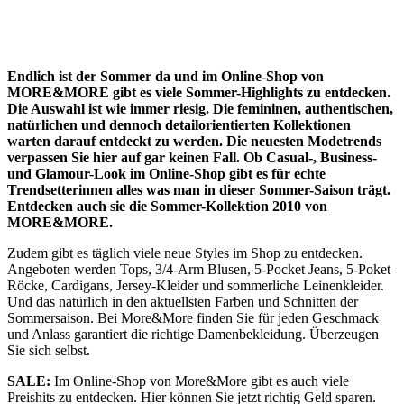
Endlich ist der Sommer da und im Online-Shop von
MORE&MORE gibt es viele Sommer-Highlights zu entdecken.
Die Auswahl ist wie immer riesig. Die femininen, authentischen,
natürlichen und dennoch detailorientierten Kollektionen
warten darauf entdeckt zu werden. Die neuesten Modetrends
verpassen Sie hier auf gar keinen Fall. Ob Casual-, Business-
und Glamour-Look im Online-Shop gibt es für echte
Trendsetterinnen alles was man in dieser Sommer-Saison trägt.
Entdecken auch sie die Sommer-Kollektion 2010 von
MORE&MORE.
Zudem gibt es täglich viele neue Styles im Shop zu entdecken.
Angeboten werden Tops, 3/4-Arm Blusen, 5-Pocket Jeans, 5-Poket
Röcke, Cardigans, Jersey-Kleider und sommerliche Leinenkleider.
Und das natürlich in den aktuellsten Farben und Schnitten der
Sommersaison. Bei More&More finden Sie für jeden Geschmack
und Anlass garantiert die richtige Damenbekleidung. Überzeugen
Sie sich selbst.
SALE:
Im Online-Shop von More&More gibt es auch viele
Preishits zu entdecken. Hier können Sie jetzt richtig Geld sparen.