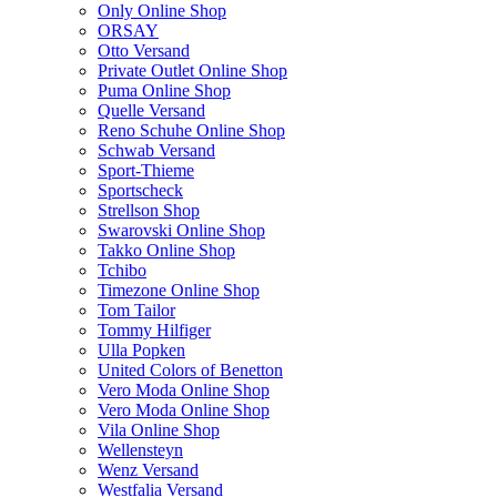
Only Online Shop
ORSAY
Otto Versand
Private Outlet Online Shop
Puma Online Shop
Quelle Versand
Reno Schuhe Online Shop
Schwab Versand
Sport-Thieme
Sportscheck
Strellson Shop
Swarovski Online Shop
Takko Online Shop
Tchibo
Timezone Online Shop
Tom Tailor
Tommy Hilfiger
Ulla Popken
United Colors of Benetton
Vero Moda Online Shop
Vero Moda Online Shop
Vila Online Shop
Wellensteyn
Wenz Versand
Westfalia Versand