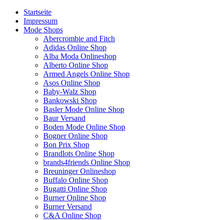
Startseite
Impressum
Mode Shops
Abercrombie and Fitch
Adidas Online Shop
Alba Moda Onlineshop
Alberto Online Shop
Armed Angels Online Shop
Asos Online Shop
Baby-Walz Shop
Bankowski Shop
Basler Mode Online Shop
Baur Versand
Boden Mode Online Shop
Bogner Online Shop
Bon Prix Shop
Brandlots Online Shop
brands4friends Online Shop
Breuninger Onlineshop
Buffalo Online Shop
Bugatti Online Shop
Burner Online Shop
Burner Versand
C&A Online Shop