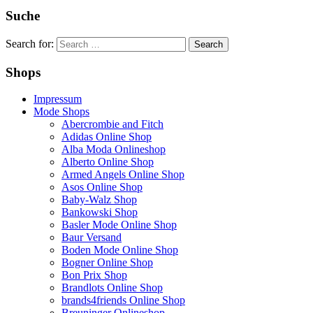
Suche
Search for:
Shops
Impressum
Mode Shops
Abercrombie and Fitch
Adidas Online Shop
Alba Moda Onlineshop
Alberto Online Shop
Armed Angels Online Shop
Asos Online Shop
Baby-Walz Shop
Bankowski Shop
Basler Mode Online Shop
Baur Versand
Boden Mode Online Shop
Bogner Online Shop
Bon Prix Shop
Brandlots Online Shop
brands4friends Online Shop
Breuninger Onlineshop