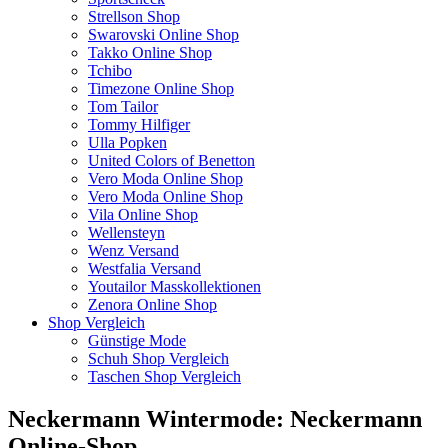
Strellson Shop
Swarovski Online Shop
Takko Online Shop
Tchibo
Timezone Online Shop
Tom Tailor
Tommy Hilfiger
Ulla Popken
United Colors of Benetton
Vero Moda Online Shop
Vero Moda Online Shop
Vila Online Shop
Wellensteyn
Wenz Versand
Westfalia Versand
Youtailor Masskollektionen
Zenora Online Shop
Shop Vergleich
Günstige Mode
Schuh Shop Vergleich
Taschen Shop Vergleich
Neckermann Wintermode: Neckermann
Online-Shop