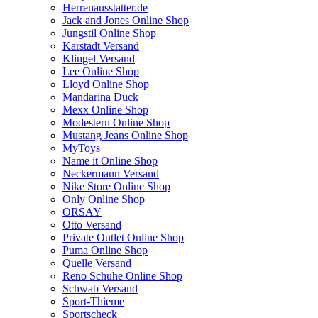
Herrenausstatter.de
Jack and Jones Online Shop
Jungstil Online Shop
Karstadt Versand
Klingel Versand
Lee Online Shop
Lloyd Online Shop
Mandarina Duck
Mexx Online Shop
Modestern Online Shop
Mustang Jeans Online Shop
MyToys
Name it Online Shop
Neckermann Versand
Nike Store Online Shop
Only Online Shop
ORSAY
Otto Versand
Private Outlet Online Shop
Puma Online Shop
Quelle Versand
Reno Schuhe Online Shop
Schwab Versand
Sport-Thieme
Sportscheck