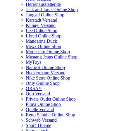
Herrenausstatter.de
Jack and Jones Online Shop
Jungstil Online Shop
Karstadt Versand
Klingel Versand
Lee Online Shop
Lloyd Online Shop
Mandarina Duck
Mexx Online Shop
Modestern Online Shop
Mustang Jeans Online Shop
MyToys
Name it Online Shop
Neckermann Versand
Nike Store Online Shop
Only Online Shop
ORSAY
Otto Versand
Private Outlet Online Shop
Puma Online Shop
Quelle Versand
Reno Schuhe Online Shop
Schwab Versand
Sport-Thieme
Sportscheck