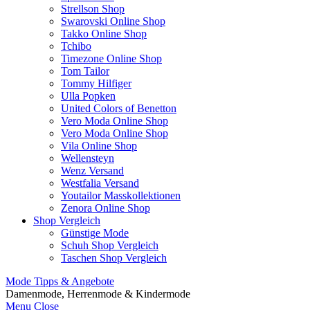
Strellson Shop
Swarovski Online Shop
Takko Online Shop
Tchibo
Timezone Online Shop
Tom Tailor
Tommy Hilfiger
Ulla Popken
United Colors of Benetton
Vero Moda Online Shop
Vero Moda Online Shop
Vila Online Shop
Wellensteyn
Wenz Versand
Westfalia Versand
Youtailor Masskollektionen
Zenora Online Shop
Shop Vergleich
Günstige Mode
Schuh Shop Vergleich
Taschen Shop Vergleich
Mode Tipps & Angebote
Damenmode, Herrenmode & Kindermode
Menu
Close