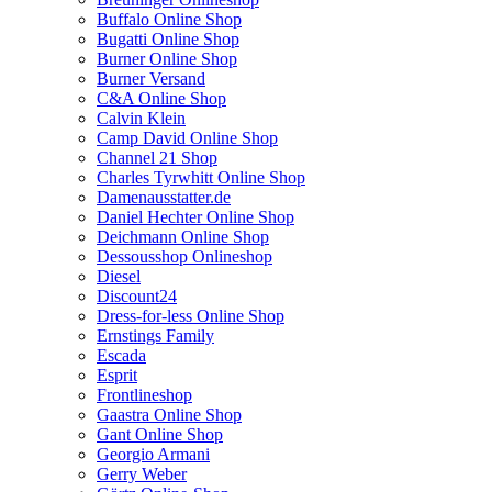
Buffalo Online Shop
Bugatti Online Shop
Burner Online Shop
Burner Versand
C&A Online Shop
Calvin Klein
Camp David Online Shop
Channel 21 Shop
Charles Tyrwhitt Online Shop
Damenausstatter.de
Daniel Hechter Online Shop
Deichmann Online Shop
Dessousshop Onlineshop
Diesel
Discount24
Dress-for-less Online Shop
Ernstings Family
Escada
Esprit
Frontlineshop
Gaastra Online Shop
Gant Online Shop
Georgio Armani
Gerry Weber