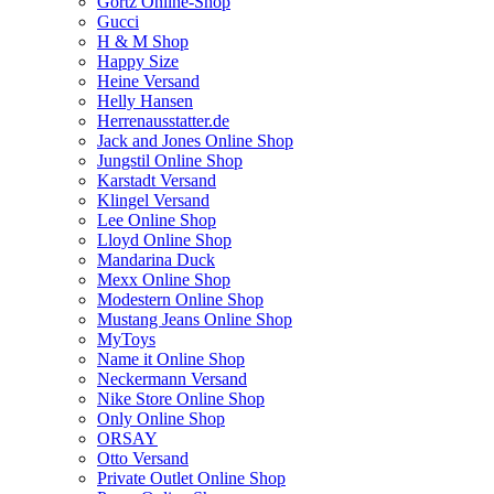
Görtz Online-Shop
Gucci
H & M Shop
Happy Size
Heine Versand
Helly Hansen
Herrenausstatter.de
Jack and Jones Online Shop
Jungstil Online Shop
Karstadt Versand
Klingel Versand
Lee Online Shop
Lloyd Online Shop
Mandarina Duck
Mexx Online Shop
Modestern Online Shop
Mustang Jeans Online Shop
MyToys
Name it Online Shop
Neckermann Versand
Nike Store Online Shop
Only Online Shop
ORSAY
Otto Versand
Private Outlet Online Shop