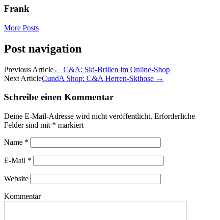
Frank
More Posts
Post navigation
Previous Article
←
C&A: Ski-Brillen im Online-Shop
Next Article
CundA Shop: C&A Herren-Skihose
→
Schreibe einen Kommentar
Deine E-Mail-Adresse wird nicht veröffentlicht.
Erforderliche
Felder sind mit
*
markiert
Name
*
E-Mail
*
Website
Kommentar