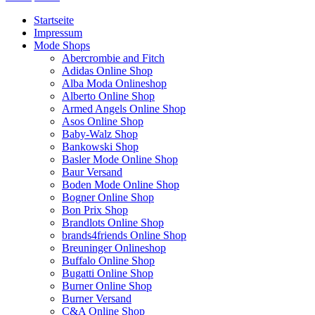
Startseite
Impressum
Mode Shops
Abercrombie and Fitch
Adidas Online Shop
Alba Moda Onlineshop
Alberto Online Shop
Armed Angels Online Shop
Asos Online Shop
Baby-Walz Shop
Bankowski Shop
Basler Mode Online Shop
Baur Versand
Boden Mode Online Shop
Bogner Online Shop
Bon Prix Shop
Brandlots Online Shop
brands4friends Online Shop
Breuninger Onlineshop
Buffalo Online Shop
Bugatti Online Shop
Burner Online Shop
Burner Versand
C&A Online Shop