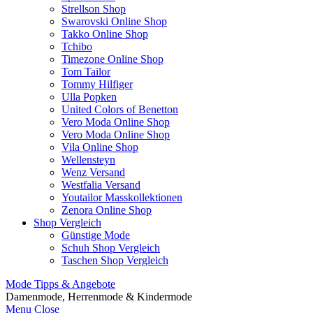
Strellson Shop
Swarovski Online Shop
Takko Online Shop
Tchibo
Timezone Online Shop
Tom Tailor
Tommy Hilfiger
Ulla Popken
United Colors of Benetton
Vero Moda Online Shop
Vero Moda Online Shop
Vila Online Shop
Wellensteyn
Wenz Versand
Westfalia Versand
Youtailor Masskollektionen
Zenora Online Shop
Shop Vergleich
Günstige Mode
Schuh Shop Vergleich
Taschen Shop Vergleich
Mode Tipps & Angebote
Damenmode, Herrenmode & Kindermode
Menu
Close