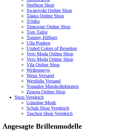
Strellson Shop
Swarovski Online Shop
Takko Online Shop
Tchibo
Timezone Online Shop
Tom Tailor
Tommy Hilfiger
Ulla Popken
United Colors of Benetton
Vero Moda Online Shop
Vero Moda Online Shop
Vila Online Shop
Wellensteyn
Wenz Versand
Westfalia Versand
Youtailor Masskollektionen
Zenora Online Shop
Shop Vergleich
Günstige Mode
Schuh Shop Vergleich
Taschen Shop Vergleich
Angesagte Brillenmodelle