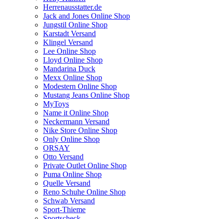
Herrenausstatter.de
Jack and Jones Online Shop
Jungstil Online Shop
Karstadt Versand
Klingel Versand
Lee Online Shop
Lloyd Online Shop
Mandarina Duck
Mexx Online Shop
Modestern Online Shop
Mustang Jeans Online Shop
MyToys
Name it Online Shop
Neckermann Versand
Nike Store Online Shop
Only Online Shop
ORSAY
Otto Versand
Private Outlet Online Shop
Puma Online Shop
Quelle Versand
Reno Schuhe Online Shop
Schwab Versand
Sport-Thieme
Sportscheck