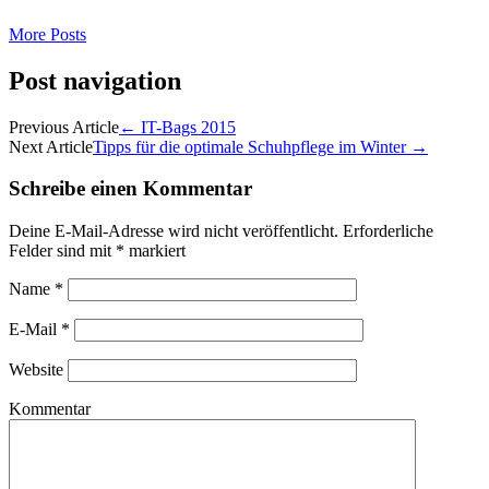
More Posts
Post navigation
Previous Article
←
IT-Bags 2015
Next Article
Tipps für die optimale Schuhpflege im Winter
→
Schreibe einen Kommentar
Deine E-Mail-Adresse wird nicht veröffentlicht.
Erforderliche
Felder sind mit
*
markiert
Name
*
E-Mail
*
Website
Kommentar