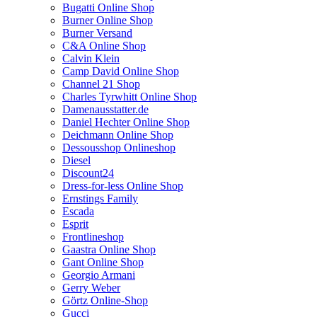
Bugatti Online Shop
Burner Online Shop
Burner Versand
C&A Online Shop
Calvin Klein
Camp David Online Shop
Channel 21 Shop
Charles Tyrwhitt Online Shop
Damenausstatter.de
Daniel Hechter Online Shop
Deichmann Online Shop
Dessousshop Onlineshop
Diesel
Discount24
Dress-for-less Online Shop
Ernstings Family
Escada
Esprit
Frontlineshop
Gaastra Online Shop
Gant Online Shop
Georgio Armani
Gerry Weber
Görtz Online-Shop
Gucci