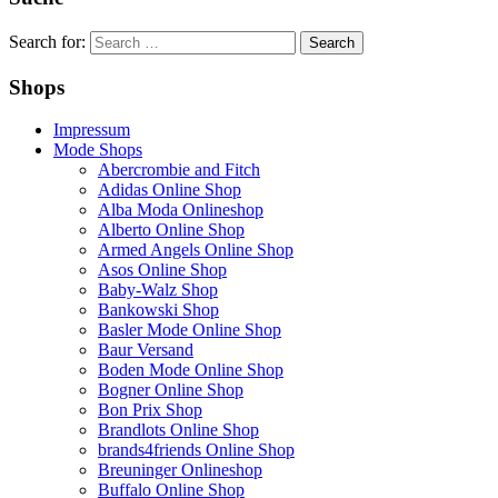
Search for:
Shops
Impressum
Mode Shops
Abercrombie and Fitch
Adidas Online Shop
Alba Moda Onlineshop
Alberto Online Shop
Armed Angels Online Shop
Asos Online Shop
Baby-Walz Shop
Bankowski Shop
Basler Mode Online Shop
Baur Versand
Boden Mode Online Shop
Bogner Online Shop
Bon Prix Shop
Brandlots Online Shop
brands4friends Online Shop
Breuninger Onlineshop
Buffalo Online Shop