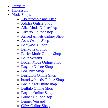
Startseite
Impressum
Mode Shops
Abercrombie and Fitch
Adidas Online Shop
Alba Moda Onlineshop
Alberto Online Shop
Armed Angels Online Shop
Asos Online Shop
Baby-Walz Shop
Bankowski Shop
Basler Mode Online Shop
Baur Versand
Boden Mode Online Shop
Bogner Online Shop
Bon Prix Shop
Brandlots Online Shop
brands4friends Online Shop
Breuninger Onlineshop
Buffalo Online Shop
Bugatti Online Shop
Burner Online Shop
Burner Versand
C&A Online Shop