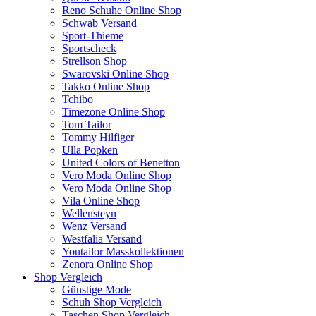
Reno Schuhe Online Shop
Schwab Versand
Sport-Thieme
Sportscheck
Strellson Shop
Swarovski Online Shop
Takko Online Shop
Tchibo
Timezone Online Shop
Tom Tailor
Tommy Hilfiger
Ulla Popken
United Colors of Benetton
Vero Moda Online Shop
Vero Moda Online Shop
Vila Online Shop
Wellensteyn
Wenz Versand
Westfalia Versand
Youtailor Masskollektionen
Zenora Online Shop
Shop Vergleich
Günstige Mode
Schuh Shop Vergleich
Taschen Shop Vergleich