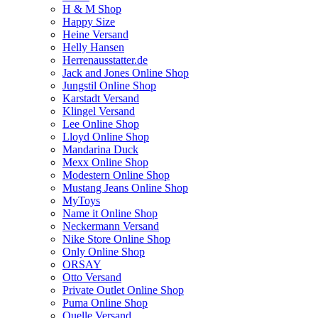
H & M Shop
Happy Size
Heine Versand
Helly Hansen
Herrenausstatter.de
Jack and Jones Online Shop
Jungstil Online Shop
Karstadt Versand
Klingel Versand
Lee Online Shop
Lloyd Online Shop
Mandarina Duck
Mexx Online Shop
Modestern Online Shop
Mustang Jeans Online Shop
MyToys
Name it Online Shop
Neckermann Versand
Nike Store Online Shop
Only Online Shop
ORSAY
Otto Versand
Private Outlet Online Shop
Puma Online Shop
Quelle Versand