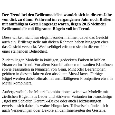
Der Trend bei den Brillenmodellen wandelt sich in diesem Jahr
von dick zu dünn. Während im vergangenen Jahr noch Brillen
mit auffälligem Gestell angesagt waren, liegen 2015 vielmehr
Brillenmodelle mit filigranen Bügeln voll im Trend.
Diese wirken nicht nur elegant sondern rahmen dabei das Gesicht
auch ein. Brillengestelle mit dicken Rahmen haben hingegen eher
das Gesicht versteckt. Wechselbügel erfreuen sich in diesem Jahr
einer steigenden Beliebtheit.
Zudem liegen Modelle in kräftigen, gedeckten Farben in kühlen
Nuancen im Trend. Vor allem Kombinationen mit sanften Blautönen
sowie Fassungen in Nuancen von Grau, Mint oder Beerentönen
gehören in diesem Jahr zu den absoluten Must-Haves. Farbige
Bügel werden dabei oftmals mit unauffälligeren Frontpartien etwa in
Metall kombiniert.
Außergewöhnliche Materialkombinationen wie etwa Modelle mit
zierlichen Bügeln aus Leder und stärkeren Varianten im Jeansdesign
, ügel mit Schiefer, Keramik-Dekor oder auch Holzfassungen
erweisen sich dabei als wahre Hingucker. Teilweise befinden sich
auch Verzierungen oder Dekore an den Innenseiten der Gestelle.