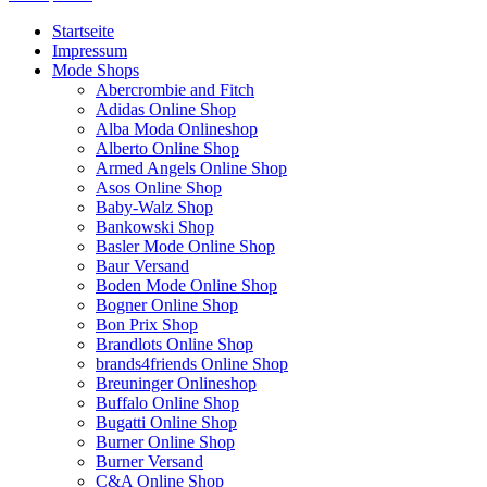
Startseite
Impressum
Mode Shops
Abercrombie and Fitch
Adidas Online Shop
Alba Moda Onlineshop
Alberto Online Shop
Armed Angels Online Shop
Asos Online Shop
Baby-Walz Shop
Bankowski Shop
Basler Mode Online Shop
Baur Versand
Boden Mode Online Shop
Bogner Online Shop
Bon Prix Shop
Brandlots Online Shop
brands4friends Online Shop
Breuninger Onlineshop
Buffalo Online Shop
Bugatti Online Shop
Burner Online Shop
Burner Versand
C&A Online Shop