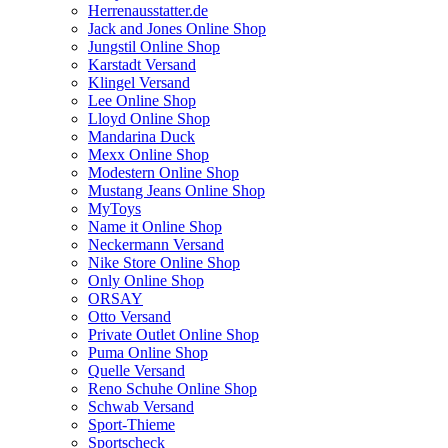
Herrenausstatter.de
Jack and Jones Online Shop
Jungstil Online Shop
Karstadt Versand
Klingel Versand
Lee Online Shop
Lloyd Online Shop
Mandarina Duck
Mexx Online Shop
Modestern Online Shop
Mustang Jeans Online Shop
MyToys
Name it Online Shop
Neckermann Versand
Nike Store Online Shop
Only Online Shop
ORSAY
Otto Versand
Private Outlet Online Shop
Puma Online Shop
Quelle Versand
Reno Schuhe Online Shop
Schwab Versand
Sport-Thieme
Sportscheck