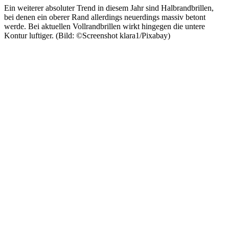
Ein weiterer absoluter Trend in diesem Jahr sind Halbrandbrillen,
bei denen ein oberer Rand allerdings neuerdings massiv betont
werde. Bei aktuellen Vollrandbrillen wirkt hingegen die untere
Kontur luftiger. (Bild: ©Screenshot klara1/Pixabay)