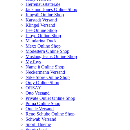
Herrenausstatter.de
Jack and Jones Online Shop
Jungstil Online Shop
Karstadt Versand
Klingel Versand
Lee Online Shop
Lloyd Online Shop
Mandarina Duck
Mexx Online Shop
Modestern Online Shop
Mustang Jeans Online Shop
MyToys
Name it Online Shop
Neckermann Versand
Nike Store Online Shop
Only Online Shop
ORSAY
Otto Versand
Private Outlet Online Shop
Puma Online Shop
Quelle Versand
Reno Schuhe Online Shop
Schwab Versand
Sport-Thieme
Sportscheck