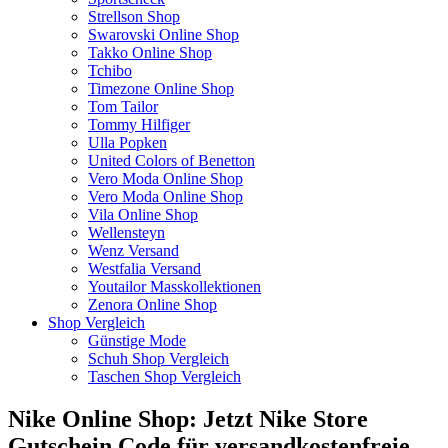
Strellson Shop
Swarovski Online Shop
Takko Online Shop
Tchibo
Timezone Online Shop
Tom Tailor
Tommy Hilfiger
Ulla Popken
United Colors of Benetton
Vero Moda Online Shop
Vero Moda Online Shop
Vila Online Shop
Wellensteyn
Wenz Versand
Westfalia Versand
Youtailor Masskollektionen
Zenora Online Shop
Shop Vergleich
Günstige Mode
Schuh Shop Vergleich
Taschen Shop Vergleich
Nike Online Shop: Jetzt Nike Store
Gutschein Code für versandkostenfreie