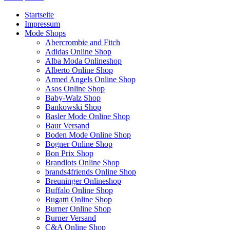
Startseite
Impressum
Mode Shops
Abercrombie and Fitch
Adidas Online Shop
Alba Moda Onlineshop
Alberto Online Shop
Armed Angels Online Shop
Asos Online Shop
Baby-Walz Shop
Bankowski Shop
Basler Mode Online Shop
Baur Versand
Boden Mode Online Shop
Bogner Online Shop
Bon Prix Shop
Brandlots Online Shop
brands4friends Online Shop
Breuninger Onlineshop
Buffalo Online Shop
Bugatti Online Shop
Burner Online Shop
Burner Versand
C&A Online Shop