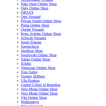
Nike Store Online Shop
Only Online Shop
ORSAY
Otto Versand
Private Outlet Online Shop
Puma Online Shop
Quelle Versand
Reno Schuhe Online Shop
Schwab Versand
Sport-Thieme
Sportscheck
Strellson Shop
Swarovski Online Shop
Takko Online Shop
Tchibo
Timezone Online Shop
Tom Tailor
Tommy Hilfiger
Ulla Popken
United Colors of Benetton
Vero Moda Online Shop
Vero Moda Online Shop
Vila Online Shop
Wellensteyn