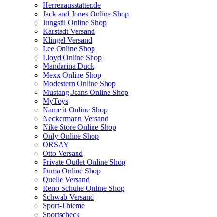
Herrenausstatter.de
Jack and Jones Online Shop
Jungstil Online Shop
Karstadt Versand
Klingel Versand
Lee Online Shop
Lloyd Online Shop
Mandarina Duck
Mexx Online Shop
Modestern Online Shop
Mustang Jeans Online Shop
MyToys
Name it Online Shop
Neckermann Versand
Nike Store Online Shop
Only Online Shop
ORSAY
Otto Versand
Private Outlet Online Shop
Puma Online Shop
Quelle Versand
Reno Schuhe Online Shop
Schwab Versand
Sport-Thieme
Sportscheck