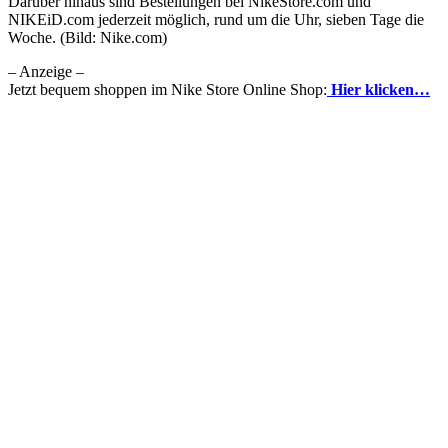
Darüber hinaus sind Bestellungen bei NikeStore.com und
NIKEiD.com jederzeit möglich, rund um die Uhr, sieben Tage die
Woche. (Bild: Nike.com)
– Anzeige –
Jetzt bequem shoppen im Nike Store Online Shop:
Hier klicken…