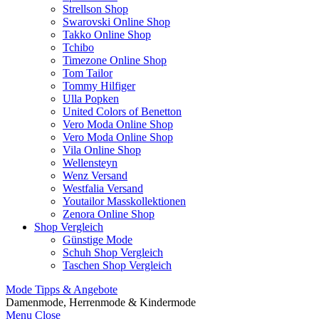
Strellson Shop
Swarovski Online Shop
Takko Online Shop
Tchibo
Timezone Online Shop
Tom Tailor
Tommy Hilfiger
Ulla Popken
United Colors of Benetton
Vero Moda Online Shop
Vero Moda Online Shop
Vila Online Shop
Wellensteyn
Wenz Versand
Westfalia Versand
Youtailor Masskollektionen
Zenora Online Shop
Shop Vergleich
Günstige Mode
Schuh Shop Vergleich
Taschen Shop Vergleich
Mode Tipps & Angebote
Damenmode, Herrenmode & Kindermode
Menu
Close