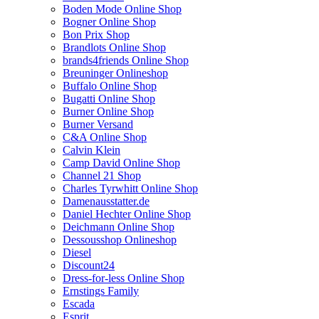
Boden Mode Online Shop
Bogner Online Shop
Bon Prix Shop
Brandlots Online Shop
brands4friends Online Shop
Breuninger Onlineshop
Buffalo Online Shop
Bugatti Online Shop
Burner Online Shop
Burner Versand
C&A Online Shop
Calvin Klein
Camp David Online Shop
Channel 21 Shop
Charles Tyrwhitt Online Shop
Damenausstatter.de
Daniel Hechter Online Shop
Deichmann Online Shop
Dessousshop Onlineshop
Diesel
Discount24
Dress-for-less Online Shop
Ernstings Family
Escada
Esprit