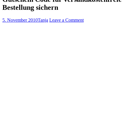
Bestellung sichern
5. November 2010
Tanja
Leave a Comment