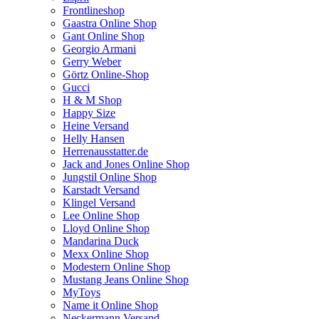
Frontlineshop
Gaastra Online Shop
Gant Online Shop
Georgio Armani
Gerry Weber
Görtz Online-Shop
Gucci
H & M Shop
Happy Size
Heine Versand
Helly Hansen
Herrenausstatter.de
Jack and Jones Online Shop
Jungstil Online Shop
Karstadt Versand
Klingel Versand
Lee Online Shop
Lloyd Online Shop
Mandarina Duck
Mexx Online Shop
Modestern Online Shop
Mustang Jeans Online Shop
MyToys
Name it Online Shop
Neckermann Versand