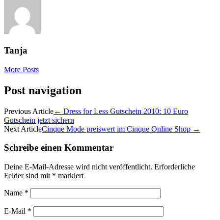
Tanja
More Posts
Post navigation
Previous Article
←
Dress for Less Gutschein 2010: 10 Euro
Gutschein jetzt sichern
Next Article
Cinque Mode preiswert im Cinque Online Shop
→
Schreibe einen Kommentar
Deine E-Mail-Adresse wird nicht veröffentlicht.
Erforderliche
Felder sind mit
*
markiert
Name
*
E-Mail
*