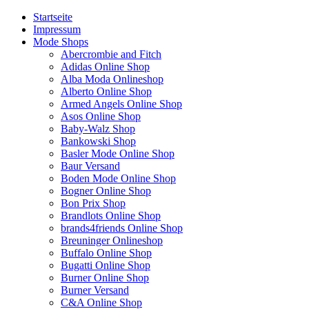
Startseite
Impressum
Mode Shops
Abercrombie and Fitch
Adidas Online Shop
Alba Moda Onlineshop
Alberto Online Shop
Armed Angels Online Shop
Asos Online Shop
Baby-Walz Shop
Bankowski Shop
Basler Mode Online Shop
Baur Versand
Boden Mode Online Shop
Bogner Online Shop
Bon Prix Shop
Brandlots Online Shop
brands4friends Online Shop
Breuninger Onlineshop
Buffalo Online Shop
Bugatti Online Shop
Burner Online Shop
Burner Versand
C&A Online Shop