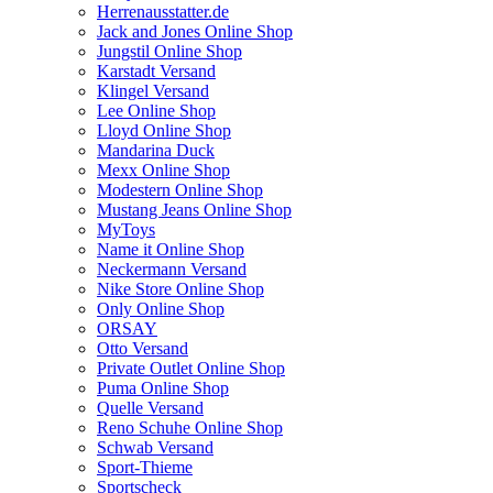
Herrenausstatter.de
Jack and Jones Online Shop
Jungstil Online Shop
Karstadt Versand
Klingel Versand
Lee Online Shop
Lloyd Online Shop
Mandarina Duck
Mexx Online Shop
Modestern Online Shop
Mustang Jeans Online Shop
MyToys
Name it Online Shop
Neckermann Versand
Nike Store Online Shop
Only Online Shop
ORSAY
Otto Versand
Private Outlet Online Shop
Puma Online Shop
Quelle Versand
Reno Schuhe Online Shop
Schwab Versand
Sport-Thieme
Sportscheck