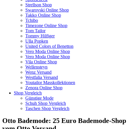
Strellson Shop
Swarovski Online Shop
Takko Online Shop
Tchibo
Timezone Online Shop
Tom Tailor
Tommy Hilfiger
Ulla Popken
United Colors of Benetton
Vero Moda Online Shop
Vero Moda Online Shop
Vila Online Shop
Wellensteyn
Wenz Versand
Westfalia Versand
Youtailor Masskollektionen
Zenora Online Shop
Shop Vergleich
Günstige Mode
Schuh Shop Vergleich
Taschen Shop Vergleich
Otto Bademode: 25 Euro Bademode-Shop
vom Otto Versand