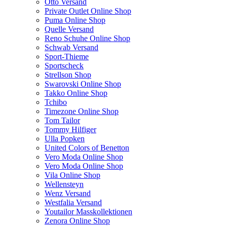
Otto Versand
Private Outlet Online Shop
Puma Online Shop
Quelle Versand
Reno Schuhe Online Shop
Schwab Versand
Sport-Thieme
Sportscheck
Strellson Shop
Swarovski Online Shop
Takko Online Shop
Tchibo
Timezone Online Shop
Tom Tailor
Tommy Hilfiger
Ulla Popken
United Colors of Benetton
Vero Moda Online Shop
Vero Moda Online Shop
Vila Online Shop
Wellensteyn
Wenz Versand
Westfalia Versand
Youtailor Masskollektionen
Zenora Online Shop