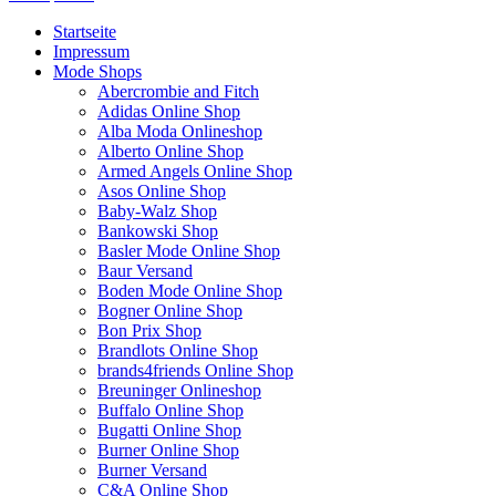
Startseite
Impressum
Mode Shops
Abercrombie and Fitch
Adidas Online Shop
Alba Moda Onlineshop
Alberto Online Shop
Armed Angels Online Shop
Asos Online Shop
Baby-Walz Shop
Bankowski Shop
Basler Mode Online Shop
Baur Versand
Boden Mode Online Shop
Bogner Online Shop
Bon Prix Shop
Brandlots Online Shop
brands4friends Online Shop
Breuninger Onlineshop
Buffalo Online Shop
Bugatti Online Shop
Burner Online Shop
Burner Versand
C&A Online Shop