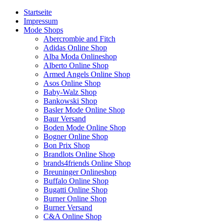
Startseite
Impressum
Mode Shops
Abercrombie and Fitch
Adidas Online Shop
Alba Moda Onlineshop
Alberto Online Shop
Armed Angels Online Shop
Asos Online Shop
Baby-Walz Shop
Bankowski Shop
Basler Mode Online Shop
Baur Versand
Boden Mode Online Shop
Bogner Online Shop
Bon Prix Shop
Brandlots Online Shop
brands4friends Online Shop
Breuninger Onlineshop
Buffalo Online Shop
Bugatti Online Shop
Burner Online Shop
Burner Versand
C&A Online Shop