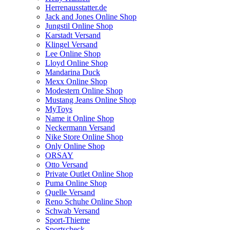
Herrenausstatter.de
Jack and Jones Online Shop
Jungstil Online Shop
Karstadt Versand
Klingel Versand
Lee Online Shop
Lloyd Online Shop
Mandarina Duck
Mexx Online Shop
Modestern Online Shop
Mustang Jeans Online Shop
MyToys
Name it Online Shop
Neckermann Versand
Nike Store Online Shop
Only Online Shop
ORSAY
Otto Versand
Private Outlet Online Shop
Puma Online Shop
Quelle Versand
Reno Schuhe Online Shop
Schwab Versand
Sport-Thieme
Sportscheck