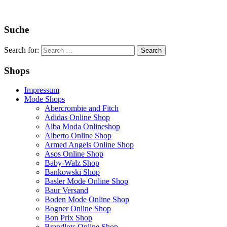
Suche
Search for:
Shops
Impressum
Mode Shops
Abercrombie and Fitch
Adidas Online Shop
Alba Moda Onlineshop
Alberto Online Shop
Armed Angels Online Shop
Asos Online Shop
Baby-Walz Shop
Bankowski Shop
Basler Mode Online Shop
Baur Versand
Boden Mode Online Shop
Bogner Online Shop
Bon Prix Shop
Brandlots Online Shop