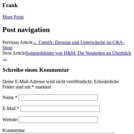
Frank
More Posts
Post navigation
Previous Article
←
CundA: Dessous und Unterwäsche im C&A-
Shop
Next Article
Sommerkleider von H&M: Die Neuheiten im Überblick
→
Schreibe einen Kommentar
Deine E-Mail-Adresse wird nicht veröffentlicht.
Erforderliche
Felder sind mit
*
markiert
Name
*
E-Mail
*
Website
Kommentar