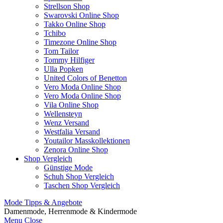
Strellson Shop
Swarovski Online Shop
Takko Online Shop
Tchibo
Timezone Online Shop
Tom Tailor
Tommy Hilfiger
Ulla Popken
United Colors of Benetton
Vero Moda Online Shop
Vero Moda Online Shop
Vila Online Shop
Wellensteyn
Wenz Versand
Westfalia Versand
Youtailor Masskollektionen
Zenora Online Shop
Shop Vergleich
Günstige Mode
Schuh Shop Vergleich
Taschen Shop Vergleich
Mode Tipps & Angebote
Damenmode, Herrenmode & Kindermode
Menu
Close