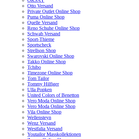
ORSAY
Otto Versand
Private Outlet Online Shop
Puma Online Shop
Quelle Versand
Reno Schuhe Online Shop
Schwab Versand
Sport-Thieme
Sportscheck
Strellson Shop
Swarovski Online Shop
Takko Online Shop
Tchibo
Timezone Online Shop
Tom Tailor
Tommy Hilfiger
Ulla Popken
United Colors of Benetton
Vero Moda Online Shop
Vero Moda Online Shop
Vila Online Shop
Wellensteyn
Wenz Versand
Westfalia Versand
Youtailor Masskollektionen