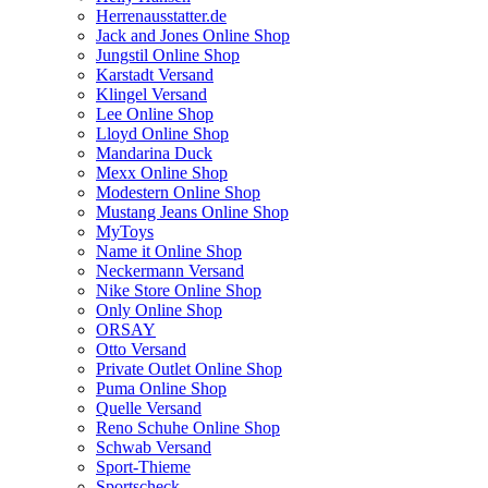
Herrenausstatter.de
Jack and Jones Online Shop
Jungstil Online Shop
Karstadt Versand
Klingel Versand
Lee Online Shop
Lloyd Online Shop
Mandarina Duck
Mexx Online Shop
Modestern Online Shop
Mustang Jeans Online Shop
MyToys
Name it Online Shop
Neckermann Versand
Nike Store Online Shop
Only Online Shop
ORSAY
Otto Versand
Private Outlet Online Shop
Puma Online Shop
Quelle Versand
Reno Schuhe Online Shop
Schwab Versand
Sport-Thieme
Sportscheck