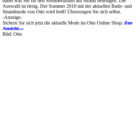
dabei was Sie für den Sommerurlaub am Strand benötigen. Die
Auswahl ist riesig. Der Sommer 2010 mit der aktuellen Bade- und
Strandmode von Otto wird heiß! Überzeugen Sie sich selbst.
-Anzeige-
Sichern Sie sich jetzt die aktuelle Mode im Otto Online Shop:
Zur
Ansicht…
Bild: Otto