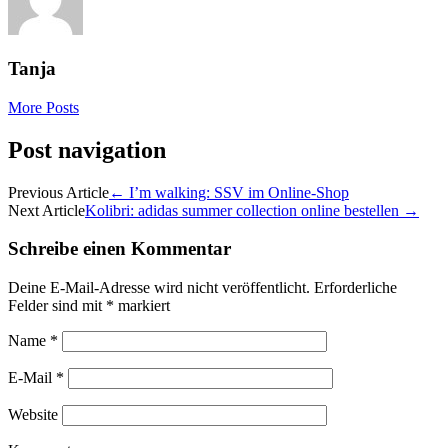
Tanja
More Posts
Post navigation
Previous Article
←
I’m walking: SSV im Online-Shop
Next Article
Kolibri: adidas summer collection online bestellen
→
Schreibe einen Kommentar
Deine E-Mail-Adresse wird nicht veröffentlicht.
Erforderliche
Felder sind mit
*
markiert
Name
*
E-Mail
*
Website