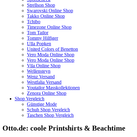
Strellson Shop
Swarovski Online Shop
Takko Online Shop
Tchibo
Timezone Online Shop
Tom Tailor
Tommy Hilfiger
Ulla Popken
United Colors of Benetton
Vero Moda Online Shop
Vero Moda Online Shop
Vila Online Shop
Wellensteyn
Wenz Versand
Westfalia Versand
Youtailor Masskollektionen
Zenora Online Shop
Shop Vergleich
Günstige Mode
Schuh Shop Vergleich
Taschen Shop Vergleich
Otto.de: coole Printshirts & Beachtime