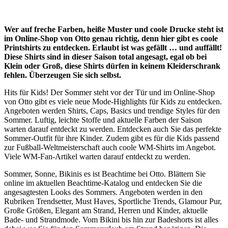
Wer auf freche Farben, heiße Muster und coole Drucke steht ist
im Online-Shop von Otto genau richtig, denn hier gibt es coole
Printshirts zu entdecken. Erlaubt ist was gefällt … und auffällt!
Diese Shirts sind in dieser Saison total angesagt, egal ob bei
Klein oder Groß, diese Shirts dürfen in keinem Kleiderschrank
fehlen. Überzeugen Sie sich selbst.
Hits für Kids! Der Sommer steht vor der Tür und im Online-Shop
von Otto gibt es viele neue Mode-Highlights für Kids zu entdecken.
Angeboten werden Shirts, Caps, Basics und trendige Styles für den
Sommer. Luftig, leichte Stoffe und aktuelle Farben der Saison
warten darauf entdeckt zu werden. Entdecken auch Sie das perfekte
Sommer-Outfit für ihre Kinder. Zudem gibt es für die Kids passend
zur Fußball-Weltmeisterschaft auch coole WM-Shirts im Angebot.
Viele WM-Fan-Artikel warten darauf entdeckt zu werden.
Sommer, Sonne, Bikinis es ist Beachtime bei Otto. Blättern Sie
online im aktuellen Beachtime-Katalog und entdecken Sie die
angesagtesten Looks des Sommers. Angeboten werden in den
Rubriken Trendsetter, Must Haves, Sportliche Trends, Glamour Pur,
Große Größen, Elegant am Strand, Herren und Kinder, aktuelle
Bade- und Strandmode. Vom Bikini bis hin zur Badeshorts ist alles