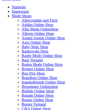
Startseite
Impressum
Mode Shops
Abercrombie and Fitch
Adidas Online Shop
Alba Moda Onlineshop
Alberto Online Shop
Armed Angels Online Shop
Asos Online Shop
Baby-Walz Shop
Bankowski Shop
Basler Mode Online Shop
Baur Versand
Boden Mode Online Shop
Bogner Online Shop
Bon Prix Shop
Brandlots Online Shop
brands4friends Online Shop
Breuninger Onlineshop
Buffalo Online Shop
Bugatti Online Shop
Burner Online Shop
Burner Versand
C&A Online Shop