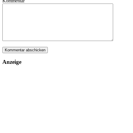
Kommentar
Anzeige