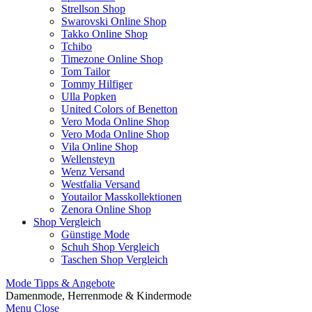
Strellson Shop
Swarovski Online Shop
Takko Online Shop
Tchibo
Timezone Online Shop
Tom Tailor
Tommy Hilfiger
Ulla Popken
United Colors of Benetton
Vero Moda Online Shop
Vero Moda Online Shop
Vila Online Shop
Wellensteyn
Wenz Versand
Westfalia Versand
Youtailor Masskollektionen
Zenora Online Shop
Shop Vergleich
Günstige Mode
Schuh Shop Vergleich
Taschen Shop Vergleich
Mode Tipps & Angebote
Damenmode, Herrenmode & Kindermode
Menu
Close