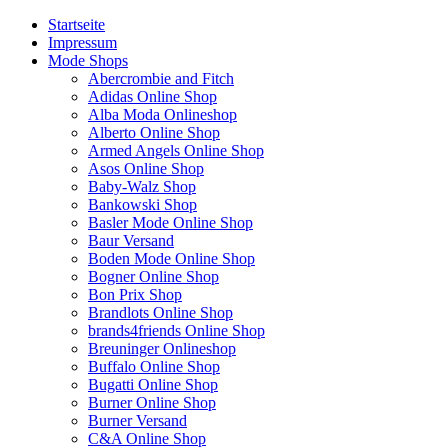
Startseite
Impressum
Mode Shops
Abercrombie and Fitch
Adidas Online Shop
Alba Moda Onlineshop
Alberto Online Shop
Armed Angels Online Shop
Asos Online Shop
Baby-Walz Shop
Bankowski Shop
Basler Mode Online Shop
Baur Versand
Boden Mode Online Shop
Bogner Online Shop
Bon Prix Shop
Brandlots Online Shop
brands4friends Online Shop
Breuninger Onlineshop
Buffalo Online Shop
Bugatti Online Shop
Burner Online Shop
Burner Versand
C&A Online Shop