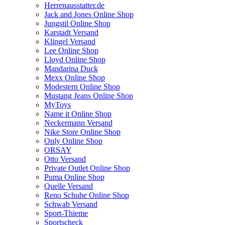
Herrenausstatter.de
Jack and Jones Online Shop
Jungstil Online Shop
Karstadt Versand
Klingel Versand
Lee Online Shop
Lloyd Online Shop
Mandarina Duck
Mexx Online Shop
Modestern Online Shop
Mustang Jeans Online Shop
MyToys
Name it Online Shop
Neckermann Versand
Nike Store Online Shop
Only Online Shop
ORSAY
Otto Versand
Private Outlet Online Shop
Puma Online Shop
Quelle Versand
Reno Schuhe Online Shop
Schwab Versand
Sport-Thieme
Sportscheck