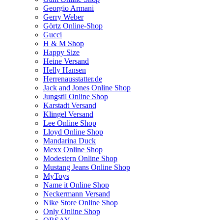
Georgio Armani
Gerry Weber
Görtz Online-Shop
Gucci
H & M Shop
Happy Size
Heine Versand
Helly Hansen
Herrenausstatter.de
Jack and Jones Online Shop
Jungstil Online Shop
Karstadt Versand
Klingel Versand
Lee Online Shop
Lloyd Online Shop
Mandarina Duck
Mexx Online Shop
Modestern Online Shop
Mustang Jeans Online Shop
MyToys
Name it Online Shop
Neckermann Versand
Nike Store Online Shop
Only Online Shop