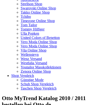
Strellson Shop
Swarovski Online Shop
Takko Online Shop
Tchibo
Timezone Online Shop
Tom Tailor
Tommy Hilfiger
Ulla Popken
United Colors of Benetton
Vero Moda Online Shop
Vero Moda Online Shop
Vila Online Shop
Wellensteyn
Wenz Versand
Westfalia Versand
Youtailor Masskollektionen
Zenora Online Shop
Shop Vergleich
Günstige Mode
Schuh Shop Vergleich
Taschen Shop Vergleich
Otto MyTrend Katalog 2010 / 2011
bestellen bei Otto.de