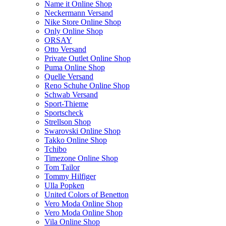
Name it Online Shop
Neckermann Versand
Nike Store Online Shop
Only Online Shop
ORSAY
Otto Versand
Private Outlet Online Shop
Puma Online Shop
Quelle Versand
Reno Schuhe Online Shop
Schwab Versand
Sport-Thieme
Sportscheck
Strellson Shop
Swarovski Online Shop
Takko Online Shop
Tchibo
Timezone Online Shop
Tom Tailor
Tommy Hilfiger
Ulla Popken
United Colors of Benetton
Vero Moda Online Shop
Vero Moda Online Shop
Vila Online Shop