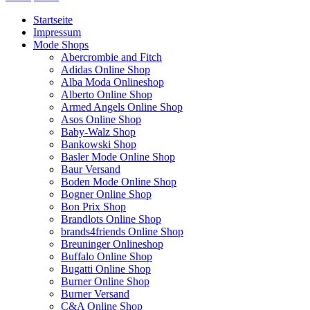
Startseite
Impressum
Mode Shops
Abercrombie and Fitch
Adidas Online Shop
Alba Moda Onlineshop
Alberto Online Shop
Armed Angels Online Shop
Asos Online Shop
Baby-Walz Shop
Bankowski Shop
Basler Mode Online Shop
Baur Versand
Boden Mode Online Shop
Bogner Online Shop
Bon Prix Shop
Brandlots Online Shop
brands4friends Online Shop
Breuninger Onlineshop
Buffalo Online Shop
Bugatti Online Shop
Burner Online Shop
Burner Versand
C&A Online Shop