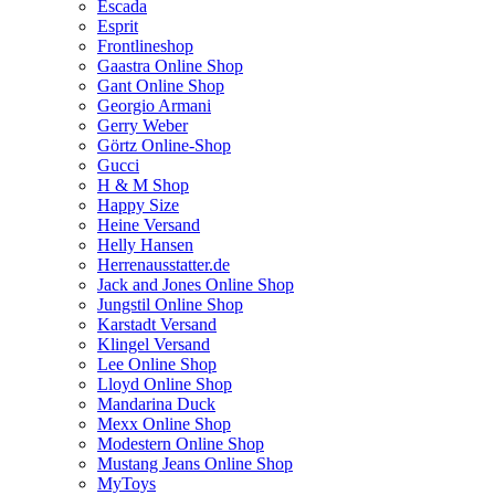
Escada
Esprit
Frontlineshop
Gaastra Online Shop
Gant Online Shop
Georgio Armani
Gerry Weber
Görtz Online-Shop
Gucci
H & M Shop
Happy Size
Heine Versand
Helly Hansen
Herrenausstatter.de
Jack and Jones Online Shop
Jungstil Online Shop
Karstadt Versand
Klingel Versand
Lee Online Shop
Lloyd Online Shop
Mandarina Duck
Mexx Online Shop
Modestern Online Shop
Mustang Jeans Online Shop
MyToys