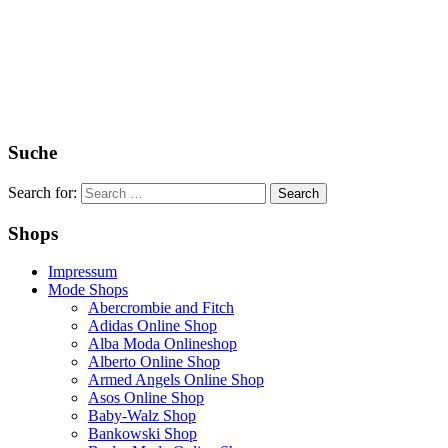
Suche
Search for:
Shops
Impressum
Mode Shops
Abercrombie and Fitch
Adidas Online Shop
Alba Moda Onlineshop
Alberto Online Shop
Armed Angels Online Shop
Asos Online Shop
Baby-Walz Shop
Bankowski Shop