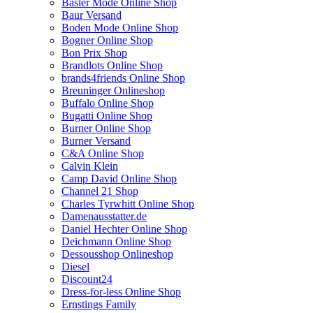
Basler Mode Online Shop
Baur Versand
Boden Mode Online Shop
Bogner Online Shop
Bon Prix Shop
Brandlots Online Shop
brands4friends Online Shop
Breuninger Onlineshop
Buffalo Online Shop
Bugatti Online Shop
Burner Online Shop
Burner Versand
C&A Online Shop
Calvin Klein
Camp David Online Shop
Channel 21 Shop
Charles Tyrwhitt Online Shop
Damenausstatter.de
Daniel Hechter Online Shop
Deichmann Online Shop
Dessousshop Onlineshop
Diesel
Discount24
Dress-for-less Online Shop
Ernstings Family