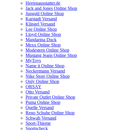
Herrenausstatter.de
Jack and Jones Online Shop
Jungstil Online Shop
Karstadt Versand
Klingel Versand
Lee Online Shop
Lloyd Online Shop
Mandarina Duck
Mexx Online Shop
Modestern Online Shop
Mustang Jeans Online Shop
MyToys
Name it Online Shop
Neckermann Versand
Nike Store Online Shop
Only Online Shop
ORSAY
Otto Versand
Private Outlet Online Shop
Puma Online Shop
Quelle Versand
Reno Schuhe Online Shop
Schwab Versand
Sport-Thieme
Sportscheck