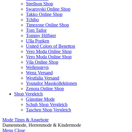
Strellson Shop
Swarovski Online Shop
Takko Online Shop
Tchibo
Timezone Online Shop
Tom Tailor
Tommy Hilfiger
Ulla Popken
United Colors of Benetton
Vero Moda Online Shop
Vero Moda Online Shop
Vila Online Shop
Wellensteyn
Wenz Versand
Westfalia Versand
Youtailor Masskollektionen
Zenora Online Shop
Shop Vergleich
Günstige Mode
Schuh Shop Vergleich
Taschen Shop Vergleich
Mode Tipps & Angebote
Damenmode, Herrenmode & Kindermode
Menu
Close