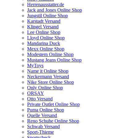
Herrenausstatter.de
Jack and Jones Online Shop
Jungstil Online Shop
Karstadt Versand
Klingel Versand
Lee Online Shop
Lloyd Online Shop
Mandarina Duck
Mexx Online Shop
Modestern Online Shop
Mustang Jeans Online Shop
MyToys
Name it Online Shop
Neckermann Versand
Nike Store Online Shop
Only Online Shop
ORSAY
Otto Versand
Private Outlet Online Shop
Puma Online Shop
Quelle Versand
Reno Schuhe Online Shop
Schwab Versand
Sport-Thieme
Sportscheck