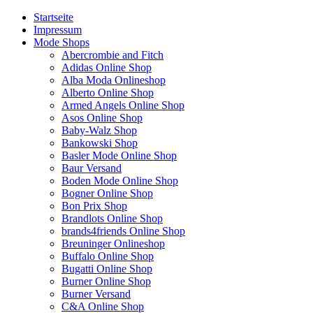
Startseite
Impressum
Mode Shops
Abercrombie and Fitch
Adidas Online Shop
Alba Moda Onlineshop
Alberto Online Shop
Armed Angels Online Shop
Asos Online Shop
Baby-Walz Shop
Bankowski Shop
Basler Mode Online Shop
Baur Versand
Boden Mode Online Shop
Bogner Online Shop
Bon Prix Shop
Brandlots Online Shop
brands4friends Online Shop
Breuninger Onlineshop
Buffalo Online Shop
Bugatti Online Shop
Burner Online Shop
Burner Versand
C&A Online Shop