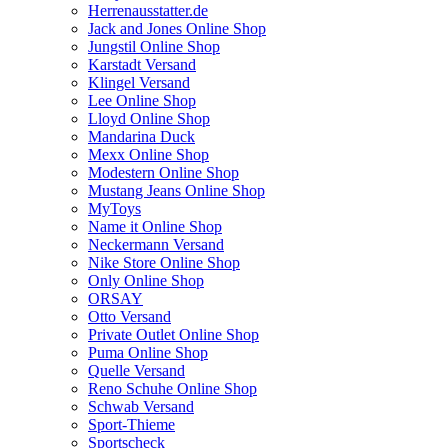
Herrenausstatter.de
Jack and Jones Online Shop
Jungstil Online Shop
Karstadt Versand
Klingel Versand
Lee Online Shop
Lloyd Online Shop
Mandarina Duck
Mexx Online Shop
Modestern Online Shop
Mustang Jeans Online Shop
MyToys
Name it Online Shop
Neckermann Versand
Nike Store Online Shop
Only Online Shop
ORSAY
Otto Versand
Private Outlet Online Shop
Puma Online Shop
Quelle Versand
Reno Schuhe Online Shop
Schwab Versand
Sport-Thieme
Sportscheck