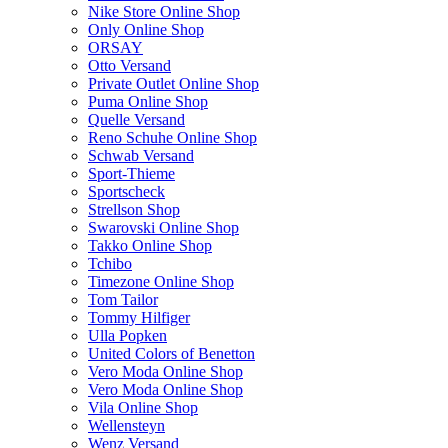
Nike Store Online Shop
Only Online Shop
ORSAY
Otto Versand
Private Outlet Online Shop
Puma Online Shop
Quelle Versand
Reno Schuhe Online Shop
Schwab Versand
Sport-Thieme
Sportscheck
Strellson Shop
Swarovski Online Shop
Takko Online Shop
Tchibo
Timezone Online Shop
Tom Tailor
Tommy Hilfiger
Ulla Popken
United Colors of Benetton
Vero Moda Online Shop
Vero Moda Online Shop
Vila Online Shop
Wellensteyn
Wenz Versand