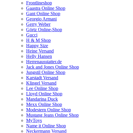
Frontlineshop
Gaastra Online Shop
Gant Online Shop
Georgio Armani
Gerry Weber
Görtz Online-Shop
Gucci
H & M Shop
Happy Size
Heine Versand
Helly Hansen
Herrenausstatter.de
Jack and Jones Online Shop
Jungstil Online Shop
Karstadt Versand
Klingel Versand
Lee Online Shop
Lloyd Online Shop
Mandarina Duck
Mexx Online Shop
Modestern Online Shop
Mustang Jeans Online Shop
MyToys
Name it Online Shop
Neckermann Versand