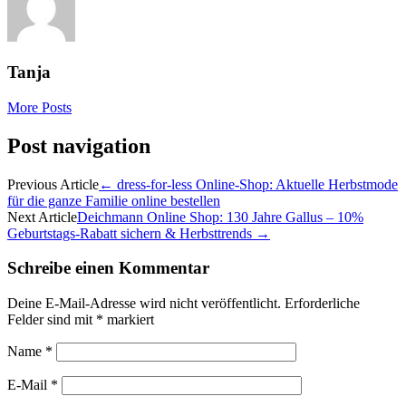
Tanja
More Posts
Post navigation
Previous Article
←
dress-for-less Online-Shop: Aktuelle Herbstmode
für die ganze Familie online bestellen
Next Article
Deichmann Online Shop: 130 Jahre Gallus – 10%
Geburtstags-Rabatt sichern & Herbsttrends
→
Schreibe einen Kommentar
Deine E-Mail-Adresse wird nicht veröffentlicht.
Erforderliche
Felder sind mit
*
markiert
Name
*
E-Mail
*