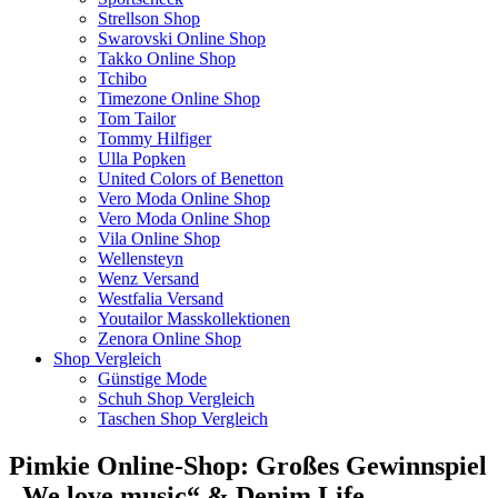
Strellson Shop
Swarovski Online Shop
Takko Online Shop
Tchibo
Timezone Online Shop
Tom Tailor
Tommy Hilfiger
Ulla Popken
United Colors of Benetton
Vero Moda Online Shop
Vero Moda Online Shop
Vila Online Shop
Wellensteyn
Wenz Versand
Westfalia Versand
Youtailor Masskollektionen
Zenora Online Shop
Shop Vergleich
Günstige Mode
Schuh Shop Vergleich
Taschen Shop Vergleich
Pimkie Online-Shop: Großes Gewinnspiel
„We love music“ & Denim Life