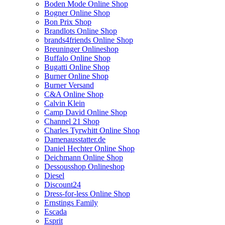
Boden Mode Online Shop
Bogner Online Shop
Bon Prix Shop
Brandlots Online Shop
brands4friends Online Shop
Breuninger Onlineshop
Buffalo Online Shop
Bugatti Online Shop
Burner Online Shop
Burner Versand
C&A Online Shop
Calvin Klein
Camp David Online Shop
Channel 21 Shop
Charles Tyrwhitt Online Shop
Damenausstatter.de
Daniel Hechter Online Shop
Deichmann Online Shop
Dessousshop Onlineshop
Diesel
Discount24
Dress-for-less Online Shop
Ernstings Family
Escada
Esprit