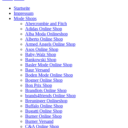
Startseite
Impressum
Mode Shops
Abercrombie and Fitch
Adidas Online Shop
Alba Moda Onlineshop
Alberto Online Shop
Armed Angels Online Shop
Asos Online Shop
Baby-Walz Shop
Bankowski Shop
Basler Mode Online Shop
Baur Versand
Boden Mode Online Shop
Bogner Online Shop
Bon Prix Shop
Brandlots Online Shop
brands4friends Online Shop
Breuninger Onlineshop
Buffalo Online Shop
Bugatti Online Shop
Burner Online Shop
Burner Versand
C&A Online Shop