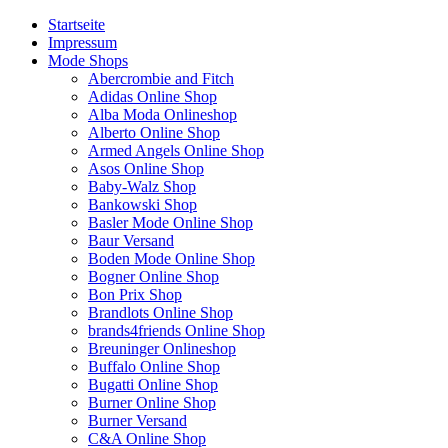
Startseite
Impressum
Mode Shops
Abercrombie and Fitch
Adidas Online Shop
Alba Moda Onlineshop
Alberto Online Shop
Armed Angels Online Shop
Asos Online Shop
Baby-Walz Shop
Bankowski Shop
Basler Mode Online Shop
Baur Versand
Boden Mode Online Shop
Bogner Online Shop
Bon Prix Shop
Brandlots Online Shop
brands4friends Online Shop
Breuninger Onlineshop
Buffalo Online Shop
Bugatti Online Shop
Burner Online Shop
Burner Versand
C&A Online Shop