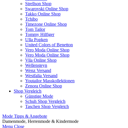
Strellson Shop
Swarovski Online Shop
Takko Online Shop
Tchibo
Timezone Online Shop
Tom Tailor
Tommy Hilfiger
Ulla Popken
United Colors of Benetton
Vero Moda Online Shop
Vero Moda Online Shop
Vila Online Shop
Wellensteyn
Wenz Versand
Westfalia Versand
Youtailor Masskollektionen
Zenora Online Shop
Shop Vergleich
Günstige Mode
Schuh Shop Vergleich
Taschen Shop Vergleich
Mode Tipps & Angebote
Damenmode, Herrenmode & Kindermode
Menu
Close