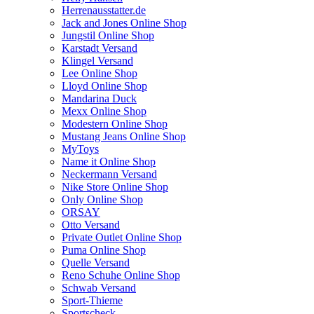
Herrenausstatter.de
Jack and Jones Online Shop
Jungstil Online Shop
Karstadt Versand
Klingel Versand
Lee Online Shop
Lloyd Online Shop
Mandarina Duck
Mexx Online Shop
Modestern Online Shop
Mustang Jeans Online Shop
MyToys
Name it Online Shop
Neckermann Versand
Nike Store Online Shop
Only Online Shop
ORSAY
Otto Versand
Private Outlet Online Shop
Puma Online Shop
Quelle Versand
Reno Schuhe Online Shop
Schwab Versand
Sport-Thieme
Sportscheck