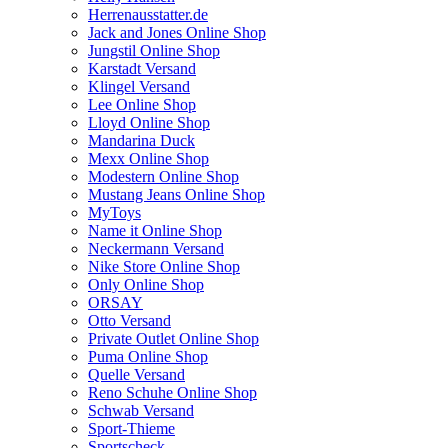
Herrenausstatter.de
Jack and Jones Online Shop
Jungstil Online Shop
Karstadt Versand
Klingel Versand
Lee Online Shop
Lloyd Online Shop
Mandarina Duck
Mexx Online Shop
Modestern Online Shop
Mustang Jeans Online Shop
MyToys
Name it Online Shop
Neckermann Versand
Nike Store Online Shop
Only Online Shop
ORSAY
Otto Versand
Private Outlet Online Shop
Puma Online Shop
Quelle Versand
Reno Schuhe Online Shop
Schwab Versand
Sport-Thieme
Sportscheck