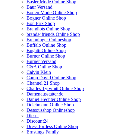
Basler Mode Online Shop
Baur Versand
Boden Mode Online Shop
Bogner Online Shop
Bon Prix Shop
Brandlots Online Shop
brands4friends Online Shop
Breuninger Onlineshop
Buffalo Online Shop
Bugatti Online Shop
Burner Online Shop
Burner Versand
C&A Online Shop
Calvin Klein
Camp David Online Shop
Channel 21 Shop
Charles Tyrwhitt Online Shop
Damenausstatter.de
Daniel Hechter Online Shop
Deichmann Online Shop
Dessousshop Onlineshop
Diesel
Discount24
Dress-for-less Online Shop
Ernstings Family