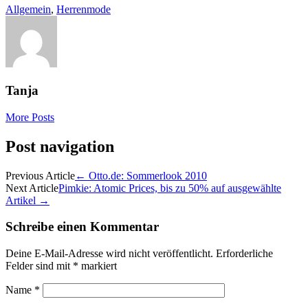
Allgemein
,
Herrenmode
Tanja
More Posts
Post navigation
Previous Article
←
Otto.de: Sommerlook 2010
Next Article
Pimkie: Atomic Prices, bis zu 50% auf ausgewählte
Artikel
→
Schreibe einen Kommentar
Deine E-Mail-Adresse wird nicht veröffentlicht.
Erforderliche
Felder sind mit
*
markiert
Name
*