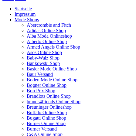
Startseite
Impressum
Mode Shops
Abercrombie and Fitch
Adidas Online Shop
Alba Moda Onlineshop
Alberto Online Shop
Armed Angels Online Shop
Asos Online Shop
Baby-Walz Shop
Bankowski Shop
Basler Mode Online Shop
Baur Versand
Boden Mode Online Shop
Bogner Online Shop
Bon Prix Shop
Brandlots Online Shop
brands4friends Online Shop
Breuninger Onlineshop
Buffalo Online Shop
Bugatti Online Shop
Burner Online Shop
Burner Versand
C&A Online Shop