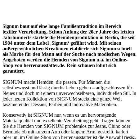
Signum baut auf eine lange Familientradition im Bereich
textiler Verarbeitung. Schon Anfang der 20er Jahre des letzten
Jahrhunderts startete die Hemdenproduktion in Berlin, die seit
1984 unter dem Label ‚Signum‘ geführt wird. Mit seinen
außergewöhnlichen Kreationen etablierte sich Signum schnell
als Marke für den Mann auf der Suche nach modischen Wegen.
Angeboten werden die Hemden von Signum u.a. im Online-
Shop von herrenausstatter.de. Rein schauen lohnt sich
garantiert.
SIGNUM macht Hemden, die passen. Für Männer, die
selbstbewusst und lässig durchs Leben gehen – aufgeschlossen für
Neues und doch mit einem unverwechselbaren, individuellen Stil. In
jeder neuen Kollektion von SIGNUM steckt eine ganze Welt
faszinierender Dessins, Farben und innovative Materialien.
Konservativ ist SIGNUM nur, wenn es um hervorragende
Materialqualität und exzellente Verarbeitung geht. Tragen können
Sie die Hemden von SIGNUM problemlos zur Jeans, Chino oder
Bermuda ob mit kurzem Arm oder langem Arm, gestreift, kariert
oder uni im Online-Shop von herrenausstatter ist die Auswahl riesig.