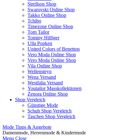
Strellson Shop
Swarovski Online Shop
Takko Online Shop
Tchibo
Timezone Online Shop
Tom Tailor
Tommy Hilfiger
Ulla Popken
United Colors of Benetton
Vero Moda Online Shop
Vero Moda Online Shop
Vila Online Shop
Wellensteyn
Wenz Versand
Westfalia Versand
Youtailor Masskollektionen
Zenora Online Shop
Shop Vergleich
Günstige Mode
Schuh Shop Vergleich
Taschen Shop Vergleich
Mode Tipps & Angebote
Damenmode, Herrenmode & Kindermode
Menu
Close