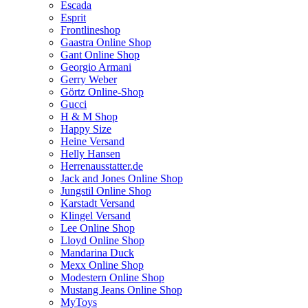
Escada
Esprit
Frontlineshop
Gaastra Online Shop
Gant Online Shop
Georgio Armani
Gerry Weber
Görtz Online-Shop
Gucci
H & M Shop
Happy Size
Heine Versand
Helly Hansen
Herrenausstatter.de
Jack and Jones Online Shop
Jungstil Online Shop
Karstadt Versand
Klingel Versand
Lee Online Shop
Lloyd Online Shop
Mandarina Duck
Mexx Online Shop
Modestern Online Shop
Mustang Jeans Online Shop
MyToys