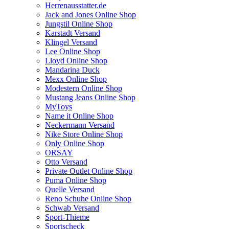
Herrenausstatter.de
Jack and Jones Online Shop
Jungstil Online Shop
Karstadt Versand
Klingel Versand
Lee Online Shop
Lloyd Online Shop
Mandarina Duck
Mexx Online Shop
Modestern Online Shop
Mustang Jeans Online Shop
MyToys
Name it Online Shop
Neckermann Versand
Nike Store Online Shop
Only Online Shop
ORSAY
Otto Versand
Private Outlet Online Shop
Puma Online Shop
Quelle Versand
Reno Schuhe Online Shop
Schwab Versand
Sport-Thieme
Sportscheck