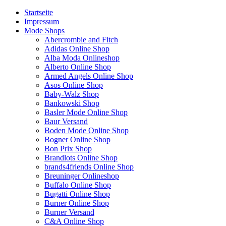
Startseite
Impressum
Mode Shops
Abercrombie and Fitch
Adidas Online Shop
Alba Moda Onlineshop
Alberto Online Shop
Armed Angels Online Shop
Asos Online Shop
Baby-Walz Shop
Bankowski Shop
Basler Mode Online Shop
Baur Versand
Boden Mode Online Shop
Bogner Online Shop
Bon Prix Shop
Brandlots Online Shop
brands4friends Online Shop
Breuninger Onlineshop
Buffalo Online Shop
Bugatti Online Shop
Burner Online Shop
Burner Versand
C&A Online Shop