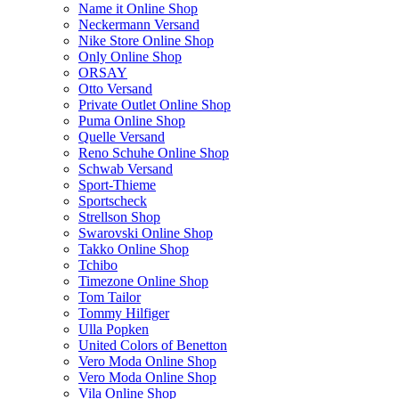
Name it Online Shop
Neckermann Versand
Nike Store Online Shop
Only Online Shop
ORSAY
Otto Versand
Private Outlet Online Shop
Puma Online Shop
Quelle Versand
Reno Schuhe Online Shop
Schwab Versand
Sport-Thieme
Sportscheck
Strellson Shop
Swarovski Online Shop
Takko Online Shop
Tchibo
Timezone Online Shop
Tom Tailor
Tommy Hilfiger
Ulla Popken
United Colors of Benetton
Vero Moda Online Shop
Vero Moda Online Shop
Vila Online Shop