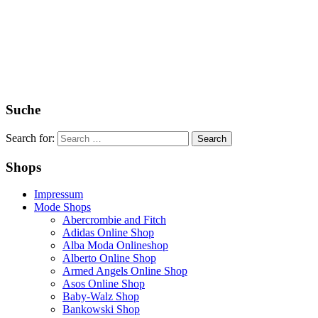
Suche
Search for:
Shops
Impressum
Mode Shops
Abercrombie and Fitch
Adidas Online Shop
Alba Moda Onlineshop
Alberto Online Shop
Armed Angels Online Shop
Asos Online Shop
Baby-Walz Shop
Bankowski Shop