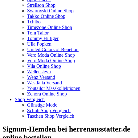
Strellson Shop
Swarovski Online Shop
Takko Online Shop
Tchibo
Timezone Online Shop
Tom Tailor
Tommy Hilfiger
Ulla Popken
United Colors of Benetton
Vero Moda Online Shop
Vero Moda Online Shop
Vila Online Shop
Wellensteyn
Wenz Versand
Westfalia Versand
Youtailor Masskollektionen
Zenora Online Shop
Shop Vergleich
Günstige Mode
Schuh Shop Vergleich
Taschen Shop Vergleich
Signum-Hemden bei herrenausstatter.de
online bestellen