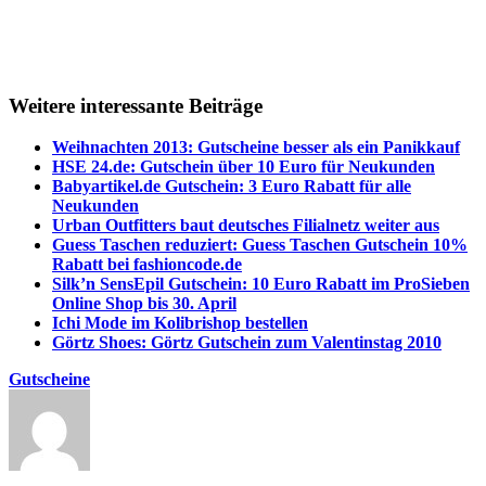
Weitere interessante Beiträge
Weihnachten 2013: Gutscheine besser als ein Panikkauf
HSE 24.de: Gutschein über 10 Euro für Neukunden
Babyartikel.de Gutschein: 3 Euro Rabatt für alle
Neukunden
Urban Outfitters baut deutsches Filialnetz weiter aus
Guess Taschen reduziert: Guess Taschen Gutschein 10%
Rabatt bei fashioncode.de
Silk’n SensEpil Gutschein: 10 Euro Rabatt im ProSieben
Online Shop bis 30. April
Ichi Mode im Kolibrishop bestellen
Görtz Shoes: Görtz Gutschein zum Valentinstag 2010
Gutscheine