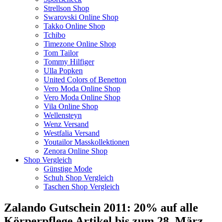
Strellson Shop
Swarovski Online Shop
Takko Online Shop
Tchibo
Timezone Online Shop
Tom Tailor
Tommy Hilfiger
Ulla Popken
United Colors of Benetton
Vero Moda Online Shop
Vero Moda Online Shop
Vila Online Shop
Wellensteyn
Wenz Versand
Westfalia Versand
Youtailor Masskollektionen
Zenora Online Shop
Shop Vergleich
Günstige Mode
Schuh Shop Vergleich
Taschen Shop Vergleich
Zalando Gutschein 2011: 20% auf alle
Körperpflege Artikel bis zum 28. März