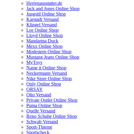
Herrenausstatter.de
Jack and Jones Online Shop
Jungstil Online Shop
Karstadt Versand
Klingel Versand
Lee Online Shop
Lloyd Online Shop
Mandarina Duck
Mexx Online Shop
Modestern Online Shop
Mustang Jeans Online Shop
MyToys
Name it Online Shop
Neckermann Versand
Nike Store Online Shop
Only Online Shop
ORSAY
Otto Versand
Private Outlet Online Shop
Puma Online Shop
Quelle Versand
Reno Schuhe Online Shop
Schwab Versand
Sport-Thieme
Sportscheck