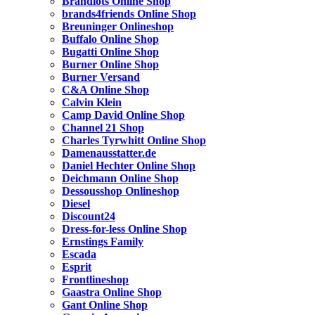
Brandlots Online Shop
brands4friends Online Shop
Breuninger Onlineshop
Buffalo Online Shop
Bugatti Online Shop
Burner Online Shop
Burner Versand
C&A Online Shop
Calvin Klein
Camp David Online Shop
Channel 21 Shop
Charles Tyrwhitt Online Shop
Damenausstatter.de
Daniel Hechter Online Shop
Deichmann Online Shop
Dessousshop Onlineshop
Diesel
Discount24
Dress-for-less Online Shop
Ernstings Family
Escada
Esprit
Frontlineshop
Gaastra Online Shop
Gant Online Shop