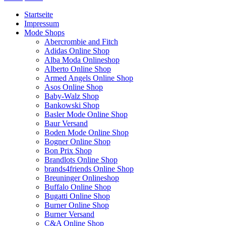
Startseite
Impressum
Mode Shops
Abercrombie and Fitch
Adidas Online Shop
Alba Moda Onlineshop
Alberto Online Shop
Armed Angels Online Shop
Asos Online Shop
Baby-Walz Shop
Bankowski Shop
Basler Mode Online Shop
Baur Versand
Boden Mode Online Shop
Bogner Online Shop
Bon Prix Shop
Brandlots Online Shop
brands4friends Online Shop
Breuninger Onlineshop
Buffalo Online Shop
Bugatti Online Shop
Burner Online Shop
Burner Versand
C&A Online Shop