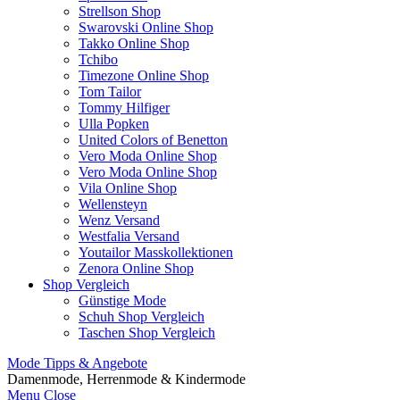
Strellson Shop
Swarovski Online Shop
Takko Online Shop
Tchibo
Timezone Online Shop
Tom Tailor
Tommy Hilfiger
Ulla Popken
United Colors of Benetton
Vero Moda Online Shop
Vero Moda Online Shop
Vila Online Shop
Wellensteyn
Wenz Versand
Westfalia Versand
Youtailor Masskollektionen
Zenora Online Shop
Shop Vergleich
Günstige Mode
Schuh Shop Vergleich
Taschen Shop Vergleich
Mode Tipps & Angebote
Damenmode, Herrenmode & Kindermode
Menu
Close