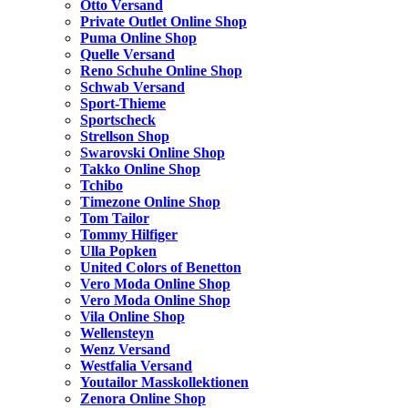
Otto Versand
Private Outlet Online Shop
Puma Online Shop
Quelle Versand
Reno Schuhe Online Shop
Schwab Versand
Sport-Thieme
Sportscheck
Strellson Shop
Swarovski Online Shop
Takko Online Shop
Tchibo
Timezone Online Shop
Tom Tailor
Tommy Hilfiger
Ulla Popken
United Colors of Benetton
Vero Moda Online Shop
Vero Moda Online Shop
Vila Online Shop
Wellensteyn
Wenz Versand
Westfalia Versand
Youtailor Masskollektionen
Zenora Online Shop