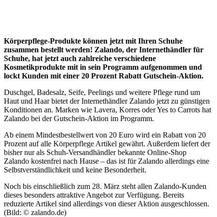
Körperpflege-Produkte können jetzt mit Ihren Schuhe
zusammen bestellt werden! Zalando, der Internethändler für
Schuhe, hat jetzt auch zahlreiche verschiedene
Kosmetikprodukte mit in sein Programm aufgenommen und
lockt Kunden mit einer 20 Prozent Rabatt Gutschein-Aktion.
Duschgel, Badesalz, Seife, Peelings und weitere Pflege rund um
Haut und Haar bietet der Internethändler Zalando jetzt zu günstigen
Konditionen an. Marken wie Lavera, Korres oder Yes to Carrots hat
Zalando bei der Gutschein-Aktion im Programm.
Ab einem Mindestbestellwert von 20 Euro wird ein Rabatt von 20
Prozent auf alle Körperpflege Artikel gewährt. Außerdem liefert der
bisher nur als Schuh-Versandhändler bekannte Online-Shop
Zalando kostenfrei nach Hause – das ist für Zalando allerdings eine
Selbstverständlichkeit und keine Besonderheit.
Noch bis einschließlich zum 28. März steht allen Zalando-Kunden
dieses besonders attraktive Angebot zur Verfügung. Bereits
reduzierte Artikel sind allerdings von dieser Aktion ausgeschlossen.
(Bild: © zalando.de)