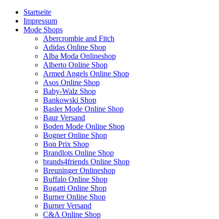
Startseite
Impressum
Mode Shops
Abercrombie and Fitch
Adidas Online Shop
Alba Moda Onlineshop
Alberto Online Shop
Armed Angels Online Shop
Asos Online Shop
Baby-Walz Shop
Bankowski Shop
Basler Mode Online Shop
Baur Versand
Boden Mode Online Shop
Bogner Online Shop
Bon Prix Shop
Brandlots Online Shop
brands4friends Online Shop
Breuninger Onlineshop
Buffalo Online Shop
Bugatti Online Shop
Burner Online Shop
Burner Versand
C&A Online Shop