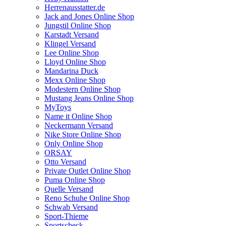
Herrenausstatter.de
Jack and Jones Online Shop
Jungstil Online Shop
Karstadt Versand
Klingel Versand
Lee Online Shop
Lloyd Online Shop
Mandarina Duck
Mexx Online Shop
Modestern Online Shop
Mustang Jeans Online Shop
MyToys
Name it Online Shop
Neckermann Versand
Nike Store Online Shop
Only Online Shop
ORSAY
Otto Versand
Private Outlet Online Shop
Puma Online Shop
Quelle Versand
Reno Schuhe Online Shop
Schwab Versand
Sport-Thieme
Sportscheck