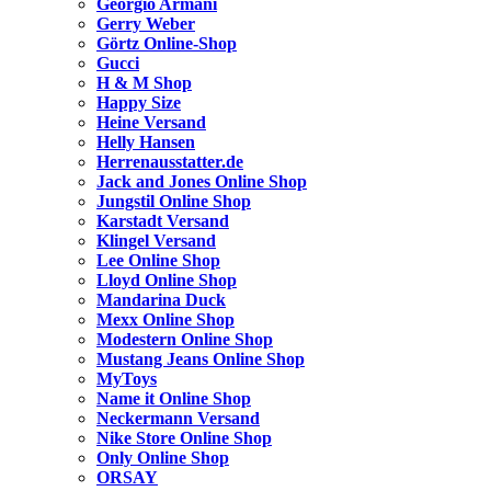
Georgio Armani
Gerry Weber
Görtz Online-Shop
Gucci
H & M Shop
Happy Size
Heine Versand
Helly Hansen
Herrenausstatter.de
Jack and Jones Online Shop
Jungstil Online Shop
Karstadt Versand
Klingel Versand
Lee Online Shop
Lloyd Online Shop
Mandarina Duck
Mexx Online Shop
Modestern Online Shop
Mustang Jeans Online Shop
MyToys
Name it Online Shop
Neckermann Versand
Nike Store Online Shop
Only Online Shop
ORSAY