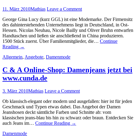
11. März 2010
Mathias
Leave a Comment
George Gina Lucy (kurz GGL) ist eine Modemarke. Der Firmensitz
des dahinterstehenden Unternehmens liegt in Deutschland, in Ost-
Hessen. Nicolas Neuhau, Nicole Bailly und Oliver Bruhn entwarfen
Handtaschen und ließen sie anschließend in China produzieren.
1500 Stück zuerst. Über Familienmitglieder, die…
Continue
Reading
→
Allgemein
,
Angebote
,
Damenmode
C & A Online-Shop: Damenjeans jetzt bei
www.cunda.de
3. März 2010
Mathias
Leave a Comment
Ob klassisch-elegant oder modern und ausgefallen: hier ist für jeden
Geschmack und Typen etwas dabei. Das Angebot der Damen
Jeanshosen deckt sämtliche Farben und Schnitte ab: vom
klassischen jeans-blau bis hin zu schwarz oder braun. Entdecken Sie
auch Jeans im…
Continue Reading
→
Damenmode