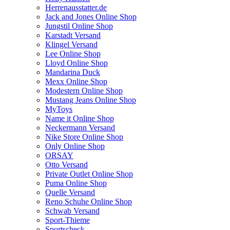
Herrenausstatter.de
Jack and Jones Online Shop
Jungstil Online Shop
Karstadt Versand
Klingel Versand
Lee Online Shop
Lloyd Online Shop
Mandarina Duck
Mexx Online Shop
Modestern Online Shop
Mustang Jeans Online Shop
MyToys
Name it Online Shop
Neckermann Versand
Nike Store Online Shop
Only Online Shop
ORSAY
Otto Versand
Private Outlet Online Shop
Puma Online Shop
Quelle Versand
Reno Schuhe Online Shop
Schwab Versand
Sport-Thieme
Sportscheck