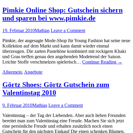
Pimkie Online Shop: Gutschein sichern
und sparen bei www.pimkie.de
19. Februar 2010
Mathias
Leave a Comment
Pimkie, der angesagte Mode-Shop für Young Fashion hat seine neue
Kollektion auf dem Markt und kann damit wieder einmal
überzeugen. Die zarten Pasteltöne kombiniert mit rockigem Khaki
und Grau treffen genau den angehenden Modetrend der Saison.
Leichte Stoffe verschmelzen spielerisch…
Continue Reading
→
Allgemein
,
Angebote
Görtz Shoes: Görtz Gutschein zum
Valentinstag 2010
9. Februar 2010
Mathias
Leave a Comment
Valentinstag – der Tag der Liebenden. Aber auch lieben Freunden
bereitet man zum Valentinstag eine Freude. Machen Sie sich jetzt
eine persönliche Freude und erhalten zusätzlich noch einen
Gutschein für den nächsten Einkauf Die einen schenken Blumen,