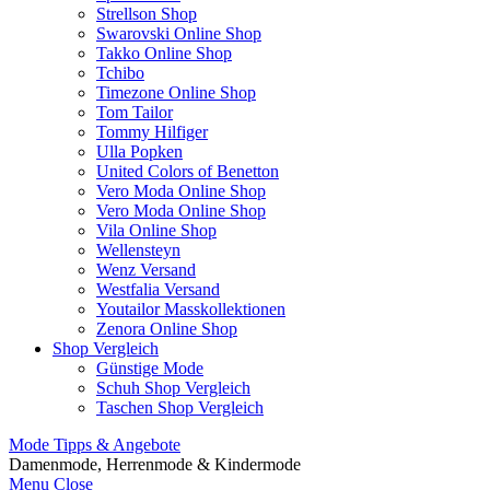
Strellson Shop
Swarovski Online Shop
Takko Online Shop
Tchibo
Timezone Online Shop
Tom Tailor
Tommy Hilfiger
Ulla Popken
United Colors of Benetton
Vero Moda Online Shop
Vero Moda Online Shop
Vila Online Shop
Wellensteyn
Wenz Versand
Westfalia Versand
Youtailor Masskollektionen
Zenora Online Shop
Shop Vergleich
Günstige Mode
Schuh Shop Vergleich
Taschen Shop Vergleich
Mode Tipps & Angebote
Damenmode, Herrenmode & Kindermode
Menu
Close