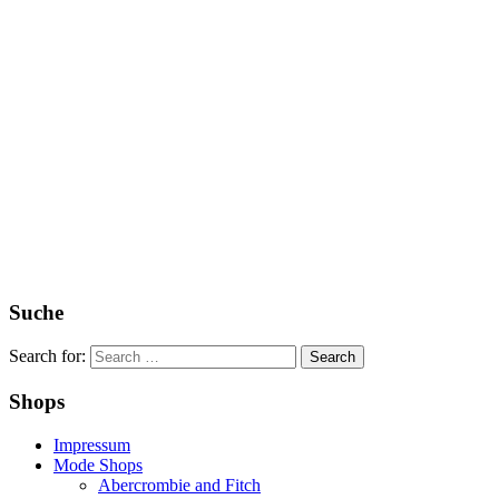
Suche
Search for:
Shops
Impressum
Mode Shops
Abercrombie and Fitch