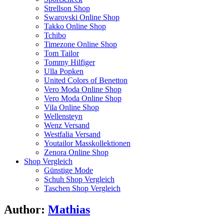
Strellson Shop
Swarovski Online Shop
Takko Online Shop
Tchibo
Timezone Online Shop
Tom Tailor
Tommy Hilfiger
Ulla Popken
United Colors of Benetton
Vero Moda Online Shop
Vero Moda Online Shop
Vila Online Shop
Wellensteyn
Wenz Versand
Westfalia Versand
Youtailor Masskollektionen
Zenora Online Shop
Shop Vergleich
Günstige Mode
Schuh Shop Vergleich
Taschen Shop Vergleich
Author:
Mathias