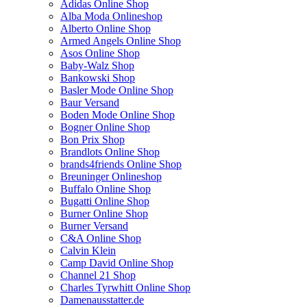
Adidas Online Shop
Alba Moda Onlineshop
Alberto Online Shop
Armed Angels Online Shop
Asos Online Shop
Baby-Walz Shop
Bankowski Shop
Basler Mode Online Shop
Baur Versand
Boden Mode Online Shop
Bogner Online Shop
Bon Prix Shop
Brandlots Online Shop
brands4friends Online Shop
Breuninger Onlineshop
Buffalo Online Shop
Bugatti Online Shop
Burner Online Shop
Burner Versand
C&A Online Shop
Calvin Klein
Camp David Online Shop
Channel 21 Shop
Charles Tyrwhitt Online Shop
Damenausstatter.de