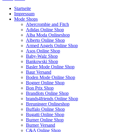
Startseite
Impressum
Mode Shops
Abercrombie and Fitch
Adidas Online Shop
Alba Moda Onlineshop
Alberto Online Shop
Armed Angels Online Shop
Asos Online Shop
Baby-Walz Shop
Bankowski Shop
Basler Mode Online Shop
Baur Versand
Boden Mode Online Shop
Bogner Online Shop
Bon Prix Shop
Brandlots Online Shop
brands4friends Online Shop
Breuninger Onlineshop
Buffalo Online Shop
Bugatti Online Shop
Burner Online Shop
Burner Versand
C&A Online Shop