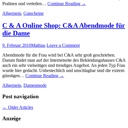
Pralinen und verteilen…
Continue Reading
→
Allgemein
,
Gutscheine
C & A Online Shop: C&A Abendmode für
die Dame
9. Februar 2010
Mathias
Leave a Comment
Abendmode für die Frau wird bei C&A sehr groß geschrieben.
Darum findet man auf der Internetseite des Bekleidungshauses C&A
auch ein sehr vielseitiges und trendiges Angebot. An jeden Typ Frau
wurde hier gedacht. Unbestechlich und unschlagbar sind die extrem
günstigen…
Continue Reading
→
Allgemein
,
Damenmode
Post navigation
←
Older Articles
Anzeige