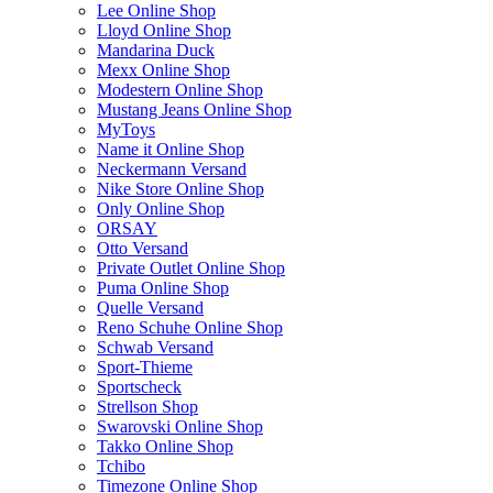
Lee Online Shop
Lloyd Online Shop
Mandarina Duck
Mexx Online Shop
Modestern Online Shop
Mustang Jeans Online Shop
MyToys
Name it Online Shop
Neckermann Versand
Nike Store Online Shop
Only Online Shop
ORSAY
Otto Versand
Private Outlet Online Shop
Puma Online Shop
Quelle Versand
Reno Schuhe Online Shop
Schwab Versand
Sport-Thieme
Sportscheck
Strellson Shop
Swarovski Online Shop
Takko Online Shop
Tchibo
Timezone Online Shop