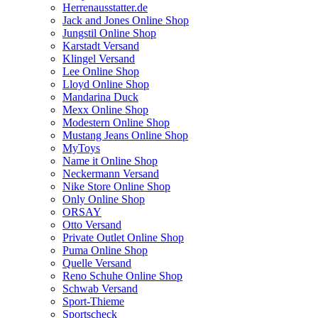
Herrenausstatter.de
Jack and Jones Online Shop
Jungstil Online Shop
Karstadt Versand
Klingel Versand
Lee Online Shop
Lloyd Online Shop
Mandarina Duck
Mexx Online Shop
Modestern Online Shop
Mustang Jeans Online Shop
MyToys
Name it Online Shop
Neckermann Versand
Nike Store Online Shop
Only Online Shop
ORSAY
Otto Versand
Private Outlet Online Shop
Puma Online Shop
Quelle Versand
Reno Schuhe Online Shop
Schwab Versand
Sport-Thieme
Sportscheck