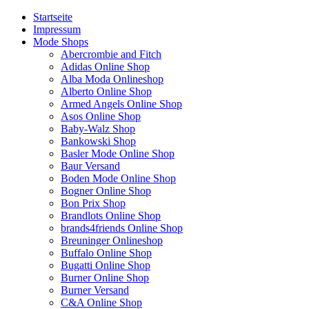
Startseite
Impressum
Mode Shops
Abercrombie and Fitch
Adidas Online Shop
Alba Moda Onlineshop
Alberto Online Shop
Armed Angels Online Shop
Asos Online Shop
Baby-Walz Shop
Bankowski Shop
Basler Mode Online Shop
Baur Versand
Boden Mode Online Shop
Bogner Online Shop
Bon Prix Shop
Brandlots Online Shop
brands4friends Online Shop
Breuninger Onlineshop
Buffalo Online Shop
Bugatti Online Shop
Burner Online Shop
Burner Versand
C&A Online Shop