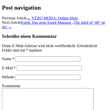
Post navigation
Previous Article
←
VERO MODA: Online-Shop
Next Article
Esprit: Das neue Esprit Magazin „The spirit of‘ 68“ ist
da!
→
Schreibe einen Kommentar
Deine E-Mail-Adresse wird nicht veröffentlicht.
Erforderliche
Felder sind mit
*
markiert
Name
*
E-Mail
*
Website
Kommentar