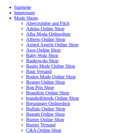
Startseite
Impressum
Mode Shops
Abercrombie and Fitch
Adidas Online Shop
Alba Moda Onlineshop
Alberto Online Shop
Armed Angels Online Shop
Asos Online Shop
Baby-Walz Shop
Bankowski Shop
Basler Mode Online Shop
Baur Versand
Boden Mode Online Shop
Bogner Online Shop
Bon Prix Shop
Brandlots Online Shop
brands4friends Online Shop
Breuninger Onlineshop
Buffalo Online Shop
Bugatti Online Shop
Burner Online Shop
Burner Versand
C&A Online Shop