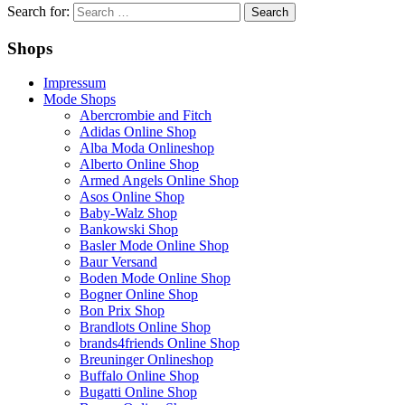
Search for:
Shops
Impressum
Mode Shops
Abercrombie and Fitch
Adidas Online Shop
Alba Moda Onlineshop
Alberto Online Shop
Armed Angels Online Shop
Asos Online Shop
Baby-Walz Shop
Bankowski Shop
Basler Mode Online Shop
Baur Versand
Boden Mode Online Shop
Bogner Online Shop
Bon Prix Shop
Brandlots Online Shop
brands4friends Online Shop
Breuninger Onlineshop
Buffalo Online Shop
Bugatti Online Shop