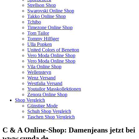
Strellson Shop
Swarovski Online Shop
Takko Online Shop
Tchibo
Timezone Online Shop
Tom Tailor
Tommy Hilfiger
Ulla Popken
United Colors of Benetton
Vero Moda Online Shop
Vero Moda Online Shop
Vila Online Shop
Wellensteyn
Wenz Versand
Westfalia Versand
Youtailor Masskollektionen
Zenora Online Shop
Shop Vergleich
Günstige Mode
Schuh Shop Vergleich
Taschen Shop Vergleich
C & A Online-Shop: Damenjeans jetzt bei
www.cunda.de