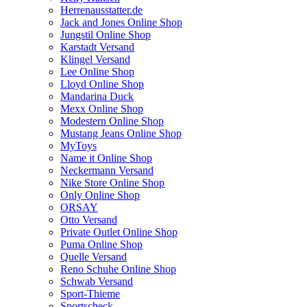
Herrenausstatter.de
Jack and Jones Online Shop
Jungstil Online Shop
Karstadt Versand
Klingel Versand
Lee Online Shop
Lloyd Online Shop
Mandarina Duck
Mexx Online Shop
Modestern Online Shop
Mustang Jeans Online Shop
MyToys
Name it Online Shop
Neckermann Versand
Nike Store Online Shop
Only Online Shop
ORSAY
Otto Versand
Private Outlet Online Shop
Puma Online Shop
Quelle Versand
Reno Schuhe Online Shop
Schwab Versand
Sport-Thieme
Sportscheck