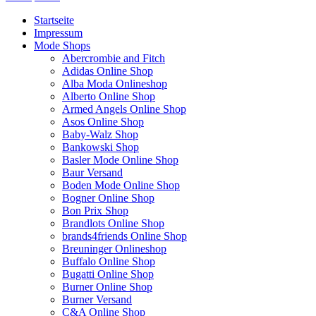
Startseite
Impressum
Mode Shops
Abercrombie and Fitch
Adidas Online Shop
Alba Moda Onlineshop
Alberto Online Shop
Armed Angels Online Shop
Asos Online Shop
Baby-Walz Shop
Bankowski Shop
Basler Mode Online Shop
Baur Versand
Boden Mode Online Shop
Bogner Online Shop
Bon Prix Shop
Brandlots Online Shop
brands4friends Online Shop
Breuninger Onlineshop
Buffalo Online Shop
Bugatti Online Shop
Burner Online Shop
Burner Versand
C&A Online Shop