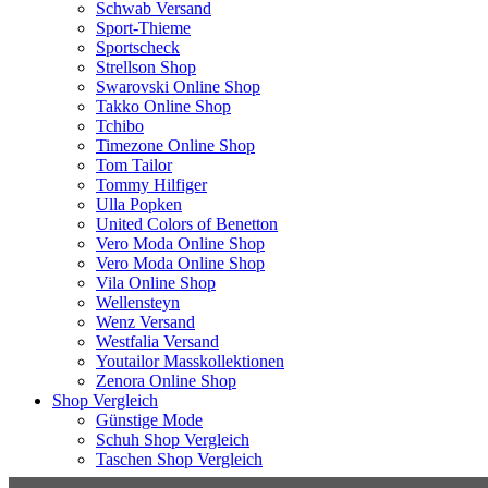
Schwab Versand
Sport-Thieme
Sportscheck
Strellson Shop
Swarovski Online Shop
Takko Online Shop
Tchibo
Timezone Online Shop
Tom Tailor
Tommy Hilfiger
Ulla Popken
United Colors of Benetton
Vero Moda Online Shop
Vero Moda Online Shop
Vila Online Shop
Wellensteyn
Wenz Versand
Westfalia Versand
Youtailor Masskollektionen
Zenora Online Shop
Shop Vergleich
Günstige Mode
Schuh Shop Vergleich
Taschen Shop Vergleich