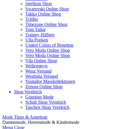
Strellson Shop
Swarovski Online Shop
Takko Online Shop
Tchibo
Timezone Online Shop
Tom Tailor
Tommy Hilfiger
Ulla Popken
United Colors of Benetton
Vero Moda Online Shop
Vero Moda Online Shop
Vila Online Shop
Wellensteyn
Wenz Versand
Westfalia Versand
Youtailor Masskollektionen
Zenora Online Shop
Shop Vergleich
Günstige Mode
Schuh Shop Vergleich
Taschen Shop Vergleich
Mode Tipps & Angebote
Damenmode, Herrenmode & Kindermode
Menu
Close