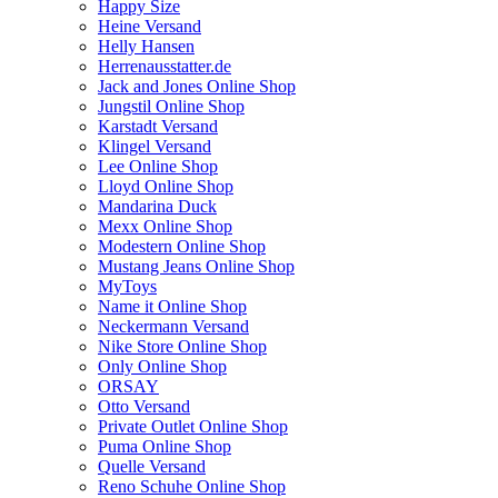
Happy Size
Heine Versand
Helly Hansen
Herrenausstatter.de
Jack and Jones Online Shop
Jungstil Online Shop
Karstadt Versand
Klingel Versand
Lee Online Shop
Lloyd Online Shop
Mandarina Duck
Mexx Online Shop
Modestern Online Shop
Mustang Jeans Online Shop
MyToys
Name it Online Shop
Neckermann Versand
Nike Store Online Shop
Only Online Shop
ORSAY
Otto Versand
Private Outlet Online Shop
Puma Online Shop
Quelle Versand
Reno Schuhe Online Shop