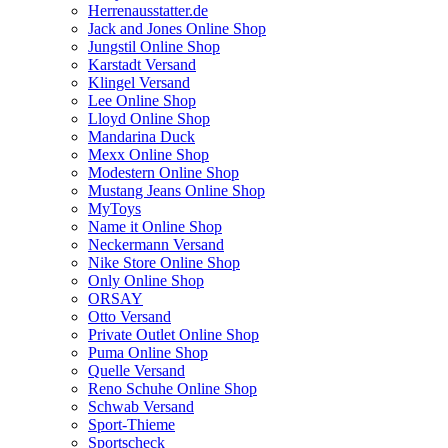
Herrenausstatter.de
Jack and Jones Online Shop
Jungstil Online Shop
Karstadt Versand
Klingel Versand
Lee Online Shop
Lloyd Online Shop
Mandarina Duck
Mexx Online Shop
Modestern Online Shop
Mustang Jeans Online Shop
MyToys
Name it Online Shop
Neckermann Versand
Nike Store Online Shop
Only Online Shop
ORSAY
Otto Versand
Private Outlet Online Shop
Puma Online Shop
Quelle Versand
Reno Schuhe Online Shop
Schwab Versand
Sport-Thieme
Sportscheck