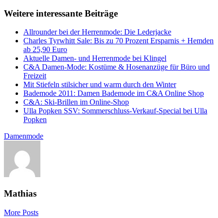
Weitere interessante Beiträge
Allrounder bei der Herrenmode: Die Lederjacke
Charles Tyrwhitt Sale: Bis zu 70 Prozent Ersparnis + Hemden
ab 25,90 Euro
Aktuelle Damen- und Herrenmode bei Klingel
C&A Damen-Mode: Kostüme & Hosenanzüge für Büro und
Freizeit
Mit Stiefeln stilsicher und warm durch den Winter
Bademode 2011: Damen Bademode im C&A Online Shop
C&A: Ski-Brillen im Online-Shop
Ulla Popken SSV: Sommerschluss-Verkauf-Special bei Ulla
Popken
Damenmode
Mathias
More Posts