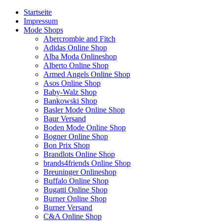
Startseite
Impressum
Mode Shops
Abercrombie and Fitch
Adidas Online Shop
Alba Moda Onlineshop
Alberto Online Shop
Armed Angels Online Shop
Asos Online Shop
Baby-Walz Shop
Bankowski Shop
Basler Mode Online Shop
Baur Versand
Boden Mode Online Shop
Bogner Online Shop
Bon Prix Shop
Brandlots Online Shop
brands4friends Online Shop
Breuninger Onlineshop
Buffalo Online Shop
Bugatti Online Shop
Burner Online Shop
Burner Versand
C&A Online Shop