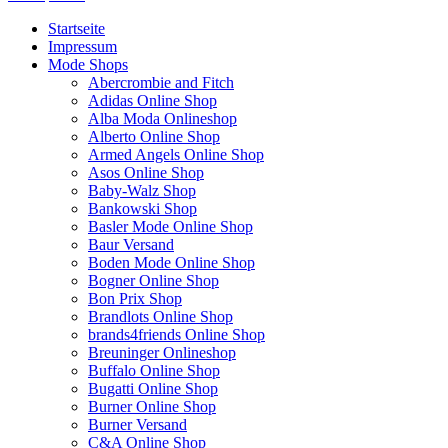
Startseite
Impressum
Mode Shops
Abercrombie and Fitch
Adidas Online Shop
Alba Moda Onlineshop
Alberto Online Shop
Armed Angels Online Shop
Asos Online Shop
Baby-Walz Shop
Bankowski Shop
Basler Mode Online Shop
Baur Versand
Boden Mode Online Shop
Bogner Online Shop
Bon Prix Shop
Brandlots Online Shop
brands4friends Online Shop
Breuninger Onlineshop
Buffalo Online Shop
Bugatti Online Shop
Burner Online Shop
Burner Versand
C&A Online Shop