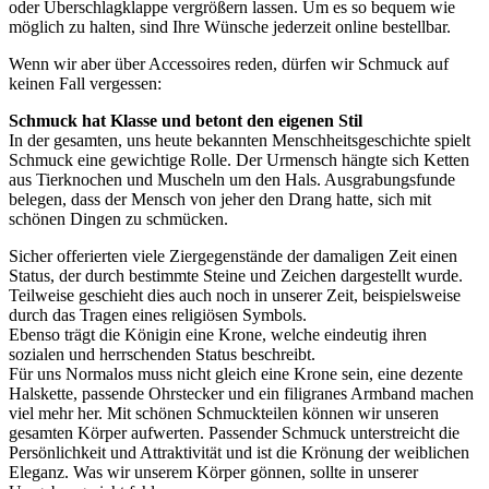
oder Überschlagklappe vergrößern lassen. Um es so bequem wie
möglich zu halten, sind Ihre Wünsche jederzeit online bestellbar.
Wenn wir aber über Accessoires reden, dürfen wir Schmuck auf
keinen Fall vergessen:
Schmuck hat Klasse und betont den eigenen Stil
In der gesamten, uns heute bekannten Menschheitsgeschichte spielt
Schmuck eine gewichtige Rolle. Der Urmensch hängte sich Ketten
aus Tierknochen und Muscheln um den Hals. Ausgrabungsfunde
belegen, dass der Mensch von jeher den Drang hatte, sich mit
schönen Dingen zu schmücken.
Sicher offerierten viele Ziergegenstände der damaligen Zeit einen
Status, der durch bestimmte Steine und Zeichen dargestellt wurde.
Teilweise geschieht dies auch noch in unserer Zeit, beispielsweise
durch das Tragen eines religiösen Symbols.
Ebenso trägt die Königin eine Krone, welche eindeutig ihren
sozialen und herrschenden Status beschreibt.
Für uns Normalos muss nicht gleich eine Krone sein, eine dezente
Halskette, passende Ohrstecker und ein filigranes Armband machen
viel mehr her. Mit schönen Schmuckteilen können wir unseren
gesamten Körper aufwerten. Passender Schmuck unterstreicht die
Persönlichkeit und Attraktivität und ist die Krönung der weiblichen
Eleganz. Was wir unserem Körper gönnen, sollte in unserer