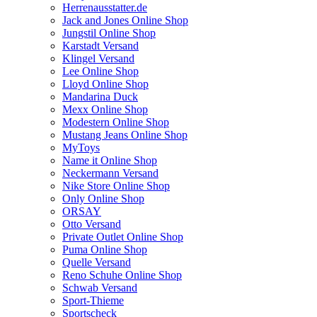
Herrenausstatter.de
Jack and Jones Online Shop
Jungstil Online Shop
Karstadt Versand
Klingel Versand
Lee Online Shop
Lloyd Online Shop
Mandarina Duck
Mexx Online Shop
Modestern Online Shop
Mustang Jeans Online Shop
MyToys
Name it Online Shop
Neckermann Versand
Nike Store Online Shop
Only Online Shop
ORSAY
Otto Versand
Private Outlet Online Shop
Puma Online Shop
Quelle Versand
Reno Schuhe Online Shop
Schwab Versand
Sport-Thieme
Sportscheck