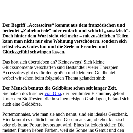
Der Begriff „Accessoires“ kommt aus dem französischen und
bedeutet „Zubehörteile“ oder einfach und schlicht „zusätzlich“.
Doch hinter dem Wort steht viel mehr – mit zusätzlichen Teilen
kann man nicht nur eine Wohnung verschönern, sondern sich
selbst etwas Gutes tun und die Seele in Freuden und
Glücksgefühl schwingen lassen.
Das hört sich übertrieben an? Keineswegs! Sich kleine
Glücksmomente verschaffen sind Bestandteil vieler Therapien.
Accessoires gibt es für den großen und kleineren Geldbeutel –
wobei wir schon beim folgenden Thema gelandet sind:
Der Mensch benutzt die Geldbörse schon seit langer Zeit.
Sie haben doch sicher
von Ötzi
, der berühmten Eismumie, gehört.
Unter den Stoffresten, die in seinem eisigen Grab lagen, befand sich
auch eine Geldbörse.
Portemonnaies, wie man sie auch nennt, sind ein ideales Geschenk.
Hier kommt es natürlich auf den Geschmack an, ob eher klassisch
oder ob bunte Popart bevorzugt wird. Eines ist jedoch sicher: Die
meisten Frauen lieben Farben, weil sie Sonne ins Gemüt und den