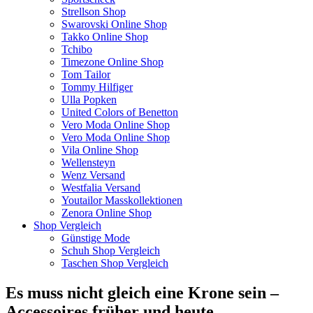
Strellson Shop
Swarovski Online Shop
Takko Online Shop
Tchibo
Timezone Online Shop
Tom Tailor
Tommy Hilfiger
Ulla Popken
United Colors of Benetton
Vero Moda Online Shop
Vero Moda Online Shop
Vila Online Shop
Wellensteyn
Wenz Versand
Westfalia Versand
Youtailor Masskollektionen
Zenora Online Shop
Shop Vergleich
Günstige Mode
Schuh Shop Vergleich
Taschen Shop Vergleich
Es muss nicht gleich eine Krone sein –
Accessoires früher und heute