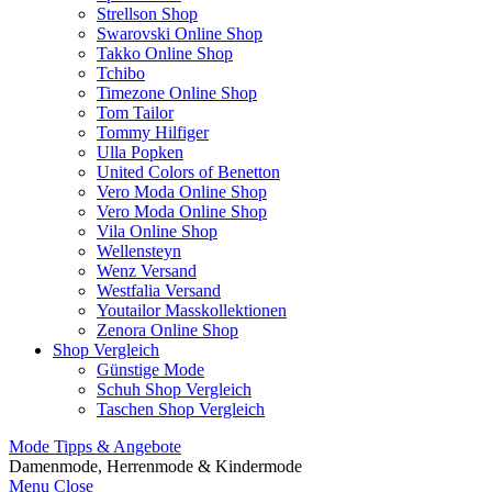
Strellson Shop
Swarovski Online Shop
Takko Online Shop
Tchibo
Timezone Online Shop
Tom Tailor
Tommy Hilfiger
Ulla Popken
United Colors of Benetton
Vero Moda Online Shop
Vero Moda Online Shop
Vila Online Shop
Wellensteyn
Wenz Versand
Westfalia Versand
Youtailor Masskollektionen
Zenora Online Shop
Shop Vergleich
Günstige Mode
Schuh Shop Vergleich
Taschen Shop Vergleich
Mode Tipps & Angebote
Damenmode, Herrenmode & Kindermode
Menu
Close