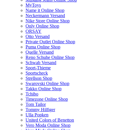
MyToys
Name it Online Shop
Neckermann Versand
Nike Store Online Shop
Only Online Shop
ORSAY
Otto Versand
Private Outlet Online Shop
Puma Online Shop
Quelle Versand
Reno Schuhe Online Shop
Schwab Versand
Sport-Thieme
Sportscheck
Strellson Shop
Swarovski Online Shop
Takko Online Shop
Tchibo
Timezone Online Shop
Tom Tailor
Tommy Hilfiger
Ulla Popken
United Colors of Benetton
Vero Moda Online Shop