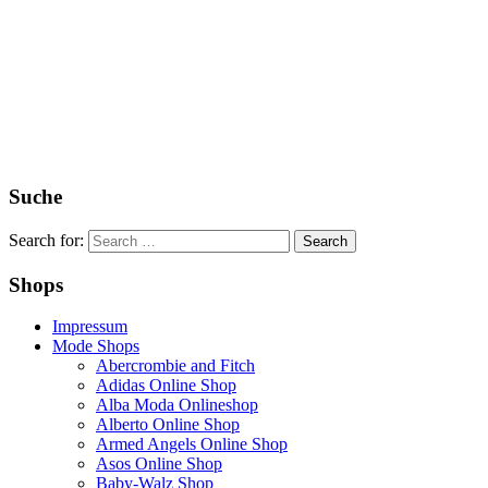
Suche
Search for:
Shops
Impressum
Mode Shops
Abercrombie and Fitch
Adidas Online Shop
Alba Moda Onlineshop
Alberto Online Shop
Armed Angels Online Shop
Asos Online Shop
Baby-Walz Shop