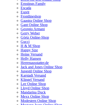
Ernstings Family
Escada
Esprit
Frontlineshop
Gaastra Online Shop
Gant Online Shop
Georgio Armani
Gerry Weber
Görtz Online-Shop
Gucci
H & M Shop
Happy Size
Heine Versand
Helly Hansen
Herrenausstatter.de
Jack and Jones Online Shop
Jungstil Online Shop
Karstadt Versand
Klingel Versand
Lee Online Shop
Lloyd Online Shop
Mandarina Duck
Mexx Online Shop
Modestern Online Shop
Mustang Jeans Online Shop