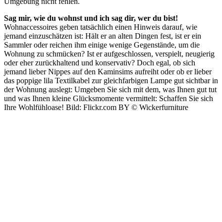
Umgebung nicht fehlen.
Sag mir, wie du wohnst und ich sag dir, wer du bist!
Wohnaccessoires geben tatsächlich einen Hinweis darauf, wie
jemand einzuschätzen ist: Hält er an alten Dingen fest, ist er ein
Sammler oder reichen ihm einige wenige Gegenstände, um die
Wohnung zu schmücken? Ist er aufgeschlossen, verspielt, neugierig
oder eher zurückhaltend und konservativ? Doch egal, ob sich
jemand lieber Nippes auf den Kaminsims aufreiht oder ob er lieber
das poppige lila Textilkabel zur gleichfarbigen Lampe gut sichtbar in
der Wohnung auslegt: Umgeben Sie sich mit dem, was Ihnen gut tut
und was Ihnen kleine Glücksmomente vermittelt: Schaffen Sie sich
Ihre Wohlfühloase! Bild: Flickr.com BY © Wickerfurniture