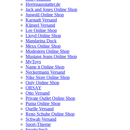
Herrenausstatter.de
Jack and Jones Online Shop
Jungstil Online Shop
Karstadt Versand
Klingel Versand
Lee Online Shop
Lloyd Online Shop
Mandarina Duck
Mexx Online Shop
Modestern Online Shop
Mustang Jeans Online Shop
MyToys
Name it Online Shop
Neckermann Versand
Nike Store Online Shop
Only Online Shop
ORSAY
Otto Versand
Private Outlet Online Shop
Puma Online Shop
Quelle Versand
Reno Schuhe Online Shop
Schwab Versand
Sport-Thieme
Sportscheck