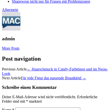
Shapewear nicht nur für Frauen mit Problemzonen
Allgemein
admin
More Posts
Post navigation
Previous Article
←
Haarschmuck in Candy-Farbtönen und im Neon-
Look
Next Article
Für jede Figur das passende Brautkleid
→
Schreibe einen Kommentar
Deine E-Mail-Adresse wird nicht veröffentlicht.
Erforderliche
Felder sind mit
*
markiert
Name
*