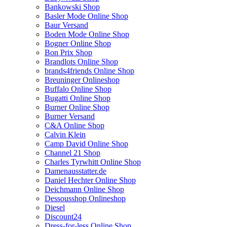
Bankowski Shop
Basler Mode Online Shop
Baur Versand
Boden Mode Online Shop
Bogner Online Shop
Bon Prix Shop
Brandlots Online Shop
brands4friends Online Shop
Breuninger Onlineshop
Buffalo Online Shop
Bugatti Online Shop
Burner Online Shop
Burner Versand
C&A Online Shop
Calvin Klein
Camp David Online Shop
Channel 21 Shop
Charles Tyrwhitt Online Shop
Damenausstatter.de
Daniel Hechter Online Shop
Deichmann Online Shop
Dessousshop Onlineshop
Diesel
Discount24
Dress-for-less Online Shop