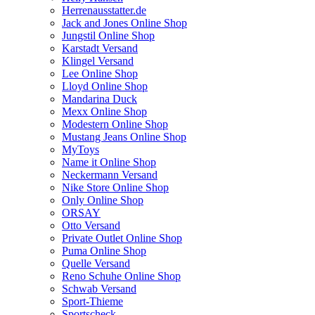
Herrenausstatter.de
Jack and Jones Online Shop
Jungstil Online Shop
Karstadt Versand
Klingel Versand
Lee Online Shop
Lloyd Online Shop
Mandarina Duck
Mexx Online Shop
Modestern Online Shop
Mustang Jeans Online Shop
MyToys
Name it Online Shop
Neckermann Versand
Nike Store Online Shop
Only Online Shop
ORSAY
Otto Versand
Private Outlet Online Shop
Puma Online Shop
Quelle Versand
Reno Schuhe Online Shop
Schwab Versand
Sport-Thieme
Sportscheck