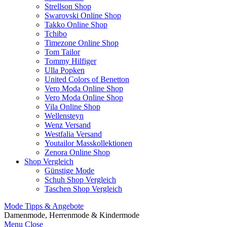
Strellson Shop
Swarovski Online Shop
Takko Online Shop
Tchibo
Timezone Online Shop
Tom Tailor
Tommy Hilfiger
Ulla Popken
United Colors of Benetton
Vero Moda Online Shop
Vero Moda Online Shop
Vila Online Shop
Wellensteyn
Wenz Versand
Westfalia Versand
Youtailor Masskollektionen
Zenora Online Shop
Shop Vergleich
Günstige Mode
Schuh Shop Vergleich
Taschen Shop Vergleich
Mode Tipps & Angebote
Damenmode, Herrenmode & Kindermode
Menu
Close