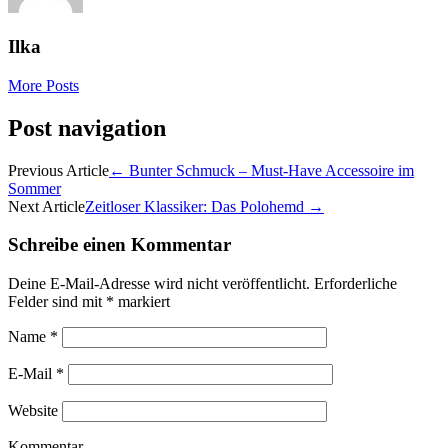
Ilka
More Posts
Post navigation
Previous Article
←
Bunter Schmuck – Must-Have Accessoire im
Sommer
Next Article
Zeitloser Klassiker: Das Polohemd
→
Schreibe einen Kommentar
Deine E-Mail-Adresse wird nicht veröffentlicht.
Erforderliche
Felder sind mit
*
markiert
Name
*
E-Mail
*
Website
Kommentar