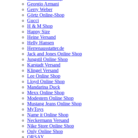
Georgio Armani
Gerry Weber
Görtz Online-Shop
Gucci
H & M Shop
Happy Size
Heine Versand
Helly Hansen
Herrenausstatter.de
Jack and Jones Online Shop
Jungstil Online Shop
Karstadt Versand
Klingel Versand
Lee Online Shop
Lloyd Online Shop
Mandarina Duck
Mexx Online Shop
Modestern Online Shop
Mustang Jeans Online Shop
MyToys
Name it Online Shop
Neckermann Versand
Nike Store Online Shop
Only Online Shop
ORSAY