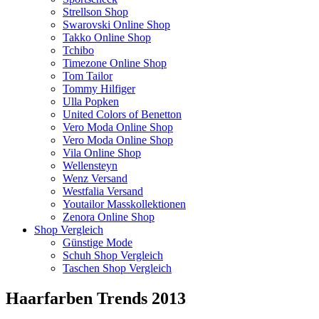
Strellson Shop
Swarovski Online Shop
Takko Online Shop
Tchibo
Timezone Online Shop
Tom Tailor
Tommy Hilfiger
Ulla Popken
United Colors of Benetton
Vero Moda Online Shop
Vero Moda Online Shop
Vila Online Shop
Wellensteyn
Wenz Versand
Westfalia Versand
Youtailor Masskollektionen
Zenora Online Shop
Shop Vergleich
Günstige Mode
Schuh Shop Vergleich
Taschen Shop Vergleich
Haarfarben Trends 2013