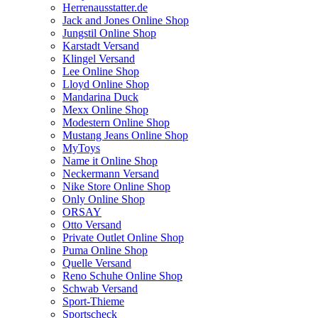
Herrenausstatter.de
Jack and Jones Online Shop
Jungstil Online Shop
Karstadt Versand
Klingel Versand
Lee Online Shop
Lloyd Online Shop
Mandarina Duck
Mexx Online Shop
Modestern Online Shop
Mustang Jeans Online Shop
MyToys
Name it Online Shop
Neckermann Versand
Nike Store Online Shop
Only Online Shop
ORSAY
Otto Versand
Private Outlet Online Shop
Puma Online Shop
Quelle Versand
Reno Schuhe Online Shop
Schwab Versand
Sport-Thieme
Sportscheck