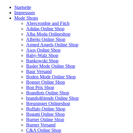
Startseite
Impressum
Mode Shops
Abercrombie and Fitch
Adidas Online Shop
Alba Moda Onlineshop
Alberto Online Shop
Armed Angels Online Shop
Asos Online Shop
Baby-Walz Shop
Bankowski Shop
Basler Mode Online Shop
Baur Versand
Boden Mode Online Shop
Bogner Online Shop
Bon Prix Shop
Brandlots Online Shop
brands4friends Online Shop
Breuninger Onlineshop
Buffalo Online Shop
Bugatti Online Shop
Burner Online Shop
Burner Versand
C&A Online Shop