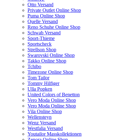
Otto Versand
Private Outlet Online Shop
Puma Online Shop
Quelle Versand
Reno Schuhe Online Shop
Schwab Versand
Sport-Thieme
Sportscheck
Strellson Shop
Swarovski Online Shop
Takko Online Shop
Tchibo
Timezone Online Shop
Tom Tailor
Tommy Hilfiger
Ulla Popken
United Colors of Benetton
Vero Moda Online Shop
Vero Moda Online Shop
Vila Online Shop
Wellensteyn
Wenz Versand
Westfalia Versand
Youtailor Masskollektionen
Zenora Online Shop