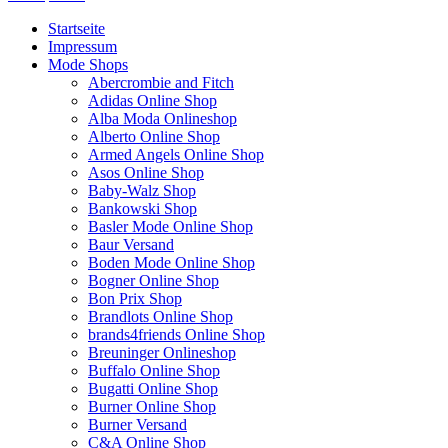
Startseite
Impressum
Mode Shops
Abercrombie and Fitch
Adidas Online Shop
Alba Moda Onlineshop
Alberto Online Shop
Armed Angels Online Shop
Asos Online Shop
Baby-Walz Shop
Bankowski Shop
Basler Mode Online Shop
Baur Versand
Boden Mode Online Shop
Bogner Online Shop
Bon Prix Shop
Brandlots Online Shop
brands4friends Online Shop
Breuninger Onlineshop
Buffalo Online Shop
Bugatti Online Shop
Burner Online Shop
Burner Versand
C&A Online Shop