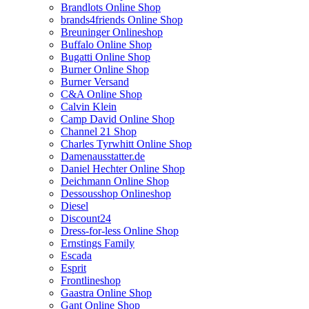
Brandlots Online Shop
brands4friends Online Shop
Breuninger Onlineshop
Buffalo Online Shop
Bugatti Online Shop
Burner Online Shop
Burner Versand
C&A Online Shop
Calvin Klein
Camp David Online Shop
Channel 21 Shop
Charles Tyrwhitt Online Shop
Damenausstatter.de
Daniel Hechter Online Shop
Deichmann Online Shop
Dessousshop Onlineshop
Diesel
Discount24
Dress-for-less Online Shop
Ernstings Family
Escada
Esprit
Frontlineshop
Gaastra Online Shop
Gant Online Shop