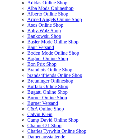
Adidas Online Shop
Alba Moda Onlineshop
Alberto Online Shop
Armed Angels Online Shop
Asos Online Shop
Baby-Walz Shop
Bankowski Shop
Basler Mode Online Shop
Baur Versand
Boden Mode Online Shop
Bogner Online Shop
Bon Prix Shop
Brandlots Online Shop
brands4friends Online Shop
Breuninger Onlineshop
Buffalo Online Shop
Bugatti Online Shop
Burner Online Shop
Burner Versand
C&A Online Shop
Calvin Klein
Camp David Online Shop
Channel 21 Shop
Charles Tyrwhitt Online Shop
Damenausstatter.de