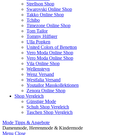
Strellson Shop
Swarovski Online Shop
Takko Online Shop
Tchibo
Timezone Online Shop
Tom Tailor
Tommy Hilfiger
Ulla Popken
United Colors of Benetton
Vero Moda Online Shop
Vero Moda Online Shop
Vila Online Shop
Wellensteyn
Wenz Versand
Westfalia Versand
Youtailor Masskollektionen
Zenora Online Shop
Shop Vergleich
Günstige Mode
Schuh Shop Vergleich
Taschen Shop Vergleich
Mode Tipps & Angebote
Damenmode, Herrenmode & Kindermode
Menu
Close