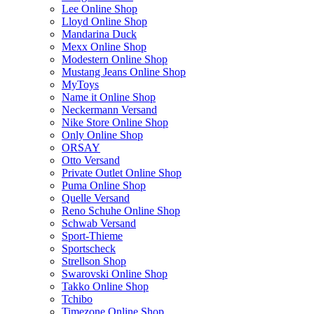
Lee Online Shop
Lloyd Online Shop
Mandarina Duck
Mexx Online Shop
Modestern Online Shop
Mustang Jeans Online Shop
MyToys
Name it Online Shop
Neckermann Versand
Nike Store Online Shop
Only Online Shop
ORSAY
Otto Versand
Private Outlet Online Shop
Puma Online Shop
Quelle Versand
Reno Schuhe Online Shop
Schwab Versand
Sport-Thieme
Sportscheck
Strellson Shop
Swarovski Online Shop
Takko Online Shop
Tchibo
Timezone Online Shop