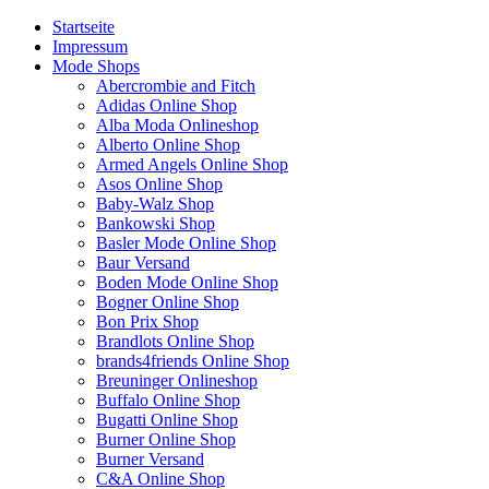
Startseite
Impressum
Mode Shops
Abercrombie and Fitch
Adidas Online Shop
Alba Moda Onlineshop
Alberto Online Shop
Armed Angels Online Shop
Asos Online Shop
Baby-Walz Shop
Bankowski Shop
Basler Mode Online Shop
Baur Versand
Boden Mode Online Shop
Bogner Online Shop
Bon Prix Shop
Brandlots Online Shop
brands4friends Online Shop
Breuninger Onlineshop
Buffalo Online Shop
Bugatti Online Shop
Burner Online Shop
Burner Versand
C&A Online Shop