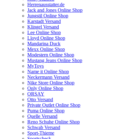
Herrenausstatter.de
Jack and Jones Online Shop
Jungstil Online Shop
Karstadt Versand
Klingel Versand
Lee Online Shop
Lloyd Online Shop
Mandarina Duck
Mexx Online Shop
Modestern Online Shop
Mustang Jeans Online Shop
MyToys
Name it Online Shop
Neckermann Versand
Nike Store Online Shop
Only Online Shop
ORSAY
Otto Versand
Private Outlet Online Shop
Puma Online Shop
Quelle Versand
Reno Schuhe Online Shop
Schwab Versand
Sport-Thieme
Sportscheck