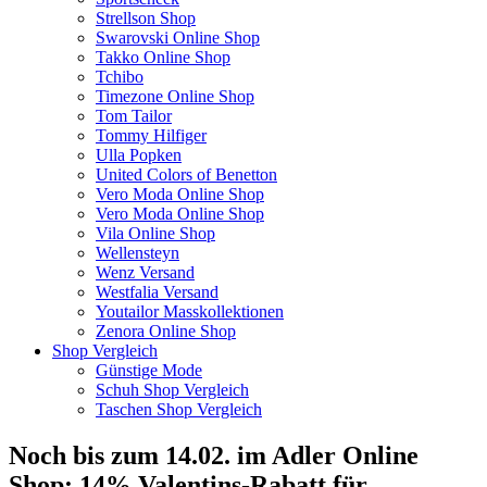
Strellson Shop
Swarovski Online Shop
Takko Online Shop
Tchibo
Timezone Online Shop
Tom Tailor
Tommy Hilfiger
Ulla Popken
United Colors of Benetton
Vero Moda Online Shop
Vero Moda Online Shop
Vila Online Shop
Wellensteyn
Wenz Versand
Westfalia Versand
Youtailor Masskollektionen
Zenora Online Shop
Shop Vergleich
Günstige Mode
Schuh Shop Vergleich
Taschen Shop Vergleich
Noch bis zum 14.02. im Adler Online
Shop: 14% Valentins-Rabatt für