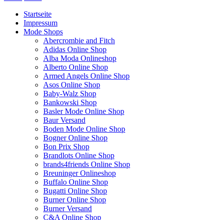
Startseite
Impressum
Mode Shops
Abercrombie and Fitch
Adidas Online Shop
Alba Moda Onlineshop
Alberto Online Shop
Armed Angels Online Shop
Asos Online Shop
Baby-Walz Shop
Bankowski Shop
Basler Mode Online Shop
Baur Versand
Boden Mode Online Shop
Bogner Online Shop
Bon Prix Shop
Brandlots Online Shop
brands4friends Online Shop
Breuninger Onlineshop
Buffalo Online Shop
Bugatti Online Shop
Burner Online Shop
Burner Versand
C&A Online Shop