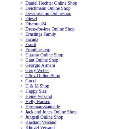
Daniel Hechter Online Shop
Deichmann Online Shop
Dessousshop Onlineshop
Diesel
Discount24
Dress-for-less Online Shop
Ernstings Family
Escada
Esprit
Frontlineshop
Gaastra Online Shop
Gant Online Shop
Georgio Armani
Gerry Weber
Görtz Online-Shop
Gucci
H & M Shop
Happy Size
Heine Versand
Helly Hansen
Herrenausstatter.de
Jack and Jones Online Shop
Jungstil Online Shop
Karstadt Versand
Klingel Versand