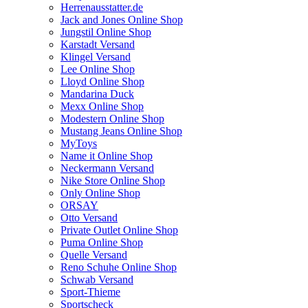
Herrenausstatter.de
Jack and Jones Online Shop
Jungstil Online Shop
Karstadt Versand
Klingel Versand
Lee Online Shop
Lloyd Online Shop
Mandarina Duck
Mexx Online Shop
Modestern Online Shop
Mustang Jeans Online Shop
MyToys
Name it Online Shop
Neckermann Versand
Nike Store Online Shop
Only Online Shop
ORSAY
Otto Versand
Private Outlet Online Shop
Puma Online Shop
Quelle Versand
Reno Schuhe Online Shop
Schwab Versand
Sport-Thieme
Sportscheck