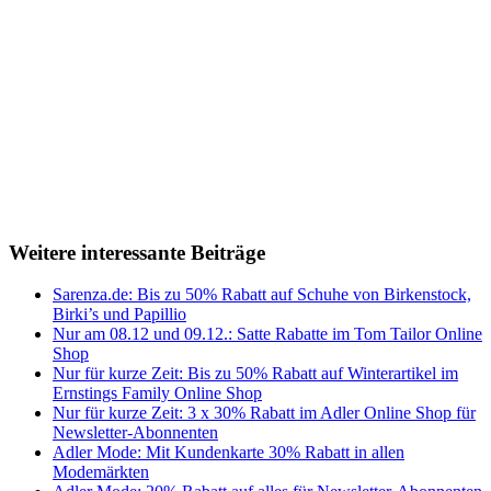
Weitere interessante Beiträge
Sarenza.de: Bis zu 50% Rabatt auf Schuhe von Birkenstock,
Birki’s und Papillio
Nur am 08.12 und 09.12.: Satte Rabatte im Tom Tailor Online
Shop
Nur für kurze Zeit: Bis zu 50% Rabatt auf Winterartikel im
Ernstings Family Online Shop
Nur für kurze Zeit: 3 x 30% Rabatt im Adler Online Shop für
Newsletter-Abonnenten
Adler Mode: Mit Kundenkarte 30% Rabatt in allen
Modemärkten