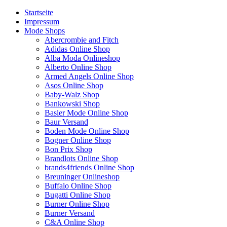
Startseite
Impressum
Mode Shops
Abercrombie and Fitch
Adidas Online Shop
Alba Moda Onlineshop
Alberto Online Shop
Armed Angels Online Shop
Asos Online Shop
Baby-Walz Shop
Bankowski Shop
Basler Mode Online Shop
Baur Versand
Boden Mode Online Shop
Bogner Online Shop
Bon Prix Shop
Brandlots Online Shop
brands4friends Online Shop
Breuninger Onlineshop
Buffalo Online Shop
Bugatti Online Shop
Burner Online Shop
Burner Versand
C&A Online Shop