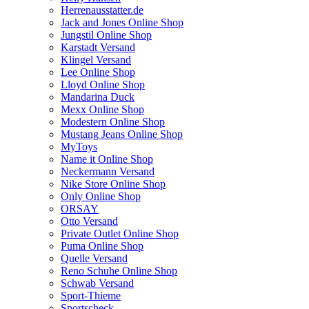
Herrenausstatter.de
Jack and Jones Online Shop
Jungstil Online Shop
Karstadt Versand
Klingel Versand
Lee Online Shop
Lloyd Online Shop
Mandarina Duck
Mexx Online Shop
Modestern Online Shop
Mustang Jeans Online Shop
MyToys
Name it Online Shop
Neckermann Versand
Nike Store Online Shop
Only Online Shop
ORSAY
Otto Versand
Private Outlet Online Shop
Puma Online Shop
Quelle Versand
Reno Schuhe Online Shop
Schwab Versand
Sport-Thieme
Sportscheck