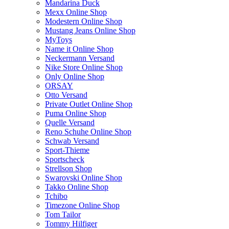
Mandarina Duck
Mexx Online Shop
Modestern Online Shop
Mustang Jeans Online Shop
MyToys
Name it Online Shop
Neckermann Versand
Nike Store Online Shop
Only Online Shop
ORSAY
Otto Versand
Private Outlet Online Shop
Puma Online Shop
Quelle Versand
Reno Schuhe Online Shop
Schwab Versand
Sport-Thieme
Sportscheck
Strellson Shop
Swarovski Online Shop
Takko Online Shop
Tchibo
Timezone Online Shop
Tom Tailor
Tommy Hilfiger