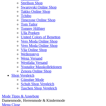
Strellson Shop
Swarovski Online Shop
Takko Online Shop
Tchibo
Timezone Online Shop
Tom Tailor
Tommy Hilfiger
Ulla Popken
United Colors of Benetton
Vero Moda Online Shop
Vero Moda Online Shop
Vila Online Shop
Wellensteyn
Wenz Versand
Westfalia Versand
Youtailor Masskollektionen
Zenora Online Shop
Shop Vergleich
Günstige Mode
Schuh Shop Vergleich
Taschen Shop Vergleich
Mode Tipps & Angebote
Damenmode, Herrenmode & Kindermode
Menu
Close