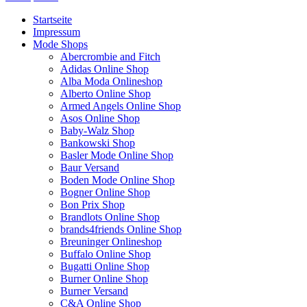
Startseite
Impressum
Mode Shops
Abercrombie and Fitch
Adidas Online Shop
Alba Moda Onlineshop
Alberto Online Shop
Armed Angels Online Shop
Asos Online Shop
Baby-Walz Shop
Bankowski Shop
Basler Mode Online Shop
Baur Versand
Boden Mode Online Shop
Bogner Online Shop
Bon Prix Shop
Brandlots Online Shop
brands4friends Online Shop
Breuninger Onlineshop
Buffalo Online Shop
Bugatti Online Shop
Burner Online Shop
Burner Versand
C&A Online Shop