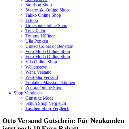
Strellson Shop
Swarovski Online Shop
Takko Online Shop
Tchibo
Timezone Online Shop
Tom Tailor
Tommy Hilfiger
Ulla Popken
United Colors of Benetton
Vero Moda Online Shop
Vero Moda Online Shop
Vila Online Shop
Wellensteyn
Wenz Versand
Westfalia Versand
Youtailor Masskollektionen
Zenora Online Shop
Shop Vergleich
Günstige Mode
Schuh Shop Vergleich
Taschen Shop Vergleich
Otto Versand Gutschein: Für Neukunden
jetzt noch 10 Euro Rabatt