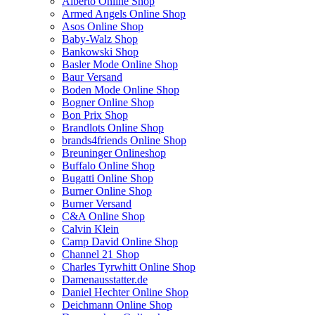
Alberto Online Shop
Armed Angels Online Shop
Asos Online Shop
Baby-Walz Shop
Bankowski Shop
Basler Mode Online Shop
Baur Versand
Boden Mode Online Shop
Bogner Online Shop
Bon Prix Shop
Brandlots Online Shop
brands4friends Online Shop
Breuninger Onlineshop
Buffalo Online Shop
Bugatti Online Shop
Burner Online Shop
Burner Versand
C&A Online Shop
Calvin Klein
Camp David Online Shop
Channel 21 Shop
Charles Tyrwhitt Online Shop
Damenausstatter.de
Daniel Hechter Online Shop
Deichmann Online Shop