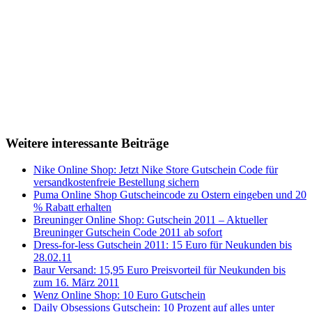
Weitere interessante Beiträge
Nike Online Shop: Jetzt Nike Store Gutschein Code für
versandkostenfreie Bestellung sichern
Puma Online Shop Gutscheincode zu Ostern eingeben und 20
% Rabatt erhalten
Breuninger Online Shop: Gutschein 2011 – Aktueller
Breuninger Gutschein Code 2011 ab sofort
Dress-for-less Gutschein 2011: 15 Euro für Neukunden bis
28.02.11
Baur Versand: 15,95 Euro Preisvorteil für Neukunden bis
zum 16. März 2011
Wenz Online Shop: 10 Euro Gutschein
Daily Obsessions Gutschein: 10 Prozent auf alles unter