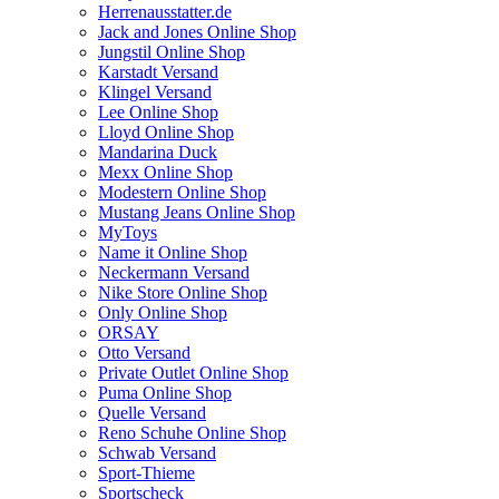
Herrenausstatter.de
Jack and Jones Online Shop
Jungstil Online Shop
Karstadt Versand
Klingel Versand
Lee Online Shop
Lloyd Online Shop
Mandarina Duck
Mexx Online Shop
Modestern Online Shop
Mustang Jeans Online Shop
MyToys
Name it Online Shop
Neckermann Versand
Nike Store Online Shop
Only Online Shop
ORSAY
Otto Versand
Private Outlet Online Shop
Puma Online Shop
Quelle Versand
Reno Schuhe Online Shop
Schwab Versand
Sport-Thieme
Sportscheck