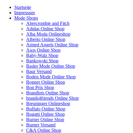
Startseite
Impressum
Mode Shops
Abercrombie and Fitch
Adidas Online Shop
Alba Moda Onlineshop
Alberto Online Shop
Armed Angels Online Shop
Asos Online Shop
Baby-Walz Shop
Bankowski Shop
Basler Mode Online Shop
Baur Versand
Boden Mode Online Shop
Bogner Online Shop
Bon Prix Shop
Brandlots Online Shop
brands4friends Online Shop
Breuninger Onlineshop
Buffalo Online Shop
Bugatti Online Shop
Burner Online Shop
Burner Versand
C&A Online Shop