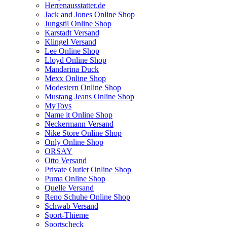
Herrenausstatter.de
Jack and Jones Online Shop
Jungstil Online Shop
Karstadt Versand
Klingel Versand
Lee Online Shop
Lloyd Online Shop
Mandarina Duck
Mexx Online Shop
Modestern Online Shop
Mustang Jeans Online Shop
MyToys
Name it Online Shop
Neckermann Versand
Nike Store Online Shop
Only Online Shop
ORSAY
Otto Versand
Private Outlet Online Shop
Puma Online Shop
Quelle Versand
Reno Schuhe Online Shop
Schwab Versand
Sport-Thieme
Sportscheck