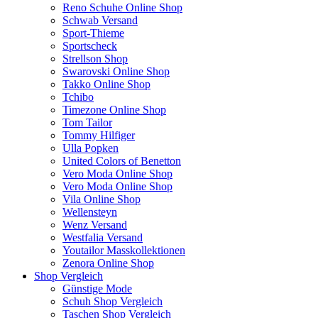
Reno Schuhe Online Shop
Schwab Versand
Sport-Thieme
Sportscheck
Strellson Shop
Swarovski Online Shop
Takko Online Shop
Tchibo
Timezone Online Shop
Tom Tailor
Tommy Hilfiger
Ulla Popken
United Colors of Benetton
Vero Moda Online Shop
Vero Moda Online Shop
Vila Online Shop
Wellensteyn
Wenz Versand
Westfalia Versand
Youtailor Masskollektionen
Zenora Online Shop
Shop Vergleich
Günstige Mode
Schuh Shop Vergleich
Taschen Shop Vergleich