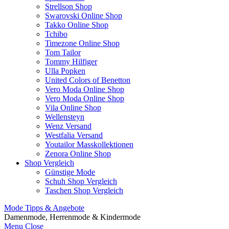
Strellson Shop
Swarovski Online Shop
Takko Online Shop
Tchibo
Timezone Online Shop
Tom Tailor
Tommy Hilfiger
Ulla Popken
United Colors of Benetton
Vero Moda Online Shop
Vero Moda Online Shop
Vila Online Shop
Wellensteyn
Wenz Versand
Westfalia Versand
Youtailor Masskollektionen
Zenora Online Shop
Shop Vergleich
Günstige Mode
Schuh Shop Vergleich
Taschen Shop Vergleich
Mode Tipps & Angebote
Damenmode, Herrenmode & Kindermode
Menu
Close