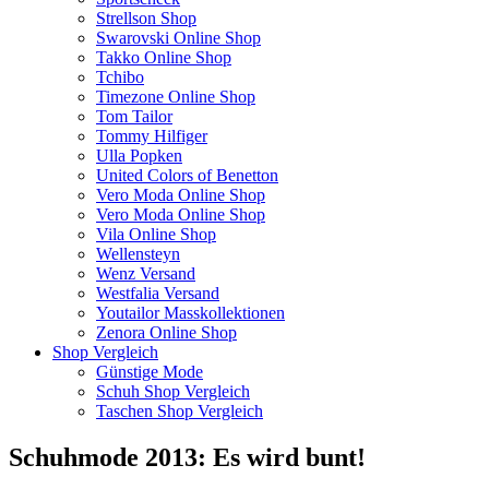
Strellson Shop
Swarovski Online Shop
Takko Online Shop
Tchibo
Timezone Online Shop
Tom Tailor
Tommy Hilfiger
Ulla Popken
United Colors of Benetton
Vero Moda Online Shop
Vero Moda Online Shop
Vila Online Shop
Wellensteyn
Wenz Versand
Westfalia Versand
Youtailor Masskollektionen
Zenora Online Shop
Shop Vergleich
Günstige Mode
Schuh Shop Vergleich
Taschen Shop Vergleich
Schuhmode 2013: Es wird bunt!