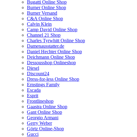
Bugatti Online Shop
Burner Online Shop
Burner Versand
C&A Online Shop
Calvin Klein
Camp David Online Shop
Channel 21 Shop
Charles Tyrwhitt Online Shop
Damenausstatter.de
Daniel Hechter Online Shop
Deichmann Online Shop
Dessousshop Onlineshop
Diesel
Discount24
Dress-for-less Online Shop
Ernstings Family
Escada
Esprit
Frontlineshop
Gaastra Online Shop
Gant Online Shop
Georgio Armani
Gerry Weber
Görtz Online-Shop
Gucci