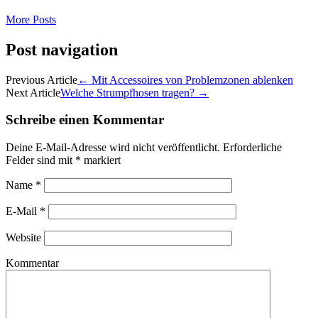
More Posts
Post navigation
Previous Article
←
Mit Accessoires von Problemzonen ablenken
Next Article
Welche Strumpfhosen tragen?
→
Schreibe einen Kommentar
Deine E-Mail-Adresse wird nicht veröffentlicht.
Erforderliche
Felder sind mit
*
markiert
Name
*
E-Mail
*
Website
Kommentar