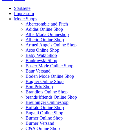
Startseite
Impressum
Mode Shops
Abercrombie and Fitch
Adidas Online Shop
Alba Moda Onlineshop
Alberto Online Shop
Armed Angels Online Shop
Asos Online Shop
Baby-Walz Shop
Bankowski Shop
Basler Mode Online Shop
Baur Versand
Boden Mode Online Shop
Bogner Online Shop
Bon Prix Shop
Brandlots Online Shop
brands4friends Online Shop
Breuninger Onlineshop
Buffalo Online Shop
Bugatti Online Shop
Burner Online Shop
Burner Versand
C&A Online Shop