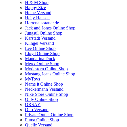
H & M Shop
Happy Size
Heine Versand
Helly Hansen
Herrenausstatter.de
Jack and Jones Online Shop
Jungstil Online Shop
Karstadt Versand
Klingel Versand
Lee Online Shop
Lloyd Online Shop
Mandarina Duck
Mexx Online Shop
Modestern Online Shop
Mustang Jeans Online Shop
MyToys
Name it Online Shop
Neckermann Versand
Nike Store Online Shop
Only Online Shop
ORSAY
Otto Versand
Private Outlet Online Shop
Puma Online Shop
Quelle Versand