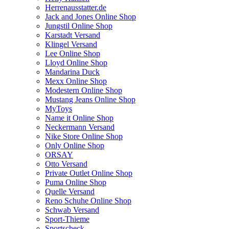
Herrenausstatter.de
Jack and Jones Online Shop
Jungstil Online Shop
Karstadt Versand
Klingel Versand
Lee Online Shop
Lloyd Online Shop
Mandarina Duck
Mexx Online Shop
Modestern Online Shop
Mustang Jeans Online Shop
MyToys
Name it Online Shop
Neckermann Versand
Nike Store Online Shop
Only Online Shop
ORSAY
Otto Versand
Private Outlet Online Shop
Puma Online Shop
Quelle Versand
Reno Schuhe Online Shop
Schwab Versand
Sport-Thieme
Sportscheck