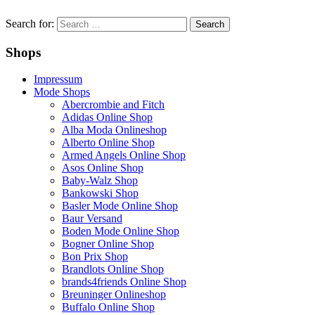
Search for:
Shops
Impressum
Mode Shops
Abercrombie and Fitch
Adidas Online Shop
Alba Moda Onlineshop
Alberto Online Shop
Armed Angels Online Shop
Asos Online Shop
Baby-Walz Shop
Bankowski Shop
Basler Mode Online Shop
Baur Versand
Boden Mode Online Shop
Bogner Online Shop
Bon Prix Shop
Brandlots Online Shop
brands4friends Online Shop
Breuninger Onlineshop
Buffalo Online Shop