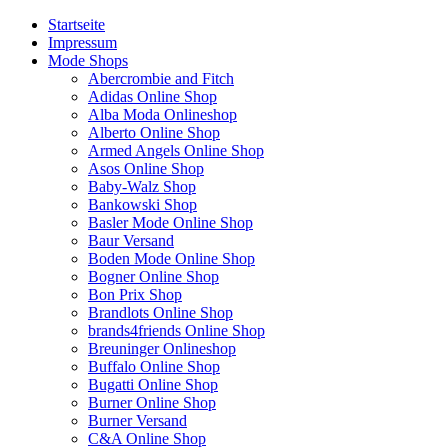
Startseite
Impressum
Mode Shops
Abercrombie and Fitch
Adidas Online Shop
Alba Moda Onlineshop
Alberto Online Shop
Armed Angels Online Shop
Asos Online Shop
Baby-Walz Shop
Bankowski Shop
Basler Mode Online Shop
Baur Versand
Boden Mode Online Shop
Bogner Online Shop
Bon Prix Shop
Brandlots Online Shop
brands4friends Online Shop
Breuninger Onlineshop
Buffalo Online Shop
Bugatti Online Shop
Burner Online Shop
Burner Versand
C&A Online Shop