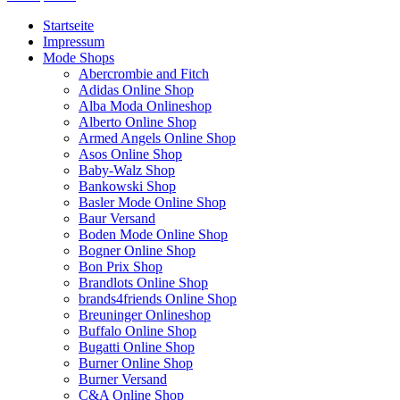
Startseite
Impressum
Mode Shops
Abercrombie and Fitch
Adidas Online Shop
Alba Moda Onlineshop
Alberto Online Shop
Armed Angels Online Shop
Asos Online Shop
Baby-Walz Shop
Bankowski Shop
Basler Mode Online Shop
Baur Versand
Boden Mode Online Shop
Bogner Online Shop
Bon Prix Shop
Brandlots Online Shop
brands4friends Online Shop
Breuninger Onlineshop
Buffalo Online Shop
Bugatti Online Shop
Burner Online Shop
Burner Versand
C&A Online Shop