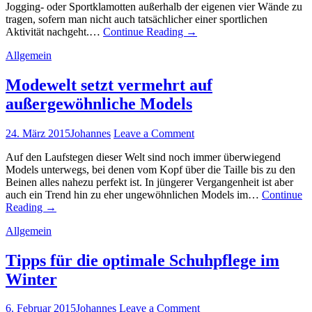
Jogging- oder Sportklamotten außerhalb der eigenen vier Wände zu
tragen, sofern man nicht auch tatsächlicher einer sportlichen
Aktivität nachgeht.…
Continue Reading
→
Allgemein
Modewelt setzt vermehrt auf
außergewöhnliche Models
24. März 2015
Johannes
Leave a Comment
Auf den Laufstegen dieser Welt sind noch immer überwiegend
Models unterwegs, bei denen vom Kopf über die Taille bis zu den
Beinen alles nahezu perfekt ist. In jüngerer Vergangenheit ist aber
auch ein Trend hin zu eher ungewöhnlichen Models im…
Continue
Reading
→
Allgemein
Tipps für die optimale Schuhpflege im
Winter
6. Februar 2015
Johannes
Leave a Comment