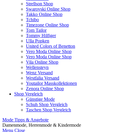
Strellson Shop
Swarovski Online Shop
Takko Online Shop
Tchibo
Timezone Online Shop
Tom Tailor
Tommy Hilfiger
Ulla Popken
United Colors of Benetton
Vero Moda Online Shop
Vero Moda Online Shop
Vila Online Shop
Wellensteyn
Wenz Versand
Westfalia Versand
Youtailor Masskollektionen
Zenora Online Shop
Shop Vergleich
Günstige Mode
Schuh Shop Vergleich
Taschen Shop Vergleich
Mode Tipps & Angebote
Damenmode, Herrenmode & Kindermode
Menu
Close