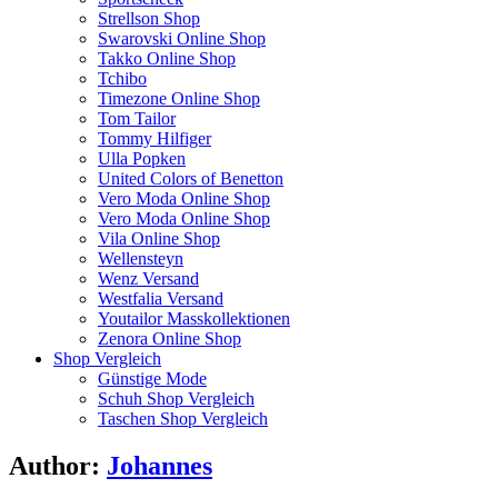
Strellson Shop
Swarovski Online Shop
Takko Online Shop
Tchibo
Timezone Online Shop
Tom Tailor
Tommy Hilfiger
Ulla Popken
United Colors of Benetton
Vero Moda Online Shop
Vero Moda Online Shop
Vila Online Shop
Wellensteyn
Wenz Versand
Westfalia Versand
Youtailor Masskollektionen
Zenora Online Shop
Shop Vergleich
Günstige Mode
Schuh Shop Vergleich
Taschen Shop Vergleich
Author:
Johannes