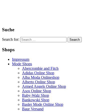
Suche
Search for:
Shops
Impressum
Mode Shops
Abercrombie and Fitch
Adidas Online Shop
Alba Moda Onlineshop
Alberto Online Shop
Armed Angels Online Shop
Asos Online Shop
Baby-Walz Shop
Bankowski Shop
Basler Mode Online Shop
Baur Versand