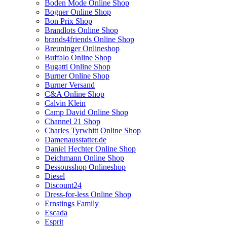
Boden Mode Online Shop
Bogner Online Shop
Bon Prix Shop
Brandlots Online Shop
brands4friends Online Shop
Breuninger Onlineshop
Buffalo Online Shop
Bugatti Online Shop
Burner Online Shop
Burner Versand
C&A Online Shop
Calvin Klein
Camp David Online Shop
Channel 21 Shop
Charles Tyrwhitt Online Shop
Damenausstatter.de
Daniel Hechter Online Shop
Deichmann Online Shop
Dessousshop Onlineshop
Diesel
Discount24
Dress-for-less Online Shop
Ernstings Family
Escada
Esprit