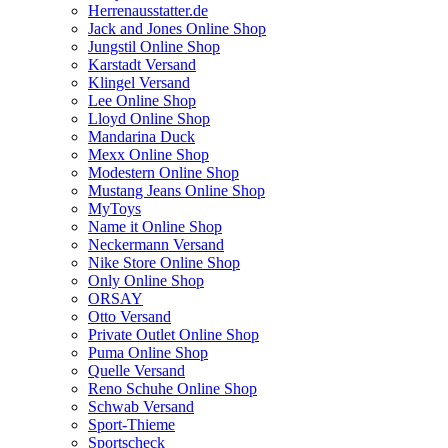
Herrenausstatter.de
Jack and Jones Online Shop
Jungstil Online Shop
Karstadt Versand
Klingel Versand
Lee Online Shop
Lloyd Online Shop
Mandarina Duck
Mexx Online Shop
Modestern Online Shop
Mustang Jeans Online Shop
MyToys
Name it Online Shop
Neckermann Versand
Nike Store Online Shop
Only Online Shop
ORSAY
Otto Versand
Private Outlet Online Shop
Puma Online Shop
Quelle Versand
Reno Schuhe Online Shop
Schwab Versand
Sport-Thieme
Sportscheck