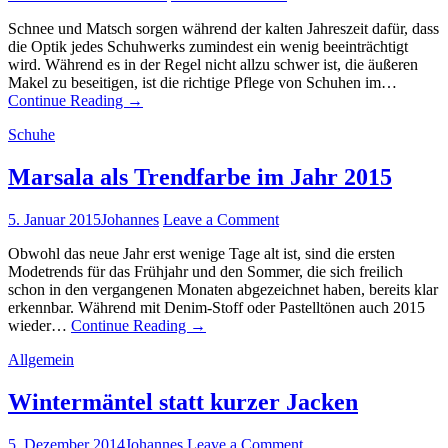
Schnee und Matsch sorgen während der kalten Jahreszeit dafür, dass
die Optik jedes Schuhwerks zumindest ein wenig beeinträchtigt
wird. Während es in der Regel nicht allzu schwer ist, die äußeren
Makel zu beseitigen, ist die richtige Pflege von Schuhen im…
Continue Reading
→
Schuhe
Marsala als Trendfarbe im Jahr 2015
5. Januar 2015
Johannes
Leave a Comment
Obwohl das neue Jahr erst wenige Tage alt ist, sind die ersten
Modetrends für das Frühjahr und den Sommer, die sich freilich
schon in den vergangenen Monaten abgezeichnet haben, bereits klar
erkennbar. Während mit Denim-Stoff oder Pastelltönen auch 2015
wieder…
Continue Reading
→
Allgemein
Wintermäntel statt kurzer Jacken
5. Dezember 2014
Johannes
Leave a Comment