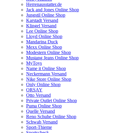
Herrenausstatter.de
Jack and Jones Online Shop
Jungstil Online Shop
Karstadt Versand
Klingel Versand
Lee Online Shop
Lloyd Online Shop
Mandarina Duck
Mexx Online Shop
Modestern Online Shop
Mustang Jeans Online Shop
MyToys
Name it Online Shop
Neckermann Versand
Nike Store Online Shop
Only Online Shop
ORSAY
Otto Versand
Private Outlet Online Shop
Puma Online Shop
Quelle Versand
Reno Schuhe Online Shop
Schwab Versand
Sport-Thieme
Sportscheck