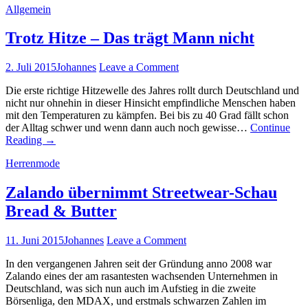
Allgemein
Trotz Hitze – Das trägt Mann nicht
2. Juli 2015
Johannes
Leave a Comment
Die erste richtige Hitzewelle des Jahres rollt durch Deutschland und
nicht nur ohnehin in dieser Hinsicht empfindliche Menschen haben
mit den Temperaturen zu kämpfen. Bei bis zu 40 Grad fällt schon
der Alltag schwer und wenn dann auch noch gewisse…
Continue
Reading
→
Herrenmode
Zalando übernimmt Streetwear-Schau
Bread & Butter
11. Juni 2015
Johannes
Leave a Comment
In den vergangenen Jahren seit der Gründung anno 2008 war
Zalando eines der am rasantesten wachsenden Unternehmen in
Deutschland, was sich nun auch im Aufstieg in die zweite
Börsenliga, den MDAX, und erstmals schwarzen Zahlen im