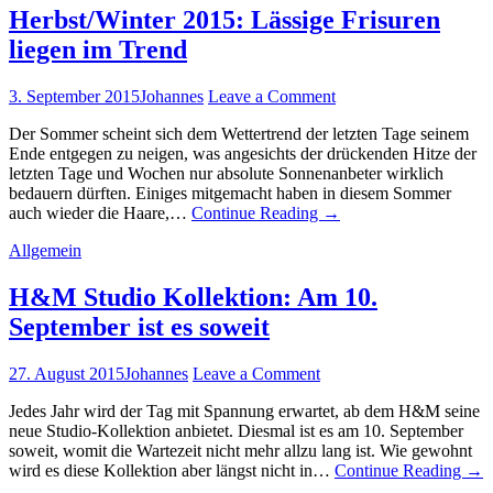
Herbst/Winter 2015: Lässige Frisuren
liegen im Trend
3. September 2015
Johannes
Leave a Comment
Der Sommer scheint sich dem Wettertrend der letzten Tage seinem
Ende entgegen zu neigen, was angesichts der drückenden Hitze der
letzten Tage und Wochen nur absolute Sonnenanbeter wirklich
bedauern dürften. Einiges mitgemacht haben in diesem Sommer
auch wieder die Haare,…
Continue Reading
→
Allgemein
H&M Studio Kollektion: Am 10.
September ist es soweit
27. August 2015
Johannes
Leave a Comment
Jedes Jahr wird der Tag mit Spannung erwartet, ab dem H&M seine
neue Studio-Kollektion anbietet. Diesmal ist es am 10. September
soweit, womit die Wartezeit nicht mehr allzu lang ist. Wie gewohnt
wird es diese Kollektion aber längst nicht in…
Continue Reading
→