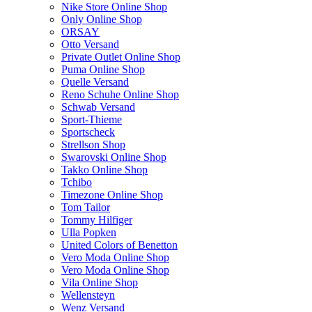
Nike Store Online Shop
Only Online Shop
ORSAY
Otto Versand
Private Outlet Online Shop
Puma Online Shop
Quelle Versand
Reno Schuhe Online Shop
Schwab Versand
Sport-Thieme
Sportscheck
Strellson Shop
Swarovski Online Shop
Takko Online Shop
Tchibo
Timezone Online Shop
Tom Tailor
Tommy Hilfiger
Ulla Popken
United Colors of Benetton
Vero Moda Online Shop
Vero Moda Online Shop
Vila Online Shop
Wellensteyn
Wenz Versand