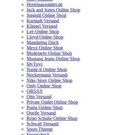
Herrenausstatter.de
Jack and Jones Online Shop
Jungstil Online Shop
Karstadt Versand
Klingel Versand
Lee Online Shop
Lloyd Online Shop
Mandarina Duck
Mexx Online Shop
Modestern Online Shop
Mustang Jeans Online Shop
MyToys
Name it Online Shop
Neckermann Versand
Nike Store Online Shop
Only Online Shop
ORSAY
Otto Versand
Private Outlet Online Shop
Puma Online Shop
Quelle Versand
Reno Schuhe Online Shop
Schwab Versand
Sport-Thieme
Sportscheck