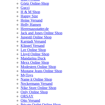
Görtz Online-Shop
Gucci
H & M Shop
Happy Size
Heine Versand
Helly Hansen
Herrenausstatter.de
Jack and Jones Online Shop
Jungstil Online Shop
Karstadt Versand
Klingel Versand
Lee Online Shop
Lloyd Online Shop
Mandarina Duck
Mexx Online Shop
Modestern Online Shop
Mustang Jeans Online Shop
MyToys
Name it Online Shop
Neckermann Versand
Nike Store Online Shop
Only Online Shop
ORSAY
Otto Versand
Private Outlet Online Shop