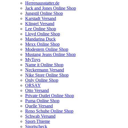
Herrenausstatter.de
Jack and Jones Online Shop
Jungstil Online Shop
Karstadt Versand
Klingel Versand
Lee Online Shop
Lloyd Online Shop
Mandarina Duck
Mexx Online Shop
Modestern Online Shop
Mustang Jeans Online Shop
MyToys
Name it Online Shop
Neckermann Versand
Nike Store Online Shop
Only Online Shop
ORSAY
Otto Versand
Private Outlet Online Shop
Puma Online Shop
Quelle Versand
Reno Schuhe Online Shop
Schwab Versand
Sport-Thieme
Sportscheck