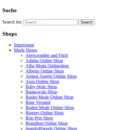
Suche
Search for:
Shops
Impressum
Mode Shops
Abercrombie and Fitch
Adidas Online Shop
Alba Moda Onlineshop
Alberto Online Shop
Armed Angels Online Shop
Asos Online Shop
Baby-Walz Shop
Bankowski Shop
Basler Mode Online Shop
Baur Versand
Boden Mode Online Shop
Bogner Online Shop
Bon Prix Shop
Brandlots Online Shop
brands4friends Online Shop