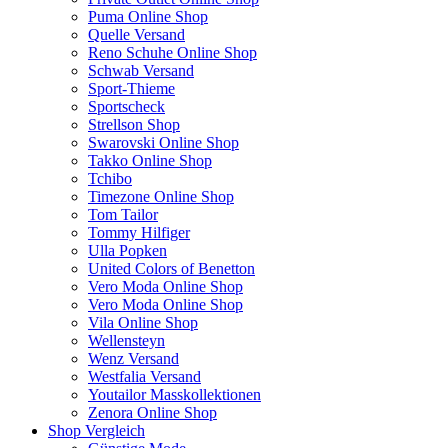
Puma Online Shop
Quelle Versand
Reno Schuhe Online Shop
Schwab Versand
Sport-Thieme
Sportscheck
Strellson Shop
Swarovski Online Shop
Takko Online Shop
Tchibo
Timezone Online Shop
Tom Tailor
Tommy Hilfiger
Ulla Popken
United Colors of Benetton
Vero Moda Online Shop
Vero Moda Online Shop
Vila Online Shop
Wellensteyn
Wenz Versand
Westfalia Versand
Youtailor Masskollektionen
Zenora Online Shop
Shop Vergleich