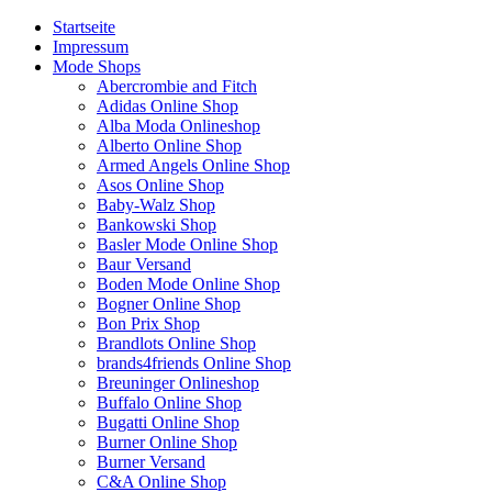
Startseite
Impressum
Mode Shops
Abercrombie and Fitch
Adidas Online Shop
Alba Moda Onlineshop
Alberto Online Shop
Armed Angels Online Shop
Asos Online Shop
Baby-Walz Shop
Bankowski Shop
Basler Mode Online Shop
Baur Versand
Boden Mode Online Shop
Bogner Online Shop
Bon Prix Shop
Brandlots Online Shop
brands4friends Online Shop
Breuninger Onlineshop
Buffalo Online Shop
Bugatti Online Shop
Burner Online Shop
Burner Versand
C&A Online Shop