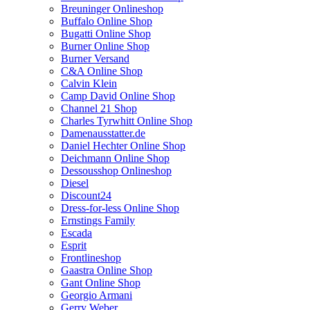
Breuninger Onlineshop
Buffalo Online Shop
Bugatti Online Shop
Burner Online Shop
Burner Versand
C&A Online Shop
Calvin Klein
Camp David Online Shop
Channel 21 Shop
Charles Tyrwhitt Online Shop
Damenausstatter.de
Daniel Hechter Online Shop
Deichmann Online Shop
Dessousshop Onlineshop
Diesel
Discount24
Dress-for-less Online Shop
Ernstings Family
Escada
Esprit
Frontlineshop
Gaastra Online Shop
Gant Online Shop
Georgio Armani
Gerry Weber