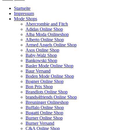
Startseite
Impressum
Mode Shops
Abercrombie and Fitch
Adidas Online Shop
Alba Moda Onlineshop
Alberto Online Shop
Armed Angels Online Shop
Asos Online Shop
Baby-Walz Shop
Bankowski Shop
Basler Mode Online Shop
Baur Versand
Boden Mode Online Shop
Bogner Online Shop
Bon Prix Shop
Brandlots Online Shop
brands4friends Online Shop
Breuninger Onlineshop
Buffalo Online Shop
Bugatti Online Shop
Burner Online Shop
Burner Versand
C&A Online Shop