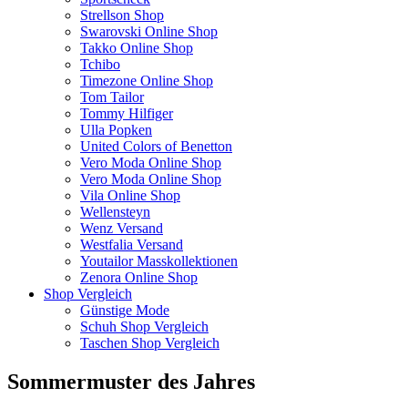
Strellson Shop
Swarovski Online Shop
Takko Online Shop
Tchibo
Timezone Online Shop
Tom Tailor
Tommy Hilfiger
Ulla Popken
United Colors of Benetton
Vero Moda Online Shop
Vero Moda Online Shop
Vila Online Shop
Wellensteyn
Wenz Versand
Westfalia Versand
Youtailor Masskollektionen
Zenora Online Shop
Shop Vergleich
Günstige Mode
Schuh Shop Vergleich
Taschen Shop Vergleich
Sommermuster des Jahres