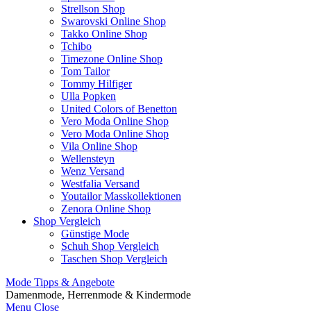
Strellson Shop
Swarovski Online Shop
Takko Online Shop
Tchibo
Timezone Online Shop
Tom Tailor
Tommy Hilfiger
Ulla Popken
United Colors of Benetton
Vero Moda Online Shop
Vero Moda Online Shop
Vila Online Shop
Wellensteyn
Wenz Versand
Westfalia Versand
Youtailor Masskollektionen
Zenora Online Shop
Shop Vergleich
Günstige Mode
Schuh Shop Vergleich
Taschen Shop Vergleich
Mode Tipps & Angebote
Damenmode, Herrenmode & Kindermode
Menu
Close