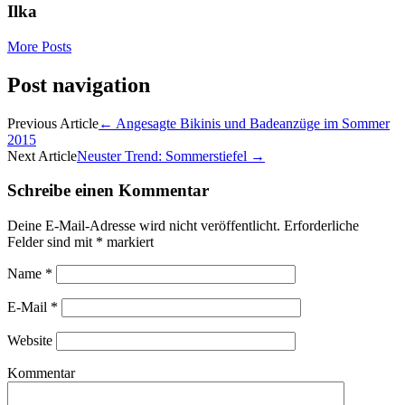
Ilka
More Posts
Post navigation
Previous Article
←
Angesagte Bikinis und Badeanzüge im Sommer
2015
Next Article
Neuster Trend: Sommerstiefel
→
Schreibe einen Kommentar
Deine E-Mail-Adresse wird nicht veröffentlicht.
Erforderliche
Felder sind mit
*
markiert
Name
*
E-Mail
*
Website
Kommentar