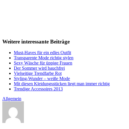
Weitere interessante Beiträge
Must-Haves für ein edles Outfit
Transparente Mode richtig stylen
Sexy Wäsche für üppige Frauen
Der Sommer wird bauchfrei
Vielseitige Trendfarbe Rot
Styling-Wunder – weiße Mode
Mit diesen Kleidungsstücken liegt man immer richtig
Trendige Accessoires 2013
Allgemein