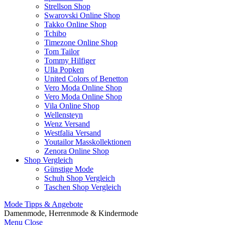
Strellson Shop
Swarovski Online Shop
Takko Online Shop
Tchibo
Timezone Online Shop
Tom Tailor
Tommy Hilfiger
Ulla Popken
United Colors of Benetton
Vero Moda Online Shop
Vero Moda Online Shop
Vila Online Shop
Wellensteyn
Wenz Versand
Westfalia Versand
Youtailor Masskollektionen
Zenora Online Shop
Shop Vergleich
Günstige Mode
Schuh Shop Vergleich
Taschen Shop Vergleich
Mode Tipps & Angebote
Damenmode, Herrenmode & Kindermode
Menu
Close