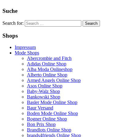
Suche
Search for:
Shops
Impressum
Mode Shops
Abercrombie and Fitch
Adidas Online Shop
Alba Moda Onlineshop
Alberto Online Shop
Armed Angels Online Shop
Asos Online Shop
Baby-Walz Shop
Bankowski Shop
Basler Mode Online Shop
Baur Versand
Boden Mode Online Shop
Bogner Online Shop
Bon Prix Shop
Brandlots Online Shop
brands4friends Online Shop