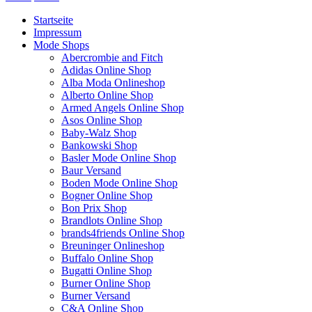
Startseite
Impressum
Mode Shops
Abercrombie and Fitch
Adidas Online Shop
Alba Moda Onlineshop
Alberto Online Shop
Armed Angels Online Shop
Asos Online Shop
Baby-Walz Shop
Bankowski Shop
Basler Mode Online Shop
Baur Versand
Boden Mode Online Shop
Bogner Online Shop
Bon Prix Shop
Brandlots Online Shop
brands4friends Online Shop
Breuninger Onlineshop
Buffalo Online Shop
Bugatti Online Shop
Burner Online Shop
Burner Versand
C&A Online Shop