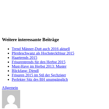
Weitere interessante Beiträge
Trend Männer-Dutt auch 2016 aktuell
Pferdeschwanz als Hochsteckfrisur 2015
Haartrends 2015
Frisurentrends für den Herbst 2015
Must-Have im Herbst 2013: Muster
Blickfang: Dirndl
Frisuren 2015 im Stil der Sechziger
Perfekter Sitz des BH unumgänglich
Allgemein