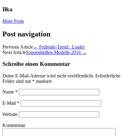
Ilka
More Posts
Post navigation
Previous Article
←
Frühjahr-Trend : Loafer
Next Article
Sonnenbrillen-Modelle 2016
→
Schreibe einen Kommentar
Deine E-Mail-Adresse wird nicht veröffentlicht.
Erforderliche
Felder sind mit
*
markiert
Name
*
E-Mail
*
Website
Kommentar