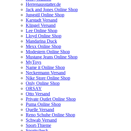
Herrenausstatter.de
Jack and Jones Online Shop
Jungstil Online Shop
Karstadt Versand
Klingel Versand
Lee Online Shop
Lloyd Online Shop
Mandarina Duck
Mexx Online Shop
Modestern Online Shop
Mustang Jeans Online Shop
MyToys
Name it Online Shop
Neckermann Versand
Nike Store Online Shop
Only Online Shop
ORSAY
Otto Versand
Private Outlet Online Shop
Puma Online Shop
Quelle Versand
Reno Schuhe Online Shop
Schwab Versand
Sport-Thieme
Sportscheck