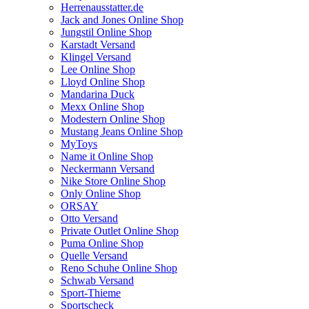
Herrenausstatter.de
Jack and Jones Online Shop
Jungstil Online Shop
Karstadt Versand
Klingel Versand
Lee Online Shop
Lloyd Online Shop
Mandarina Duck
Mexx Online Shop
Modestern Online Shop
Mustang Jeans Online Shop
MyToys
Name it Online Shop
Neckermann Versand
Nike Store Online Shop
Only Online Shop
ORSAY
Otto Versand
Private Outlet Online Shop
Puma Online Shop
Quelle Versand
Reno Schuhe Online Shop
Schwab Versand
Sport-Thieme
Sportscheck