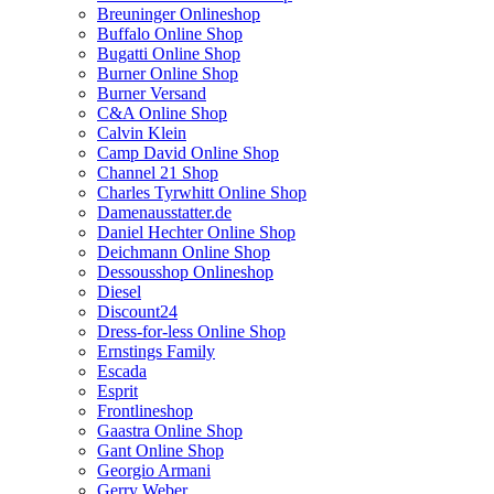
Breuninger Onlineshop
Buffalo Online Shop
Bugatti Online Shop
Burner Online Shop
Burner Versand
C&A Online Shop
Calvin Klein
Camp David Online Shop
Channel 21 Shop
Charles Tyrwhitt Online Shop
Damenausstatter.de
Daniel Hechter Online Shop
Deichmann Online Shop
Dessousshop Onlineshop
Diesel
Discount24
Dress-for-less Online Shop
Ernstings Family
Escada
Esprit
Frontlineshop
Gaastra Online Shop
Gant Online Shop
Georgio Armani
Gerry Weber