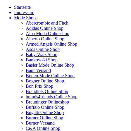
Startseite
Impressum
Mode Shops
Abercrombie and Fitch
Adidas Online Shop
Alba Moda Onlineshop
Alberto Online Shop
Armed Angels Online Shop
Asos Online Shop
Baby-Walz Shop
Bankowski Shop
Basler Mode Online Shop
Baur Versand
Boden Mode Online Shop
Bogner Online Shop
Bon Prix Shop
Brandlots Online Shop
brands4friends Online Shop
Breuninger Onlineshop
Buffalo Online Shop
Bugatti Online Shop
Burner Online Shop
Burner Versand
C&A Online Shop