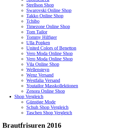
Strellson Shop
Swarovski Online Shop
Takko Online Shop
Tchibo
Timezone Online Shop
Tom Tailor
Tommy Hilfiger
Ulla Popken
United Colors of Benetton
Vero Moda Online Shop
Vero Moda Online Shop
Vila Online Shop
Wellensteyn
Wenz Versand
Westfalia Versand
Youtailor Masskollektionen
Zenora Online Shop
Shop Vergleich
Günstige Mode
Schuh Shop Vergleich
Taschen Shop Vergleich
Brautfrisuren 2016