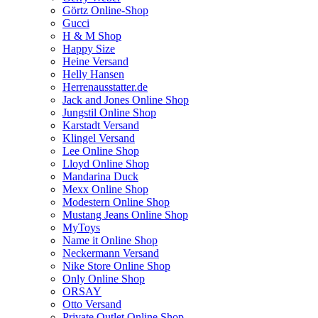
Görtz Online-Shop
Gucci
H & M Shop
Happy Size
Heine Versand
Helly Hansen
Herrenausstatter.de
Jack and Jones Online Shop
Jungstil Online Shop
Karstadt Versand
Klingel Versand
Lee Online Shop
Lloyd Online Shop
Mandarina Duck
Mexx Online Shop
Modestern Online Shop
Mustang Jeans Online Shop
MyToys
Name it Online Shop
Neckermann Versand
Nike Store Online Shop
Only Online Shop
ORSAY
Otto Versand
Private Outlet Online Shop