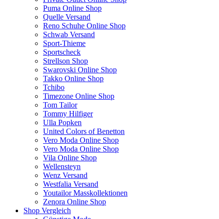
Puma Online Shop
Quelle Versand
Reno Schuhe Online Shop
Schwab Versand
Sport-Thieme
Sportscheck
Strellson Shop
Swarovski Online Shop
Takko Online Shop
Tchibo
Timezone Online Shop
Tom Tailor
Tommy Hilfiger
Ulla Popken
United Colors of Benetton
Vero Moda Online Shop
Vero Moda Online Shop
Vila Online Shop
Wellensteyn
Wenz Versand
Westfalia Versand
Youtailor Masskollektionen
Zenora Online Shop
Shop Vergleich