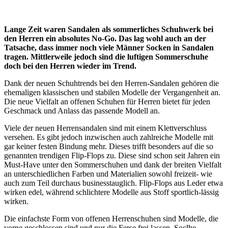
Lange Zeit waren Sandalen als sommerliches Schuhwerk bei
den Herren ein absolutes No-Go. Das lag wohl auch an der
Tatsache, dass immer noch viele Männer Socken in Sandalen
tragen. Mittlerweile jedoch sind die luftigen Sommerschuhe
doch bei den Herren wieder im Trend.
Dank der neuen Schuhtrends bei den Herren-Sandalen gehören die
ehemaligen klassischen und stabilen Modelle der Vergangenheit an.
Die neue Vielfalt an offenen Schuhen für Herren bietet für jeden
Geschmack und Anlass das passende Modell an.
Viele der neuen Herrensandalen sind mit einem Klettverschluss
versehen. Es gibt jedoch inzwischen auch zahlreiche Modelle mit
gar keiner festen Bindung mehr. Dieses trifft besonders auf die so
genannten trendigen Flip-Flops zu. Diese sind schon seit Jahren ein
Must-Have unter den Sommerschuhen und dank der breiten Vielfalt
an unterschiedlichen Farben und Materialien sowohl freizeit- wie
auch zum Teil durchaus businesstauglich. Flip-Flops aus Leder etwa
wirken edel, während schlichtere Modelle aus Stoff sportlich-lässig
wirken.
Die einfachste Form von offenen Herrenschuhen sind Modelle, die
vorne geschlossen sind und nur die Ferse frei lassen. Soclhe