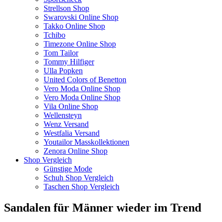
Strellson Shop
Swarovski Online Shop
Takko Online Shop
Tchibo
Timezone Online Shop
Tom Tailor
Tommy Hilfiger
Ulla Popken
United Colors of Benetton
Vero Moda Online Shop
Vero Moda Online Shop
Vila Online Shop
Wellensteyn
Wenz Versand
Westfalia Versand
Youtailor Masskollektionen
Zenora Online Shop
Shop Vergleich
Günstige Mode
Schuh Shop Vergleich
Taschen Shop Vergleich
Sandalen für Männer wieder im Trend