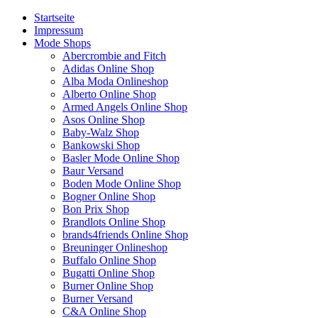
Startseite
Impressum
Mode Shops
Abercrombie and Fitch
Adidas Online Shop
Alba Moda Onlineshop
Alberto Online Shop
Armed Angels Online Shop
Asos Online Shop
Baby-Walz Shop
Bankowski Shop
Basler Mode Online Shop
Baur Versand
Boden Mode Online Shop
Bogner Online Shop
Bon Prix Shop
Brandlots Online Shop
brands4friends Online Shop
Breuninger Onlineshop
Buffalo Online Shop
Bugatti Online Shop
Burner Online Shop
Burner Versand
C&A Online Shop