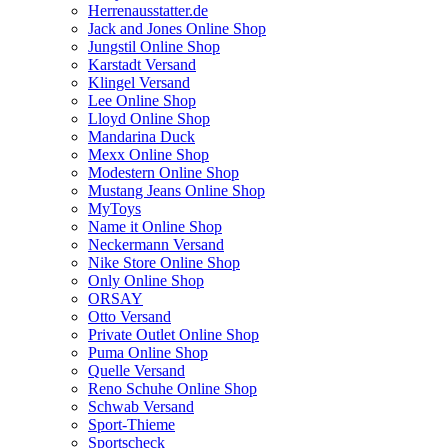
Herrenausstatter.de
Jack and Jones Online Shop
Jungstil Online Shop
Karstadt Versand
Klingel Versand
Lee Online Shop
Lloyd Online Shop
Mandarina Duck
Mexx Online Shop
Modestern Online Shop
Mustang Jeans Online Shop
MyToys
Name it Online Shop
Neckermann Versand
Nike Store Online Shop
Only Online Shop
ORSAY
Otto Versand
Private Outlet Online Shop
Puma Online Shop
Quelle Versand
Reno Schuhe Online Shop
Schwab Versand
Sport-Thieme
Sportscheck