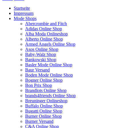
Startseite
Impressum
Mode Shops
Abercrombie and Fitch
Adidas Online Shop
Alba Moda Onlineshop
Alberto Online Shop
Armed Angels Online Shop
Asos Online Shop
Baby-Walz Shop
Bankowski Shop
Basler Mode Online Shop
Baur Versand
Boden Mode Online Shop
Bogner Online Shop
Bon Prix Shop
Brandlots Online Shop
brands4friends Online Shop
Breuninger Onlineshop
Buffalo Online Shop
Bugatti Online Shop
Burner Online Shop
Burner Versand
C&A Online Shop