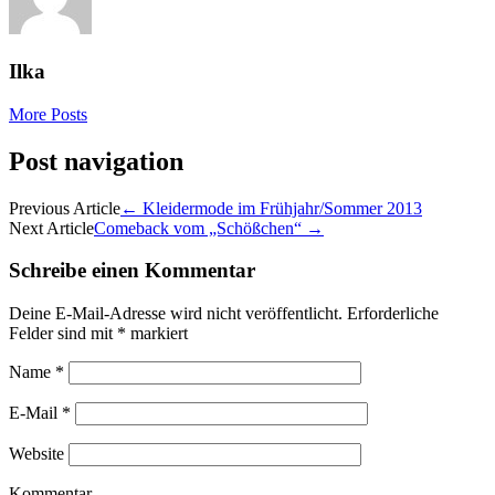
Ilka
More Posts
Post navigation
Previous Article
←
Kleidermode im Frühjahr/Sommer 2013
Next Article
Comeback vom „Schößchen“
→
Schreibe einen Kommentar
Deine E-Mail-Adresse wird nicht veröffentlicht.
Erforderliche
Felder sind mit
*
markiert
Name
*
E-Mail
*
Website
Kommentar