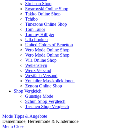
Strellson Shop
Swarovski Online Shop
Takko Online Shop
Tchibo
Timezone Online Shop
Tom Tailor
Tommy Hilfiger
Ulla Popken
United Colors of Benetton
Vero Moda Online Shop
Vero Moda Online Shop
Vila Online Shop
Wellensteyn
Wenz Versand
Westfalia Versand
Youtailor Masskollektionen
Zenora Online Shop
Shop Vergleich
Günstige Mode
Schuh Shop Vergleich
Taschen Shop Vergleich
Mode Tipps & Angebote
Damenmode, Herrenmode & Kindermode
Menu
Close