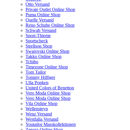
Otto Versand
Private Outlet Online Shop
Puma Online Shop
Quelle Versand
Reno Schuhe Online Shop
Schwab Versand
Sport-Thieme
Sportscheck
Strellson Shop
Swarovski Online Shop
Takko Online Shop
Tchibo
Timezone Online Shop
Tom Tailor
Tommy Hilfiger
Ulla Popken
United Colors of Benetton
Vero Moda Online Shop
Vero Moda Online Shop
Vila Online Shop
Wellensteyn
Wenz Versand
Westfalia Versand
Youtailor Masskollektionen
Zenora Online Shop