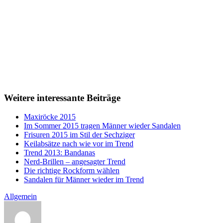
Weitere interessante Beiträge
Maxiröcke 2015
Im Sommer 2015 tragen Männer wieder Sandalen
Frisuren 2015 im Stil der Sechziger
Keilabsätze nach wie vor im Trend
Trend 2013: Bandanas
Nerd-Brillen – angesagter Trend
Die richtige Rockform wählen
Sandalen für Männer wieder im Trend
Allgemein