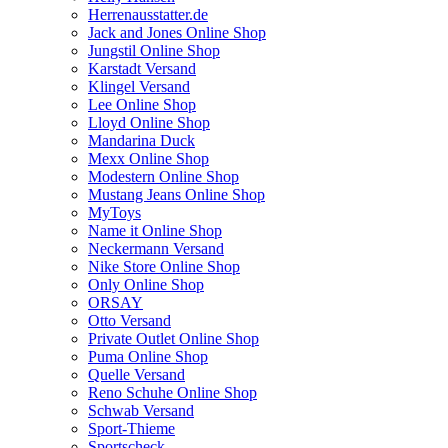
Herrenausstatter.de
Jack and Jones Online Shop
Jungstil Online Shop
Karstadt Versand
Klingel Versand
Lee Online Shop
Lloyd Online Shop
Mandarina Duck
Mexx Online Shop
Modestern Online Shop
Mustang Jeans Online Shop
MyToys
Name it Online Shop
Neckermann Versand
Nike Store Online Shop
Only Online Shop
ORSAY
Otto Versand
Private Outlet Online Shop
Puma Online Shop
Quelle Versand
Reno Schuhe Online Shop
Schwab Versand
Sport-Thieme
Sportscheck