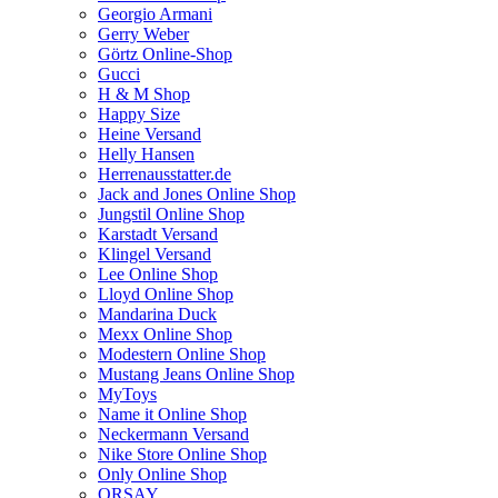
Georgio Armani
Gerry Weber
Görtz Online-Shop
Gucci
H & M Shop
Happy Size
Heine Versand
Helly Hansen
Herrenausstatter.de
Jack and Jones Online Shop
Jungstil Online Shop
Karstadt Versand
Klingel Versand
Lee Online Shop
Lloyd Online Shop
Mandarina Duck
Mexx Online Shop
Modestern Online Shop
Mustang Jeans Online Shop
MyToys
Name it Online Shop
Neckermann Versand
Nike Store Online Shop
Only Online Shop
ORSAY