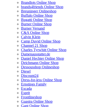
Brandlots Online Shop
brands4friends Online Shop
Breuninger Onlineshop
Buffalo Online Shop
Bugatti Online Shop
Burner Online Shop
Burner Versand
C&A Online Shop
Calvin Klein
Camp David Online Shop
Channel 21 Shop
Charles Tyrwhitt Online Shop
Damenausstatter.de
Daniel Hechter Online Shop
Deichmann Online Shop
Dessousshop Onlineshop
Diesel
Discount24
Dress-for-less Online Shop
Ernstings Family
Escada
Esprit
Frontlineshop
Gaastra Online Shop
Gant Online Shop