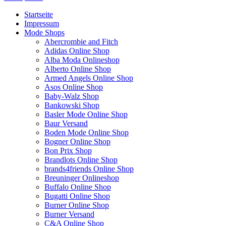
Startseite
Impressum
Mode Shops
Abercrombie and Fitch
Adidas Online Shop
Alba Moda Onlineshop
Alberto Online Shop
Armed Angels Online Shop
Asos Online Shop
Baby-Walz Shop
Bankowski Shop
Basler Mode Online Shop
Baur Versand
Boden Mode Online Shop
Bogner Online Shop
Bon Prix Shop
Brandlots Online Shop
brands4friends Online Shop
Breuninger Onlineshop
Buffalo Online Shop
Bugatti Online Shop
Burner Online Shop
Burner Versand
C&A Online Shop