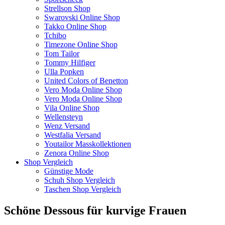
Strellson Shop
Swarovski Online Shop
Takko Online Shop
Tchibo
Timezone Online Shop
Tom Tailor
Tommy Hilfiger
Ulla Popken
United Colors of Benetton
Vero Moda Online Shop
Vero Moda Online Shop
Vila Online Shop
Wellensteyn
Wenz Versand
Westfalia Versand
Youtailor Masskollektionen
Zenora Online Shop
Shop Vergleich
Günstige Mode
Schuh Shop Vergleich
Taschen Shop Vergleich
Schöne Dessous für kurvige Frauen