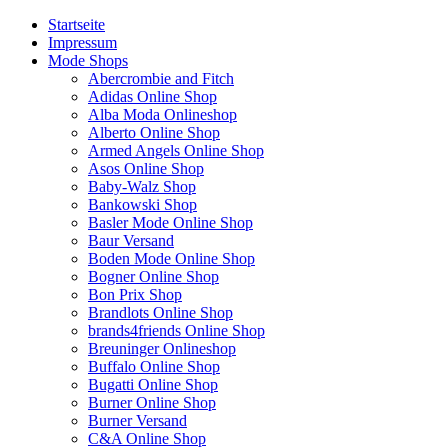
Startseite
Impressum
Mode Shops
Abercrombie and Fitch
Adidas Online Shop
Alba Moda Onlineshop
Alberto Online Shop
Armed Angels Online Shop
Asos Online Shop
Baby-Walz Shop
Bankowski Shop
Basler Mode Online Shop
Baur Versand
Boden Mode Online Shop
Bogner Online Shop
Bon Prix Shop
Brandlots Online Shop
brands4friends Online Shop
Breuninger Onlineshop
Buffalo Online Shop
Bugatti Online Shop
Burner Online Shop
Burner Versand
C&A Online Shop