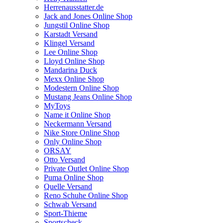
Herrenausstatter.de
Jack and Jones Online Shop
Jungstil Online Shop
Karstadt Versand
Klingel Versand
Lee Online Shop
Lloyd Online Shop
Mandarina Duck
Mexx Online Shop
Modestern Online Shop
Mustang Jeans Online Shop
MyToys
Name it Online Shop
Neckermann Versand
Nike Store Online Shop
Only Online Shop
ORSAY
Otto Versand
Private Outlet Online Shop
Puma Online Shop
Quelle Versand
Reno Schuhe Online Shop
Schwab Versand
Sport-Thieme
Sportscheck