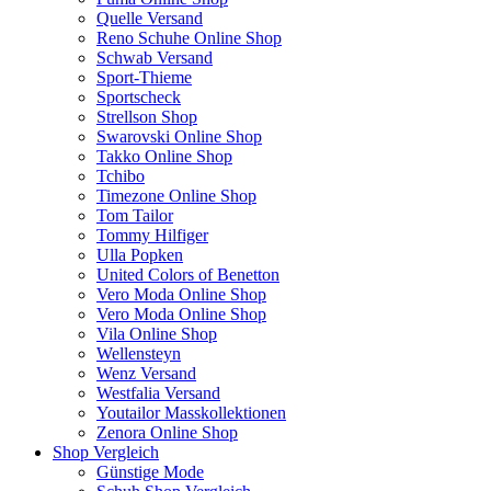
Quelle Versand
Reno Schuhe Online Shop
Schwab Versand
Sport-Thieme
Sportscheck
Strellson Shop
Swarovski Online Shop
Takko Online Shop
Tchibo
Timezone Online Shop
Tom Tailor
Tommy Hilfiger
Ulla Popken
United Colors of Benetton
Vero Moda Online Shop
Vero Moda Online Shop
Vila Online Shop
Wellensteyn
Wenz Versand
Westfalia Versand
Youtailor Masskollektionen
Zenora Online Shop
Shop Vergleich
Günstige Mode