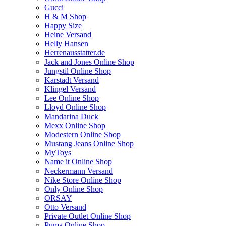
Gucci
H & M Shop
Happy Size
Heine Versand
Helly Hansen
Herrenausstatter.de
Jack and Jones Online Shop
Jungstil Online Shop
Karstadt Versand
Klingel Versand
Lee Online Shop
Lloyd Online Shop
Mandarina Duck
Mexx Online Shop
Modestern Online Shop
Mustang Jeans Online Shop
MyToys
Name it Online Shop
Neckermann Versand
Nike Store Online Shop
Only Online Shop
ORSAY
Otto Versand
Private Outlet Online Shop
Puma Online Shop