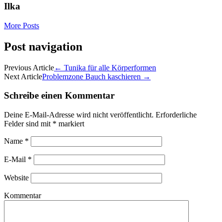
Ilka
More Posts
Post navigation
Previous Article
←
Tunika für alle Körperformen
Next Article
Problemzone Bauch kaschieren
→
Schreibe einen Kommentar
Deine E-Mail-Adresse wird nicht veröffentlicht.
Erforderliche
Felder sind mit
*
markiert
Name
*
E-Mail
*
Website
Kommentar