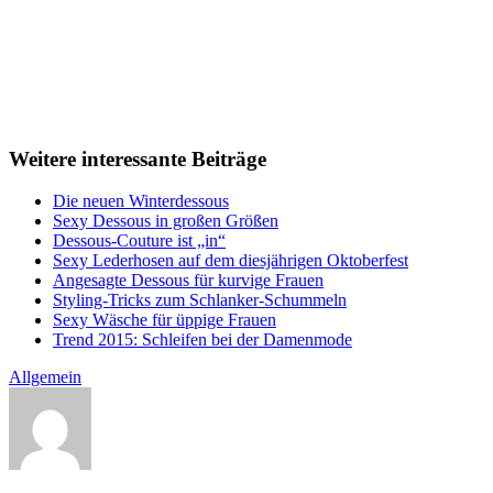
Weitere interessante Beiträge
Die neuen Winterdessous
Sexy Dessous in großen Größen
Dessous-Couture ist „in“
Sexy Lederhosen auf dem diesjährigen Oktoberfest
Angesagte Dessous für kurvige Frauen
Styling-Tricks zum Schlanker-Schummeln
Sexy Wäsche für üppige Frauen
Trend 2015: Schleifen bei der Damenmode
Allgemein