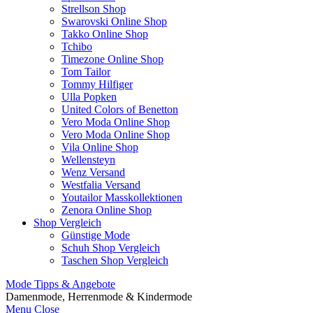
Strellson Shop
Swarovski Online Shop
Takko Online Shop
Tchibo
Timezone Online Shop
Tom Tailor
Tommy Hilfiger
Ulla Popken
United Colors of Benetton
Vero Moda Online Shop
Vero Moda Online Shop
Vila Online Shop
Wellensteyn
Wenz Versand
Westfalia Versand
Youtailor Masskollektionen
Zenora Online Shop
Shop Vergleich
Günstige Mode
Schuh Shop Vergleich
Taschen Shop Vergleich
Mode Tipps & Angebote
Damenmode, Herrenmode & Kindermode
Menu
Close