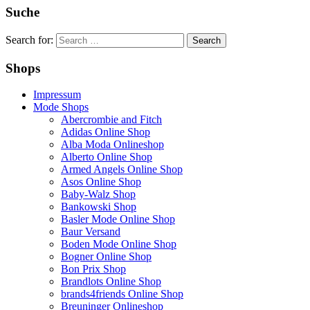
Suche
Search for:
Shops
Impressum
Mode Shops
Abercrombie and Fitch
Adidas Online Shop
Alba Moda Onlineshop
Alberto Online Shop
Armed Angels Online Shop
Asos Online Shop
Baby-Walz Shop
Bankowski Shop
Basler Mode Online Shop
Baur Versand
Boden Mode Online Shop
Bogner Online Shop
Bon Prix Shop
Brandlots Online Shop
brands4friends Online Shop
Breuninger Onlineshop