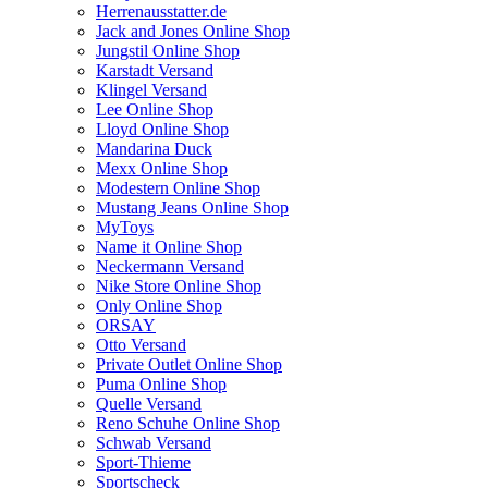
Herrenausstatter.de
Jack and Jones Online Shop
Jungstil Online Shop
Karstadt Versand
Klingel Versand
Lee Online Shop
Lloyd Online Shop
Mandarina Duck
Mexx Online Shop
Modestern Online Shop
Mustang Jeans Online Shop
MyToys
Name it Online Shop
Neckermann Versand
Nike Store Online Shop
Only Online Shop
ORSAY
Otto Versand
Private Outlet Online Shop
Puma Online Shop
Quelle Versand
Reno Schuhe Online Shop
Schwab Versand
Sport-Thieme
Sportscheck