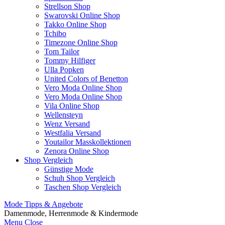
Strellson Shop
Swarovski Online Shop
Takko Online Shop
Tchibo
Timezone Online Shop
Tom Tailor
Tommy Hilfiger
Ulla Popken
United Colors of Benetton
Vero Moda Online Shop
Vero Moda Online Shop
Vila Online Shop
Wellensteyn
Wenz Versand
Westfalia Versand
Youtailor Masskollektionen
Zenora Online Shop
Shop Vergleich
Günstige Mode
Schuh Shop Vergleich
Taschen Shop Vergleich
Mode Tipps & Angebote
Damenmode, Herrenmode & Kindermode
Menu
Close