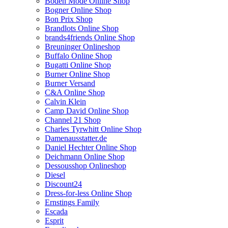
Boden Mode Online Shop
Bogner Online Shop
Bon Prix Shop
Brandlots Online Shop
brands4friends Online Shop
Breuninger Onlineshop
Buffalo Online Shop
Bugatti Online Shop
Burner Online Shop
Burner Versand
C&A Online Shop
Calvin Klein
Camp David Online Shop
Channel 21 Shop
Charles Tyrwhitt Online Shop
Damenausstatter.de
Daniel Hechter Online Shop
Deichmann Online Shop
Dessousshop Onlineshop
Diesel
Discount24
Dress-for-less Online Shop
Ernstings Family
Escada
Esprit