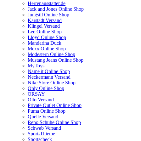
Herrenausstatter.de
Jack and Jones Online Shop
Jungstil Online Shop
Karstadt Versand
Klingel Versand
Lee Online Shop
Lloyd Online Shop
Mandarina Duck
Mexx Online Shop
Modestern Online Shop
Mustang Jeans Online Shop
MyToys
Name it Online Shop
Neckermann Versand
Nike Store Online Shop
Only Online Shop
ORSAY
Otto Versand
Private Outlet Online Shop
Puma Online Shop
Quelle Versand
Reno Schuhe Online Shop
Schwab Versand
Sport-Thieme
Sportscheck