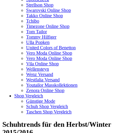
Strellson Shop
Swarovski Online Shop
Takko Online Shop
Tchibo
Timezone Online Shop
Tom Tailor
Tommy Hilfiger
Ulla Popken
United Colors of Benetton
Vero Moda Online Shop
Vero Moda Online Shop
Vila Online Shop
Wellensteyn
Wenz Versand
Westfalia Versand
Youtailor Masskollektionen
Zenora Online Shop
Shop Vergleich
Günstige Mode
Schuh Shop Vergleich
Taschen Shop Vergleich
Schuhtrends für den Herbst/Winter
2015/2016