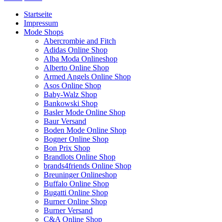
Startseite
Impressum
Mode Shops
Abercrombie and Fitch
Adidas Online Shop
Alba Moda Onlineshop
Alberto Online Shop
Armed Angels Online Shop
Asos Online Shop
Baby-Walz Shop
Bankowski Shop
Basler Mode Online Shop
Baur Versand
Boden Mode Online Shop
Bogner Online Shop
Bon Prix Shop
Brandlots Online Shop
brands4friends Online Shop
Breuninger Onlineshop
Buffalo Online Shop
Bugatti Online Shop
Burner Online Shop
Burner Versand
C&A Online Shop