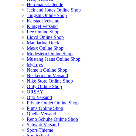
Herrenausstatter.de
Jack and Jones Online Shop
Jungstil Online Shop
Karstadt Versand
Klingel Versand
Lee Online Shop
Lloyd Online Shop
Mandarina Duck
Mexx Online Shop
Modestern Online Shop
Mustang Jeans Online Shop
MyToys
Name it Online Shop
Neckermann Versand
Nike Store Online Shop
Only Online Shop
ORSAY
Otto Versand
Private Outlet Online Shop
Puma Online Shop
Quelle Versand
Reno Schuhe Online Shop
Schwab Versand
Sport-Thieme
Sportscheck