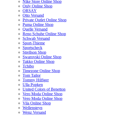
Nike Store Online Shop
Only Online Shop
ORSAY
Otto Versand
Private Outlet Online Shop
Puma Online Shop
Quelle Versand
Reno Schuhe Online Shop
Schwab Versand
Sport-Thieme
Sportscheck
Strellson Shop
Swarovski Online Shop
Takko Online Shop
Tchibo
Timezone Online Shop
Tom Tailor
Tommy Hilfiger
Ulla Popken
United Colors of Benetton
Vero Moda Online Shop
Vero Moda Online Shop
Vila Online Shop
Wellensteyn
Wenz Versand