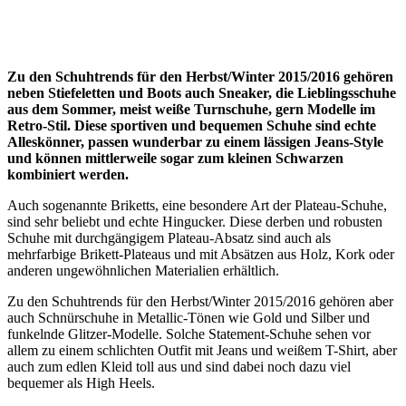
Zu den Schuhtrends für den Herbst/Winter 2015/2016 gehören
neben Stiefeletten und Boots auch Sneaker, die Lieblingsschuhe
aus dem Sommer, meist weiße Turnschuhe, gern Modelle im
Retro-Stil. Diese sportiven und bequemen Schuhe sind echte
Alleskönner, passen wunderbar zu einem lässigen Jeans-Style
und können mittlerweile sogar zum kleinen Schwarzen
kombiniert werden.
Auch sogenannte Briketts, eine besondere Art der Plateau-Schuhe,
sind sehr beliebt und echte Hingucker. Diese derben und robusten
Schuhe mit durchgängigem Plateau-Absatz sind auch als
mehrfarbige Brikett-Plateaus und mit Absätzen aus Holz, Kork oder
anderen ungewöhnlichen Materialien erhältlich.
Zu den Schuhtrends für den Herbst/Winter 2015/2016 gehören aber
auch Schnürschuhe in Metallic-Tönen wie Gold und Silber und
funkelnde Glitzer-Modelle. Solche Statement-Schuhe sehen vor
allem zu einem schlichten Outfit mit Jeans und weißem T-Shirt, aber
auch zum edlen Kleid toll aus und sind dabei noch dazu viel
bequemer als High Heels.