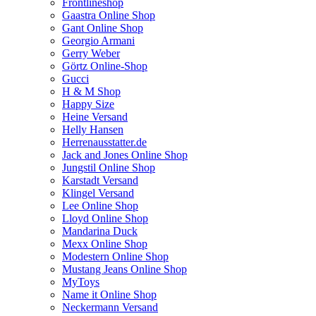
Frontlineshop
Gaastra Online Shop
Gant Online Shop
Georgio Armani
Gerry Weber
Görtz Online-Shop
Gucci
H & M Shop
Happy Size
Heine Versand
Helly Hansen
Herrenausstatter.de
Jack and Jones Online Shop
Jungstil Online Shop
Karstadt Versand
Klingel Versand
Lee Online Shop
Lloyd Online Shop
Mandarina Duck
Mexx Online Shop
Modestern Online Shop
Mustang Jeans Online Shop
MyToys
Name it Online Shop
Neckermann Versand