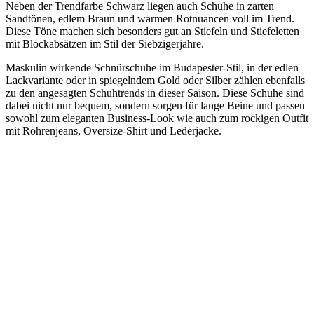
Neben der Trendfarbe Schwarz liegen auch Schuhe in zarten
Sandtönen, edlem Braun und warmen Rotnuancen voll im Trend.
Diese Töne machen sich besonders gut an Stiefeln und Stiefeletten
mit Blockabsätzen im Stil der Siebzigerjahre.
Maskulin wirkende Schnürschuhe im Budapester-Stil, in der edlen
Lackvariante oder in spiegelndem Gold oder Silber zählen ebenfalls
zu den angesagten Schuhtrends in dieser Saison. Diese Schuhe sind
dabei nicht nur bequem, sondern sorgen für lange Beine und passen
sowohl zum eleganten Business-Look wie auch zum rockigen Outfit
mit Röhrenjeans, Oversize-Shirt und Lederjacke.