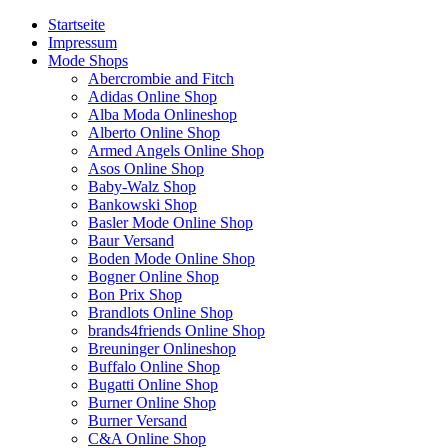
Startseite
Impressum
Mode Shops
Abercrombie and Fitch
Adidas Online Shop
Alba Moda Onlineshop
Alberto Online Shop
Armed Angels Online Shop
Asos Online Shop
Baby-Walz Shop
Bankowski Shop
Basler Mode Online Shop
Baur Versand
Boden Mode Online Shop
Bogner Online Shop
Bon Prix Shop
Brandlots Online Shop
brands4friends Online Shop
Breuninger Onlineshop
Buffalo Online Shop
Bugatti Online Shop
Burner Online Shop
Burner Versand
C&A Online Shop