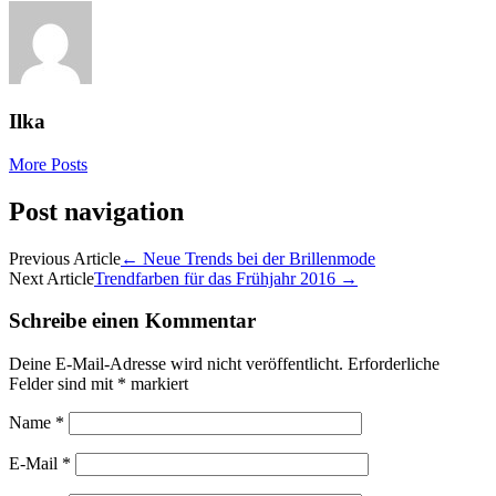
Ilka
More Posts
Post navigation
Previous Article
←
Neue Trends bei der Brillenmode
Next Article
Trendfarben für das Frühjahr 2016
→
Schreibe einen Kommentar
Deine E-Mail-Adresse wird nicht veröffentlicht.
Erforderliche
Felder sind mit
*
markiert
Name
*
E-Mail
*