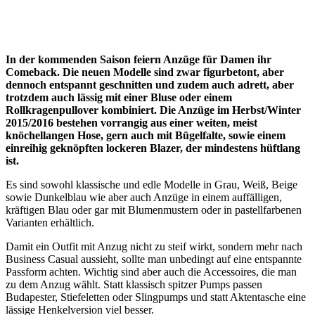
In der kommenden Saison feiern Anzüge für Damen ihr
Comeback. Die neuen Modelle sind zwar figurbetont, aber
dennoch entspannt geschnitten und zudem auch adrett, aber
trotzdem auch lässig mit einer Bluse oder einem
Rollkragenpullover kombiniert. Die Anzüge im Herbst/Winter
2015/2016 bestehen vorrangig aus einer weiten, meist
knöchellangen Hose, gern auch mit Bügelfalte, sowie einem
einreihig geknöpften lockeren Blazer, der mindestens hüftlang
ist.
Es sind sowohl klassische und edle Modelle in Grau, Weiß, Beige
sowie Dunkelblau wie aber auch Anzüge in einem auffälligen,
kräftigen Blau oder gar mit Blumenmustern oder in pastellfarbenen
Varianten erhältlich.
Damit ein Outfit mit Anzug nicht zu steif wirkt, sondern mehr nach
Business Casual aussieht, sollte man unbedingt auf eine entspannte
Passform achten. Wichtig sind aber auch die Accessoires, die man
zu dem Anzug wählt. Statt klassisch spitzer Pumps passen
Budapester, Stiefeletten oder Slingpumps und statt Aktentasche eine
lässige Henkelversion viel besser.