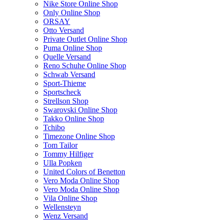
Nike Store Online Shop
Only Online Shop
ORSAY
Otto Versand
Private Outlet Online Shop
Puma Online Shop
Quelle Versand
Reno Schuhe Online Shop
Schwab Versand
Sport-Thieme
Sportscheck
Strellson Shop
Swarovski Online Shop
Takko Online Shop
Tchibo
Timezone Online Shop
Tom Tailor
Tommy Hilfiger
Ulla Popken
United Colors of Benetton
Vero Moda Online Shop
Vero Moda Online Shop
Vila Online Shop
Wellensteyn
Wenz Versand