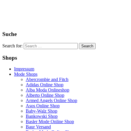
Suche
Search for:
Shops
Impressum
Mode Shops
Abercrombie and Fitch
Adidas Online Shop
Alba Moda Onlineshop
Alberto Online Shop
Armed Angels Online Shop
Asos Online Shop
Baby-Walz Shop
Bankowski Shop
Basler Mode Online Shop
Baur Versand