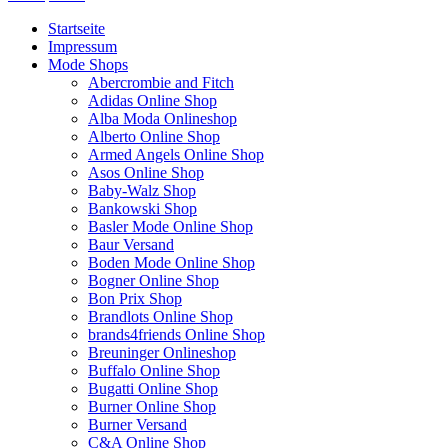
Startseite
Impressum
Mode Shops
Abercrombie and Fitch
Adidas Online Shop
Alba Moda Onlineshop
Alberto Online Shop
Armed Angels Online Shop
Asos Online Shop
Baby-Walz Shop
Bankowski Shop
Basler Mode Online Shop
Baur Versand
Boden Mode Online Shop
Bogner Online Shop
Bon Prix Shop
Brandlots Online Shop
brands4friends Online Shop
Breuninger Onlineshop
Buffalo Online Shop
Bugatti Online Shop
Burner Online Shop
Burner Versand
C&A Online Shop