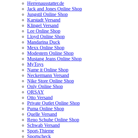
Herrenausstatter.de
Jack and Jones Online Shop
Jungstil Online Shop
Karstadt Versand
Klingel Versand
Lee Online Shop
Lloyd Online Shop
Mandarina Duck
Mexx Online Shop
Modestern Online Shop
Mustang Jeans Online Shop
MyToys
Name it Online Shop
Neckermann Versand
Nike Store Online Shop
Only Online Shop
ORSAY
Otto Versand
Private Outlet Online Shop
Puma Online Shop
Quelle Versand
Reno Schuhe Online Shop
Schwab Versand
Sport-Thieme
Sportscheck