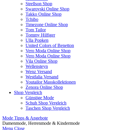
Strellson Shop
Swarovski Online Shop
Takko Online Shop
Tchibo
Timezone Online Shop
Tom Tailor
Tommy Hilfiger
Ulla Popken
United Colors of Benetton
Vero Moda Online Shop
Vero Moda Online Shop
Vila Online Shop
Wellensteyn
Wenz Versand
Westfalia Versand
Youtailor Masskollektionen
Zenora Online Shop
Shop Vergleich
Günstige Mode
Schuh Shop Vergleich
Taschen Shop Vergleich
Mode Tipps & Angebote
Damenmode, Herrenmode & Kindermode
Menu
Close