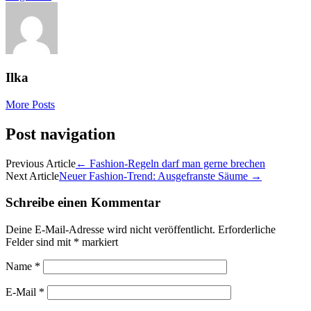
Ilka
More Posts
Post navigation
Previous Article
←
Fashion-Regeln darf man gerne brechen
Next Article
Neuer Fashion-Trend: Ausgefranste Säume
→
Schreibe einen Kommentar
Deine E-Mail-Adresse wird nicht veröffentlicht.
Erforderliche
Felder sind mit
*
markiert
Name
*
E-Mail
*