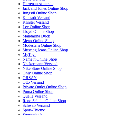
Herrenausstatter.de
Jack and Jones Online Shop
Jungstil Online Shop
Karstadt Versand
Klingel Versand
Lee Online Shop
Lloyd Online Shop
Mandarina Duck
Mexx Online Shop
Modestern Online Shop
Mustang Jeans Online Shop
MyToys
Name it Online Shop
Neckermann Versand
Nike Store Online Shop
Only Online Shop
ORSAY
Otto Versand
Private Outlet Online Shop
Puma Online Shop
Quelle Versand
Reno Schuhe Online Shop
Schwab Versand
Sport-Thieme
Sportscheck