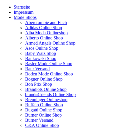
Startseite
Impressum
Mode Shops
Abercrombie and Fitch
Adidas Online Shop
Alba Moda Onlineshop
Alberto Online Shop
Armed Angels Online Shop
Asos Online Shop
Baby-Walz Shop
Bankowski Shop
Basler Mode Online Shop
Baur Versand
Boden Mode Online Shop
Bogner Online Shop
Bon Prix Shop
Brandlots Online Shop
brands4friends Online Shop
Breuninger Onlineshop
Buffalo Online Shop
Bugatti Online Shop
Burner Online Shop
Burner Versand
C&A Online Shop