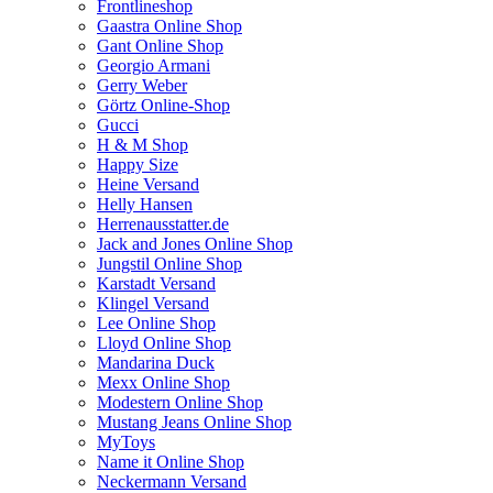
Frontlineshop
Gaastra Online Shop
Gant Online Shop
Georgio Armani
Gerry Weber
Görtz Online-Shop
Gucci
H & M Shop
Happy Size
Heine Versand
Helly Hansen
Herrenausstatter.de
Jack and Jones Online Shop
Jungstil Online Shop
Karstadt Versand
Klingel Versand
Lee Online Shop
Lloyd Online Shop
Mandarina Duck
Mexx Online Shop
Modestern Online Shop
Mustang Jeans Online Shop
MyToys
Name it Online Shop
Neckermann Versand