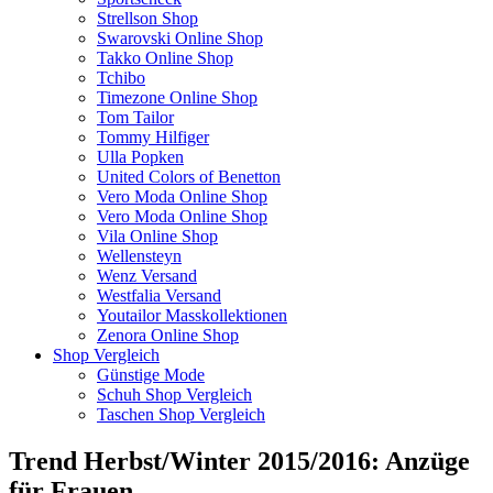
Strellson Shop
Swarovski Online Shop
Takko Online Shop
Tchibo
Timezone Online Shop
Tom Tailor
Tommy Hilfiger
Ulla Popken
United Colors of Benetton
Vero Moda Online Shop
Vero Moda Online Shop
Vila Online Shop
Wellensteyn
Wenz Versand
Westfalia Versand
Youtailor Masskollektionen
Zenora Online Shop
Shop Vergleich
Günstige Mode
Schuh Shop Vergleich
Taschen Shop Vergleich
Trend Herbst/Winter 2015/2016: Anzüge
für Frauen