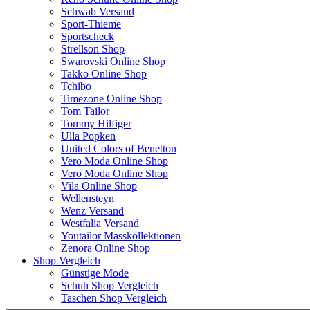
Schwab Versand
Sport-Thieme
Sportscheck
Strellson Shop
Swarovski Online Shop
Takko Online Shop
Tchibo
Timezone Online Shop
Tom Tailor
Tommy Hilfiger
Ulla Popken
United Colors of Benetton
Vero Moda Online Shop
Vero Moda Online Shop
Vila Online Shop
Wellensteyn
Wenz Versand
Westfalia Versand
Youtailor Masskollektionen
Zenora Online Shop
Shop Vergleich
Günstige Mode
Schuh Shop Vergleich
Taschen Shop Vergleich