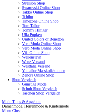
Strellson Shop
Swarovski Online Shop
Takko Online Shop
Tchibo
Timezone Online Shop
Tom Tailor
Tommy Hilfiger
Ulla Popken
United Colors of Benetton
Vero Moda Online Shop
Vero Moda Online Shop
Vila Online Shop
Wellensteyn
Wenz Versand
Westfalia Versand
Youtailor Masskollektionen
Zenora Online Shop
Shop Vergleich
Günstige Mode
Schuh Shop Vergleich
Taschen Shop Vergleich
Mode Tipps & Angebote
Damenmode, Herrenmode & Kindermode
Menu
Close