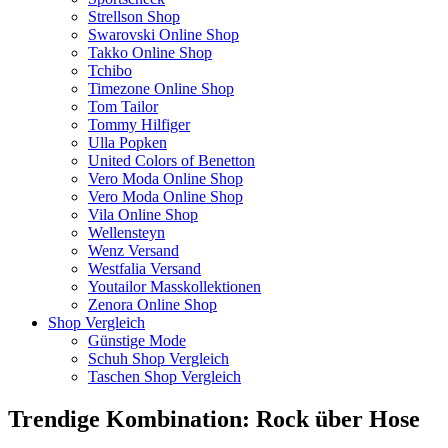
Strellson Shop
Swarovski Online Shop
Takko Online Shop
Tchibo
Timezone Online Shop
Tom Tailor
Tommy Hilfiger
Ulla Popken
United Colors of Benetton
Vero Moda Online Shop
Vero Moda Online Shop
Vila Online Shop
Wellensteyn
Wenz Versand
Westfalia Versand
Youtailor Masskollektionen
Zenora Online Shop
Shop Vergleich
Günstige Mode
Schuh Shop Vergleich
Taschen Shop Vergleich
Trendige Kombination: Rock über Hose