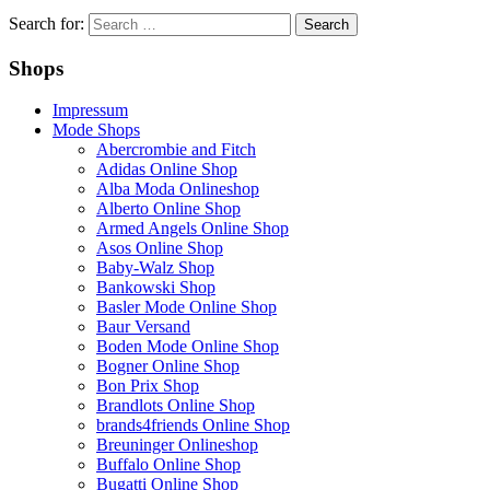
Search for:
Shops
Impressum
Mode Shops
Abercrombie and Fitch
Adidas Online Shop
Alba Moda Onlineshop
Alberto Online Shop
Armed Angels Online Shop
Asos Online Shop
Baby-Walz Shop
Bankowski Shop
Basler Mode Online Shop
Baur Versand
Boden Mode Online Shop
Bogner Online Shop
Bon Prix Shop
Brandlots Online Shop
brands4friends Online Shop
Breuninger Onlineshop
Buffalo Online Shop
Bugatti Online Shop