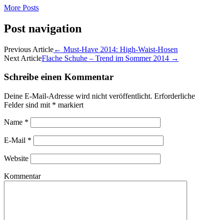
More Posts
Post navigation
Previous Article
←
Must-Have 2014: High-Waist-Hosen
Next Article
Flache Schuhe – Trend im Sommer 2014
→
Schreibe einen Kommentar
Deine E-Mail-Adresse wird nicht veröffentlicht.
Erforderliche
Felder sind mit
*
markiert
Name
*
E-Mail
*
Website
Kommentar