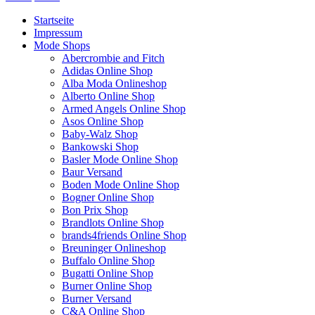
Startseite
Impressum
Mode Shops
Abercrombie and Fitch
Adidas Online Shop
Alba Moda Onlineshop
Alberto Online Shop
Armed Angels Online Shop
Asos Online Shop
Baby-Walz Shop
Bankowski Shop
Basler Mode Online Shop
Baur Versand
Boden Mode Online Shop
Bogner Online Shop
Bon Prix Shop
Brandlots Online Shop
brands4friends Online Shop
Breuninger Onlineshop
Buffalo Online Shop
Bugatti Online Shop
Burner Online Shop
Burner Versand
C&A Online Shop