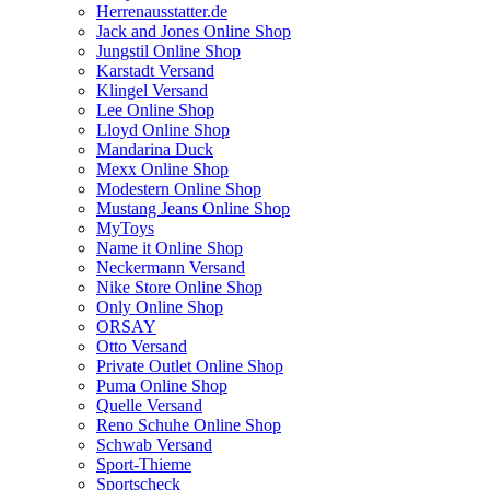
Herrenausstatter.de
Jack and Jones Online Shop
Jungstil Online Shop
Karstadt Versand
Klingel Versand
Lee Online Shop
Lloyd Online Shop
Mandarina Duck
Mexx Online Shop
Modestern Online Shop
Mustang Jeans Online Shop
MyToys
Name it Online Shop
Neckermann Versand
Nike Store Online Shop
Only Online Shop
ORSAY
Otto Versand
Private Outlet Online Shop
Puma Online Shop
Quelle Versand
Reno Schuhe Online Shop
Schwab Versand
Sport-Thieme
Sportscheck