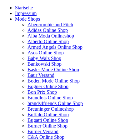
Startseite
Impressum
Mode Shops
Abercrombie and Fitch
Adidas Online Shop
Alba Moda Onlineshop
Alberto Online Shop
Armed Angels Online Shop
Asos Online Shop
Baby-Walz Shop
Bankowski Shop
Basler Mode Online Shop
Baur Versand
Boden Mode Online Shop
Bogner Online Shop
Bon Prix Shop
Brandlots Online Shop
brands4friends Online Shop
Breuninger Onlineshop
Buffalo Online Shop
Bugatti Online Shop
Burner Online Shop
Burner Versand
C&A Online Shop