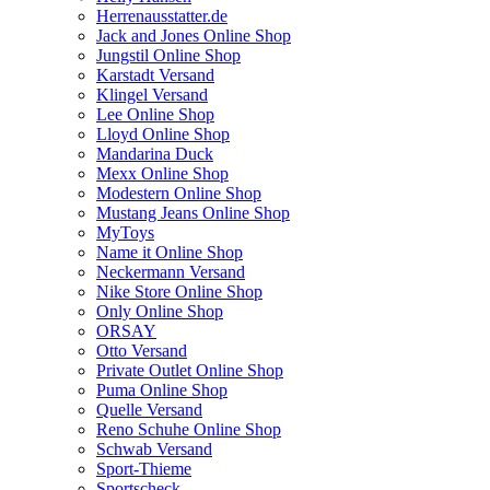
Herrenausstatter.de
Jack and Jones Online Shop
Jungstil Online Shop
Karstadt Versand
Klingel Versand
Lee Online Shop
Lloyd Online Shop
Mandarina Duck
Mexx Online Shop
Modestern Online Shop
Mustang Jeans Online Shop
MyToys
Name it Online Shop
Neckermann Versand
Nike Store Online Shop
Only Online Shop
ORSAY
Otto Versand
Private Outlet Online Shop
Puma Online Shop
Quelle Versand
Reno Schuhe Online Shop
Schwab Versand
Sport-Thieme
Sportscheck