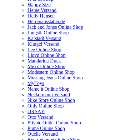
Happy Size
Heine Versand
Helly Hansen
Herrenausstatter.de
Jack and Jones Online Shop
Jungstil Online Shop
Karstadt Versand
Klingel Versand
Lee Online Shop
Lloyd Online Shop
Mandarina Duck
Mexx Online Shop
Modestern Online Shop
Mustang Jeans Online Shop
MyToys
Name it Online Shop
Neckermann Versand
Nike Store Online Shop
Only Online Shop
ORSAY
Otto Versand
Private Outlet Online Shop
Puma Online Shop
Quelle Versand
Reno Schuhe Online Shop