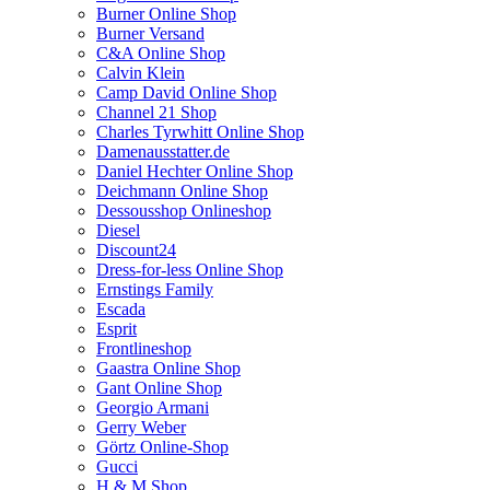
Burner Online Shop
Burner Versand
C&A Online Shop
Calvin Klein
Camp David Online Shop
Channel 21 Shop
Charles Tyrwhitt Online Shop
Damenausstatter.de
Daniel Hechter Online Shop
Deichmann Online Shop
Dessousshop Onlineshop
Diesel
Discount24
Dress-for-less Online Shop
Ernstings Family
Escada
Esprit
Frontlineshop
Gaastra Online Shop
Gant Online Shop
Georgio Armani
Gerry Weber
Görtz Online-Shop
Gucci
H & M Shop