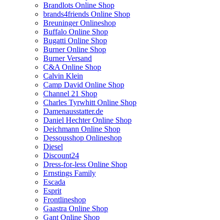
Brandlots Online Shop
brands4friends Online Shop
Breuninger Onlineshop
Buffalo Online Shop
Bugatti Online Shop
Burner Online Shop
Burner Versand
C&A Online Shop
Calvin Klein
Camp David Online Shop
Channel 21 Shop
Charles Tyrwhitt Online Shop
Damenausstatter.de
Daniel Hechter Online Shop
Deichmann Online Shop
Dessousshop Onlineshop
Diesel
Discount24
Dress-for-less Online Shop
Ernstings Family
Escada
Esprit
Frontlineshop
Gaastra Online Shop
Gant Online Shop