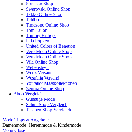
Strellson Shop
Swarovski Online Shop
Takko Online Shop
Tchibo
Timezone Online Shop
Tom Tailor
Tommy Hilfiger
Ulla Popken
United Colors of Benetton
Vero Moda Online Shop
Vero Moda Online Shop
Vila Online Shop
Wellensteyn
Wenz Versand
Westfalia Versand
Youtailor Masskollektionen
Zenora Online Shop
Shop Vergleich
Günstige Mode
Schuh Shop Vergleich
Taschen Shop Vergleich
Mode Tipps & Angebote
Damenmode, Herrenmode & Kindermode
Menu
Close