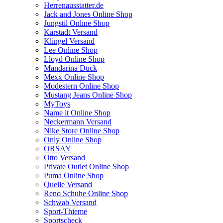
Herrenausstatter.de
Jack and Jones Online Shop
Jungstil Online Shop
Karstadt Versand
Klingel Versand
Lee Online Shop
Lloyd Online Shop
Mandarina Duck
Mexx Online Shop
Modestern Online Shop
Mustang Jeans Online Shop
MyToys
Name it Online Shop
Neckermann Versand
Nike Store Online Shop
Only Online Shop
ORSAY
Otto Versand
Private Outlet Online Shop
Puma Online Shop
Quelle Versand
Reno Schuhe Online Shop
Schwab Versand
Sport-Thieme
Sportscheck