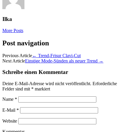
Ilka
More Posts
Post navigation
Previous Article
←
Trend-Frisur Clavi-Cut
Next Article
Einstige Mode-Sünden als neuer Trend
→
Schreibe einen Kommentar
Deine E-Mail-Adresse wird nicht veröffentlicht.
Erforderliche
Felder sind mit
*
markiert
Name
*
E-Mail
*
Website
Kommentar