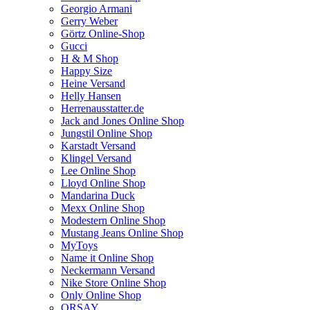
Georgio Armani
Gerry Weber
Görtz Online-Shop
Gucci
H & M Shop
Happy Size
Heine Versand
Helly Hansen
Herrenausstatter.de
Jack and Jones Online Shop
Jungstil Online Shop
Karstadt Versand
Klingel Versand
Lee Online Shop
Lloyd Online Shop
Mandarina Duck
Mexx Online Shop
Modestern Online Shop
Mustang Jeans Online Shop
MyToys
Name it Online Shop
Neckermann Versand
Nike Store Online Shop
Only Online Shop
ORSAY