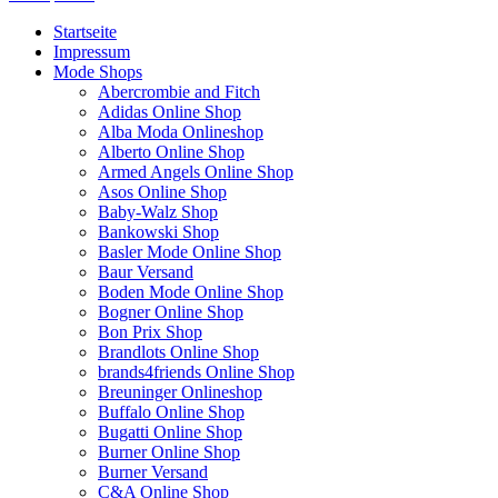
Startseite
Impressum
Mode Shops
Abercrombie and Fitch
Adidas Online Shop
Alba Moda Onlineshop
Alberto Online Shop
Armed Angels Online Shop
Asos Online Shop
Baby-Walz Shop
Bankowski Shop
Basler Mode Online Shop
Baur Versand
Boden Mode Online Shop
Bogner Online Shop
Bon Prix Shop
Brandlots Online Shop
brands4friends Online Shop
Breuninger Onlineshop
Buffalo Online Shop
Bugatti Online Shop
Burner Online Shop
Burner Versand
C&A Online Shop