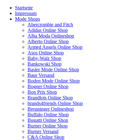
Startseite
Impressum
Mode Shops
Abercrombie and Fitch
Adidas Online Shop
Alba Moda Onlineshop
Alberto Online Shop
Armed Angels Online Shop
Asos Online Shop
Baby-Walz Shop
Bankowski Shop
Basler Mode Online Shop
Baur Versand
Boden Mode Online Shop
Bogner Online Shop
Bon Prix Shop
Brandlots Online Shop
brands4friends Online Shop
Breuninger Onlineshop
Buffalo Online Shop
Bugatti Online Shop
Burner Online Shop
Burner Versand
C&A Online Shop