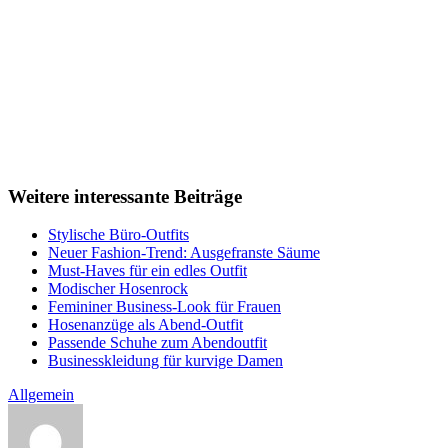
Weitere interessante Beiträge
Stylische Büro-Outfits
Neuer Fashion-Trend: Ausgefranste Säume
Must-Haves für ein edles Outfit
Modischer Hosenrock
Femininer Business-Look für Frauen
Hosenanzüge als Abend-Outfit
Passende Schuhe zum Abendoutfit
Businesskleidung für kurvige Damen
Allgemein