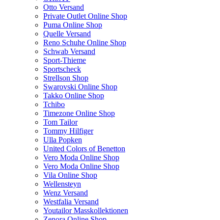
Otto Versand
Private Outlet Online Shop
Puma Online Shop
Quelle Versand
Reno Schuhe Online Shop
Schwab Versand
Sport-Thieme
Sportscheck
Strellson Shop
Swarovski Online Shop
Takko Online Shop
Tchibo
Timezone Online Shop
Tom Tailor
Tommy Hilfiger
Ulla Popken
United Colors of Benetton
Vero Moda Online Shop
Vero Moda Online Shop
Vila Online Shop
Wellensteyn
Wenz Versand
Westfalia Versand
Youtailor Masskollektionen
Zenora Online Shop