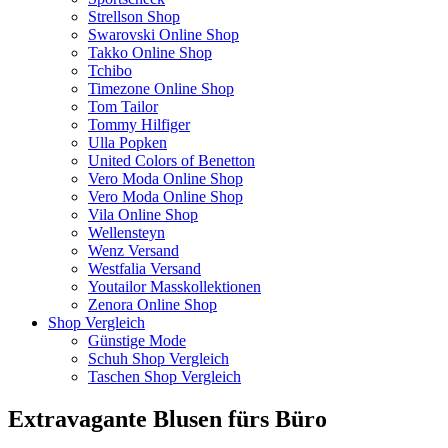
Strellson Shop
Swarovski Online Shop
Takko Online Shop
Tchibo
Timezone Online Shop
Tom Tailor
Tommy Hilfiger
Ulla Popken
United Colors of Benetton
Vero Moda Online Shop
Vero Moda Online Shop
Vila Online Shop
Wellensteyn
Wenz Versand
Westfalia Versand
Youtailor Masskollektionen
Zenora Online Shop
Shop Vergleich
Günstige Mode
Schuh Shop Vergleich
Taschen Shop Vergleich
Extravagante Blusen fürs Büro