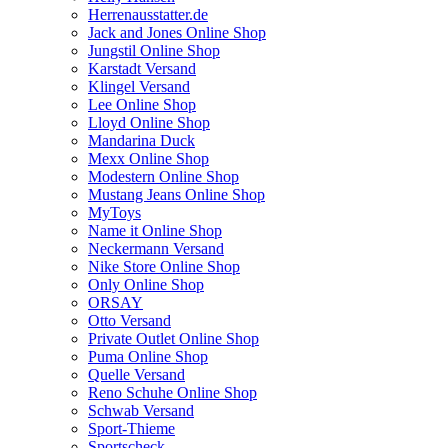
Herrenausstatter.de
Jack and Jones Online Shop
Jungstil Online Shop
Karstadt Versand
Klingel Versand
Lee Online Shop
Lloyd Online Shop
Mandarina Duck
Mexx Online Shop
Modestern Online Shop
Mustang Jeans Online Shop
MyToys
Name it Online Shop
Neckermann Versand
Nike Store Online Shop
Only Online Shop
ORSAY
Otto Versand
Private Outlet Online Shop
Puma Online Shop
Quelle Versand
Reno Schuhe Online Shop
Schwab Versand
Sport-Thieme
Sportscheck