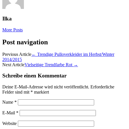
Ilka
More Posts
Post navigation
Previous Article
←
Trendige Pulloverkleider im Herbst/Winter
2014/2015
Next Article
Vielseitige Trendfarbe Rot
→
Schreibe einen Kommentar
Deine E-Mail-Adresse wird nicht veröffentlicht.
Erforderliche
Felder sind mit
*
markiert
Name
*
E-Mail
*
Website