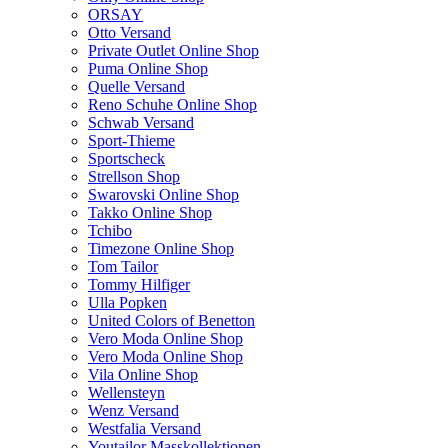
ORSAY
Otto Versand
Private Outlet Online Shop
Puma Online Shop
Quelle Versand
Reno Schuhe Online Shop
Schwab Versand
Sport-Thieme
Sportscheck
Strellson Shop
Swarovski Online Shop
Takko Online Shop
Tchibo
Timezone Online Shop
Tom Tailor
Tommy Hilfiger
Ulla Popken
United Colors of Benetton
Vero Moda Online Shop
Vero Moda Online Shop
Vila Online Shop
Wellensteyn
Wenz Versand
Westfalia Versand
Youtailor Masskollektionen