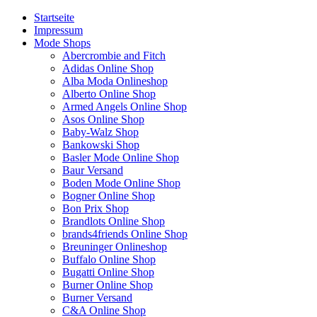
Startseite
Impressum
Mode Shops
Abercrombie and Fitch
Adidas Online Shop
Alba Moda Onlineshop
Alberto Online Shop
Armed Angels Online Shop
Asos Online Shop
Baby-Walz Shop
Bankowski Shop
Basler Mode Online Shop
Baur Versand
Boden Mode Online Shop
Bogner Online Shop
Bon Prix Shop
Brandlots Online Shop
brands4friends Online Shop
Breuninger Onlineshop
Buffalo Online Shop
Bugatti Online Shop
Burner Online Shop
Burner Versand
C&A Online Shop