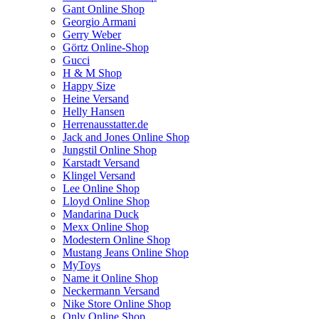
Gant Online Shop
Georgio Armani
Gerry Weber
Görtz Online-Shop
Gucci
H & M Shop
Happy Size
Heine Versand
Helly Hansen
Herrenausstatter.de
Jack and Jones Online Shop
Jungstil Online Shop
Karstadt Versand
Klingel Versand
Lee Online Shop
Lloyd Online Shop
Mandarina Duck
Mexx Online Shop
Modestern Online Shop
Mustang Jeans Online Shop
MyToys
Name it Online Shop
Neckermann Versand
Nike Store Online Shop
Only Online Shop