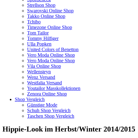
Strellson Shop
Swarovski Online Shop
Takko Online Shop
Tchibo
Timezone Online Shop
Tom Tailor
Tommy Hilfiger
Ulla Popken
United Colors of Benetton
Vero Moda Online Shop
Vero Moda Online Shop
Vila Online Shop
Wellensteyn
Wenz Versand
Westfalia Versand
Youtailor Masskollektionen
Zenora Online Shop
Shop Vergleich
Günstige Mode
Schuh Shop Vergleich
Taschen Shop Vergleich
Hippie-Look im Herbst/Winter 2014/2015