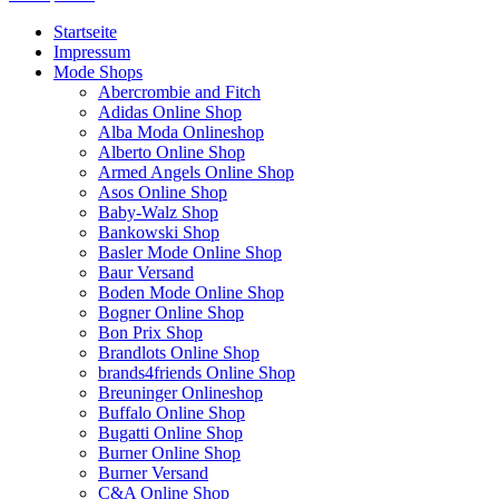
Startseite
Impressum
Mode Shops
Abercrombie and Fitch
Adidas Online Shop
Alba Moda Onlineshop
Alberto Online Shop
Armed Angels Online Shop
Asos Online Shop
Baby-Walz Shop
Bankowski Shop
Basler Mode Online Shop
Baur Versand
Boden Mode Online Shop
Bogner Online Shop
Bon Prix Shop
Brandlots Online Shop
brands4friends Online Shop
Breuninger Onlineshop
Buffalo Online Shop
Bugatti Online Shop
Burner Online Shop
Burner Versand
C&A Online Shop