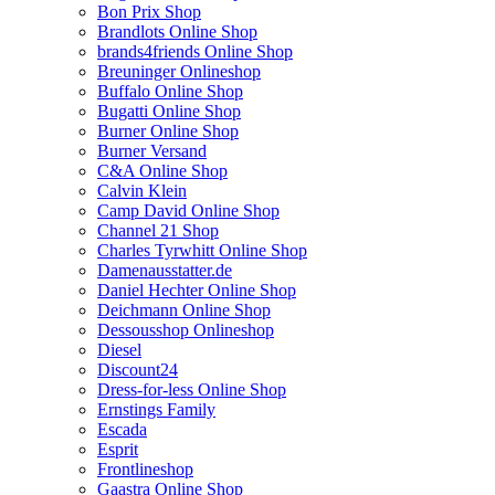
Bon Prix Shop
Brandlots Online Shop
brands4friends Online Shop
Breuninger Onlineshop
Buffalo Online Shop
Bugatti Online Shop
Burner Online Shop
Burner Versand
C&A Online Shop
Calvin Klein
Camp David Online Shop
Channel 21 Shop
Charles Tyrwhitt Online Shop
Damenausstatter.de
Daniel Hechter Online Shop
Deichmann Online Shop
Dessousshop Onlineshop
Diesel
Discount24
Dress-for-less Online Shop
Ernstings Family
Escada
Esprit
Frontlineshop
Gaastra Online Shop