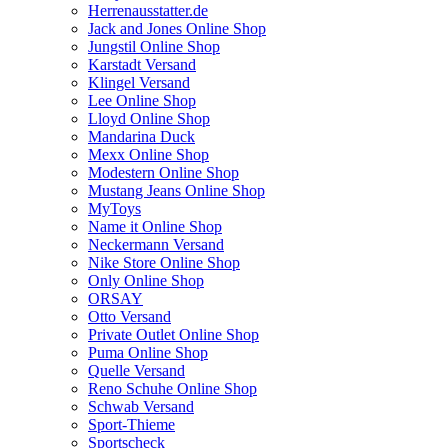
Herrenausstatter.de
Jack and Jones Online Shop
Jungstil Online Shop
Karstadt Versand
Klingel Versand
Lee Online Shop
Lloyd Online Shop
Mandarina Duck
Mexx Online Shop
Modestern Online Shop
Mustang Jeans Online Shop
MyToys
Name it Online Shop
Neckermann Versand
Nike Store Online Shop
Only Online Shop
ORSAY
Otto Versand
Private Outlet Online Shop
Puma Online Shop
Quelle Versand
Reno Schuhe Online Shop
Schwab Versand
Sport-Thieme
Sportscheck