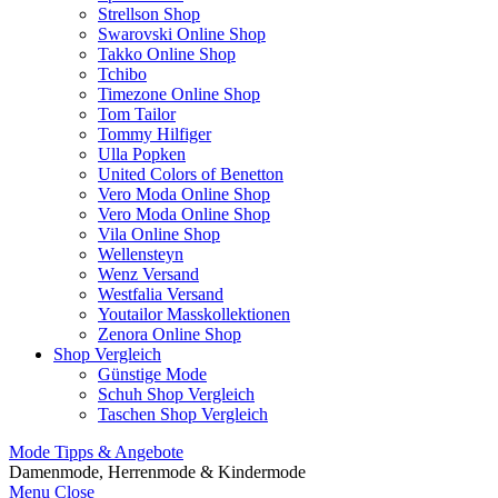
Strellson Shop
Swarovski Online Shop
Takko Online Shop
Tchibo
Timezone Online Shop
Tom Tailor
Tommy Hilfiger
Ulla Popken
United Colors of Benetton
Vero Moda Online Shop
Vero Moda Online Shop
Vila Online Shop
Wellensteyn
Wenz Versand
Westfalia Versand
Youtailor Masskollektionen
Zenora Online Shop
Shop Vergleich
Günstige Mode
Schuh Shop Vergleich
Taschen Shop Vergleich
Mode Tipps & Angebote
Damenmode, Herrenmode & Kindermode
Menu
Close