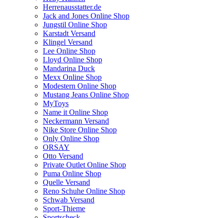
Herrenausstatter.de
Jack and Jones Online Shop
Jungstil Online Shop
Karstadt Versand
Klingel Versand
Lee Online Shop
Lloyd Online Shop
Mandarina Duck
Mexx Online Shop
Modestern Online Shop
Mustang Jeans Online Shop
MyToys
Name it Online Shop
Neckermann Versand
Nike Store Online Shop
Only Online Shop
ORSAY
Otto Versand
Private Outlet Online Shop
Puma Online Shop
Quelle Versand
Reno Schuhe Online Shop
Schwab Versand
Sport-Thieme
Sportscheck