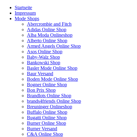
Startseite
Impressum
Mode Shops
Abercrombie and Fitch
Adidas Online Shop
Alba Moda Onlineshop
Alberto Online Shop
Armed Angels Online Shop
Asos Online Shop
Baby-Walz Shop
Bankowski Shop
Basler Mode Online Shop
Baur Versand
Boden Mode Online Shop
Bogner Online Shop
Bon Prix Shop
Brandlots Online Shop
brands4friends Online Shop
Breuninger Onlineshop
Buffalo Online Shop
Bugatti Online Shop
Burner Online Shop
Burner Versand
C&A Online Shop