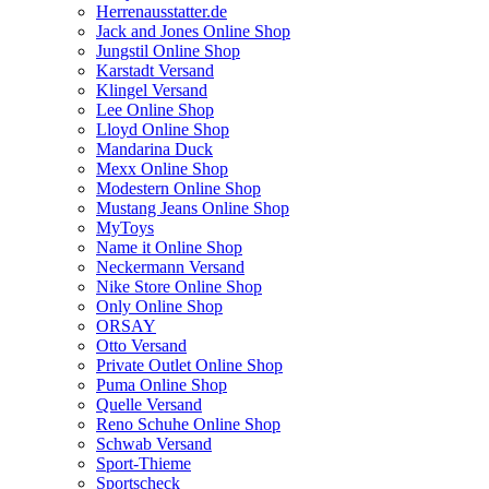
Herrenausstatter.de
Jack and Jones Online Shop
Jungstil Online Shop
Karstadt Versand
Klingel Versand
Lee Online Shop
Lloyd Online Shop
Mandarina Duck
Mexx Online Shop
Modestern Online Shop
Mustang Jeans Online Shop
MyToys
Name it Online Shop
Neckermann Versand
Nike Store Online Shop
Only Online Shop
ORSAY
Otto Versand
Private Outlet Online Shop
Puma Online Shop
Quelle Versand
Reno Schuhe Online Shop
Schwab Versand
Sport-Thieme
Sportscheck