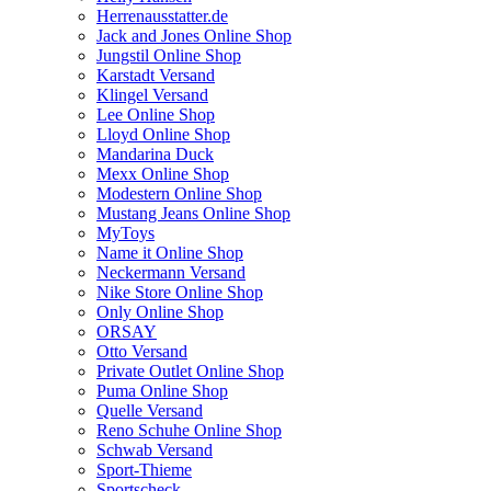
Herrenausstatter.de
Jack and Jones Online Shop
Jungstil Online Shop
Karstadt Versand
Klingel Versand
Lee Online Shop
Lloyd Online Shop
Mandarina Duck
Mexx Online Shop
Modestern Online Shop
Mustang Jeans Online Shop
MyToys
Name it Online Shop
Neckermann Versand
Nike Store Online Shop
Only Online Shop
ORSAY
Otto Versand
Private Outlet Online Shop
Puma Online Shop
Quelle Versand
Reno Schuhe Online Shop
Schwab Versand
Sport-Thieme
Sportscheck