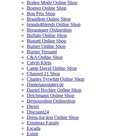
Boden Mode Online Shop
Bogner Online Shop
Bon Prix Shop
Brandlots Online Shop
brands4friends Online Shop
Breuninger Onlineshop
Buffalo Online Shop
Bugatti Online Shop
Burner Online Shop
Burner Versand
C&A Online Shop
Calvin Klein
Camp David Online Shop
Channel 21 Shop
Charles Tyrwhitt Online Shop
Damenausstatter.de
Daniel Hechter Online Shop
Deichmann Online Shop
Dessousshop Onlineshop
Diesel
Discount24
Dress-for-less Online Shop
Ernstings Family
Escada
Esprit