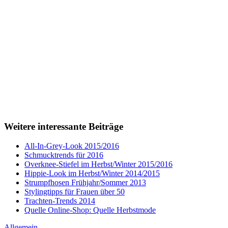
Weitere interessante Beiträge
All-In-Grey-Look 2015/2016
Schmucktrends für 2016
Overknee-Stiefel im Herbst/Winter 2015/2016
Hippie-Look im Herbst/Winter 2014/2015
Strumpfhosen Frühjahr/Sommer 2013
Stylingtipps für Frauen über 50
Trachten-Trends 2014
Quelle Online-Shop: Quelle Herbstmode
Allgemein