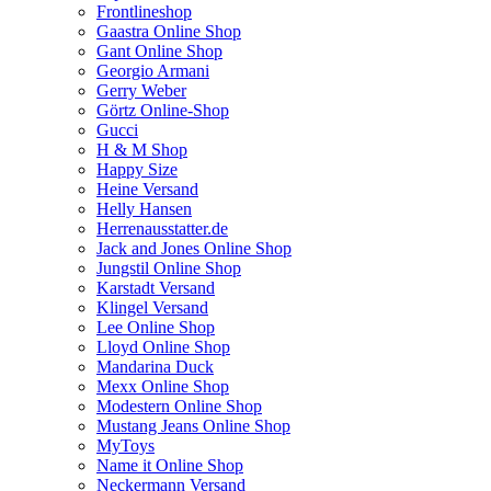
Frontlineshop
Gaastra Online Shop
Gant Online Shop
Georgio Armani
Gerry Weber
Görtz Online-Shop
Gucci
H & M Shop
Happy Size
Heine Versand
Helly Hansen
Herrenausstatter.de
Jack and Jones Online Shop
Jungstil Online Shop
Karstadt Versand
Klingel Versand
Lee Online Shop
Lloyd Online Shop
Mandarina Duck
Mexx Online Shop
Modestern Online Shop
Mustang Jeans Online Shop
MyToys
Name it Online Shop
Neckermann Versand