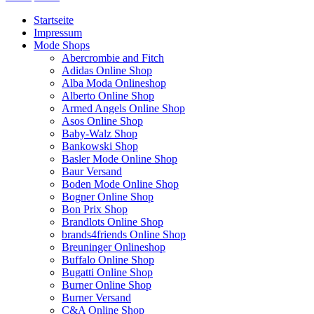
Startseite
Impressum
Mode Shops
Abercrombie and Fitch
Adidas Online Shop
Alba Moda Onlineshop
Alberto Online Shop
Armed Angels Online Shop
Asos Online Shop
Baby-Walz Shop
Bankowski Shop
Basler Mode Online Shop
Baur Versand
Boden Mode Online Shop
Bogner Online Shop
Bon Prix Shop
Brandlots Online Shop
brands4friends Online Shop
Breuninger Onlineshop
Buffalo Online Shop
Bugatti Online Shop
Burner Online Shop
Burner Versand
C&A Online Shop