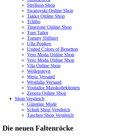
Strellson Shop
Swarovski Online Shop
Takko Online Shop
Tchibo
Timezone Online Shop
Tom Tailor
Tommy Hilfiger
Ulla Popken
United Colors of Benetton
Vero Moda Online Shop
Vero Moda Online Shop
Vila Online Shop
Wellensteyn
Wenz Versand
Westfalia Versand
Youtailor Masskollektionen
Zenora Online Shop
Shop Vergleich
Günstige Mode
Schuh Shop Vergleich
Taschen Shop Vergleich
Die neuen Faltenröcke