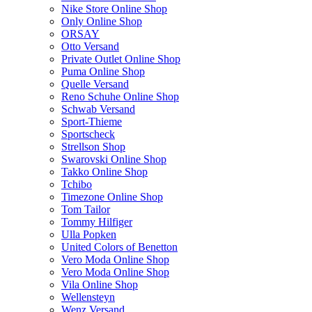
Nike Store Online Shop
Only Online Shop
ORSAY
Otto Versand
Private Outlet Online Shop
Puma Online Shop
Quelle Versand
Reno Schuhe Online Shop
Schwab Versand
Sport-Thieme
Sportscheck
Strellson Shop
Swarovski Online Shop
Takko Online Shop
Tchibo
Timezone Online Shop
Tom Tailor
Tommy Hilfiger
Ulla Popken
United Colors of Benetton
Vero Moda Online Shop
Vero Moda Online Shop
Vila Online Shop
Wellensteyn
Wenz Versand