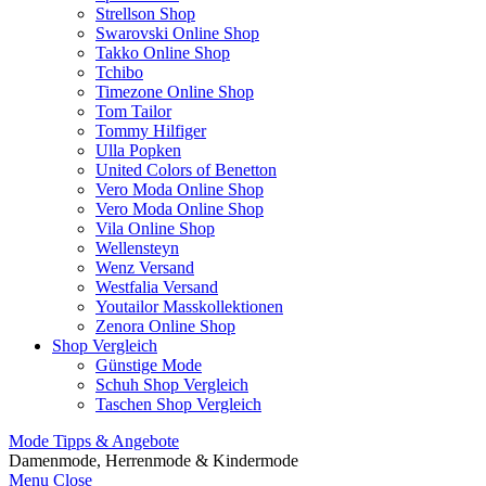
Strellson Shop
Swarovski Online Shop
Takko Online Shop
Tchibo
Timezone Online Shop
Tom Tailor
Tommy Hilfiger
Ulla Popken
United Colors of Benetton
Vero Moda Online Shop
Vero Moda Online Shop
Vila Online Shop
Wellensteyn
Wenz Versand
Westfalia Versand
Youtailor Masskollektionen
Zenora Online Shop
Shop Vergleich
Günstige Mode
Schuh Shop Vergleich
Taschen Shop Vergleich
Mode Tipps & Angebote
Damenmode, Herrenmode & Kindermode
Menu
Close