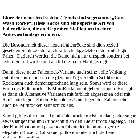
Einer der neuesten Fashion-Trends sind sogenannte „Car-
Wash-Röcke“. Diese Röcke sind eine spezielle Art von
Faltenröcken, die an die großen Stofflappen in einer
Autowaschanlage erinnern.
Die Besonderheit dieser neuen Faltenröcke sind die speziell
gesetzten Schlitze oder auch farblich abgesetzten oder unterlegten
Falten. Dadurch werden die Beine nicht nur umspielt sondern bei
jedem Schritt wird somit auch kurz mehr Haut gezeigt.
Damit diese neue Faltenrock-Variante auch seine volle Wirkung
entfalten kann, müssen die gleichmäßig verteilten Schlitze im
Rocksaum auch dementsprechend lang sein. Somit wird es diese
Form des Faltenrocks als Mini-Röcke nicht geben können. Hier gibt
es dann als Alternative Varianten mit farblich abgesetzten oder mit
Stoff unterlegten Falten. Ein solches Unterlegen der Falten sieht
auch bei Midiröcken sehr schick aus.
Somit gibt es die neuen Trend-Faltenröcke meist knielang oder sogar
etwas länger und im Grundschnitt an den Bleistiftrock angelegt. Bei
der Kombination mit passenden Oberteilen kann man gern zu
eleganten Blusen, Rollkragenpullovern oder auch derberen
Strickpullis greifen.