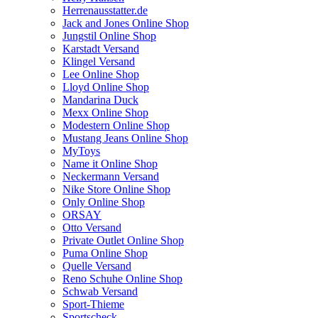
Herrenausstatter.de
Jack and Jones Online Shop
Jungstil Online Shop
Karstadt Versand
Klingel Versand
Lee Online Shop
Lloyd Online Shop
Mandarina Duck
Mexx Online Shop
Modestern Online Shop
Mustang Jeans Online Shop
MyToys
Name it Online Shop
Neckermann Versand
Nike Store Online Shop
Only Online Shop
ORSAY
Otto Versand
Private Outlet Online Shop
Puma Online Shop
Quelle Versand
Reno Schuhe Online Shop
Schwab Versand
Sport-Thieme
Sportscheck