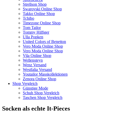
Strellson Shop
Swarovski Online Shop
Takko Online Shop
Tchibo
Timezone Online Shop
Tom Tailor
Tommy Hilfiger
Ulla Popken
United Colors of Benetton
Vero Moda Online Shop
Vero Moda Online Shop
Vila Online Shop
Wellensteyn
Wenz Versand
Westfalia Versand
Youtailor Masskollektionen
Zenora Online Shop
Shop Vergleich
Günstige Mode
Schuh Shop Vergleich
Taschen Shop Vergleich
Socken als echte It-Pieces