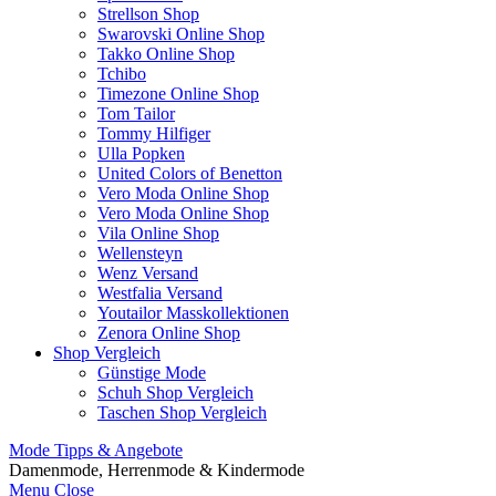
Strellson Shop
Swarovski Online Shop
Takko Online Shop
Tchibo
Timezone Online Shop
Tom Tailor
Tommy Hilfiger
Ulla Popken
United Colors of Benetton
Vero Moda Online Shop
Vero Moda Online Shop
Vila Online Shop
Wellensteyn
Wenz Versand
Westfalia Versand
Youtailor Masskollektionen
Zenora Online Shop
Shop Vergleich
Günstige Mode
Schuh Shop Vergleich
Taschen Shop Vergleich
Mode Tipps & Angebote
Damenmode, Herrenmode & Kindermode
Menu
Close