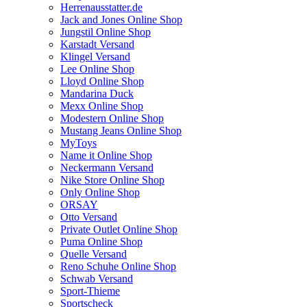
Herrenausstatter.de
Jack and Jones Online Shop
Jungstil Online Shop
Karstadt Versand
Klingel Versand
Lee Online Shop
Lloyd Online Shop
Mandarina Duck
Mexx Online Shop
Modestern Online Shop
Mustang Jeans Online Shop
MyToys
Name it Online Shop
Neckermann Versand
Nike Store Online Shop
Only Online Shop
ORSAY
Otto Versand
Private Outlet Online Shop
Puma Online Shop
Quelle Versand
Reno Schuhe Online Shop
Schwab Versand
Sport-Thieme
Sportscheck