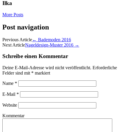
Ilka
More Posts
Post navigation
Previous Article
←
Bademoden 2016
Next Article
Nageldesign-Muster 2016
→
Schreibe einen Kommentar
Deine E-Mail-Adresse wird nicht veröffentlicht.
Erforderliche
Felder sind mit
*
markiert
Name
*
E-Mail
*
Website
Kommentar