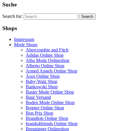
Suche
Search for:
Shops
Impressum
Mode Shops
Abercrombie and Fitch
Adidas Online Shop
Alba Moda Onlineshop
Alberto Online Shop
Armed Angels Online Shop
Asos Online Shop
Baby-Walz Shop
Bankowski Shop
Basler Mode Online Shop
Baur Versand
Boden Mode Online Shop
Bogner Online Shop
Bon Prix Shop
Brandlots Online Shop
brands4friends Online Shop
Breuninger Onlineshop