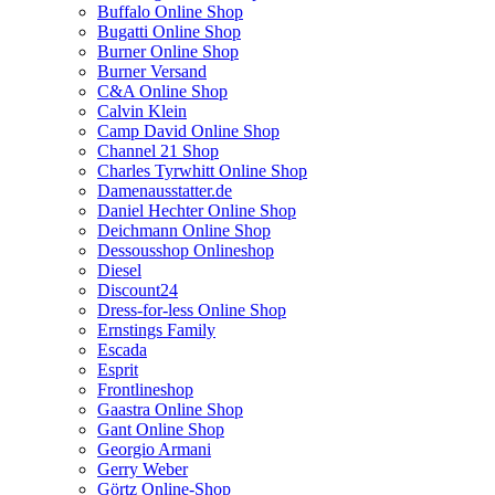
Buffalo Online Shop
Bugatti Online Shop
Burner Online Shop
Burner Versand
C&A Online Shop
Calvin Klein
Camp David Online Shop
Channel 21 Shop
Charles Tyrwhitt Online Shop
Damenausstatter.de
Daniel Hechter Online Shop
Deichmann Online Shop
Dessousshop Onlineshop
Diesel
Discount24
Dress-for-less Online Shop
Ernstings Family
Escada
Esprit
Frontlineshop
Gaastra Online Shop
Gant Online Shop
Georgio Armani
Gerry Weber
Görtz Online-Shop