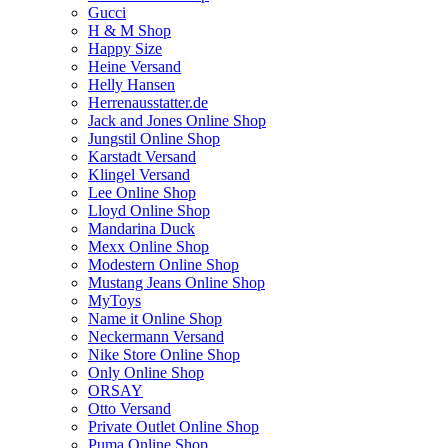
Gucci
H & M Shop
Happy Size
Heine Versand
Helly Hansen
Herrenausstatter.de
Jack and Jones Online Shop
Jungstil Online Shop
Karstadt Versand
Klingel Versand
Lee Online Shop
Lloyd Online Shop
Mandarina Duck
Mexx Online Shop
Modestern Online Shop
Mustang Jeans Online Shop
MyToys
Name it Online Shop
Neckermann Versand
Nike Store Online Shop
Only Online Shop
ORSAY
Otto Versand
Private Outlet Online Shop
Puma Online Shop