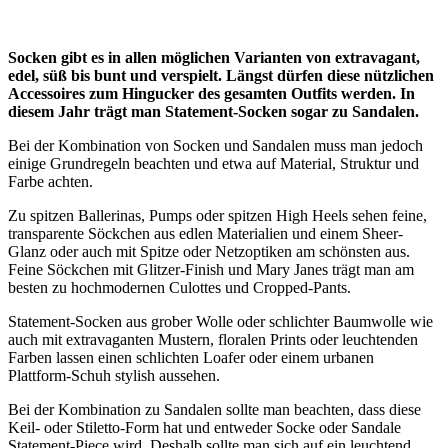
Socken gibt es in allen möglichen Varianten von extravagant,
edel, süß bis bunt und verspielt. Längst dürfen diese nützlichen
Accessoires zum Hingucker des gesamten Outfits werden. In
diesem Jahr trägt man Statement-Socken sogar zu Sandalen.
Bei der Kombination von Socken und Sandalen muss man jedoch
einige Grundregeln beachten und etwa auf Material, Struktur und
Farbe achten.
Zu spitzen Ballerinas, Pumps oder spitzen High Heels sehen feine,
transparente Söckchen aus edlen Materialien und einem Sheer-
Glanz oder auch mit Spitze oder Netzoptiken am schönsten aus.
Feine Söckchen mit Glitzer-Finish und Mary Janes trägt man am
besten zu hochmodernen Culottes und Cropped-Pants.
Statement-Socken aus grober Wolle oder schlichter Baumwolle wie
auch mit extravaganten Mustern, floralen Prints oder leuchtenden
Farben lassen einen schlichten Loafer oder einem urbanen
Plattform-Schuh stylish aussehen.
Bei der Kombination zu Sandalen sollte man beachten, dass diese
Keil- oder Stiletto-Form hat und entweder Socke oder Sandale
Statement-Piece wird. Deshalb sollte man sich auf ein leuchtend