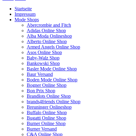
Startseite
Impressum
Mode Shops
Abercrombie and Fitch
Adidas Online Shop
Alba Moda Onlineshop
Alberto Online Shop
Armed Angels Online Shop
Asos Online Shop
Baby-Walz Shop
Bankowski Shop
Basler Mode Online Shop
Baur Versand
Boden Mode Online Shop
Bogner Online Shop
Bon Prix Shop
Brandlots Online Shop
brands4friends Online Shop
Breuninger Onlineshop
Buffalo Online Shop
Bugatti Online Shop
Burner Online Shop
Burner Versand
C&A Online Shop