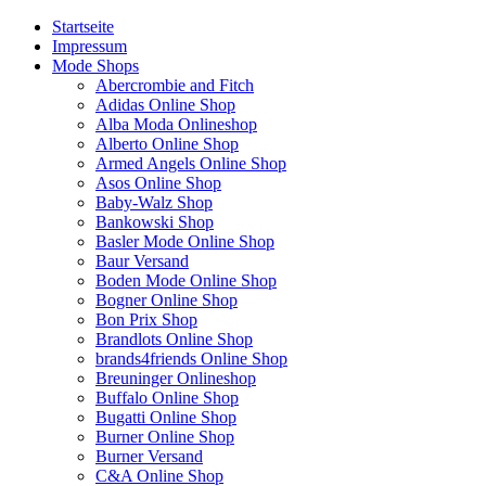
Startseite
Impressum
Mode Shops
Abercrombie and Fitch
Adidas Online Shop
Alba Moda Onlineshop
Alberto Online Shop
Armed Angels Online Shop
Asos Online Shop
Baby-Walz Shop
Bankowski Shop
Basler Mode Online Shop
Baur Versand
Boden Mode Online Shop
Bogner Online Shop
Bon Prix Shop
Brandlots Online Shop
brands4friends Online Shop
Breuninger Onlineshop
Buffalo Online Shop
Bugatti Online Shop
Burner Online Shop
Burner Versand
C&A Online Shop