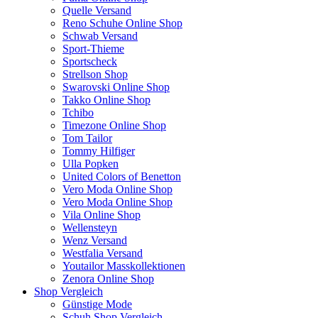
Quelle Versand
Reno Schuhe Online Shop
Schwab Versand
Sport-Thieme
Sportscheck
Strellson Shop
Swarovski Online Shop
Takko Online Shop
Tchibo
Timezone Online Shop
Tom Tailor
Tommy Hilfiger
Ulla Popken
United Colors of Benetton
Vero Moda Online Shop
Vero Moda Online Shop
Vila Online Shop
Wellensteyn
Wenz Versand
Westfalia Versand
Youtailor Masskollektionen
Zenora Online Shop
Shop Vergleich
Günstige Mode
Schuh Shop Vergleich