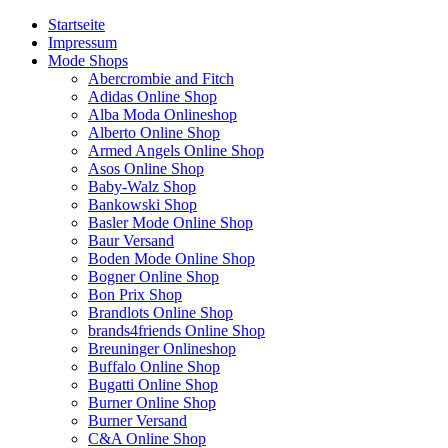
Startseite
Impressum
Mode Shops
Abercrombie and Fitch
Adidas Online Shop
Alba Moda Onlineshop
Alberto Online Shop
Armed Angels Online Shop
Asos Online Shop
Baby-Walz Shop
Bankowski Shop
Basler Mode Online Shop
Baur Versand
Boden Mode Online Shop
Bogner Online Shop
Bon Prix Shop
Brandlots Online Shop
brands4friends Online Shop
Breuninger Onlineshop
Buffalo Online Shop
Bugatti Online Shop
Burner Online Shop
Burner Versand
C&A Online Shop