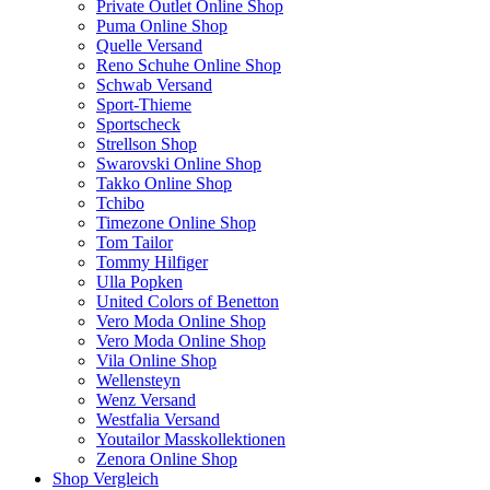
Private Outlet Online Shop
Puma Online Shop
Quelle Versand
Reno Schuhe Online Shop
Schwab Versand
Sport-Thieme
Sportscheck
Strellson Shop
Swarovski Online Shop
Takko Online Shop
Tchibo
Timezone Online Shop
Tom Tailor
Tommy Hilfiger
Ulla Popken
United Colors of Benetton
Vero Moda Online Shop
Vero Moda Online Shop
Vila Online Shop
Wellensteyn
Wenz Versand
Westfalia Versand
Youtailor Masskollektionen
Zenora Online Shop
Shop Vergleich