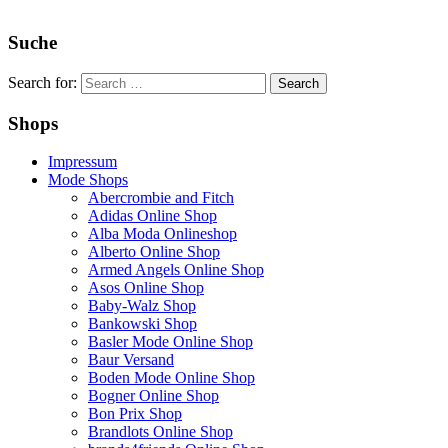
Suche
Search for:
Shops
Impressum
Mode Shops
Abercrombie and Fitch
Adidas Online Shop
Alba Moda Onlineshop
Alberto Online Shop
Armed Angels Online Shop
Asos Online Shop
Baby-Walz Shop
Bankowski Shop
Basler Mode Online Shop
Baur Versand
Boden Mode Online Shop
Bogner Online Shop
Bon Prix Shop
Brandlots Online Shop