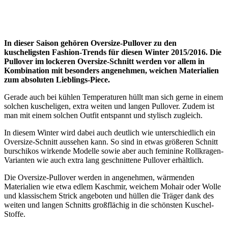
In dieser Saison gehören Oversize-Pullover zu den
kuscheligsten Fashion-Trends für diesen Winter 2015/2016. Die
Pullover im lockeren Oversize-Schnitt werden vor allem in
Kombination mit besonders angenehmen, weichen Materialien
zum absoluten Lieblings-Piece.
Gerade auch bei kühlen Temperaturen hüllt man sich gerne in einem
solchen kuscheligen, extra weiten und langen Pullover. Zudem ist
man mit einem solchen Outfit entspannt und stylisch zugleich.
In diesem Winter wird dabei auch deutlich wie unterschiedlich ein
Oversize-Schnitt aussehen kann. So sind in etwas größeren Schnitt
burschikos wirkende Modelle sowie aber auch feminine Rollkragen-
Varianten wie auch extra lang geschnittene Pullover erhältlich.
Die Oversize-Pullover werden in angenehmen, wärmenden
Materialien wie etwa edlem Kaschmir, weichem Mohair oder Wolle
und klassischem Strick angeboten und hüllen die Träger dank des
weiten und langen Schnitts großflächig in die schönsten Kuschel-
Stoffe.