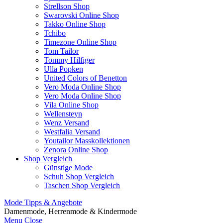
Strellson Shop
Swarovski Online Shop
Takko Online Shop
Tchibo
Timezone Online Shop
Tom Tailor
Tommy Hilfiger
Ulla Popken
United Colors of Benetton
Vero Moda Online Shop
Vero Moda Online Shop
Vila Online Shop
Wellensteyn
Wenz Versand
Westfalia Versand
Youtailor Masskollektionen
Zenora Online Shop
Shop Vergleich
Günstige Mode
Schuh Shop Vergleich
Taschen Shop Vergleich
Mode Tipps & Angebote
Damenmode, Herrenmode & Kindermode
Menu
Close