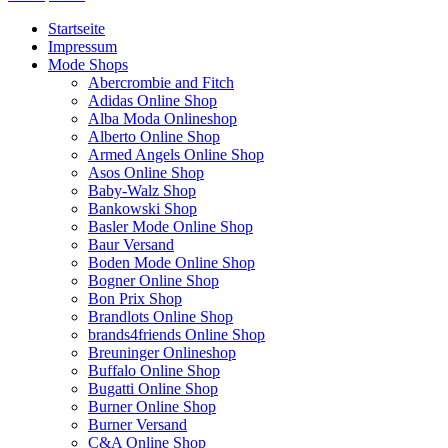
Startseite
Impressum
Mode Shops
Abercrombie and Fitch
Adidas Online Shop
Alba Moda Onlineshop
Alberto Online Shop
Armed Angels Online Shop
Asos Online Shop
Baby-Walz Shop
Bankowski Shop
Basler Mode Online Shop
Baur Versand
Boden Mode Online Shop
Bogner Online Shop
Bon Prix Shop
Brandlots Online Shop
brands4friends Online Shop
Breuninger Onlineshop
Buffalo Online Shop
Bugatti Online Shop
Burner Online Shop
Burner Versand
C&A Online Shop