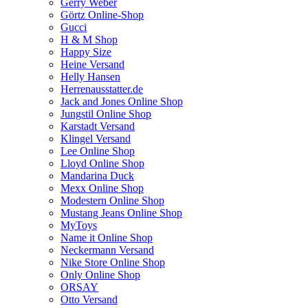
Gerry Weber
Görtz Online-Shop
Gucci
H & M Shop
Happy Size
Heine Versand
Helly Hansen
Herrenausstatter.de
Jack and Jones Online Shop
Jungstil Online Shop
Karstadt Versand
Klingel Versand
Lee Online Shop
Lloyd Online Shop
Mandarina Duck
Mexx Online Shop
Modestern Online Shop
Mustang Jeans Online Shop
MyToys
Name it Online Shop
Neckermann Versand
Nike Store Online Shop
Only Online Shop
ORSAY
Otto Versand