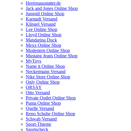
Herrenausstatter.de
Jack and Jones Online Shop
Jungstil Online Shop
Karstadt Versand
Klingel Versand
Lee Online Shop
Lloyd Online Shop
Mandarina Duck
Mexx Online Shop
Modestern Online Shop
Mustang Jeans Online Shop
MyToys
Name it Online Shop
Neckermann Versand
Nike Store Online Shop
Only Online Shop
ORSAY
Otto Versand
Private Outlet Online Shop
Puma Online Shop
Quelle Versand
Reno Schuhe Online Shop
Schwab Versand
Sport-Thieme
Sportscheck