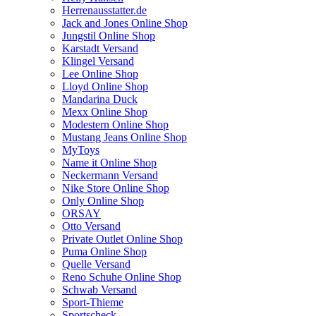
Herrenausstatter.de
Jack and Jones Online Shop
Jungstil Online Shop
Karstadt Versand
Klingel Versand
Lee Online Shop
Lloyd Online Shop
Mandarina Duck
Mexx Online Shop
Modestern Online Shop
Mustang Jeans Online Shop
MyToys
Name it Online Shop
Neckermann Versand
Nike Store Online Shop
Only Online Shop
ORSAY
Otto Versand
Private Outlet Online Shop
Puma Online Shop
Quelle Versand
Reno Schuhe Online Shop
Schwab Versand
Sport-Thieme
Sportscheck