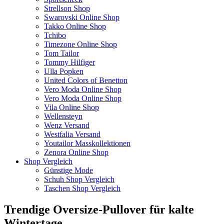
Strellson Shop
Swarovski Online Shop
Takko Online Shop
Tchibo
Timezone Online Shop
Tom Tailor
Tommy Hilfiger
Ulla Popken
United Colors of Benetton
Vero Moda Online Shop
Vero Moda Online Shop
Vila Online Shop
Wellensteyn
Wenz Versand
Westfalia Versand
Youtailor Masskollektionen
Zenora Online Shop
Shop Vergleich
Günstige Mode
Schuh Shop Vergleich
Taschen Shop Vergleich
Trendige Oversize-Pullover für kalte
Wintertage