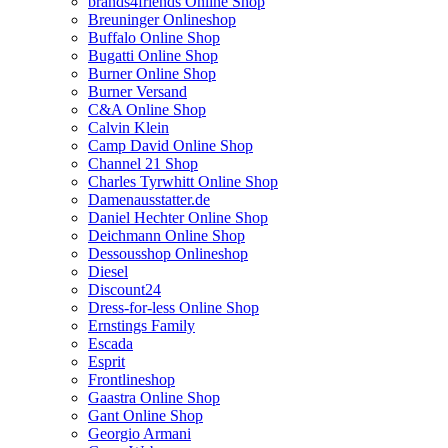
brands4friends Online Shop
Breuninger Onlineshop
Buffalo Online Shop
Bugatti Online Shop
Burner Online Shop
Burner Versand
C&A Online Shop
Calvin Klein
Camp David Online Shop
Channel 21 Shop
Charles Tyrwhitt Online Shop
Damenausstatter.de
Daniel Hechter Online Shop
Deichmann Online Shop
Dessousshop Onlineshop
Diesel
Discount24
Dress-for-less Online Shop
Ernstings Family
Escada
Esprit
Frontlineshop
Gaastra Online Shop
Gant Online Shop
Georgio Armani