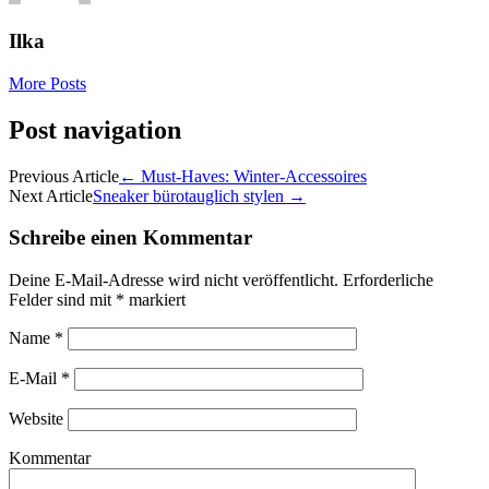
Ilka
More Posts
Post navigation
Previous Article
←
Must-Haves: Winter-Accessoires
Next Article
Sneaker bürotauglich stylen
→
Schreibe einen Kommentar
Deine E-Mail-Adresse wird nicht veröffentlicht.
Erforderliche
Felder sind mit
*
markiert
Name
*
E-Mail
*
Website
Kommentar