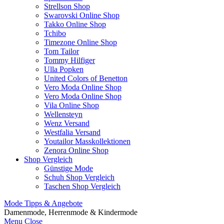
Strellson Shop
Swarovski Online Shop
Takko Online Shop
Tchibo
Timezone Online Shop
Tom Tailor
Tommy Hilfiger
Ulla Popken
United Colors of Benetton
Vero Moda Online Shop
Vero Moda Online Shop
Vila Online Shop
Wellensteyn
Wenz Versand
Westfalia Versand
Youtailor Masskollektionen
Zenora Online Shop
Shop Vergleich
Günstige Mode
Schuh Shop Vergleich
Taschen Shop Vergleich
Mode Tipps & Angebote
Damenmode, Herrenmode & Kindermode
Menu
Close