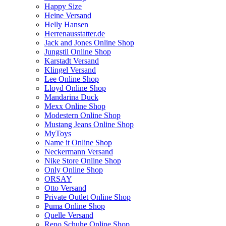
Happy Size
Heine Versand
Helly Hansen
Herrenausstatter.de
Jack and Jones Online Shop
Jungstil Online Shop
Karstadt Versand
Klingel Versand
Lee Online Shop
Lloyd Online Shop
Mandarina Duck
Mexx Online Shop
Modestern Online Shop
Mustang Jeans Online Shop
MyToys
Name it Online Shop
Neckermann Versand
Nike Store Online Shop
Only Online Shop
ORSAY
Otto Versand
Private Outlet Online Shop
Puma Online Shop
Quelle Versand
Reno Schuhe Online Shop