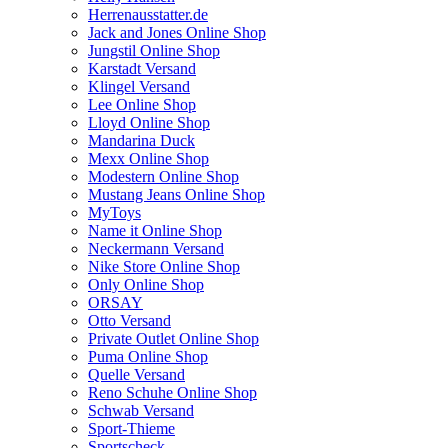
Herrenausstatter.de
Jack and Jones Online Shop
Jungstil Online Shop
Karstadt Versand
Klingel Versand
Lee Online Shop
Lloyd Online Shop
Mandarina Duck
Mexx Online Shop
Modestern Online Shop
Mustang Jeans Online Shop
MyToys
Name it Online Shop
Neckermann Versand
Nike Store Online Shop
Only Online Shop
ORSAY
Otto Versand
Private Outlet Online Shop
Puma Online Shop
Quelle Versand
Reno Schuhe Online Shop
Schwab Versand
Sport-Thieme
Sportscheck