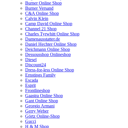
Burner Online Shop
Burner Versand
C&A Online Shop
Calvin Klein
Camp David Online Shop
Channel 21 Shop
Charles Tyrwhitt Online Shop
Damenausstatter.de
Daniel Hechter Online Shop
Deichmann Online Shop
Dessousshop Onlineshop
Diesel
Discount24
Dress-for-less Online Shop
Ernstings Family
Escada
Esprit
Frontlineshop
Gaastra Online Shop
Gant Online Shop
Georgio Armani
Gerry Weber
Görtz Online-Shop
Gucci
H & M Shop