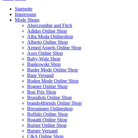
Startseite
Impressum
Mode Shops
Abercrombie and Fitch
Adidas Online Shop
Alba Moda Onlineshop
Alberto Online Shop
Armed Angels Online Shop
Asos Online Shop
Baby-Walz Shop
Bankowski Shop
Basler Mode Online Shop
Baur Versand
Boden Mode Online Shop
Bogner Online Shop
Bon Prix Shop
Brandlots Online Shop
brands4friends Online Shop
Breuninger Onlineshop
Buffalo Online Shop
Bugatti Online Shop
Burner Online Shop
Burner Versand
C&A Online Shop