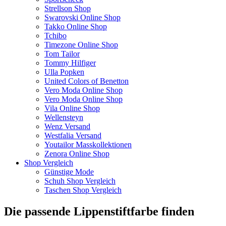
Strellson Shop
Swarovski Online Shop
Takko Online Shop
Tchibo
Timezone Online Shop
Tom Tailor
Tommy Hilfiger
Ulla Popken
United Colors of Benetton
Vero Moda Online Shop
Vero Moda Online Shop
Vila Online Shop
Wellensteyn
Wenz Versand
Westfalia Versand
Youtailor Masskollektionen
Zenora Online Shop
Shop Vergleich
Günstige Mode
Schuh Shop Vergleich
Taschen Shop Vergleich
Die passende Lippenstiftfarbe finden