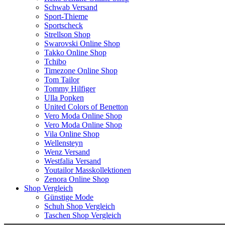
Schwab Versand
Sport-Thieme
Sportscheck
Strellson Shop
Swarovski Online Shop
Takko Online Shop
Tchibo
Timezone Online Shop
Tom Tailor
Tommy Hilfiger
Ulla Popken
United Colors of Benetton
Vero Moda Online Shop
Vero Moda Online Shop
Vila Online Shop
Wellensteyn
Wenz Versand
Westfalia Versand
Youtailor Masskollektionen
Zenora Online Shop
Shop Vergleich
Günstige Mode
Schuh Shop Vergleich
Taschen Shop Vergleich