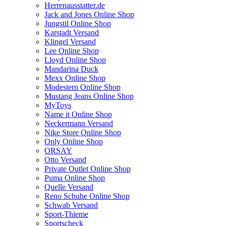
Herrenausstatter.de
Jack and Jones Online Shop
Jungstil Online Shop
Karstadt Versand
Klingel Versand
Lee Online Shop
Lloyd Online Shop
Mandarina Duck
Mexx Online Shop
Modestern Online Shop
Mustang Jeans Online Shop
MyToys
Name it Online Shop
Neckermann Versand
Nike Store Online Shop
Only Online Shop
ORSAY
Otto Versand
Private Outlet Online Shop
Puma Online Shop
Quelle Versand
Reno Schuhe Online Shop
Schwab Versand
Sport-Thieme
Sportscheck