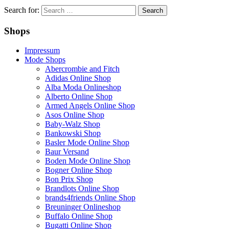
Search for:
Shops
Impressum
Mode Shops
Abercrombie and Fitch
Adidas Online Shop
Alba Moda Onlineshop
Alberto Online Shop
Armed Angels Online Shop
Asos Online Shop
Baby-Walz Shop
Bankowski Shop
Basler Mode Online Shop
Baur Versand
Boden Mode Online Shop
Bogner Online Shop
Bon Prix Shop
Brandlots Online Shop
brands4friends Online Shop
Breuninger Onlineshop
Buffalo Online Shop
Bugatti Online Shop