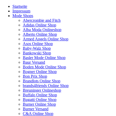
Startseite
Impressum
Mode Shops
Abercrombie and Fitch
Adidas Online Shop
Alba Moda Onlineshop
Alberto Online Shop
Armed Angels Online Shop
Asos Online Shop
Baby-Walz Shop
Bankowski Shop
Basler Mode Online Shop
Baur Versand
Boden Mode Online Shop
Bogner Online Shop
Bon Prix Shop
Brandlots Online Shop
brands4friends Online Shop
Breuninger Onlineshop
Buffalo Online Shop
Bugatti Online Shop
Burner Online Shop
Burner Versand
C&A Online Shop