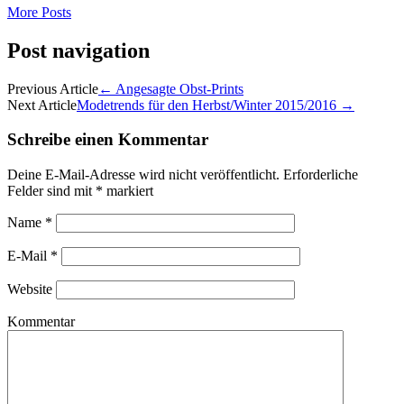
More Posts
Post navigation
Previous Article
←
Angesagte Obst-Prints
Next Article
Modetrends für den Herbst/Winter 2015/2016
→
Schreibe einen Kommentar
Deine E-Mail-Adresse wird nicht veröffentlicht.
Erforderliche
Felder sind mit
*
markiert
Name
*
E-Mail
*
Website
Kommentar