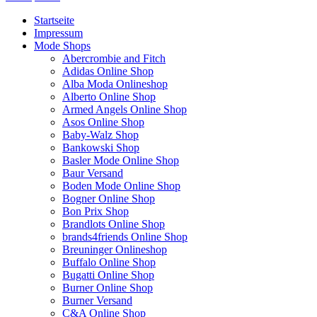
Startseite
Impressum
Mode Shops
Abercrombie and Fitch
Adidas Online Shop
Alba Moda Onlineshop
Alberto Online Shop
Armed Angels Online Shop
Asos Online Shop
Baby-Walz Shop
Bankowski Shop
Basler Mode Online Shop
Baur Versand
Boden Mode Online Shop
Bogner Online Shop
Bon Prix Shop
Brandlots Online Shop
brands4friends Online Shop
Breuninger Onlineshop
Buffalo Online Shop
Bugatti Online Shop
Burner Online Shop
Burner Versand
C&A Online Shop