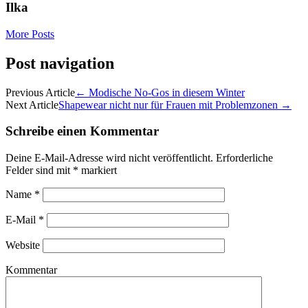
Ilka
More Posts
Post navigation
Previous Article
←
Modische No-Gos in diesem Winter
Next Article
Shapewear nicht nur für Frauen mit Problemzonen
→
Schreibe einen Kommentar
Deine E-Mail-Adresse wird nicht veröffentlicht.
Erforderliche
Felder sind mit
*
markiert
Name
*
E-Mail
*
Website
Kommentar