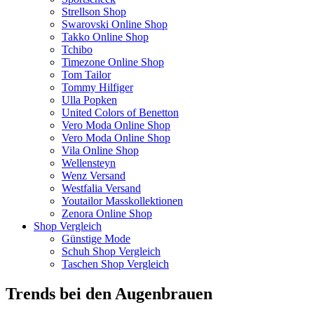
Strellson Shop
Swarovski Online Shop
Takko Online Shop
Tchibo
Timezone Online Shop
Tom Tailor
Tommy Hilfiger
Ulla Popken
United Colors of Benetton
Vero Moda Online Shop
Vero Moda Online Shop
Vila Online Shop
Wellensteyn
Wenz Versand
Westfalia Versand
Youtailor Masskollektionen
Zenora Online Shop
Shop Vergleich
Günstige Mode
Schuh Shop Vergleich
Taschen Shop Vergleich
Trends bei den Augenbrauen