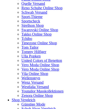
Quelle Versand
Reno Schuhe Online Shop
Schwab Versand
Sport-Thieme
Sportscheck
Strellson Shop
Swarovski Online Shop
Takko Online Shop
Tchibo
Timezone Online Shop
Tom Tailor
Tommy Hilfiger
Ulla Popken
United Colors of Benetton
Vero Moda Online Shop
Vero Moda Online Shop
Vila Online Shop
Wellensteyn
Wenz Versand
Westfalia Versand
Youtailor Masskollektionen
Zenora Online Shop
Shop Vergleich
Günstige Mode
Schuh Shop Vergleich