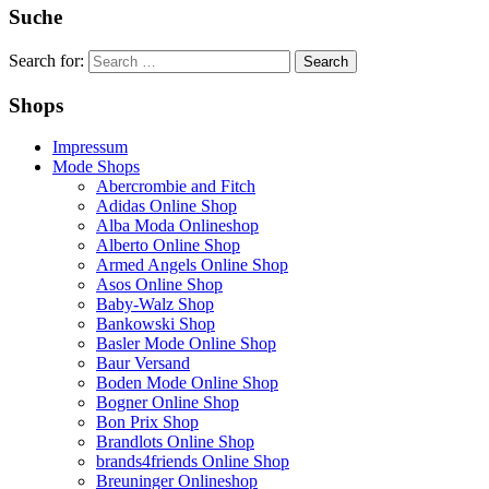
Suche
Search for:
Shops
Impressum
Mode Shops
Abercrombie and Fitch
Adidas Online Shop
Alba Moda Onlineshop
Alberto Online Shop
Armed Angels Online Shop
Asos Online Shop
Baby-Walz Shop
Bankowski Shop
Basler Mode Online Shop
Baur Versand
Boden Mode Online Shop
Bogner Online Shop
Bon Prix Shop
Brandlots Online Shop
brands4friends Online Shop
Breuninger Onlineshop