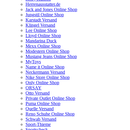
Herrenausstatter.de
Jack and Jones Online Shop
Jungstil Online Shop
Karstadt Versand
Klingel Versand
Lee Online Shop
Lloyd Online Shop
Mandarina Duck
Mexx Online Shop
Modestern Online Shop
Mustang Jeans Online Shop
MyToys
Name it Online Shop
Neckermann Versand
Nike Store Online Shop
Only Online Shop
ORSAY
Otto Versand
Private Outlet Online Shop
Puma Online Shop
Quelle Versand
Reno Schuhe Online Shop
Schwab Versand
Sport-Thieme
Sportscheck