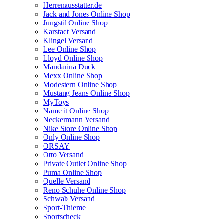
Herrenausstatter.de
Jack and Jones Online Shop
Jungstil Online Shop
Karstadt Versand
Klingel Versand
Lee Online Shop
Lloyd Online Shop
Mandarina Duck
Mexx Online Shop
Modestern Online Shop
Mustang Jeans Online Shop
MyToys
Name it Online Shop
Neckermann Versand
Nike Store Online Shop
Only Online Shop
ORSAY
Otto Versand
Private Outlet Online Shop
Puma Online Shop
Quelle Versand
Reno Schuhe Online Shop
Schwab Versand
Sport-Thieme
Sportscheck