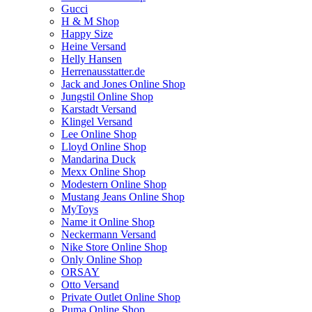
Gucci
H & M Shop
Happy Size
Heine Versand
Helly Hansen
Herrenausstatter.de
Jack and Jones Online Shop
Jungstil Online Shop
Karstadt Versand
Klingel Versand
Lee Online Shop
Lloyd Online Shop
Mandarina Duck
Mexx Online Shop
Modestern Online Shop
Mustang Jeans Online Shop
MyToys
Name it Online Shop
Neckermann Versand
Nike Store Online Shop
Only Online Shop
ORSAY
Otto Versand
Private Outlet Online Shop
Puma Online Shop