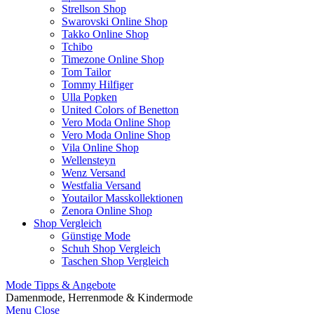
Strellson Shop
Swarovski Online Shop
Takko Online Shop
Tchibo
Timezone Online Shop
Tom Tailor
Tommy Hilfiger
Ulla Popken
United Colors of Benetton
Vero Moda Online Shop
Vero Moda Online Shop
Vila Online Shop
Wellensteyn
Wenz Versand
Westfalia Versand
Youtailor Masskollektionen
Zenora Online Shop
Shop Vergleich
Günstige Mode
Schuh Shop Vergleich
Taschen Shop Vergleich
Mode Tipps & Angebote
Damenmode, Herrenmode & Kindermode
Menu
Close