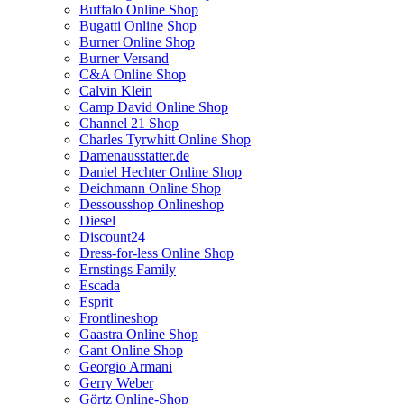
Buffalo Online Shop
Bugatti Online Shop
Burner Online Shop
Burner Versand
C&A Online Shop
Calvin Klein
Camp David Online Shop
Channel 21 Shop
Charles Tyrwhitt Online Shop
Damenausstatter.de
Daniel Hechter Online Shop
Deichmann Online Shop
Dessousshop Onlineshop
Diesel
Discount24
Dress-for-less Online Shop
Ernstings Family
Escada
Esprit
Frontlineshop
Gaastra Online Shop
Gant Online Shop
Georgio Armani
Gerry Weber
Görtz Online-Shop