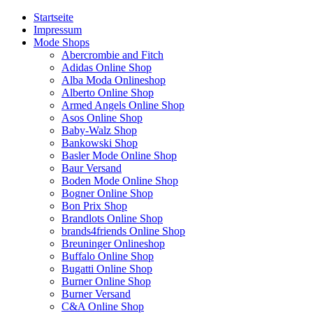
Startseite
Impressum
Mode Shops
Abercrombie and Fitch
Adidas Online Shop
Alba Moda Onlineshop
Alberto Online Shop
Armed Angels Online Shop
Asos Online Shop
Baby-Walz Shop
Bankowski Shop
Basler Mode Online Shop
Baur Versand
Boden Mode Online Shop
Bogner Online Shop
Bon Prix Shop
Brandlots Online Shop
brands4friends Online Shop
Breuninger Onlineshop
Buffalo Online Shop
Bugatti Online Shop
Burner Online Shop
Burner Versand
C&A Online Shop